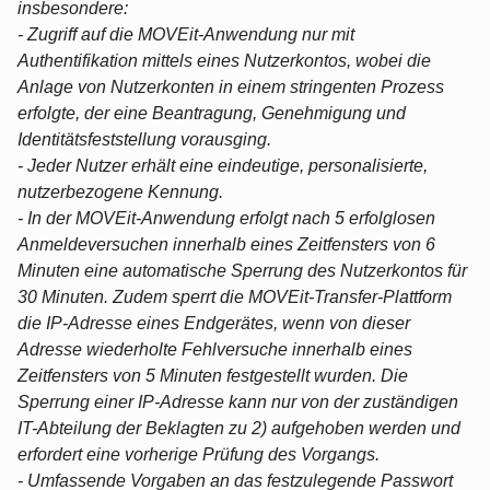
insbesondere:
- Zugriff auf die MOVEit-Anwendung nur mit
Authentifikation mittels eines Nutzerkontos, wobei die
Anlage von Nutzerkonten in einem stringenten Prozess
erfolgte, der eine Beantragung, Genehmigung und
Identitätsfeststellung vorausging.
- Jeder Nutzer erhält eine eindeutige, personalisierte,
nutzerbezogene Kennung.
- In der MOVEit-Anwendung erfolgt nach 5 erfolglosen
Anmeldeversuchen innerhalb eines Zeitfensters von 6
Minuten eine automatische Sperrung des Nutzerkontos für
30 Minuten. Zudem sperrt die MOVEit-Transfer-Plattform
die IP-Adresse eines Endgerätes, wenn von dieser
Adresse wiederholte Fehlversuche innerhalb eines
Zeitfensters von 5 Minuten festgestellt wurden. Die
Sperrung einer IP-Adresse kann nur von der zuständigen
IT-Abteilung der Beklagten zu 2) aufgehoben werden und
erfordert eine vorherige Prüfung des Vorgangs.
- Umfassende Vorgaben an das festzulegende Passwort