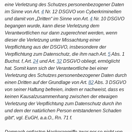
eine Verletzung des Schutzes personenbezogener Daten
im Sinne von Art.
4
Nr. 12 DSGVO von Cyberkriminellen
und damit von „Dritten“ im Sinne von Art.
4
Nr. 10 DSGVO
begangen wurde, kann diese Verletzung dem
Verantwortlichen nur dann zugerechnet werden, wenn
dieser die Verletzung unter Missachtung einer
Verpflichtung aus der DSGVO, insbesondere der
Verpflichtung zum Datenschutz, die ihm nach Art.
5
Abs. 1
Buchst. f, Art.
24
und Art.
32
DSGVO obliegt, ermöglicht
hat. Somit kann sich der Verantwortliche bei einer
Verletzung des Schutzes personenbezogener Daten durch
einen Dritten auf der Grundlage von Art.
82
Abs. 3 DSGVO
von seiner Haftung befreien, indem er nachweist, dass es
keinen Kausalzusammenhang zwischen der etwaigen
Verletzung der Verpflichtung zum Datenschutz durch ihn
und dem der natürlichen Person entstandenen Schaden
gibt“, vgl. EuGH, a.a.O., Rn. 71 f.
Demnach entlasten Hackerangriffe zwar per se nicht von