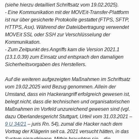
(siehe hierzu detailliert Schriftsatz vom 19.02.2025).
- Eine Kommunikation mit der MOVEit-Transfer-Plattform
ist nur über gesicherte Protokolle gestattet (FTPS, SFTP,
HTTPS, Asx). Während der Dateiübertragung verwendet
MOVEit SSL oder SSH zur Verschlüsselung der
Kommunikation.
- Zum Zeitpunkt des Angriffs kam die Version 2021.1
(13.1.0.39) zum Einsatz und entsprach den damaligen
Sicherheitsvorgaben des Herstellers.
Auf die weiteren aufgezeigten Maßnahmen im Schriftsatz
vom 19.02.2025 wird Bezug genommen. Allein der
Umstand, dass ein Hackerangriff erfolgreich gewesen ist,
belegt nicht, dass die technischen und organisatorischen
Maßnahmen im Vorfeld unzureichend gewesen sind (vgl.
dazu Oberlandesgericht Stuttgart, Urteil vom 31.03.2021 –
9 U 34/21
– juris Rn. 54), zumal die Hacker nach dem
Vortrag der Klägerin seit ca. 2021 versucht hätten, in das
System einzudringen. Mithin brauchten sie – die