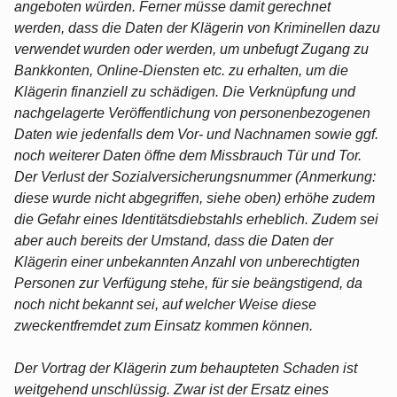
angeboten würden. Ferner müsse damit gerechnet
werden, dass die Daten der Klägerin von Kriminellen dazu
verwendet wurden oder werden, um unbefugt Zugang zu
Bankkonten, Online-Diensten etc. zu erhalten, um die
Klägerin finanziell zu schädigen. Die Verknüpfung und
nachgelagerte Veröffentlichung von personenbezogenen
Daten wie jedenfalls dem Vor- und Nachnamen sowie ggf.
noch weiterer Daten öffne dem Missbrauch Tür und Tor.
Der Verlust der Sozialversicherungsnummer (Anmerkung:
diese wurde nicht abgegriffen, siehe oben) erhöhe zudem
die Gefahr eines Identitätsdiebstahls erheblich. Zudem sei
aber auch bereits der Umstand, dass die Daten der
Klägerin einer unbekannten Anzahl von unberechtigten
Personen zur Verfügung stehe, für sie beängstigend, da
noch nicht bekannt sei, auf welcher Weise diese
zweckentfremdet zum Einsatz kommen können.
Der Vortrag der Klägerin zum behaupteten Schaden ist
weitgehend unschlüssig. Zwar ist der Ersatz eines