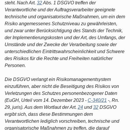
steht. Nach Art.
32
Abs. 1 DSGVO treffen der
Verantwortliche und der Auftragsverarbeiter geeignete
technische und organisatorische Maßnahmen, um ein dem
Risiko angemessenes Schutzniveau zu gewährleisten,
und zwar unter Berücksichtigung des Stands der Technik,
der Implementierungskosten und der Art, des Umfangs, der
Umstände und der Zwecke der Verarbeitung sowie der
unterschiedlichen Eintrittswahrscheinlichkeit und Schwere
des Risikos für die Rechte und Freiheiten natürlicher
Personen.
Die DSGVO verlangt ein Risikomanagementsystem
einzuführen, aber nicht die Beseitigung des Risikos von
Verletzungen des Schutzes personenbezogener Daten
(EuGH, Urteil vom 14. Dezember 2023 -
C-340/21
-, Rn.
29, juris). Aus dem Wortlaut der Art.
24
und
32
DSGVO
ergibt sich, dass diese Bestimmungen dem
Verantwortlichen lediglich vorschreiben, technische und
organisatorische Maßnahmen zu treffen, die darauf