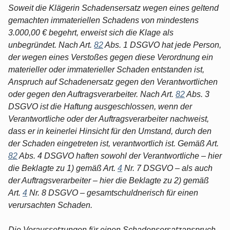
Soweit die Klägerin Schadensersatz wegen eines geltend
gemachten immateriellen Schadens von mindestens
3.000,00 € begehrt, erweist sich die Klage als
unbegründet. Nach Art.
82
Abs. 1 DSGVO hat jede Person,
der wegen eines Verstoßes gegen diese Verordnung ein
materieller oder immaterieller Schaden entstanden ist,
Anspruch auf Schadenersatz gegen den Verantwortlichen
oder gegen den Auftragsverarbeiter. Nach Art.
82
Abs. 3
DSGVO ist die Haftung ausgeschlossen, wenn der
Verantwortliche oder der Auftragsverarbeiter nachweist,
dass er in keinerlei Hinsicht für den Umstand, durch den
der Schaden eingetreten ist, verantwortlich ist. Gemäß Art.
82
Abs. 4 DSGVO haften sowohl der Verantwortliche – hier
die Beklagte zu 1) gemäß Art.
4
Nr. 7 DSGVO – als auch
der Auftragsverarbeiter – hier die Beklagte zu 2) gemäß
Art.
4
Nr. 8 DSGVO – gesamtschuldnerisch für einen
verursachten Schaden.
Die Voraussetzungen für einen Schadensersatzanspruch