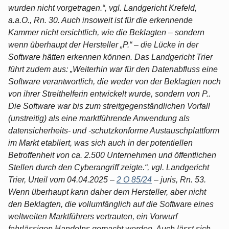
wurden nicht vorgetragen.“, vgl. Landgericht Krefeld,
a.a.O., Rn. 30. Auch insoweit ist für die erkennende
Kammer nicht ersichtlich, wie die Beklagten – sondern
wenn überhaupt der Hersteller „P.“ – die Lücke in der
Software hätten erkennen können. Das Landgericht Trier
führt zudem aus: „Weiterhin war für den Datenabfluss eine
Software verantwortlich, die weder von der Beklagten noch
von ihrer Streithelferin entwickelt wurde, sondern von P..
Die Software war bis zum streitgegenständlichen Vorfall
(unstreitig) als eine marktführende Anwendung als
datensicherheits- und -schutzkonforme Austauschplattform
im Markt etabliert, was sich auch in der potentiellen
Betroffenheit von ca. 2.500 Unternehmen und öffentlichen
Stellen durch den Cyberangriff zeigte.“, vgl. Landgericht
Trier, Urteil vom 04.04.2025 –
2 O 85/24
– juris, Rn. 53.
Wenn überhaupt kann daher dem Hersteller, aber nicht
den Beklagten, die vollumfänglich auf die Software eines
weltweiten Marktführers vertrauten, ein Vorwurf
fahrlässigen Handelns gemacht werden. Auch lässt sich