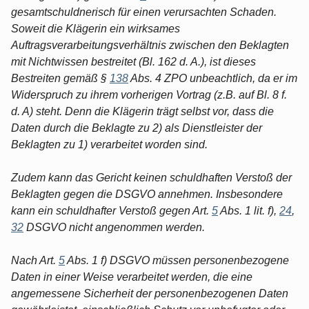
gesamtschuldnerisch für einen verursachten Schaden.
Soweit die Klägerin ein wirksames
Auftragsverarbeitungsverhältnis zwischen den Beklagten
mit Nichtwissen bestreitet (Bl. 162 d. A.), ist dieses
Bestreiten gemäß §
138
Abs. 4 ZPO unbeachtlich, da er im
Widerspruch zu ihrem vorherigen Vortrag (z.B. auf Bl. 8 f.
d. A) steht. Denn die Klägerin trägt selbst vor, dass die
Daten durch die Beklagte zu 2) als Dienstleister der
Beklagten zu 1) verarbeitet worden sind.
Zudem kann das Gericht keinen schuldhaften Verstoß der
Beklagten gegen die DSGVO annehmen. Insbesondere
kann ein schuldhafter Verstoß gegen Art.
5
Abs. 1 lit. f),
24
,
32
DSGVO nicht angenommen werden.
Nach Art.
5
Abs. 1 f) DSGVO müssen personenbezogene
Daten in einer Weise verarbeitet werden, die eine
angemessene Sicherheit der personenbezogenen Daten