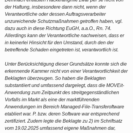
der Haftung, insbesondere dann nicht, wenn der
Verantwortliche oder dessen Auftragsverarbeiter
unzureichende Schutzmaßnahmen getroffen haben, vgl.
dazu auch in diese Richtung EuGH, a.a.O., Rn. 74.
Allerdings kann der Verantwortliche nachweisen, dass er
in keinerlei Hinsicht für den Umstand, durch den der
betreffende Schaden eingetreten ist, verantwortlich ist.
Unter Berücksichtigung dieser Grundsätze konnte sich die
erkennende Kammer nicht von einer Verantwortlichkeit der
Beklagten überzeugen. So haben die Beklagten
substantiiert und umfassend dargelegt, dass die MOVEit-
Anwendung zum Zeitpunkt des streitgegenständlichen
Vorfalls im Markt als eine der marktführenden
Anwendungen im Bereich Managed-File-Transferoftware
etabliert war. P. bzw. deren Software war entsprechend
zertifiziert. Zudem legte die Beklagte zu 2) im Schriftsatz
vom 19.02.2025 umfassend eigene Maßnahmen dar,