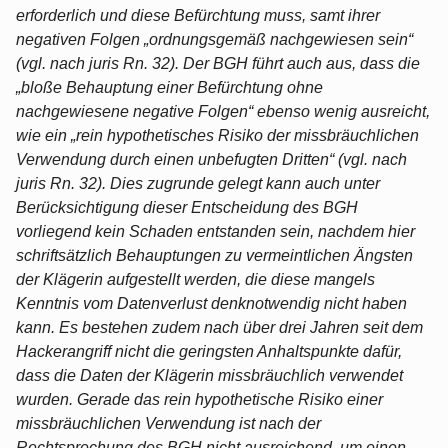
erforderlich und diese Befürchtung muss, samt ihrer
negativen Folgen „ordnungsgemäß nachgewiesen sein“
(vgl. nach juris Rn. 32). Der BGH führt auch aus, dass die
„bloße Behauptung einer Befürchtung ohne
nachgewiesene negative Folgen“ ebenso wenig ausreicht,
wie ein „rein hypothetisches Risiko der missbräuchlichen
Verwendung durch einen unbefugten Dritten“ (vgl. nach
juris Rn. 32). Dies zugrunde gelegt kann auch unter
Berücksichtigung dieser Entscheidung des BGH
vorliegend kein Schaden entstanden sein, nachdem hier
schriftsätzlich Behauptungen zu vermeintlichen Ängsten
der Klägerin aufgestellt werden, die diese mangels
Kenntnis vom Datenverlust denknotwendig nicht haben
kann. Es bestehen zudem nach über drei Jahren seit dem
Hackerangriff nicht die geringsten Anhaltspunkte dafür,
dass die Daten der Klägerin missbräuchlich verwendet
wurden. Gerade das rein hypothetische Risiko einer
missbräuchlichen Verwendung ist nach der
Rechtsprechung des BGH nicht ausreichend, um einen