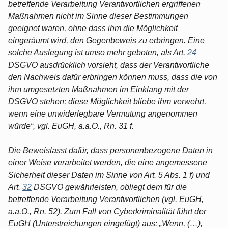
betreffende Verarbeitung Verantwortlichen ergriffenen
Maßnahmen nicht im Sinne dieser Bestimmungen
geeignet waren, ohne dass ihm die Möglichkeit
eingeräumt wird, den Gegenbeweis zu erbringen. Eine
solche Auslegung ist umso mehr geboten, als Art.
24
DSGVO ausdrücklich vorsieht, dass der Verantwortliche
den Nachweis dafür erbringen können muss, dass die von
ihm umgesetzten Maßnahmen im Einklang mit der
DSGVO stehen; diese Möglichkeit bliebe ihm verwehrt,
wenn eine unwiderlegbare Vermutung angenommen
würde“, vgl. EuGH, a.a.O., Rn. 31 f.
Die Beweislasst dafür, dass personenbezogene Daten in
einer Weise verarbeitet werden, die eine angemessene
Sicherheit dieser Daten im Sinne von Art. 5 Abs. 1 f) und
Art.
32
DSGVO gewährleisten, obliegt dem für die
betreffende Verarbeitung Verantwortlichen (vgl. EuGH,
a.a.O., Rn. 52). Zum Fall von Cyberkriminalität führt der
EuGH (Unterstreichungen eingefügt) aus: „Wenn, (…),