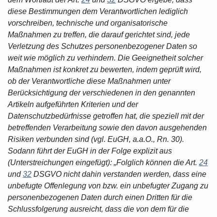
diese Bestimmungen dem Verantwortlichen lediglich
vorschreiben, technische und organisatorische
Maßnahmen zu treffen, die darauf gerichtet sind, jede
Verletzung des Schutzes personenbezogener Daten so
weit wie möglich zu verhindern. Die Geeignetheit solcher
Maßnahmen ist konkret zu bewerten, indem geprüft wird,
ob der Verantwortliche diese Maßnahmen unter
Berücksichtigung der verschiedenen in den genannten
Artikeln aufgeführten Kriterien und der
Datenschutzbedürfnisse getroffen hat, die speziell mit der
betreffenden Verarbeitung sowie den davon ausgehenden
Risiken verbunden sind (vgl. EuGH, a.a.O., Rn. 30).
Sodann führt der EuGH in der Folge explizit aus
(Unterstreichungen eingefügt): „Folglich können die Art.
24
und
32
DSGVO nicht dahin verstanden werden, dass eine
unbefugte Offenlegung von bzw. ein unbefugter Zugang zu
personenbezogenen Daten durch einen Dritten für die
Schlussfolgerung ausreicht, dass die von dem für die