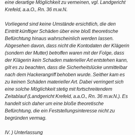
eine derartige Möglichkeit zu verneinen, vgl. Landgericht
Krefeld, a.a.O., Rn. 36 m.w.N.
Vorliegend sind keine Umstände ersichtlich, die den
Eintritt künftiger Schäden über eine bloß theoretische
Befürchtung hinaus wahrscheinlich werden lassen.
Abgesehen davon, dass nicht die Kontodaten der Klägerin
(sondern der Mutter) betroffen waren mit der Folge, dass
der Klägerin kein Schaden materieller Art entstehen kann,
gilt es zu beachten, dass die Sicherheitslücke unmittelbar
nach dem Hackerangriff behoben wurde. Seither kam es
zu keinen Schäden materieller Art. Dabei verringert sich
eine solche Möglichkeit stetig mit fortschreitendem
Zeitablauf (Landgericht Krefeld, a.a.O., Rn. 36 m.w.N.). Es
handelt sich daher um eine bloße theoretische
Befürchtung, die ein Feststellungsinteresse nicht zu
begründen vermag.
IV. ) Unterlassung