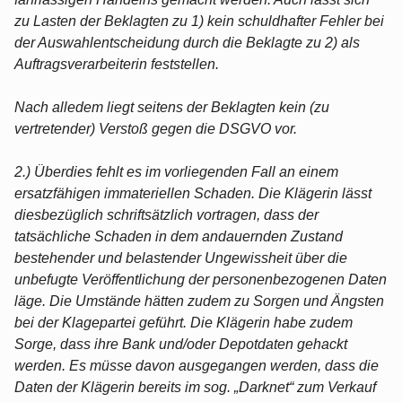
zu Lasten der Beklagten zu 1) kein schuldhafter Fehler bei
der Auswahlentscheidung durch die Beklagte zu 2) als
Auftragsverarbeiterin feststellen.
Nach alledem liegt seitens der Beklagten kein (zu
vertretender) Verstoß gegen die DSGVO vor.
2.) Überdies fehlt es im vorliegenden Fall an einem
ersatzfähigen immateriellen Schaden. Die Klägerin lässt
diesbezüglich schriftsätzlich vortragen, dass der
tatsächliche Schaden in dem andauernden Zustand
bestehender und belastender Ungewissheit über die
unbefugte Veröffentlichung der personenbezogenen Daten
läge. Die Umstände hätten zudem zu Sorgen und Ängsten
bei der Klagepartei geführt. Die Klägerin habe zudem
Sorge, dass ihre Bank und/oder Depotdaten gehackt
werden. Es müsse davon ausgegangen werden, dass die
Daten der Klägerin bereits im sog. „Darknet“ zum Verkauf