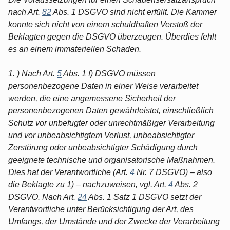
nach Art.
82
Abs. 1 DSGVO sind nicht erfüllt. Die Kammer
konnte sich nicht von einem schuldhaften Verstoß der
Beklagten gegen die DSGVO überzeugen. Überdies fehlt
es an einem immateriellen Schaden.
1. ) Nach Art.
5
Abs. 1 f) DSGVO müssen
personenbezogene Daten in einer Weise verarbeitet
werden, die eine angemessene Sicherheit der
personenbezogenen Daten gewährleistet, einschließlich
Schutz vor unbefugter oder unrechtmäßiger Verarbeitung
und vor unbeabsichtigtem Verlust, unbeabsichtigter
Zerstörung oder unbeabsichtigter Schädigung durch
geeignete technische und organisatorische Maßnahmen.
Dies hat der Verantwortliche (Art.
4
Nr. 7 DSGVO) – also
die Beklagte zu 1) – nachzuweisen, vgl. Art.
4
Abs. 2
DSGVO. Nach Art.
24
Abs. 1 Satz 1 DSGVO setzt der
Verantwortliche unter Berücksichtigung der Art, des
Umfangs, der Umstände und der Zwecke der Verarbeitung