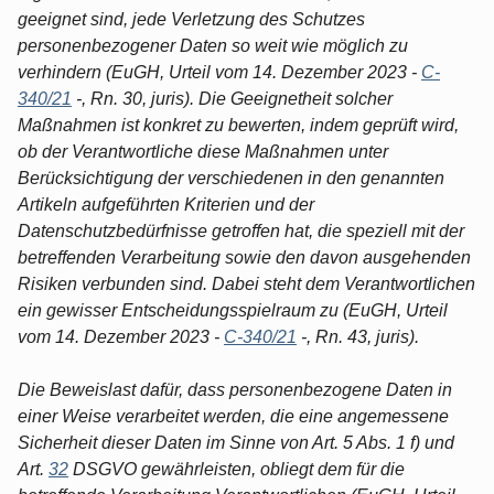
geeignet sind, jede Verletzung des Schutzes
personenbezogener Daten so weit wie möglich zu
verhindern (EuGH, Urteil vom 14. Dezember 2023 -
C-
340/21
-, Rn. 30, juris). Die Geeignetheit solcher
Maßnahmen ist konkret zu bewerten, indem geprüft wird,
ob der Verantwortliche diese Maßnahmen unter
Berücksichtigung der verschiedenen in den genannten
Artikeln aufgeführten Kriterien und der
Datenschutzbedürfnisse getroffen hat, die speziell mit der
betreffenden Verarbeitung sowie den davon ausgehenden
Risiken verbunden sind. Dabei steht dem Verantwortlichen
ein gewisser Entscheidungsspielraum zu (EuGH, Urteil
vom 14. Dezember 2023 -
C-340/21
-, Rn. 43, juris).
Die Beweislast dafür, dass personenbezogene Daten in
einer Weise verarbeitet werden, die eine angemessene
Sicherheit dieser Daten im Sinne von Art. 5 Abs. 1 f) und
Art.
32
DSGVO gewährleisten, obliegt dem für die