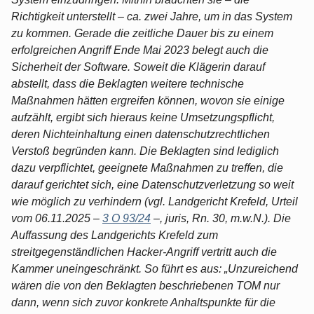
Richtigkeit unterstellt – ca. zwei Jahre, um in das System
zu kommen. Gerade die zeitliche Dauer bis zu einem
erfolgreichen Angriff Ende Mai 2023 belegt auch die
Sicherheit der Software. Soweit die Klägerin darauf
abstellt, dass die Beklagten weitere technische
Maßnahmen hätten ergreifen können, wovon sie einige
aufzählt, ergibt sich hieraus keine Umsetzungspflicht,
deren Nichteinhaltung einen datenschutzrechtlichen
Verstoß begründen kann. Die Beklagten sind lediglich
dazu verpflichtet, geeignete Maßnahmen zu treffen, die
darauf gerichtet sich, eine Datenschutzverletzung so weit
wie möglich zu verhindern (vgl. Landgericht Krefeld, Urteil
vom 06.11.2025 –
3 O 93/24
–, juris, Rn. 30, m.w.N.). Die
Auffassung des Landgerichts Krefeld zum
streitgegenständlichen Hacker-Angriff vertritt auch die
Kammer uneingeschränkt. So führt es aus: „Unzureichend
wären die von den Beklagten beschriebenen TOM nur
dann, wenn sich zuvor konkrete Anhaltspunkte für die