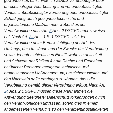
gewährleistet, einschließlich Schutz vor unbefugter oder
unrechtmäßiger Verarbeitung und vor unbeabsichtigtem
Verlust, unbeabsichtigter Zerstörung oder unbeabsichtigter
Schädigung durch geeignete technische und
organisatorische Maßnahmen, wobei dies der
Verantwortliche nach Art.
5
Abs. 2 DSGVO nachzuweisen
hat. Nach Art.
24
Abs. 1 S. 1 DSGVO setzt der
Verantwortliche unter Berücksichtigung der Art, des
Umfangs, der Umstände und der Zwecke der Verarbeitung
sowie der unterschiedlichen Eintrittswahrscheinlichkeit
und Schwere der Risiken für die Rechte und Freiheiten
natürlicher Personen geeignete technische und
organisatorische Maßnahmen um, um sicherzustellen und
den Nachweis dafür erbringen zu können, dass die
Verarbeitung gemäß dieser Verordnung erfolgt. Nach Art.
24
Abs. 2 DSGVO müssen diese Maßnahmen die
Anwendung geeigneter Datenschutzvorkehrungen durch
den Verantwortlichen umfassen, sofern dies in einem
angemessenen Verhältnis zu den Verarbeitungstätigkeiten