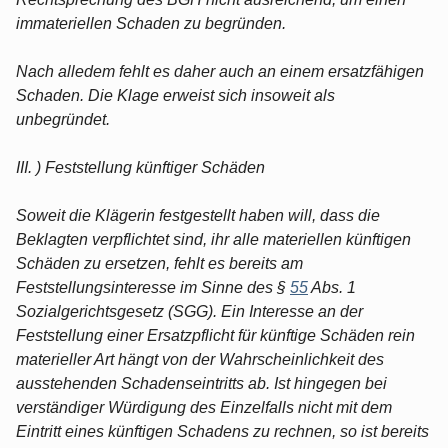
immateriellen Schaden zu begründen.
Nach alledem fehlt es daher auch an einem ersatzfähigen
Schaden. Die Klage erweist sich insoweit als
unbegründet.
III. ) Feststellung künftiger Schäden
Soweit die Klägerin festgestellt haben will, dass die
Beklagten verpflichtet sind, ihr alle materiellen künftigen
Schäden zu ersetzen, fehlt es bereits am
Feststellungsinteresse im Sinne des §
55
Abs. 1
Sozialgerichtsgesetz (SGG). Ein Interesse an der
Feststellung einer Ersatzpflicht für künftige Schäden rein
materieller Art hängt von der Wahrscheinlichkeit des
ausstehenden Schadenseintritts ab. Ist hingegen bei
verständiger Würdigung des Einzelfalls nicht mit dem
Eintritt eines künftigen Schadens zu rechnen, so ist bereits