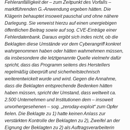
Fehleranfälligkeit der – zum Zeitpunkt des Vorfalls –
marktführenden G.-Anwendung ergeben hätten. Die
Klägerin behauptet insoweit pauschal und ohne nähere
Darlegung. Sie verweist hierzu auf einen unergiebigen
öffentlichen Beitrag sowie auf sog. CVE-Einträge einer
Fehlerdatenbank. Daraus ergibt sich indes nicht, ob die
Beklagten diese Umstände vor dem Cyberangriff konkret
wahrgenommen haben oder hätten wahrnehmen müssen,
da insbesondere die letztgenannte Quelle vielmehr dafür
spricht, dass das Programm seitens des Herstellers
regelmäßig überprüft und sicherheitstechnisch
weiterentwickelt wurde und wird. Gegen die Annahme,
dass die Beklagten entsprechende Bedenken hätten
haben müssen, spricht der Umstand, dass weltweit ca.
2.500 Unternehmen und Institutionen dem – insoweit
unvorhergesehenen – sog. „zeroday-exploit“ zum Opfer
fielen. Die Beklagte zu 1) hatte keinen Anlass zur
verstärkten Kontrolle der Beklagten zu 2), Zweifel an der
Eignung der Beklagten zu 2) als Auftragsverarbeiterin