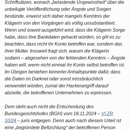
Schriftsätzen, wonach „belastende Ungewissheit“ über die
unbefugte Veröffentlichung oder Ängste und Sorgen
bestünde, erweist sich daher mangels Kenntnis der
Klägerin von den Vorgängen als völlig unsubstantiiert.
Wenn und soweit ausgeführt wird, dass die Klägerin Sorge
habe, dass ihre Bankdaten gehackt würden, so gilt es zu
beachten, dass nicht ihr Konto betroffen war, sondern das
ihrer Mutter. Insoweit fragt sich, warum die Klägerin
sodann – abgesehen von der fehlenden Kenntnis – Ängste
haben will, wenn nicht einmal ihr Konto selbst betroffen ist.
Im Übrigen bestehen keinerlei Anhaltspunkte dafür, dass
die Daten im Darknet oder sonst missbräuchlich
verwendet würden, zumal der Hackerangriff darauf
abzielte, die betroffenen Unternehmen zu erpressen.
Dem steht auch nicht die Entscheidung des
Bundesgerichtshofes (BGH) vom 18.11.2024 –
VI ZR
10/24
– juris entgegen. Denn auch nach diesem Urteil ist
eine „begründete Befürchtung“ der betroffenen Person