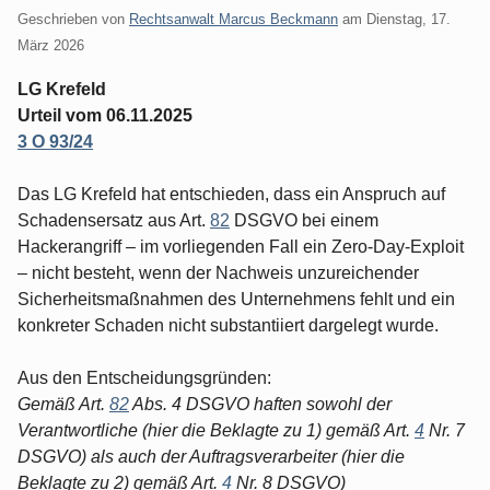
Geschrieben von
Rechtsanwalt Marcus Beckmann
am
Dienstag, 17.
März 2026
LG Krefeld
Urteil vom 06.11.2025
3 O 93/24
Das LG Krefeld hat entschieden, dass ein Anspruch auf
Schadensersatz aus Art.
82
DSGVO bei einem
Hackerangriff – im vorliegenden Fall ein Zero-Day-Exploit
– nicht besteht, wenn der Nachweis unzureichender
Sicherheitsmaßnahmen des Unternehmens fehlt und ein
konkreter Schaden nicht substantiiert dargelegt wurde.
Aus den Entscheidungsgründen:
Gemäß Art.
82
Abs. 4 DSGVO haften sowohl der
Verantwortliche (hier die Beklagte zu 1) gemäß Art.
4
Nr. 7
DSGVO) als auch der Auftragsverarbeiter (hier die
Beklagte zu 2) gemäß Art.
4
Nr. 8 DSGVO)