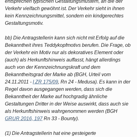
entsprechen typischen Gestaltungsmustern, an die der
Verkehr vielfach gewöhnt ist. Der Verkehr sieht in ihnen
kein Kennzeichnungsmittel, sondern ein kindgerechtes
Gestaltungsmotiv.
bb) Die Antragstellerin kann sich nicht mit Erfolg auf die
Bekanntheit ihres Teddykopfmotivs berufen. Die Frage, ob
der Verkehr ein Motiv nur als dekoratives Element oder
(auch) als Herkunftshinweis auffasst, hängt allerdings
auch von der Kennzeichnungskraft und dem
Bekanntheitsgrad der Marke ab (BGH, Urteil vom
24.11.2011 -
I ZR 175/09
, Rn 24 - Medusa). Es kann in der
Regel davon ausgegangen werden, dass sich die
Bekanntheit der Marke auf hochgradig ähnliche
Gestaltungen Dritter in der Weise auswirkt, dass auch sie
als Herkunftshinweis wahrgenommen werden (BGH
GRUR 2016, 197
Rn 33 - Bounty).
(1) Die Antragstellerin hat eine gesteigerte