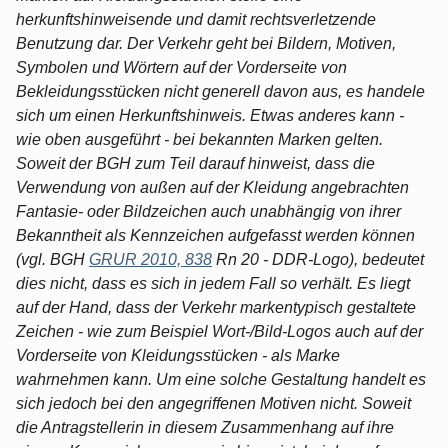
herkunftshinweisende und damit rechtsverletzende
Benutzung dar. Der Verkehr geht bei Bildern, Motiven,
Symbolen und Wörtern auf der Vorderseite von
Bekleidungsstücken nicht generell davon aus, es handele
sich um einen Herkunftshinweis. Etwas anderes kann -
wie oben ausgeführt - bei bekannten Marken gelten.
Soweit der BGH zum Teil darauf hinweist, dass die
Verwendung von außen auf der Kleidung angebrachten
Fantasie- oder Bildzeichen auch unabhängig von ihrer
Bekanntheit als Kennzeichen aufgefasst werden können
(vgl. BGH
GRUR 2010, 838
Rn 20 - DDR-Logo), bedeutet
dies nicht, dass es sich in jedem Fall so verhält. Es liegt
auf der Hand, dass der Verkehr markentypisch gestaltete
Zeichen - wie zum Beispiel Wort-/Bild-Logos auch auf der
Vorderseite von Kleidungsstücken - als Marke
wahrnehmen kann. Um eine solche Gestaltung handelt es
sich jedoch bei den angegriffenen Motiven nicht. Soweit
die Antragstellerin in diesem Zusammenhang auf ihre