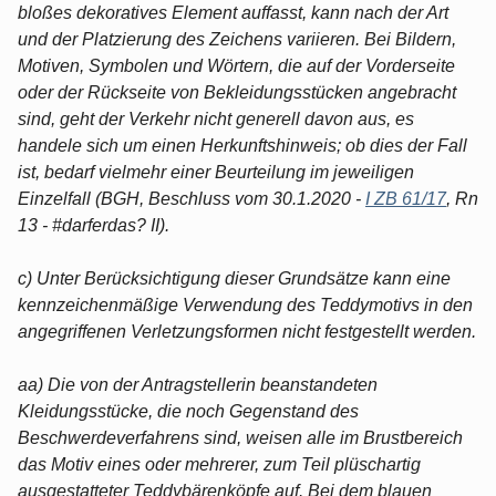
bloßes dekoratives Element auffasst, kann nach der Art
und der Platzierung des Zeichens variieren. Bei Bildern,
Motiven, Symbolen und Wörtern, die auf der Vorderseite
oder der Rückseite von Bekleidungsstücken angebracht
sind, geht der Verkehr nicht generell davon aus, es
handele sich um einen Herkunftshinweis; ob dies der Fall
ist, bedarf vielmehr einer Beurteilung im jeweiligen
Einzelfall (BGH, Beschluss vom 30.1.2020 -
I ZB 61/17
, Rn
13 - #darferdas? II).
c) Unter Berücksichtigung dieser Grundsätze kann eine
kennzeichenmäßige Verwendung des Teddymotivs in den
angegriffenen Verletzungsformen nicht festgestellt werden.
aa) Die von der Antragstellerin beanstandeten
Kleidungsstücke, die noch Gegenstand des
Beschwerdeverfahrens sind, weisen alle im Brustbereich
das Motiv eines oder mehrerer, zum Teil plüschartig
ausgestatteter Teddybärenköpfe auf. Bei dem blauen