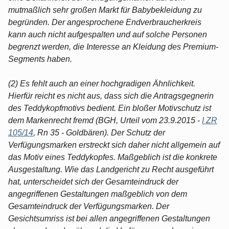
mutmaßlich sehr großen Markt für Babybekleidung zu
begründen. Der angesprochene Endverbraucherkreis
kann auch nicht aufgespalten und auf solche Personen
begrenzt werden, die Interesse an Kleidung des Premium-
Segments haben.
(2) Es fehlt auch an einer hochgradigen Ähnlichkeit.
Hierfür reicht es nicht aus, dass sich die Antragsgegnerin
des Teddykopfmotivs bedient. Ein bloßer Motivschutz ist
dem Markenrecht fremd (BGH, Urteil vom 23.9.2015 -
I ZR
105/14
, Rn 35 - Goldbären). Der Schutz der
Verfügungsmarken erstreckt sich daher nicht allgemein auf
das Motiv eines Teddykopfes. Maßgeblich ist die konkrete
Ausgestaltung. Wie das Landgericht zu Recht ausgeführt
hat, unterscheidet sich der Gesamteindruck der
angegriffenen Gestaltungen maßgeblich von dem
Gesamteindruck der Verfügungsmarken. Der
Gesichtsumriss ist bei allen angegriffenen Gestaltungen