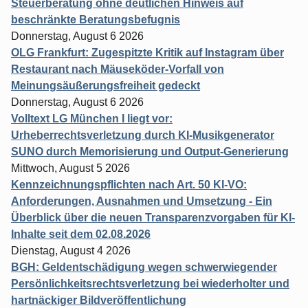
Steuerberatung ohne deutlichen Hinweis auf
beschränkte Beratungsbefugnis
Donnerstag, August 6 2026
OLG Frankfurt: Zugespitzte Kritik auf Instagram über
Restaurant nach Mäuseköder-Vorfall von
Meinungsäußerungsfreiheit gedeckt
Donnerstag, August 6 2026
Volltext LG München I liegt vor:
Urheberrechtsverletzung durch KI-Musikgenerator
SUNO durch Memorisierung und Output-Generierung
Mittwoch, August 5 2026
Kennzeichnungspflichten nach Art. 50 KI-VO:
Anforderungen, Ausnahmen und Umsetzung - Ein
Überblick über die neuen Transparenzvorgaben für KI-
Inhalte seit dem 02.08.2026
Dienstag, August 4 2026
BGH: Geldentschädigung wegen schwerwiegender
Persönlichkeitsrechtsverletzung bei wiederholter und
hartnäckiger Bildveröffentlichung