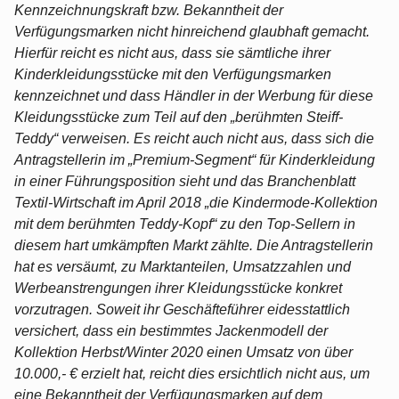
Kennzeichnungskraft bzw. Bekanntheit der
Verfügungsmarken nicht hinreichend glaubhaft gemacht.
Hierfür reicht es nicht aus, dass sie sämtliche ihrer
Kinderkleidungsstücke mit den Verfügungsmarken
kennzeichnet und dass Händler in der Werbung für diese
Kleidungsstücke zum Teil auf den „berühmten Steiff-
Teddy“ verweisen. Es reicht auch nicht aus, dass sich die
Antragstellerin im „Premium-Segment“ für Kinderkleidung
in einer Führungsposition sieht und das Branchenblatt
Textil-Wirtschaft im April 2018 „die Kindermode-Kollektion
mit dem berühmten Teddy-Kopf“ zu den Top-Sellern in
diesem hart umkämpften Markt zählte. Die Antragstellerin
hat es versäumt, zu Marktanteilen, Umsatzzahlen und
Werbeanstrengungen ihrer Kleidungsstücke konkret
vorzutragen. Soweit ihr Geschäfteführer eidesstattlich
versichert, dass ein bestimmtes Jackenmodell der
Kollektion Herbst/Winter 2020 einen Umsatz von über
10.000,- € erzielt hat, reicht dies ersichtlich nicht aus, um
eine Bekanntheit der Verfügungsmarken auf dem