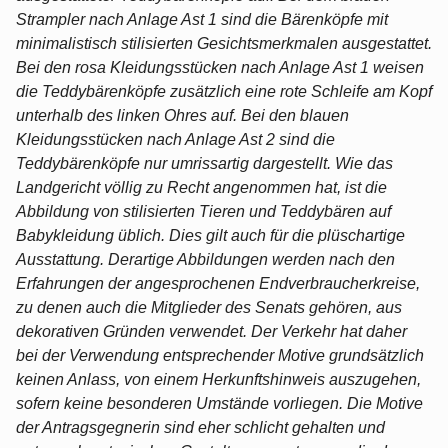
Strampler nach Anlage Ast 1 sind die Bärenköpfe mit
minimalistisch stilisierten Gesichtsmerkmalen ausgestattet.
Bei den rosa Kleidungsstücken nach Anlage Ast 1 weisen
die Teddybärenköpfe zusätzlich eine rote Schleife am Kopf
unterhalb des linken Ohres auf. Bei den blauen
Kleidungsstücken nach Anlage Ast 2 sind die
Teddybärenköpfe nur umrissartig dargestellt. Wie das
Landgericht völlig zu Recht angenommen hat, ist die
Abbildung von stilisierten Tieren und Teddybären auf
Babykleidung üblich. Dies gilt auch für die plüschartige
Ausstattung. Derartige Abbildungen werden nach den
Erfahrungen der angesprochenen Endverbraucherkreise,
zu denen auch die Mitglieder des Senats gehören, aus
dekorativen Gründen verwendet. Der Verkehr hat daher
bei der Verwendung entsprechender Motive grundsätzlich
keinen Anlass, von einem Herkunftshinweis auszugehen,
sofern keine besonderen Umstände vorliegen. Die Motive
der Antragsgegnerin sind eher schlicht gehalten und