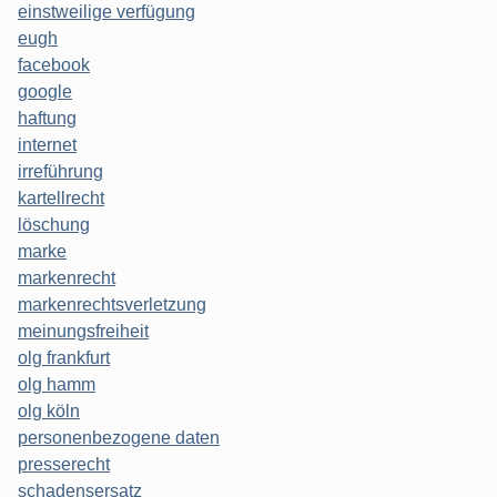
einstweilige verfügung
eugh
facebook
google
haftung
internet
irreführung
kartellrecht
löschung
marke
markenrecht
markenrechtsverletzung
meinungsfreiheit
olg frankfurt
olg hamm
olg köln
personenbezogene daten
presserecht
schadensersatz