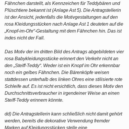
Fähnchen darstellt, als Kennzeichen für Teddybären und
Plüschtiere bekannt ist (Anlage Ast 5). Die Antragstellerin
ist der Ansicht, jedenfalls die Motivgestaltungen auf den
rosa Kleidungsstücken nach Anlage Ast 1 deuteten auf die
„Knopf-im-Ohr“-Gestaltung mit dem Fähnchen hin. Das ist
indes nicht der Fall.
Das Motiv der im dritten Bild des Antrags abgebildeten vier
rosa Babykleidungsstücke erinnert den Verkehr nicht an
den „Steiff-Teddy“. Weder ist ein Knopf im Ohr erkennbar
noch ein gelbes Fähnchen. Die Bärenköpfe weisen
stattdessen unterhalb des linken Ohres eine stilisierte rote
Schleife auf. Es ist nicht ersichtlich, dass dieses Motiv den
Durchschnittsverbraucher in irgendeiner Weise an einen
Steiff-Teddy erinnern könnte.
dd) Die Antragstellerin kann schließlich nicht damit gehört
werden, bereits die dekorative Verwendung fremder
Marken auf Kleidungsstücken stelle eine