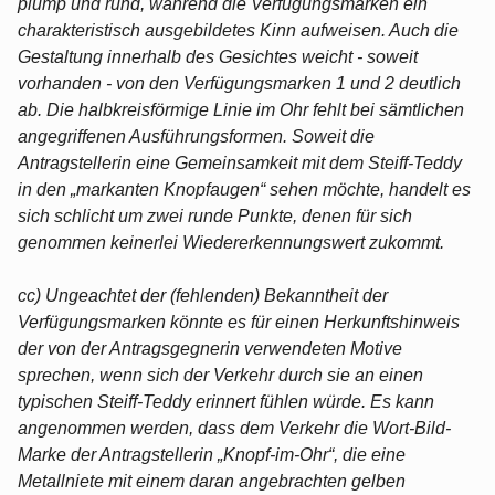
plump und rund, während die Verfügungsmarken ein
charakteristisch ausgebildetes Kinn aufweisen. Auch die
Gestaltung innerhalb des Gesichtes weicht - soweit
vorhanden - von den Verfügungsmarken 1 und 2 deutlich
ab. Die halbkreisförmige Linie im Ohr fehlt bei sämtlichen
angegriffenen Ausführungsformen. Soweit die
Antragstellerin eine Gemeinsamkeit mit dem Steiff-Teddy
in den „markanten Knopfaugen“ sehen möchte, handelt es
sich schlicht um zwei runde Punkte, denen für sich
genommen keinerlei Wiedererkennungswert zukommt.
cc) Ungeachtet der (fehlenden) Bekanntheit der
Verfügungsmarken könnte es für einen Herkunftshinweis
der von der Antragsgegnerin verwendeten Motive
sprechen, wenn sich der Verkehr durch sie an einen
typischen Steiff-Teddy erinnert fühlen würde. Es kann
angenommen werden, dass dem Verkehr die Wort-Bild-
Marke der Antragstellerin „Knopf-im-Ohr“, die eine
Metallniete mit einem daran angebrachten gelben