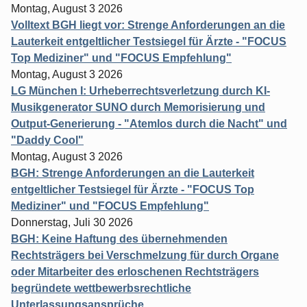
Montag, August 3 2026
Volltext BGH liegt vor: Strenge Anforderungen an die
Lauterkeit entgeltlicher Testsiegel für Ärzte - "FOCUS
Top Mediziner" und "FOCUS Empfehlung"
Montag, August 3 2026
LG München I: Urheberrechtsverletzung durch KI-
Musikgenerator SUNO durch Memorisierung und
Output-Generierung - "Atemlos durch die Nacht" und
"Daddy Cool"
Montag, August 3 2026
BGH: Strenge Anforderungen an die Lauterkeit
entgeltlicher Testsiegel für Ärzte - "FOCUS Top
Mediziner" und "FOCUS Empfehlung"
Donnerstag, Juli 30 2026
BGH: Keine Haftung des übernehmenden
Rechtsträgers bei Verschmelzung für durch Organe
oder Mitarbeiter des erloschenen Rechtsträgers
begründete wettbewerbsrechtliche
Unterlassungsansprüche