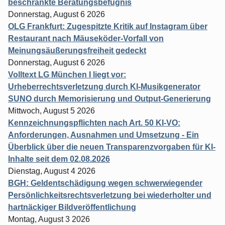
beschränkte Beratungsbefugnis
Donnerstag, August 6 2026
OLG Frankfurt: Zugespitzte Kritik auf Instagram über
Restaurant nach Mäuseköder-Vorfall von
Meinungsäußerungsfreiheit gedeckt
Donnerstag, August 6 2026
Volltext LG München I liegt vor:
Urheberrechtsverletzung durch KI-Musikgenerator
SUNO durch Memorisierung und Output-Generierung
Mittwoch, August 5 2026
Kennzeichnungspflichten nach Art. 50 KI-VO:
Anforderungen, Ausnahmen und Umsetzung - Ein
Überblick über die neuen Transparenzvorgaben für KI-
Inhalte seit dem 02.08.2026
Dienstag, August 4 2026
BGH: Geldentschädigung wegen schwerwiegender
Persönlichkeitsrechtsverletzung bei wiederholter und
hartnäckiger Bildveröffentlichung
Montag, August 3 2026