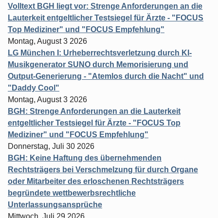
Volltext BGH liegt vor: Strenge Anforderungen an die
Lauterkeit entgeltlicher Testsiegel für Ärzte - "FOCUS
Top Mediziner" und "FOCUS Empfehlung"
Montag, August 3 2026
LG München I: Urheberrechtsverletzung durch KI-
Musikgenerator SUNO durch Memorisierung und
Output-Generierung - "Atemlos durch die Nacht" und
"Daddy Cool"
Montag, August 3 2026
BGH: Strenge Anforderungen an die Lauterkeit
entgeltlicher Testsiegel für Ärzte - "FOCUS Top
Mediziner" und "FOCUS Empfehlung"
Donnerstag, Juli 30 2026
BGH: Keine Haftung des übernehmenden
Rechtsträgers bei Verschmelzung für durch Organe
oder Mitarbeiter des erloschenen Rechtsträgers
begründete wettbewerbsrechtliche
Unterlassungsansprüche
Mittwoch, Juli 29 2026