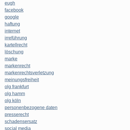
eugh
facebook
google
haftung
internet
irreführung
kartellrecht
löschung
marke
markenrecht
markenrechtsverletzung
meinungsfreiheit
olg frankfurt
olg hamm
olg köln
personenbezogene daten
presserecht
schadensersatz
social media