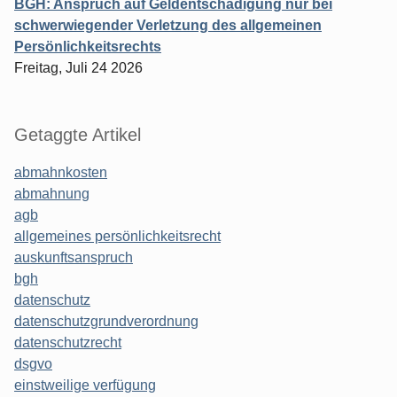
BGH: Anspruch auf Geldentschädigung nur bei
schwerwiegender Verletzung des allgemeinen
Persönlichkeitsrechts
Freitag, Juli 24 2026
Getaggte Artikel
abmahnkosten
abmahnung
agb
allgemeines persönlichkeitsrecht
auskunftsanspruch
bgh
datenschutz
datenschutzgrundverordnung
datenschutzrecht
dsgvo
einstweilige verfügung