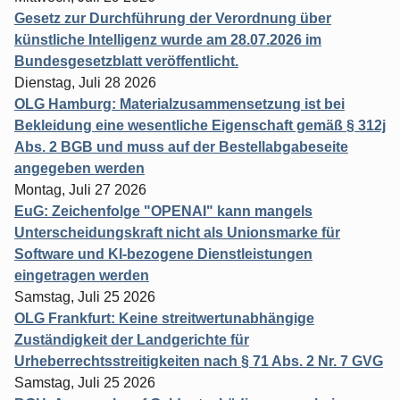
Gesetz zur Durchführung der Verordnung über
künstliche Intelligenz wurde am 28.07.2026 im
Bundesgesetzblatt veröffentlicht.
Dienstag, Juli 28 2026
OLG Hamburg: Materialzusammensetzung ist bei
Bekleidung eine wesentliche Eigenschaft gemäß § 312j
Abs. 2 BGB und muss auf der Bestellabgabeseite
angegeben werden
Montag, Juli 27 2026
EuG: Zeichenfolge "OPENAI" kann mangels
Unterscheidungskraft nicht als Unionsmarke für
Software und KI-bezogene Dienstleistungen
eingetragen werden
Samstag, Juli 25 2026
OLG Frankfurt: Keine streitwertunabhängige
Zuständigkeit der Landgerichte für
Urheberrechtsstreitigkeiten nach § 71 Abs. 2 Nr. 7 GVG
Samstag, Juli 25 2026