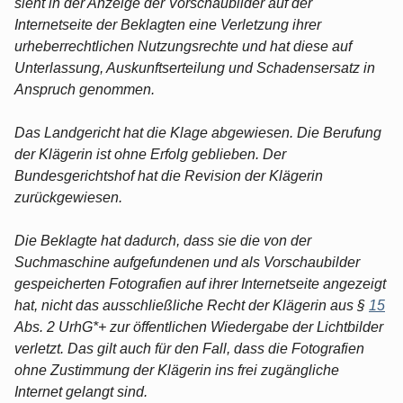
sieht in der Anzeige der Vorschaubilder auf der
Internetseite der Beklagten eine Verletzung ihrer
urheberrechtlichen Nutzungsrechte und hat diese auf
Unterlassung, Auskunftserteilung und Schadensersatz in
Anspruch genommen.
Das Landgericht hat die Klage abgewiesen. Die Berufung
der Klägerin ist ohne Erfolg geblieben. Der
Bundesgerichtshof hat die Revision der Klägerin
zurückgewiesen.
Die Beklagte hat dadurch, dass sie die von der
Suchmaschine aufgefundenen und als Vorschaubilder
gespeicherten Fotografien auf ihrer Internetseite angezeigt
hat, nicht das ausschließliche Recht der Klägerin aus §
15
Abs. 2 UrhG*+ zur öffentlichen Wiedergabe der Lichtbilder
verletzt. Das gilt auch für den Fall, dass die Fotografien
ohne Zustimmung der Klägerin ins frei zugängliche
Internet gelangt sind.