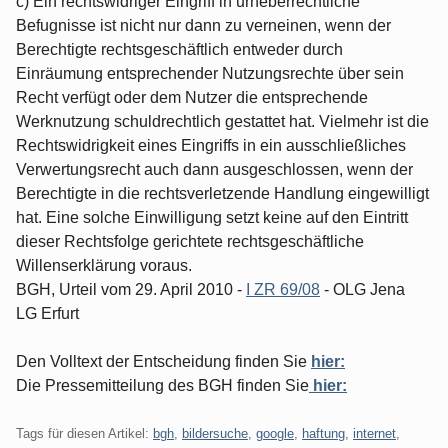
c) Ein rechtswidriger Eingriff in urheberrechtliche
Befugnisse ist nicht nur dann zu verneinen, wenn der
Berechtigte rechtsgeschäftlich entweder durch
Einräumung entsprechender Nutzungsrechte über sein
Recht verfügt oder dem Nutzer die entsprechende
Werknutzung schuldrechtlich gestattet hat. Vielmehr ist die
Rechtswidrigkeit eines Eingriffs in ein ausschließliches
Verwertungsrecht auch dann ausgeschlossen, wenn der
Berechtigte in die rechtsverletzende Handlung eingewilligt
hat. Eine solche Einwilligung setzt keine auf den Eintritt
dieser Rechtsfolge gerichtete rechtsgeschäftliche
Willenserklärung voraus.
BGH, Urteil vom 29. April 2010 -
I ZR 69/08
- OLG Jena
LG Erfurt
Den Volltext der Entscheidung finden Sie
hier:
Die Pressemitteilung des BGH finden Sie
hier:
Tags für diesen Artikel:
bgh
,
bildersuche
,
google
,
haftung
,
internet
,