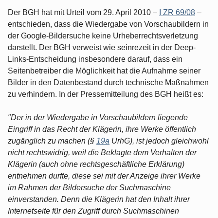
Der BGH hat mit Urteil vom 29. April 2010 –
I ZR 69/08
–
entschieden, dass die Wiedergabe von Vorschaubildern in
der Google-Bildersuche keine Urheberrechtsverletzung
darstellt. Der BGH verweist wie seinrezeit in der Deep-
Links-Entscheidung insbesondere darauf, dass ein
Seitenbetreiber die Möglichkeit hat die Aufnahme seiner
Bilder in den Datenbestand durch technische Maßnahmen
zu verhindern. In der Pressemitteilung des BGH heißt es:
"Der in der Wiedergabe in Vorschaubildern liegende
Eingriff in das Recht der Klägerin, ihre Werke öffentlich
zugänglich zu machen (§
19a
UrhG), ist jedoch gleichwohl
nicht rechtswidrig, weil die Beklagte dem Verhalten der
Klägerin (auch ohne rechtsgeschäftliche Erklärung)
entnehmen durfte, diese sei mit der Anzeige ihrer Werke
im Rahmen der Bildersuche der Suchmaschine
einverstanden. Denn die Klägerin hat den Inhalt ihrer
Internetseite für den Zugriff durch Suchmaschinen