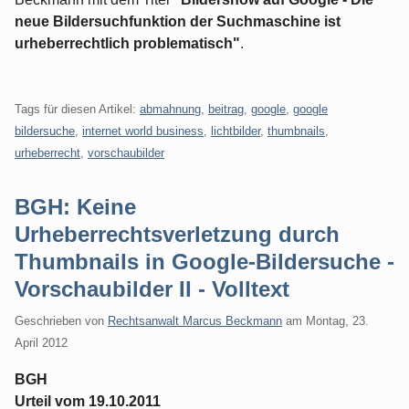
neue Bildersuchfunktion der Suchmaschine ist
urheberrechtlich problematisch"
.
Tags für diesen Artikel:
abmahnung
,
beitrag
,
google
,
google
bildersuche
,
internet world business
,
lichtbilder
,
thumbnails
,
urheberrecht
,
vorschaubilder
BGH: Keine
Urheberrechtsverletzung durch
Thumbnails in Google-Bildersuche -
Vorschaubilder II - Volltext
Geschrieben von
Rechtsanwalt Marcus Beckmann
am
Montag, 23.
April 2012
BGH
Urteil vom 19.10.2011