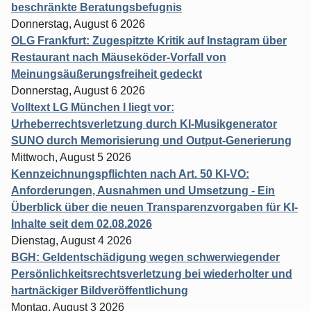
beschränkte Beratungsbefugnis
Donnerstag, August 6 2026
OLG Frankfurt: Zugespitzte Kritik auf Instagram über
Restaurant nach Mäuseköder-Vorfall von
Meinungsäußerungsfreiheit gedeckt
Donnerstag, August 6 2026
Volltext LG München I liegt vor:
Urheberrechtsverletzung durch KI-Musikgenerator
SUNO durch Memorisierung und Output-Generierung
Mittwoch, August 5 2026
Kennzeichnungspflichten nach Art. 50 KI-VO:
Anforderungen, Ausnahmen und Umsetzung - Ein
Überblick über die neuen Transparenzvorgaben für KI-
Inhalte seit dem 02.08.2026
Dienstag, August 4 2026
BGH: Geldentschädigung wegen schwerwiegender
Persönlichkeitsrechtsverletzung bei wiederholter und
hartnäckiger Bildveröffentlichung
Montag, August 3 2026