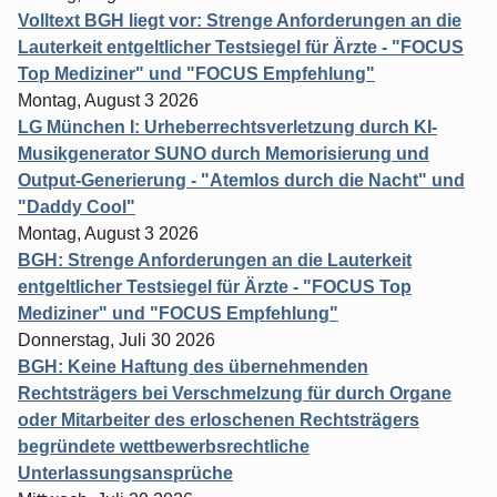
Volltext BGH liegt vor: Strenge Anforderungen an die
Lauterkeit entgeltlicher Testsiegel für Ärzte - "FOCUS
Top Mediziner" und "FOCUS Empfehlung"
Montag, August 3 2026
LG München I: Urheberrechtsverletzung durch KI-
Musikgenerator SUNO durch Memorisierung und
Output-Generierung - "Atemlos durch die Nacht" und
"Daddy Cool"
Montag, August 3 2026
BGH: Strenge Anforderungen an die Lauterkeit
entgeltlicher Testsiegel für Ärzte - "FOCUS Top
Mediziner" und "FOCUS Empfehlung"
Donnerstag, Juli 30 2026
BGH: Keine Haftung des übernehmenden
Rechtsträgers bei Verschmelzung für durch Organe
oder Mitarbeiter des erloschenen Rechtsträgers
begründete wettbewerbsrechtliche
Unterlassungsansprüche