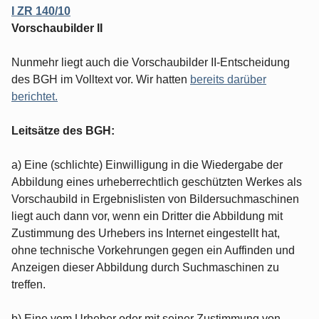
I ZR 140/10
Vorschaubilder II
Nunmehr liegt auch die Vorschaubilder II-Entscheidung
des BGH im Volltext vor. Wir hatten
bereits darüber
berichtet.
Leitsätze des BGH:
a) Eine (schlichte) Einwilligung in die Wiedergabe der
Abbildung eines urheberrechtlich geschützten Werkes als
Vorschaubild in Ergebnislisten von Bildersuchmaschinen
liegt auch dann vor, wenn ein Dritter die Abbildung mit
Zustimmung des Urhebers ins Internet eingestellt hat,
ohne technische Vorkehrungen gegen ein Auffinden und
Anzeigen dieser Abbildung durch Suchmaschinen zu
treffen.
b) Eine vom Urheber oder mit seiner Zustimmung von