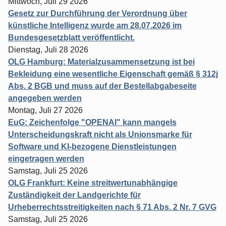
Mittwoch, Juli 29 2026
Gesetz zur Durchführung der Verordnung über
künstliche Intelligenz wurde am 28.07.2026 im
Bundesgesetzblatt veröffentlicht.
Dienstag, Juli 28 2026
OLG Hamburg: Materialzusammensetzung ist bei
Bekleidung eine wesentliche Eigenschaft gemäß § 312j
Abs. 2 BGB und muss auf der Bestellabgabeseite
angegeben werden
Montag, Juli 27 2026
EuG: Zeichenfolge "OPENAI" kann mangels
Unterscheidungskraft nicht als Unionsmarke für
Software und KI-bezogene Dienstleistungen
eingetragen werden
Samstag, Juli 25 2026
OLG Frankfurt: Keine streitwertunabhängige
Zuständigkeit der Landgerichte für
Urheberrechtsstreitigkeiten nach § 71 Abs. 2 Nr. 7 GVG
Samstag, Juli 25 2026