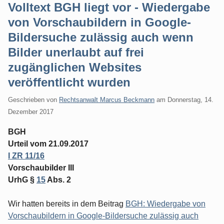
Volltext BGH liegt vor - Wiedergabe
von Vorschaubildern in Google-
Bildersuche zulässig auch wenn
Bilder unerlaubt auf frei
zugänglichen Websites
veröffentlicht wurden
Geschrieben von
Rechtsanwalt Marcus Beckmann
am
Donnerstag, 14.
Dezember 2017
BGH
Urteil vom 21.09.2017
I ZR 11/16
Vorschaubilder III
UrhG §
15
Abs. 2
Wir hatten bereits in dem Beitrag
BGH: Wiedergabe von
Vorschaubildern in Google-Bildersuche zulässig auch