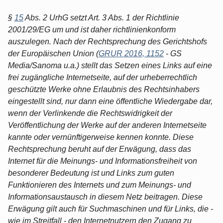
§
15
Abs. 2 UrhG setzt Art. 3 Abs. 1 der Richtlinie
2001/29/EG um und ist daher richtlinienkonform
auszulegen. Nach der Rechtsprechung des Gerichtshofs
der Europäischen Union (
GRUR 2016, 1152
- GS
Media/Sanoma u.a.) stellt das Setzen eines Links auf eine
frei zugängliche Internetseite, auf der urheberrechtlich
geschützte Werke ohne Erlaubnis des Rechtsinhabers
eingestellt sind, nur dann eine öffentliche Wiedergabe dar,
wenn der Verlinkende die Rechtswidrigkeit der
Veröffentlichung der Werke auf der anderen Internetseite
kannte oder vernünftigerweise kennen konnte. Diese
Rechtsprechung beruht auf der Erwägung, dass das
Internet für die Meinungs- und Informationsfreiheit von
besonderer Bedeutung ist und Links zum guten
Funktionieren des Internets und zum Meinungs- und
Informationsaustausch in diesem Netz beitragen. Diese
Erwägung gilt auch für Suchmaschinen und für Links, die -
wie im Streitfall - den Internetnutzern den Zugang zu