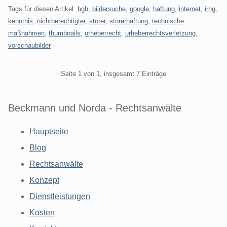
Tags für diesen Artikel:
bgh
,
bildersuche
,
google
,
haftung
,
internet
,
irhg
,
kenntnis
,
nichtberechtigter
,
störer
,
störerhaftung
,
technische
maßnahmen
,
thumbnails
,
urheberrecht
,
urheberrechtsverletzung
,
vorschaubilder
Pagination
Seite 1 von 1, insgesamt 7 Einträge
Beckmann und Norda - Rechtsanwälte
Hauptseite
Blog
Rechtsanwälte
Konzept
Dienstleistungen
Kosten