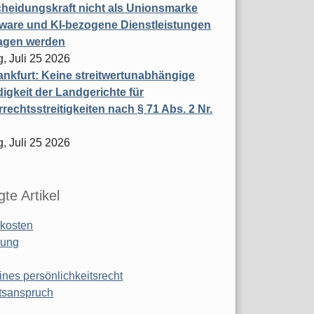
heidungskraft nicht als Unionsmarke
tware und KI-bezogene Dienstleistungen
ragen werden
, Juli 25 2026
nkfurt: Keine streitwertunabhängige
igkeit der Landgerichte für
rechtsstreitigkeiten nach § 71 Abs. 2 Nr.
, Juli 25 2026
te Artikel
kosten
ung
ines persönlichkeitsrecht
tsanspruch