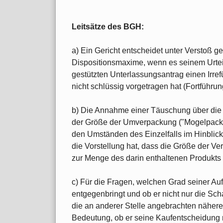
Leitsätze des BGH:
a) Ein Gericht entscheidet unter Verstoß g
Dispositionsmaxime, wenn es seinem Urtei
gestützten Unterlassungsantrag einen Irre
nicht schlüssig vorgetragen hat (Fortführ
b) Die Annahme einer Täuschung über die 
der Größe der Umverpackung ("Mogelpacku
den Umständen des Einzelfalls im Hinblick
die Vorstellung hat, dass die Größe der 
zur Menge des darin enthaltenen Produkts 
c) Für die Fragen, welchen Grad seiner A
entgegenbringt und ob er nicht nur die Sc
die an anderer Stelle angebrachten näher
Bedeutung, ob er seine Kaufentscheidun