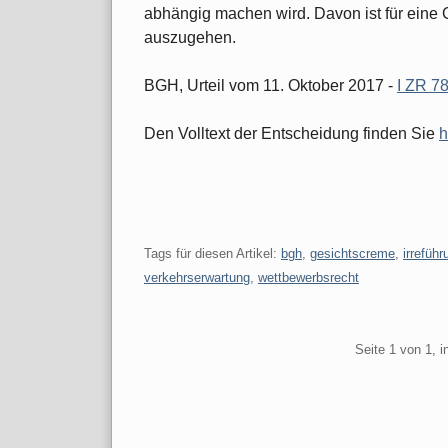
abhängig machen wird. Davon ist für eine 
auszugehen.
BGH, Urteil vom 11. Oktober 2017 -
I ZR 7
Den Volltext der Entscheidung finden Sie
h
Tags für diesen Artikel:
bgh
,
gesichtscreme
,
irreführ
verkehrserwartung
,
wettbewerbsrecht
Pagination
Seite 1 von 1, 