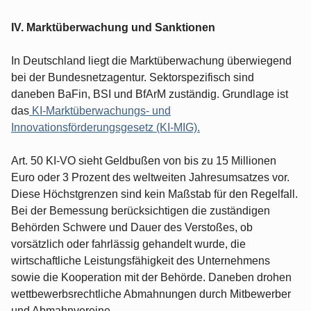
IV. Marktüberwachung und Sanktionen
In Deutschland liegt die Marktüberwachung überwiegend
bei der Bundesnetzagentur. Sektorspezifisch sind
daneben BaFin, BSI und BfArM zuständig. Grundlage ist
das
KI-Marktüberwachungs- und
Innovationsförderungsgesetz (KI-MIG).
Art. 50 KI-VO sieht Geldbußen von bis zu 15 Millionen
Euro oder 3 Prozent des weltweiten Jahresumsatzes vor.
Diese Höchstgrenzen sind kein Maßstab für den Regelfall.
Bei der Bemessung berücksichtigen die zuständigen
Behörden Schwere und Dauer des Verstoßes, ob
vorsätzlich oder fahrlässig gehandelt wurde, die
wirtschaftliche Leistungsfähigkeit des Unternehmens
sowie die Kooperation mit der Behörde. Daneben drohen
wettbewerbsrechtliche Abmahnungen durch Mitbewerber
und Abmahnvereine.