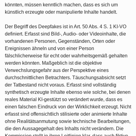
könnten, müssen kenntlich machen, dass es sich um
künstlich erzeugte oder manipulierte Inhalte handelt.
Der Begriff des Deepfakes ist in Art. 50 Abs. 4 S. 1 KI-VO
definiert. Erfasst sind Bild-, Audio- oder Videoinhalte, die
vorhandenen Personen, Gegenständen, Orten oder
Ereignissen ähneln und von einer Person
fälschlicherweise für echt oder wahrheitsgemäß gehalten
werden könnten. Maßgeblich ist die objektive
Verwechslungsgefahr aus der Perspektive eines
durchschnittlichen Betrachters. Täuschungsabsicht setzt
der Tatbestand nicht voraus. Erfasst sind vollständig
synthetisch erzeugte Inhalte ebenso wie solche, bei denen
reales Material KI-gestützt so verändert wurde, dass es
einen falschen Eindruck von der Wirklichkeit erzeugt. Nicht
erfasst sind offensichtlich stilisierte oder animierte Inhalte
ohne Realitätsanmutung sowie technische Bearbeitungen,
die den Aussagegehalt des Inhalts nicht verändern. Die
Kommission stellt in ihren Leitlinien klar, dass auch fiktive