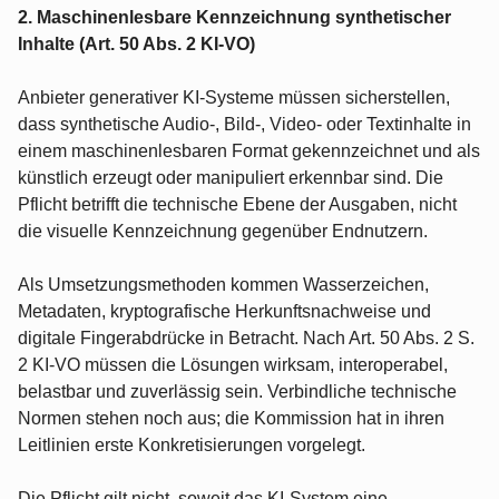
2. Maschinenlesbare Kennzeichnung synthetischer
Inhalte (Art. 50 Abs. 2 KI-VO)
Anbieter generativer KI-Systeme müssen sicherstellen,
dass synthetische Audio-, Bild-, Video- oder Textinhalte in
einem maschinenlesbaren Format gekennzeichnet und als
künstlich erzeugt oder manipuliert erkennbar sind. Die
Pflicht betrifft die technische Ebene der Ausgaben, nicht
die visuelle Kennzeichnung gegenüber Endnutzern.
Als Umsetzungsmethoden kommen Wasserzeichen,
Metadaten, kryptografische Herkunftsnachweise und
digitale Fingerabdrücke in Betracht. Nach Art. 50 Abs. 2 S.
2 KI-VO müssen die Lösungen wirksam, interoperabel,
belastbar und zuverlässig sein. Verbindliche technische
Normen stehen noch aus; die Kommission hat in ihren
Leitlinien erste Konkretisierungen vorgelegt.
Die Pflicht gilt nicht, soweit das KI-System eine