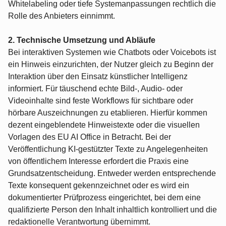
Whitelabeling oder tiefe Systemanpassungen rechtlich die
Rolle des Anbieters einnimmt.
2. Technische Umsetzung und Abläufe
Bei interaktiven Systemen wie Chatbots oder Voicebots ist
ein Hinweis einzurichten, der Nutzer gleich zu Beginn der
Interaktion über den Einsatz künstlicher Intelligenz
informiert. Für täuschend echte Bild-, Audio- oder
Videoinhalte sind feste Workflows für sichtbare oder
hörbare Auszeichnungen zu etablieren. Hierfür kommen
dezent eingeblendete Hinweistexte oder die visuellen
Vorlagen des EU AI Office in Betracht. Bei der
Veröffentlichung KI-gestützter Texte zu Angelegenheiten
von öffentlichem Interesse erfordert die Praxis eine
Grundsatzentscheidung. Entweder werden entsprechende
Texte konsequent gekennzeichnet oder es wird ein
dokumentierter Prüfprozess eingerichtet, bei dem eine
qualifizierte Person den Inhalt inhaltlich kontrolliert und die
redaktionelle Verantwortung übernimmt.