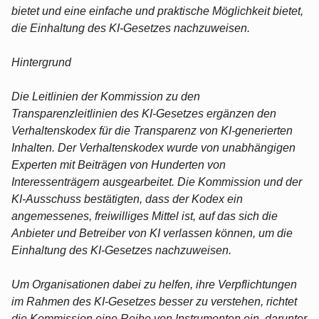
bietet und eine einfache und praktische Möglichkeit bietet,
die Einhaltung des KI-Gesetzes nachzuweisen.
Hintergrund
Die Leitlinien der Kommission zu den
Transparenzleitlinien des KI-Gesetzes ergänzen den
Verhaltenskodex für die Transparenz von KI-generierten
Inhalten. Der Verhaltenskodex wurde von unabhängigen
Experten mit Beiträgen von Hunderten von
Interessenträgern ausgearbeitet. Die Kommission und der
KI-Ausschuss bestätigten, dass der Kodex ein
angemessenes, freiwilliges Mittel ist, auf das sich die
Anbieter und Betreiber von KI verlassen können, um die
Einhaltung des KI-Gesetzes nachzuweisen.
Um Organisationen dabei zu helfen, ihre Verpflichtungen
im Rahmen des KI-Gesetzes besser zu verstehen, richtet
die Kommission eine Reihe von Instrumenten ein, darunter