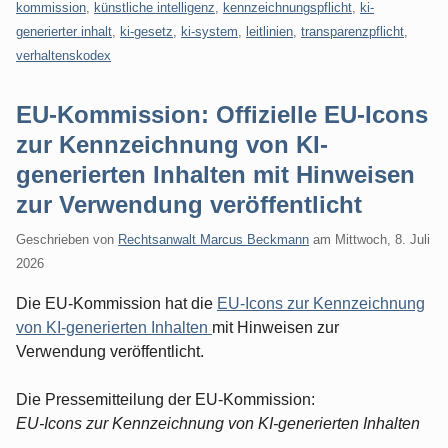
kommission
,
künstliche intelligenz
,
kennzeichnungspflicht
,
ki-
generierter inhalt
,
ki-gesetz
,
ki-system
,
leitlinien
,
transparenzpflicht
,
verhaltenskodex
EU-Kommission: Offizielle EU-Icons
zur Kennzeichnung von KI-
generierten Inhalten mit Hinweisen
zur Verwendung veröffentlicht
Geschrieben von
Rechtsanwalt Marcus Beckmann
am
Mittwoch, 8. Juli
2026
Die EU-Kommission hat die
EU-Icons zur Kennzeichnung
von KI-generierten Inhalten
mit Hinweisen zur
Verwendung veröffentlicht.
Die Pressemitteilung der EU-Kommission:
EU-Icons zur Kennzeichnung von KI-generierten Inhalten