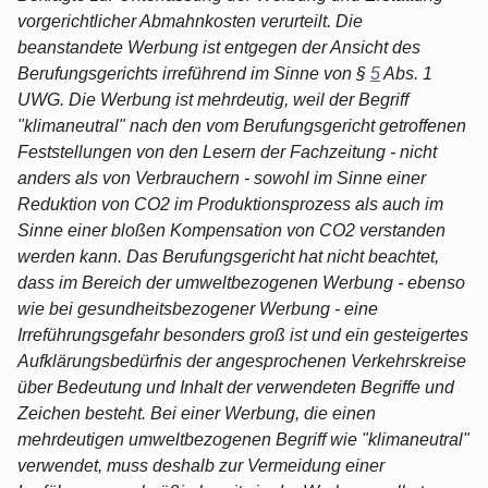
vorgerichtlicher Abmahnkosten verurteilt. Die
beanstandete Werbung ist entgegen der Ansicht des
Berufungsgerichts irreführend im Sinne von §
5
Abs. 1
UWG. Die Werbung ist mehrdeutig, weil der Begriff
"klimaneutral" nach den vom Berufungsgericht getroffenen
Feststellungen von den Lesern der Fachzeitung - nicht
anders als von Verbrauchern - sowohl im Sinne einer
Reduktion von CO2 im Produktionsprozess als auch im
Sinne einer bloßen Kompensation von CO2 verstanden
werden kann. Das Berufungsgericht hat nicht beachtet,
dass im Bereich der umweltbezogenen Werbung - ebenso
wie bei gesundheitsbezogener Werbung - eine
Irreführungsgefahr besonders groß ist und ein gesteigertes
Aufklärungsbedürfnis der angesprochenen Verkehrskreise
über Bedeutung und Inhalt der verwendeten Begriffe und
Zeichen besteht. Bei einer Werbung, die einen
mehrdeutigen umweltbezogenen Begriff wie "klimaneutral"
verwendet, muss deshalb zur Vermeidung einer