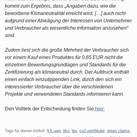
kommt zum Ergebnis, dass „Angaben dazu, wie die
beworbene Klimaneutralität erreicht wird, […] auch nicht
aufgrund einer Abwägung der Interessen von Unternehmer
und Verbraucher als wesentliche Information anzusehen“
sind.
Zudem liest sich die große Mehrheit der Verbraucher sich
vor einem Kauf eines Produktes für 0,65 EUR nicht die
einzelnen Bewertungsgrundlagen und Standards für die
Zertifizierung als klimaneutral durch. Der Aufdruck enthält
einen einfach einzutippenden Link, durch den sich ein
interessierter Verbraucher über die verschiedenen
Projekte und verwendeten Standards informieren kann.
Den Volltetx der Entscheidung finden Sie
hier:
Tags für diesen Artikel:
§ 5 uwg
,
öko
,
bio
,
co2-zertifikate
,
green claims
,