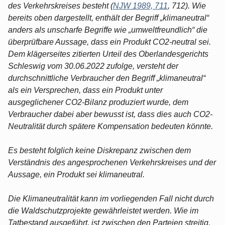
des Verkehrskreises besteht (
NJW 1989, 711
, 712). Wie
bereits oben dargestellt, enthält der Begriff „klimaneutral“
anders als unscharfe Begriffe wie „umweltfreundlich“ die
überprüfbare Aussage, dass ein Produkt CO2-neutral sei.
Dem klägerseites zitierten Urteil des Oberlandesgerichts
Schleswig vom 30.06.2022 zufolge, versteht der
durchschnittliche Verbraucher den Begriff „klimaneutral“
als ein Versprechen, dass ein Produkt unter
ausgeglichener CO2-Bilanz produziert wurde, dem
Verbraucher dabei aber bewusst ist, dass dies auch CO2-
Neutralität durch spätere Kompensation bedeuten könnte.
Es besteht folglich keine Diskrepanz zwischen dem
Verständnis des angesprochenen Verkehrskreises und der
Aussage, ein Produkt sei klimaneutral.
Die Klimaneutralität kann im vorliegenden Fall nicht durch
die Waldschutzprojekte gewährleistet werden. Wie im
Tatbestand ausgeführt, ist zwischen den Parteien streitig,