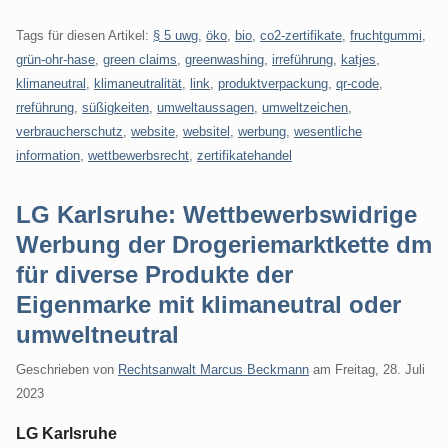
Tags für diesen Artikel:
§ 5 uwg
,
öko
,
bio
,
co2-zertifikate
,
fruchtgummi
,
grün-ohr-hase
,
green claims
,
greenwashing
,
irreführung
,
katjes
,
klimaneutral
,
klimaneutralität
,
link
,
produktverpackung
,
qr-code
,
rreführung
,
süßigkeiten
,
umweltaussagen
,
umweltzeichen
,
verbraucherschutz
,
website
,
websitel
,
werbung
,
wesentliche
information
,
wettbewerbsrecht
,
zertifikatehandel
LG Karlsruhe: Wettbewerbswidrige
Werbung der Drogeriemarktkette dm
für diverse Produkte der
Eigenmarke mit klimaneutral oder
umweltneutral
Geschrieben von
Rechtsanwalt Marcus Beckmann
am
Freitag, 28. Juli
2023
LG Karlsruhe