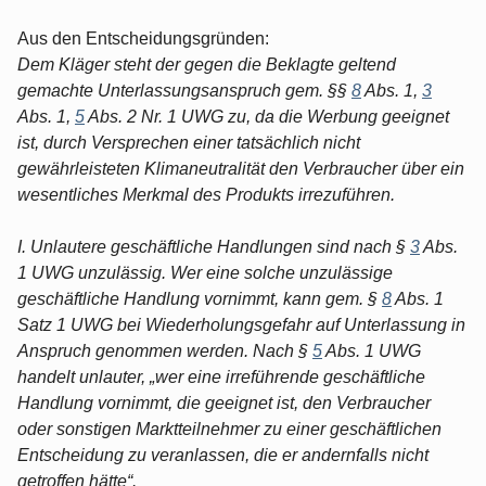
Aus den Entscheidungsgründen:
Dem Kläger steht der gegen die Beklagte geltend
gemachte Unterlassungsanspruch gem. §§
8
Abs. 1,
3
Abs. 1,
5
Abs. 2 Nr. 1 UWG zu, da die Werbung geeignet
ist, durch Versprechen einer tatsächlich nicht
gewährleisteten Klimaneutralität den Verbraucher über ein
wesentliches Merkmal des Produkts irrezuführen.
I. Unlautere geschäftliche Handlungen sind nach §
3
Abs.
1 UWG unzulässig. Wer eine solche unzulässige
geschäftliche Handlung vornimmt, kann gem. §
8
Abs. 1
Satz 1 UWG bei Wiederholungsgefahr auf Unterlassung in
Anspruch genommen werden. Nach §
5
Abs. 1 UWG
handelt unlauter, „wer eine irreführende geschäftliche
Handlung vornimmt, die geeignet ist, den Verbraucher
oder sonstigen Marktteilnehmer zu einer geschäftlichen
Entscheidung zu veranlassen, die er andernfalls nicht
getroffen hätte“.