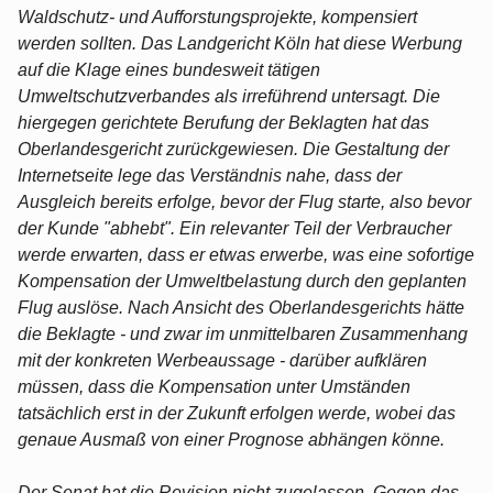
Waldschutz- und Aufforstungsprojekte, kompensiert
werden sollten. Das Landgericht Köln hat diese Werbung
auf die Klage eines bundesweit tätigen
Umweltschutzverbandes als irreführend untersagt. Die
hiergegen gerichtete Berufung der Beklagten hat das
Oberlandesgericht zurückgewiesen. Die Gestaltung der
Internetseite lege das Verständnis nahe, dass der
Ausgleich bereits erfolge, bevor der Flug starte, also bevor
der Kunde "abhebt". Ein relevanter Teil der Verbraucher
werde erwarten, dass er etwas erwerbe, was eine sofortige
Kompensation der Umweltbelastung durch den geplanten
Flug auslöse. Nach Ansicht des Oberlandesgerichts hätte
die Beklagte - und zwar im unmittelbaren Zusammenhang
mit der konkreten Werbeaussage - darüber aufklären
müssen, dass die Kompensation unter Umständen
tatsächlich erst in der Zukunft erfolgen werde, wobei das
genaue Ausmaß von einer Prognose abhängen könne.
Der Senat hat die Revision nicht zugelassen. Gegen das