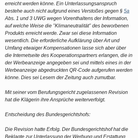
erreicht werden könne. Ein Unterlassungsanspruch
bestehe auch nicht aufgrund eines Verstoßes gegen §
5a
Abs. 1 und 3 UWG wegen Vorenthaltens der Information,
auf welche Weise die "Klimaneutralität" des beworbenen
Produkts erreicht werde. Zwar sei diese Information
wesentlich. Die erforderliche Aufklärung über Art und
Umfang etwaiger Kompensationen lasse sich aber über
die Internetseite des Kooperationspartners erlangen, die in
der Werbeanzeige angegeben sei und mittels eines in der
Werbeanzeige abgedruckten QR-Code aufgerufen werden
könne. Dies sei Lesern der Zeitung auch zumutbar.
Mit seiner vom Berufungsgericht zugelassenen Revision
hat die Klägerin ihre Ansprüche weiterverfolgt.
Entscheidung des Bundesgerichtshofs:
Die Revision hatte Erfolg. Der Bundesgerichtshof hat die
Beklagte zur Unterlassung der Werbung und Erstattung