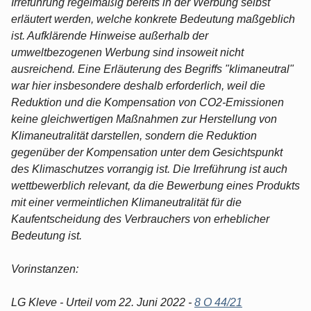
Irreführung regelmäßig bereits in der Werbung selbst
erläutert werden, welche konkrete Bedeutung maßgeblich
ist. Aufklärende Hinweise außerhalb der
umweltbezogenen Werbung sind insoweit nicht
ausreichend. Eine Erläuterung des Begriffs "klimaneutral"
war hier insbesondere deshalb erforderlich, weil die
Reduktion und die Kompensation von CO2-Emissionen
keine gleichwertigen Maßnahmen zur Herstellung von
Klimaneutralität darstellen, sondern die Reduktion
gegenüber der Kompensation unter dem Gesichtspunkt
des Klimaschutzes vorrangig ist. Die Irreführung ist auch
wettbewerblich relevant, da die Bewerbung eines Produkts
mit einer vermeintlichen Klimaneutralität für die
Kaufentscheidung des Verbrauchers von erheblicher
Bedeutung ist.
Vorinstanzen:
LG Kleve - Urteil vom 22. Juni 2022 -
8 O 44/21