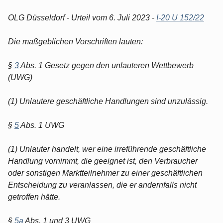
OLG Düsseldorf - Urteil vom 6. Juli 2023 -
I-20 U 152/22
Die maßgeblichen Vorschriften lauten:
§
3
Abs. 1 Gesetz gegen den unlauteren Wettbewerb
(UWG)
(1) Unlautere geschäftliche Handlungen sind unzulässig.
§
5
Abs. 1 UWG
(1) Unlauter handelt, wer eine irreführende geschäftliche
Handlung vornimmt, die geeignet ist, den Verbraucher
oder sonstigen Marktteilnehmer zu einer geschäftlichen
Entscheidung zu veranlassen, die er andernfalls nicht
getroffen hätte.
§
5a
Abs. 1 und 3 UWG