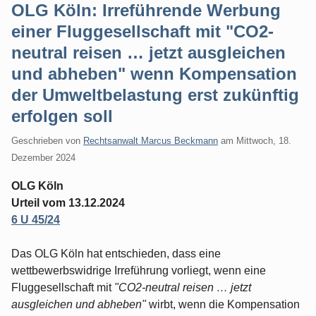
OLG Köln: Irreführende Werbung
einer Fluggesellschaft mit "CO2-
neutral reisen … jetzt ausgleichen
und abheben" wenn Kompensation
der Umweltbelastung erst zukünftig
erfolgen soll
Geschrieben von
Rechtsanwalt Marcus Beckmann
am
Mittwoch, 18.
Dezember 2024
OLG Köln
Urteil vom 13.12.2024
6 U 45/24
Das OLG Köln hat entschieden, dass eine
wettbewerbswidrige Irreführung vorliegt, wenn eine
Fluggesellschaft mit
"CO2-neutral reisen … jetzt
ausgleichen und abheben"
wirbt, wenn die Kompensation