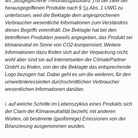
als „ausgeglichene Treibhausgasbilanz“) ist bei zwei der
herausgegriffenen Produkte nach §
5a
Abs. 1 UWG zu
unterlassen, weil die Beklagte dem angesprochenen
Verbraucher wesentliche Informationen zum Verständnis
dieses Begriffs vorenthält. Die Beklagte hat bei den
betroffenen Produkten jeweils angegeben, das Produkt sei
klimaneutral im Sinne von CO2-kompensiert. Weitere
Informationen dazu finden sich auf der Verpackung nicht,
wohl aber sind sie auf Internetseiten der ClimatePartner
GmbH zu finden, von der die Beklagte das entsprechende
Logo bezogen hat. Dabei geht es um die weiteren, für den
umweltinteressierten durchschnittlichen Verbraucher
wesentlichen Informationen darüber,
i. auf welche Schritte im Lebenszyklus eines Produkts sich
der Claim der Klimaneutralität bezieht, mit anderen
Worten, ob bestimmte (gasförmige) Emissionen von der
Bilanzierung ausgenommen wurden,