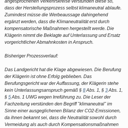
angesprochenen Verkehrskreise verstünden diese so,
dass der Herstellungsprozess selbst klimaneutral ablaufe.
Zumindest müsse die Werbeaussage dahingehend
ergänzt werden, dass die Klimaneutralität erst durch
kompensatorische Maßnahmen hergestellt werde. Die
Klägerin nimmt die Beklagte auf Unterlassung und Ersatz
vorgerichtlicher Abmahnkosten in Anspruch.
Bisheriger Prozessverlauf:
Das Landgericht hat die Klage abgewiesen. Die Berufung
der Klägerin ist ohne Erfolg geblieben. Das
Berufungsgericht war der Auffassung, der Klägerin stehe
kein Unterlassungsanspruch gemäß §
8
Abs. 1, §
3
Abs. 1,
§
5
Abs. 1 UWG wegen Irreführung zu. Die Leser der
Fachzeitung verstünden den Begriff "klimaneutral" im
Sinne einer ausgeglichenen Bilanz der CO2-Emissionen,
da ihnen bekannt sei, dass die Neutralität sowohl durch
Vermeidung als auch durch Kompensationsmaßnahmen