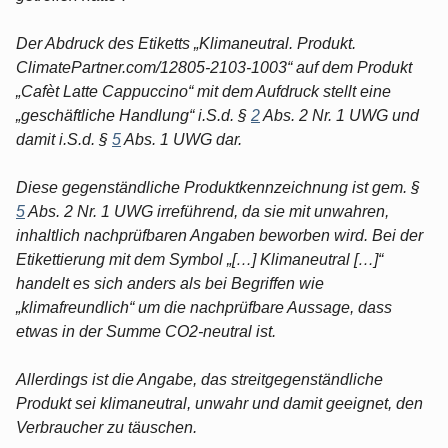
Der Abdruck des Etiketts „Klimaneutral. Produkt.
ClimatePartner.com/12805-2103-1003“ auf dem Produkt
„Cafèt Latte Cappuccino“ mit dem Aufdruck stellt eine
„geschäftliche Handlung“ i.S.d. §
2
Abs. 2 Nr. 1 UWG und
damit i.S.d. §
5
Abs. 1 UWG dar.
Diese gegenständliche Produktkennzeichnung ist gem. §
5
Abs. 2 Nr. 1 UWG irreführend, da sie mit unwahren,
inhaltlich nachprüfbaren Angaben beworben wird. Bei der
Etikettierung mit dem Symbol „[…] Klimaneutral […]“
handelt es sich anders als bei Begriffen wie
„klimafreundlich“ um die nachprüfbare Aussage, dass
etwas in der Summe CO2-neutral ist.
Allerdings ist die Angabe, das streitgegenständliche
Produkt sei klimaneutral, unwahr und damit geeignet, den
Verbraucher zu täuschen.