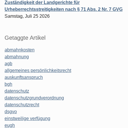
Zuständigkeit der Landgerichte für
Urheberrechtsstreitigkeiten nach § 71 Abs. 2 Nr. 7 GVG
Samstag, Juli 25 2026
Getaggte Artikel
abmahnkosten
abmahnung
agb
allgemeines persönlichkeitsrecht
auskunftsanspruch
bgh
datenschutz
datenschutzgrundverordnung
datenschutzrecht
dsgvo
einstweilige verfügung
eugh