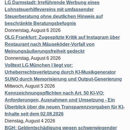
LG Darmstadt: Irreführende Werbung eines
Lohnsteuerhilfevereins mit umfassender
Steuerberatung ohne deutlichen Hinweis auf
beschränkte Beratungsbefugnis
Donnerstag, August 6 2026
OLG Frankfurt: Zugespitzte Kritik auf Instagram über
Restaurant nach Mäuseköder-Vorfall von
Meinungsäußerungsfreiheit gedeckt
Donnerstag, August 6 2026
Volltext LG München I liegt vor:
Urheberrechtsverletzung durch KI-Musikgenerator
SUNO durch Memorisierung und Output-Generierung
Mittwoch, August 5 2026
Kennzeichnungspflichten nach Art. 50 KI-VO:
Anforderungen, Ausnahmen und Umsetzung - Ein
Überblick über die neuen Transparenzvorgaben für KI-
Inhalte seit dem 02.08.2026
Dienstag, August 4 2026
BGH: Geldentschädigung wegen schwerwiegender