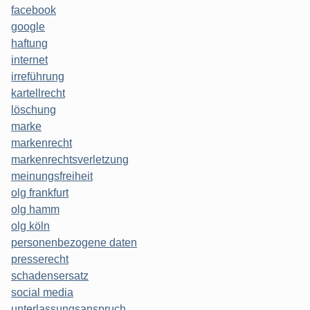
facebook
google
haftung
internet
irreführung
kartellrecht
löschung
marke
markenrecht
markenrechtsverletzung
meinungsfreiheit
olg frankfurt
olg hamm
olg köln
personenbezogene daten
presserecht
schadensersatz
social media
unterlassungsanspruch