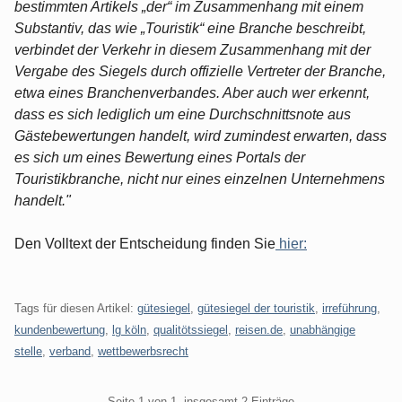
bestimmten Artikels „der“ im Zusammenhang mit einem
Substantiv, das wie „Touristik“ eine Branche beschreibt,
verbindet der Verkehr in diesem Zusammenhang mit der
Vergabe des Siegels durch offizielle Vertreter der Branche,
etwa eines Branchenverbandes. Aber auch wer erkennt,
dass es sich lediglich um eine Durchschnittsnote aus
Gästebewertungen handelt, wird zumindest erwarten, dass
es sich um eines Bewertung eines Portals der
Touristikbranche, nicht nur eines einzelnen Unternehmens
handelt."
Den Volltext der Entscheidung finden Sie
hier:
Tags für diesen Artikel:
gütesiegel
,
gütesiegel der touristik
,
irreführung
,
kundenbewertung
,
lg köln
,
qualitötssiegel
,
reisen.de
,
unabhängige
stelle
,
verband
,
wettbewerbsrecht
Pagination
Seite 1 von 1, insgesamt 2 Einträge