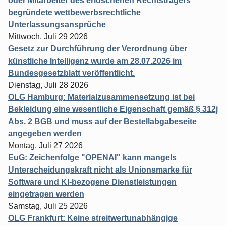
oder Mitarbeiter des erloschenen Rechtsträgers
begründete wettbewerbsrechtliche
Unterlassungsansprüche
Mittwoch, Juli 29 2026
Gesetz zur Durchführung der Verordnung über
künstliche Intelligenz wurde am 28.07.2026 im
Bundesgesetzblatt veröffentlicht.
Dienstag, Juli 28 2026
OLG Hamburg: Materialzusammensetzung ist bei
Bekleidung eine wesentliche Eigenschaft gemäß § 312j
Abs. 2 BGB und muss auf der Bestellabgabeseite
angegeben werden
Montag, Juli 27 2026
EuG: Zeichenfolge "OPENAI" kann mangels
Unterscheidungskraft nicht als Unionsmarke für
Software und KI-bezogene Dienstleistungen
eingetragen werden
Samstag, Juli 25 2026
OLG Frankfurt: Keine streitwertunabhängige