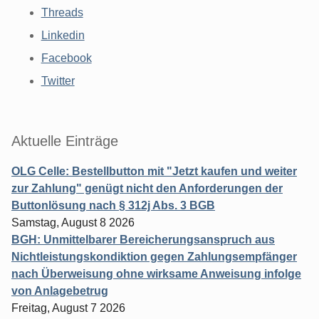
Threads
Linkedin
Facebook
Twitter
Aktuelle Einträge
OLG Celle: Bestellbutton mit "Jetzt kaufen und weiter
zur Zahlung" genügt nicht den Anforderungen der
Buttonlösung nach § 312j Abs. 3 BGB
Samstag, August 8 2026
BGH: Unmittelbarer Bereicherungsanspruch aus
Nichtleistungskondiktion gegen Zahlungsempfänger
nach Überweisung ohne wirksame Anweisung infolge
von Anlagebetrug
Freitag, August 7 2026