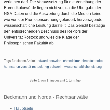
verleihen darf. Die Voraussetzung für die Verleihung der
Ehrendkotorwürde liegen nicht vor, da die Übergabe der
NSA-Daten und die Auswertung durch die Medien keine,
wie von der Promotonsordnung gefordert, hervorragende
wissenschaftliche Leistung darstellt. Das Gericht bestätige
den entsprechenden Beschluss des Rektors der
Universität Rostock und wies die Klage der
Philosophischen Fakultät ab.
Tags für diesen Artikel:
edward snowden
,
ehrendoktor
,
ehrendoktortitel
,
hc
,
nsa
,
universität rostockl
,
vg schwerin
,
wissenschaftliche leistung
Pagination
Seite 1 von 1, insgesamt 1 Einträge
Beckmann und Norda - Rechtsanwälte
Hauptseite