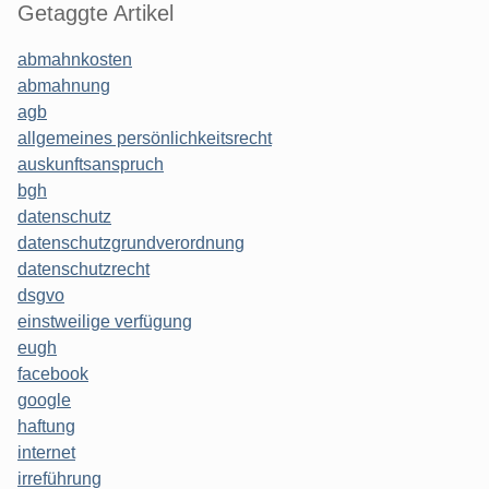
Getaggte Artikel
abmahnkosten
abmahnung
agb
allgemeines persönlichkeitsrecht
auskunftsanspruch
bgh
datenschutz
datenschutzgrundverordnung
datenschutzrecht
dsgvo
einstweilige verfügung
eugh
facebook
google
haftung
internet
irreführung