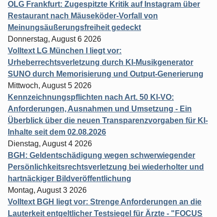
OLG Frankfurt: Zugespitzte Kritik auf Instagram über
Restaurant nach Mäuseköder-Vorfall von
Meinungsäußerungsfreiheit gedeckt
Donnerstag, August 6 2026
Volltext LG München I liegt vor:
Urheberrechtsverletzung durch KI-Musikgenerator
SUNO durch Memorisierung und Output-Generierung
Mittwoch, August 5 2026
Kennzeichnungspflichten nach Art. 50 KI-VO:
Anforderungen, Ausnahmen und Umsetzung - Ein
Überblick über die neuen Transparenzvorgaben für KI-
Inhalte seit dem 02.08.2026
Dienstag, August 4 2026
BGH: Geldentschädigung wegen schwerwiegender
Persönlichkeitsrechtsverletzung bei wiederholter und
hartnäckiger Bildveröffentlichung
Montag, August 3 2026
Volltext BGH liegt vor: Strenge Anforderungen an die
Lauterkeit entgeltlicher Testsiegel für Ärzte - "FOCUS