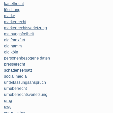
kartellrecht
löschung
marke
markenrecht
markenrechtsverletzung
meinungsfreiheit
olg frankfurt
olg hamm
olg köln
personenbezogene daten
presserecht
schadensersatz
social media
unterlassungsanspruch
urheberrecht
urheberrechtsverletzung
urhg
uwg
verbraucher