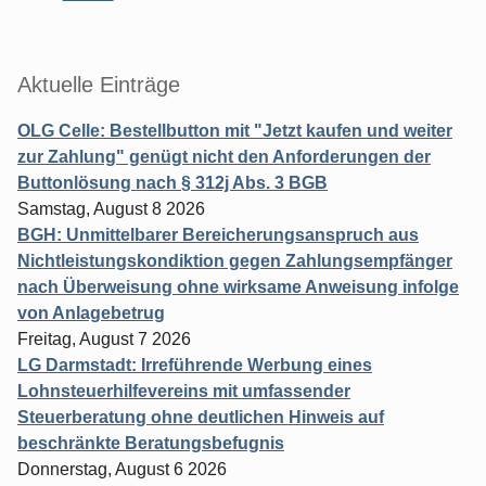
Aktuelle Einträge
OLG Celle: Bestellbutton mit "Jetzt kaufen und weiter
zur Zahlung" genügt nicht den Anforderungen der
Buttonlösung nach § 312j Abs. 3 BGB
Samstag, August 8 2026
BGH: Unmittelbarer Bereicherungsanspruch aus
Nichtleistungskondiktion gegen Zahlungsempfänger
nach Überweisung ohne wirksame Anweisung infolge
von Anlagebetrug
Freitag, August 7 2026
LG Darmstadt: Irreführende Werbung eines
Lohnsteuerhilfevereins mit umfassender
Steuerberatung ohne deutlichen Hinweis auf
beschränkte Beratungsbefugnis
Donnerstag, August 6 2026