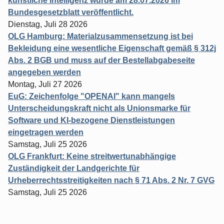
künstliche Intelligenz wurde am 28.07.2026 im
Bundesgesetzblatt veröffentlicht.
Dienstag, Juli 28 2026
OLG Hamburg: Materialzusammensetzung ist bei
Bekleidung eine wesentliche Eigenschaft gemäß § 312j
Abs. 2 BGB und muss auf der Bestellabgabeseite
angegeben werden
Montag, Juli 27 2026
EuG: Zeichenfolge "OPENAI" kann mangels
Unterscheidungskraft nicht als Unionsmarke für
Software und KI-bezogene Dienstleistungen
eingetragen werden
Samstag, Juli 25 2026
OLG Frankfurt: Keine streitwertunabhängige
Zuständigkeit der Landgerichte für
Urheberrechtsstreitigkeiten nach § 71 Abs. 2 Nr. 7 GVG
Samstag, Juli 25 2026