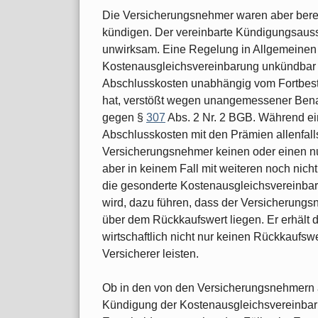
Die Versicherungsnehmer waren aber berec
kündigen. Der vereinbarte Kündigungsauss
unwirksam. Eine Regelung in Allgemeinen
Kostenausgleichsvereinbarung unkündbar 
Abschlusskosten unabhängig vom Fortbest
hat, verstößt wegen unangemessener Ben
gegen §
307
Abs. 2 Nr. 2 BGB. Während ei
Abschlusskosten mit den Prämien allenfall
Versicherungsnehmer keinen oder einen nu
aber in keinem Fall mit weiteren noch nicht
die gesonderte Kostenausgleichsvereinbar
wird, dazu führen, dass der Versicherungsn
über dem Rückkaufswert liegen. Er erhält 
wirtschaftlich nicht nur keinen Rückkaufs
Versicherer leisten.
Ob in den von den Versicherungsnehmern 
Kündigung der Kostenausgleichsvereinbaru