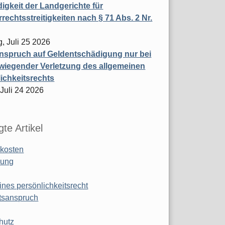
igkeit der Landgerichte für
rechtsstreitigkeiten nach § 71 Abs. 2 Nr.
, Juli 25 2026
nspruch auf Geldentschädigung nur bei
wiegender Verletzung des allgemeinen
ichkeitsrechts
 Juli 24 2026
te Artikel
kosten
ung
ines persönlichkeitsrecht
tsanspruch
hutz