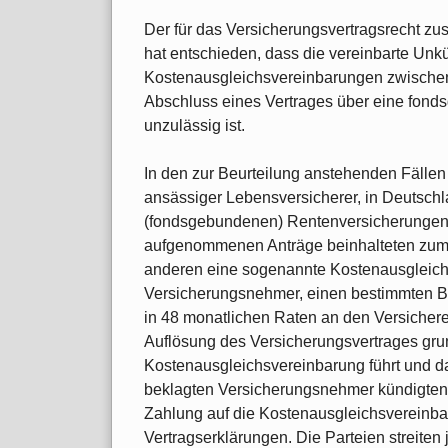
Der für das Versicherungsvertragsrecht zus
hat entschieden, dass die vereinbarte Unk
Kostenausgleichsvereinbarungen zwischen
Abschluss eines Vertrages über eine fon
unzulässig ist.
In den zur Beurteilung anstehenden Fällen b
ansässiger Lebensversicherer, in Deutsc
(fondsgebundenen) Rentenversicherungen a
aufgenommenen Anträge beinhalteten zum 
anderen eine sogenannte Kostenausgleichsv
Versicherungsnehmer, einen bestimmten Be
in 48 monatlichen Raten an den Versicherer
Auflösung des Versicherungsvertrages grun
Kostenausgleichsvereinbarung führt und da
beklagten Versicherungsnehmer kündigten d
Zahlung auf die Kostenausgleichsvereinbar
Vertragserklärungen. Die Parteien streiten