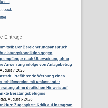
nkedin
cebook
tter
le Einträge
nmittelbarer Bereicherungsanspruch
htleistungskondiktion gegen
gsempfänger nach Überweisung ohne
me Anweisung infolge von Anlagebetrug
, August 7 2026
stadt: Irreführende Werbung eines
uerhilfevereins mit umfassender
eratung ohne deutlichen Hinweis auf
änkte Beratungsbefugnis
tag, August 6 2026
nkfurt: Zugespitzte Kritik auf Instagram