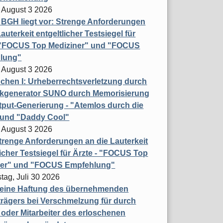
 August 3 2026
t BGH liegt vor: Strenge Anforderungen
auterkeit entgeltlicher Testsiegel für
- "FOCUS Top Mediziner" und "FOCUS
lung"
 August 3 2026
hen I: Urheberrechtsverletzung durch
ikgenerator SUNO durch Memorisierung
put-Generierung - "Atemlos durch die
 und "Daddy Cool"
 August 3 2026
renge Anforderungen an die Lauterkeit
licher Testsiegel für Ärzte - "FOCUS Top
ner" und "FOCUS Empfehlung"
tag, Juli 30 2026
eine Haftung des übernehmenden
rägers bei Verschmelzung für durch
oder Mitarbeiter des erloschenen