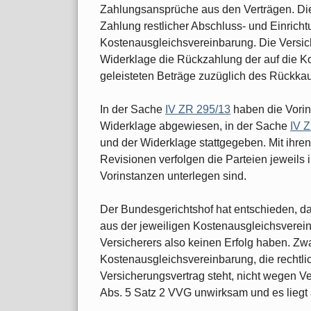
Zahlungsansprüche aus den Verträgen. Die 
Zahlung restlicher Abschluss- und Einric
Kostenausgleichsvereinbarung. Die Vers
Widerklage die Rückzahlung der auf die K
geleisteten Beträge zuzüglich des Rückka
In der Sache
IV ZR 295/13
haben die Vorin
Widerklage abgewiesen, in der Sache
IV 
und der Widerklage stattgegeben. Mit ihr
Revisionen verfolgen die Parteien jeweils i
Vorinstanzen unterlegen sind.
Der Bundesgerichtshof hat entschieden, d
aus der jeweiligen Kostenausgleichsverei
Versicherers also keinen Erfolg haben. Zwa
Kostenausgleichsvereinbarung, die rechtl
Versicherungsvertrag steht, nicht wegen 
Abs. 5 Satz 2 VVG unwirksam und es liegt