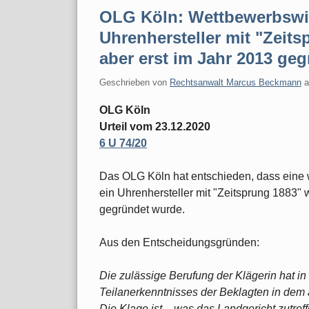
OLG Köln: Wettbewerbswid
Uhrenhersteller mit "Zeits
aber erst im Jahr 2013 ge
Geschrieben von
Rechtsanwalt Marcus Beckmann
OLG Köln
Urteil vom 23.12.2020
6 U 74/20
Das OLG Köln hat entschieden, dass eine w
ein Uhrenhersteller mit "Zeitsprung 1883" w
gegründet wurde.
Aus den Entscheidungsgründen:
Die zulässige Berufung der Klägerin hat i
Teilanerkenntnisses der Beklagten in dem 
Die Klage ist – was das Landgericht zutre