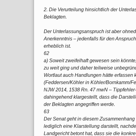
2. Die Verurteilung hinsichtlich der Unter
Beklagten.
Der Unterlassungsanspruch ist aber ohne
Anerkenntnis – jedenfalls für den Anspruch
erheblich ist.
62
a) Soweit zweifelhaft gewesen sein könnte,
zu weit ging und daher teilweise unbegrün
Wortlaut auch Handlungen hätte erfassen k
(Feddersen/Köhler in Köhler/Bornkamm/Fe
NJW 2014, 1538 Rn. 47 mwN – Tippfehler-D
dahingehend klargestellt, dass die Darste
der Beklagten angegriffen werde.
63
Der Senat geht in diesem Zusammenhang 
lediglich eine Klarstellung darstellt, nach
Landgericht betont hat, dass sie die konkr