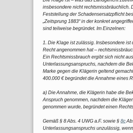
insbesondere nicht rechtsmissbräuchlich.
Feststellung der Schadensersatzpflicht bes
„Zeitsprung 1883“ in der konkret angegriff
sind teilweise begründet. Im Einzelnen:
1. Die Klage ist zulässig. Insbesondere ist
Recht angenommen hat – rechtsmissbräuchl
Ein Rechtsmissbrauch ergibt sich nicht a
Unterlassungsanspruchs, nachdem die Bekla
Marke gegen die Klägerin geltend gemacht 
400.000 € begründet die Annahme eines R
a) Die Annahme, die Klägerin habe die Bek
Anspruch genommen, nachdem die Klägerin
genommen wurde, begründet einen Rechts
Gemäß § 8 Abs. 4 UWG a.F. sowie §
8c
Abs
Unterlassungsanspruchs unzulässig, wenn 