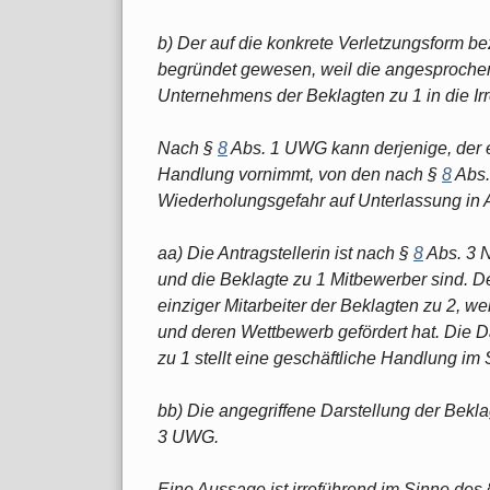
b) Der auf die konkrete Verletzungsform b
begründet gewesen, weil die angesprochen
Unternehmens der Beklagten zu 1 in die Irr
Nach §
8
Abs. 1 UWG kann derjenige, der 
Handlung vornimmt, von den nach §
8
Abs.
Wiederholungsgefahr auf Unterlassung i
aa) Die Antragstellerin ist nach §
8
Abs. 3 N
und die Beklagte zu 1 Mitbewerber sind. De
einziger Mitarbeiter der Beklagten zu 2, wei
und deren Wettbewerb gefördert hat. Die Da
zu 1 stellt eine geschäftliche Handlung im
bb) Die angegriffene Darstellung der Bekla
3 UWG.
Eine Aussage ist irreführend im Sinne des