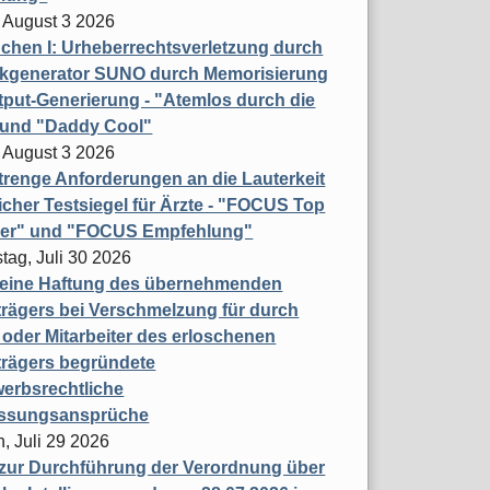
 August 3 2026
hen I: Urheberrechtsverletzung durch
ikgenerator SUNO durch Memorisierung
put-Generierung - "Atemlos durch die
 und "Daddy Cool"
 August 3 2026
renge Anforderungen an die Lauterkeit
licher Testsiegel für Ärzte - "FOCUS Top
ner" und "FOCUS Empfehlung"
tag, Juli 30 2026
eine Haftung des übernehmenden
rägers bei Verschmelzung für durch
oder Mitarbeiter des erloschenen
trägers begründete
erbsrechtliche
assungsansprüche
, Juli 29 2026
 zur Durchführung der Verordnung über