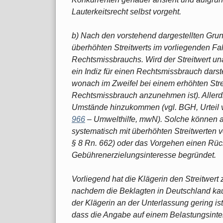
Lauterkeitsrecht selbst vorgeht.
b) Nach den vorstehend dargestellten Grun
überhöhten Streitwerts im vorliegenden Fa
Rechtsmissbrauchs. Wird der Streitwert 
ein Indiz für einen Rechtsmissbrauch darst
wonach im Zweifel bei einem erhöhten St
Rechtsmissbrauch anzunehmen ist). Aller
Umstände hinzukommen (vgl. BGH, Urteil
966
– Umwelthilfe, mwN). Solche können 
systematisch mit überhöhten Streitwerten 
§ 8 Rn. 662) oder das Vorgehen einen Rüc
Gebührenerzielungsinteresse begründet.
Vorliegend hat die Klägerin den Streitwert
nachdem die Beklagten in Deutschland kau
der Klägerin an der Unterlassung gering ist
dass die Angabe auf einem Belastungsint