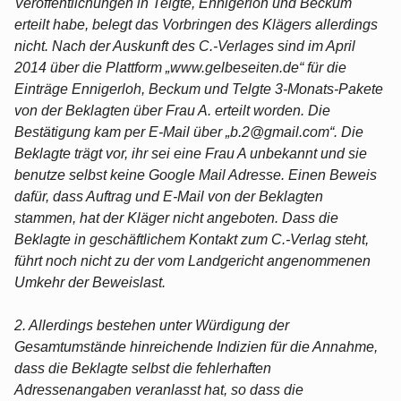
Veröffentlichungen in Telgte, Ennigerloh und Beckum
erteilt habe, belegt das Vorbringen des Klägers allerdings
nicht. Nach der Auskunft des C.-Verlages sind im April
2014 über die Plattform „www.gelbeseiten.de“ für die
Einträge Ennigerloh, Beckum und Telgte 3-Monats-Pakete
von der Beklagten über Frau A. erteilt worden. Die
Bestätigung kam per E-Mail über „b.2@gmail.com“. Die
Beklagte trägt vor, ihr sei eine Frau A unbekannt und sie
benutze selbst keine Google Mail Adresse. Einen Beweis
dafür, dass Auftrag und E-Mail von der Beklagten
stammen, hat der Kläger nicht angeboten. Dass die
Beklagte in geschäftlichem Kontakt zum C.-Verlag steht,
führt noch nicht zu der vom Landgericht angenommenen
Umkehr der Beweislast.
2. Allerdings bestehen unter Würdigung der
Gesamtumstände hinreichende Indizien für die Annahme,
dass die Beklagte selbst die fehlerhaften
Adressenangaben veranlasst hat, so dass die