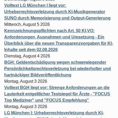
Volltext LG München I liegt vor:
Urheberrechtsverletzung durch KI-Musikgenerator
SUNO durch Memorisierung und Output-Generierung
Mittwoch, August 5 2026
Kennzeichnungspflichten nach Art. 50 KI-VO:
Anforderungen, Ausnahmen und Umsetzung - Ein
Überblick über die neuen Transparenzvorgaben für KI-
Inhalte seit dem 02.08.2026
Dienstag, August 4 2026
BGH: Geldentschädigung wegen schwerwiegender
Persönlichkeitsrechtsverletzung bei wiederholter und
hartnäckiger Bildveröffentlichung
Montag, August 3 2026
Volltext BGH liegt vor: Strenge Anforderungen an die
Lauterkeit entgeltlicher Testsiegel für Ärzte - "FOCUS
Top Mediziner" und "FOCUS Empfehlung"
Montag, August 3 2026
LG München I: Urheberrechtsverletzung durch KI-