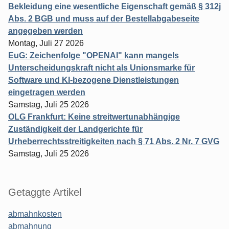
Bekleidung eine wesentliche Eigenschaft gemäß § 312j
Abs. 2 BGB und muss auf der Bestellabgabeseite
angegeben werden
Montag, Juli 27 2026
EuG: Zeichenfolge "OPENAI" kann mangels
Unterscheidungskraft nicht als Unionsmarke für
Software und KI-bezogene Dienstleistungen
eingetragen werden
Samstag, Juli 25 2026
OLG Frankfurt: Keine streitwertunabhängige
Zuständigkeit der Landgerichte für
Urheberrechtsstreitigkeiten nach § 71 Abs. 2 Nr. 7 GVG
Samstag, Juli 25 2026
Getaggte Artikel
abmahnkosten
abmahnung