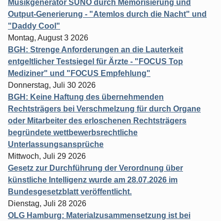
Musikgenerator SUNO durch Memorisierung und
Output-Generierung - "Atemlos durch die Nacht" und
"Daddy Cool"
Montag, August 3 2026
BGH: Strenge Anforderungen an die Lauterkeit
entgeltlicher Testsiegel für Ärzte - "FOCUS Top
Mediziner" und "FOCUS Empfehlung"
Donnerstag, Juli 30 2026
BGH: Keine Haftung des übernehmenden
Rechtsträgers bei Verschmelzung für durch Organe
oder Mitarbeiter des erloschenen Rechtsträgers
begründete wettbewerbsrechtliche
Unterlassungsansprüche
Mittwoch, Juli 29 2026
Gesetz zur Durchführung der Verordnung über
künstliche Intelligenz wurde am 28.07.2026 im
Bundesgesetzblatt veröffentlicht.
Dienstag, Juli 28 2026
OLG Hamburg: Materialzusammensetzung ist bei