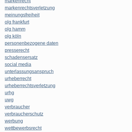
markenrecht
markenrechtsverletzung
meinungsfreiheit
olg frankfurt
olg hamm
olg köln
personenbezogene daten
presserecht
schadensersatz
social media
unterlassungsanspruch
urheberrecht
urheberrechtsverletzung
urhg
uwg
verbraucher
verbraucherschutz
werbung
wettbewerbsrecht