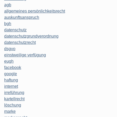
agb
allgemeines persönlichkeitsrecht
auskunftsanspruch
bgh
datenschutz
datenschutzgrundverordnung
datenschutzrecht
dsgvo
einstweilige verfügung
eugh
facebook
google
haftung
internet
irreführung
kartellrecht
löschung
marke