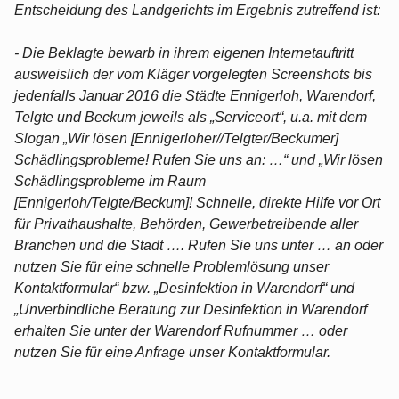
Entscheidung des Landgerichts im Ergebnis zutreffend ist:
- Die Beklagte bewarb in ihrem eigenen Internetauftritt
ausweislich der vom Kläger vorgelegten Screenshots bis
jedenfalls Januar 2016 die Städte Ennigerloh, Warendorf,
Telgte und Beckum jeweils als „Serviceort“, u.a. mit dem
Slogan „Wir lösen [Ennigerloher//Telgter/Beckumer]
Schädlingsprobleme! Rufen Sie uns an: …“ und „Wir lösen
Schädlingsprobleme im Raum
[Ennigerloh/Telgte/Beckum]! Schnelle, direkte Hilfe vor Ort
für Privathaushalte, Behörden, Gewerbetreibende aller
Branchen und die Stadt …. Rufen Sie uns unter … an oder
nutzen Sie für eine schnelle Problemlösung unser
Kontaktformular“ bzw. „Desinfektion in Warendorf“ und
„Unverbindliche Beratung zur Desinfektion in Warendorf
erhalten Sie unter der Warendorf Rufnummer … oder
nutzen Sie für eine Anfrage unser Kontaktformular.