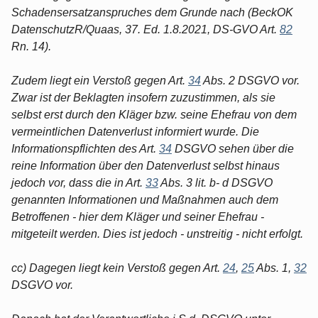
Schadensersatzanspruches dem Grunde nach (BeckOK
DatenschutzR/Quaas, 37. Ed. 1.8.2021, DS-GVO Art.
82
Rn. 14).
Zudem liegt ein Verstoß gegen Art.
34
Abs. 2 DSGVO vor.
Zwar ist der Beklagten insofern zuzustimmen, als sie
selbst erst durch den Kläger bzw. seine Ehefrau von dem
vermeintlichen Datenverlust informiert wurde. Die
Informationspflichten des Art.
34
DSGVO sehen über die
reine Information über den Datenverlust selbst hinaus
jedoch vor, dass die in Art.
33
Abs. 3 lit. b- d DSGVO
genannten Informationen und Maßnahmen auch dem
Betroffenen - hier dem Kläger und seiner Ehefrau -
mitgeteilt werden. Dies ist jedoch - unstreitig - nicht erfolgt.
cc) Dagegen liegt kein Verstoß gegen Art.
24
,
25
Abs. 1,
32
DSGVO vor.