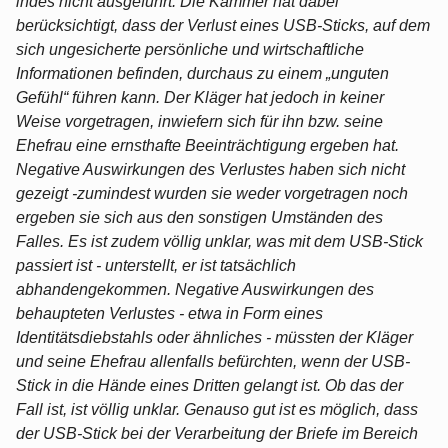
indes nicht ausgeführt. Die Kammer hat dabei
berücksichtigt, dass der Verlust eines USB-Sticks, auf dem
sich ungesicherte persönliche und wirtschaftliche
Informationen befinden, durchaus zu einem „unguten
Gefühl“ führen kann. Der Kläger hat jedoch in keiner
Weise vorgetragen, inwiefern sich für ihn bzw. seine
Ehefrau eine ernsthafte Beeinträchtigung ergeben hat.
Negative Auswirkungen des Verlustes haben sich nicht
gezeigt -zumindest wurden sie weder vorgetragen noch
ergeben sie sich aus den sonstigen Umständen des
Falles. Es ist zudem völlig unklar, was mit dem USB-Stick
passiert ist - unterstellt, er ist tatsächlich
abhandengekommen. Negative Auswirkungen des
behaupteten Verlustes - etwa in Form eines
Identitätsdiebstahls oder ähnliches - müssten der Kläger
und seine Ehefrau allenfalls befürchten, wenn der USB-
Stick in die Hände eines Dritten gelangt ist. Ob das der
Fall ist, ist völlig unklar. Genauso gut ist es möglich, dass
der USB-Stick bei der Verarbeitung der Briefe im Bereich