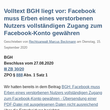
Volltext BGH liegt vor: Facebook
muss Erben eines verstorbenen
Nutzers vollständigen Zugang zum
Facebook-Konto gewähren
Geschrieben von
Rechtsanwalt Marcus Beckmann
am
Dienstag, 15.
September 2020
BGH
Beschluss vom 27.08.2020
III ZB 30/20
ZPO §
888
Abs. 1 Satz 1
Wir hatten bereits in dem Beitrag
BGH: Facebook muss
Erben eines verstorbenen Nutzers vollständigen Zugang
zum Facebook-Konto gewähren - Übersendung einer
PDF-Datei mit ausgelesenen Daten nicht ausreichend