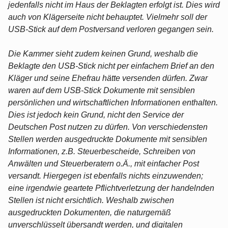
jedenfalls nicht im Haus der Beklagten erfolgt ist. Dies wird
auch von Klägerseite nicht behauptet. Vielmehr soll der
USB-Stick auf dem Postversand verloren gegangen sein.
Die Kammer sieht zudem keinen Grund, weshalb die
Beklagte den USB-Stick nicht per einfachem Brief an den
Kläger und seine Ehefrau hätte versenden dürfen. Zwar
waren auf dem USB-Stick Dokumente mit sensiblen
persönlichen und wirtschaftlichen Informationen enthalten.
Dies ist jedoch kein Grund, nicht den Service der
Deutschen Post nutzen zu dürfen. Von verschiedensten
Stellen werden ausgedruckte Dokumente mit sensiblen
Informationen, z.B. Steuerbescheide, Schreiben von
Anwälten und Steuerberatern o.Ä., mit einfacher Post
versandt. Hiergegen ist ebenfalls nichts einzuwenden;
eine irgendwie geartete Pflichtverletzung der handelnden
Stellen ist nicht ersichtlich. Weshalb zwischen
ausgedruckten Dokumenten, die naturgemäß
unverschlüsselt übersandt werden, und digitalen