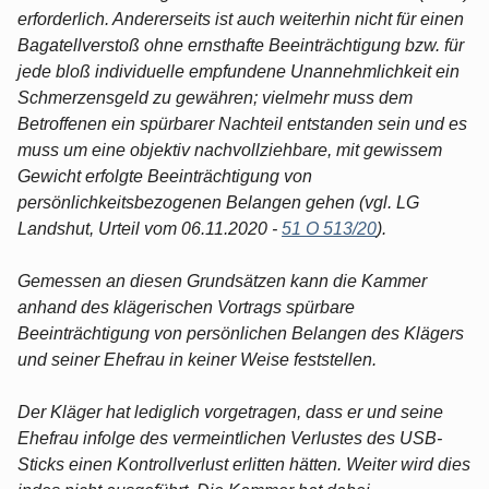
erforderlich. Andererseits ist auch weiterhin nicht für einen
Bagatellverstoß ohne ernsthafte Beeinträchtigung bzw. für
jede bloß individuelle empfundene Unannehmlichkeit ein
Schmerzensgeld zu gewähren; vielmehr muss dem
Betroffenen ein spürbarer Nachteil entstanden sein und es
muss um eine objektiv nachvollziehbare, mit gewissem
Gewicht erfolgte Beeinträchtigung von
persönlichkeitsbezogenen Belangen gehen (vgl. LG
Landshut, Urteil vom 06.11.2020 -
51 O 513/20
).
Gemessen an diesen Grundsätzen kann die Kammer
anhand des klägerischen Vortrags spürbare
Beeinträchtigung von persönlichen Belangen des Klägers
und seiner Ehefrau in keiner Weise feststellen.
Der Kläger hat lediglich vorgetragen, dass er und seine
Ehefrau infolge des vermeintlichen Verlustes des USB-
Sticks einen Kontrollverlust erlitten hätten. Weiter wird dies