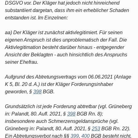
DSGVO vor. Der Kläger hat jedoch nicht hinreichend
substantiiert dargetan, dass ihm ein erheblicher Schaden
entstanden ist. Im Einzelnen:
aa) Der Kläger ist zunächst aktivlegitimiert. Für seinen
eigenen Anspruch ist dies unproblematisch der Fall. Die
Aktivlegitimation besteht darüber hinaus - entgegender
Ansicht der Beklagten - auch hinsichtlich des Anspruchs
seiner Ehefrau.
Aufgrund des Abtretungsvertrags vom 06.06.2021 (Anlage
K 5, Bl. 20 d. A.) ist der Kläger Forderungsinhaber
geworden, §
398
BGB.
Grundsätzlich ist jede Forderung abtretbar (vgl. Grüneberg
in: Palandt, 80. Aufl. 2021, §
398
BGB Rn. 8);
insbesondere auch Schmerzensgeldansprüche (vgl.
Grüneberg in: Palandt, 80. Aufl. 2021, §
253
BGB Rn. 22).
Ein Abtretungsverbot nach §§
399
,
400
BGB besteht nicht.