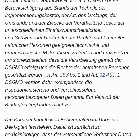
Danach hat der Verantwortliche i.S.d. DSGVO unter
Berücksichtigung des Stands der Technik, der
Implementierungskosten, der Art, des Umfangs, der
Umstände und der Zwecke der Verarbeitung sowie der
unterschiedlichen Eintrittswahrscheinlichkeit
und Schwere der Risiken für die Rechte und Freiheiten
natürlicher Personen geeignete technische und
organisatorische Maßnahmen zu treffen und umzusetzen,
um sicherzustellen, dass die Verarbeitung gemäß der
DSGVO erfolgt und die Rechte der betroffenen Personen
geschützt werden. In Art.
25
Abs. 1 und Art.
32
Abs. 1
DSGVO werden dafür exemplarisch die
Pseudonymisierung und Verschlüsselung
personenbezogener Daten genannt. Ein Verstoß der
Beklagten liegt indes nicht vor.
Die Kammer konnte kein Fehlverhalten im Haus der
Beklagten feststellen. Dabei ist zunächst zu
berücksichtigen, dass der vermeintliche Verlust der Daten