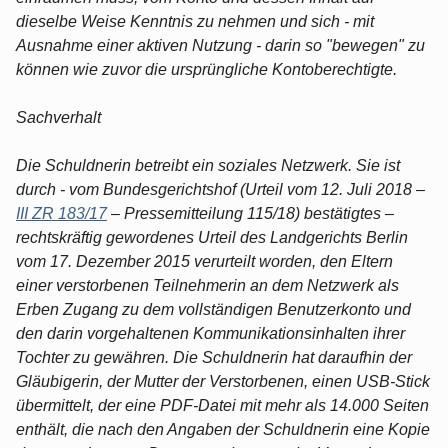
dieselbe Weise Kenntnis zu nehmen und sich - mit
Ausnahme einer aktiven Nutzung - darin so "bewegen" zu
können wie zuvor die ursprüngliche Kontoberechtigte.
Sachverhalt
Die Schuldnerin betreibt ein soziales Netzwerk. Sie ist
durch - vom Bundesgerichtshof (Urteil vom 12. Juli 2018 –
III ZR 183/17
– Pressemitteilung 115/18) bestätigtes –
rechtskräftig gewordenes Urteil des Landgerichts Berlin
vom 17. Dezember 2015 verurteilt worden, den Eltern
einer verstorbenen Teilnehmerin an dem Netzwerk als
Erben Zugang zu dem vollständigen Benutzerkonto und
den darin vorgehaltenen Kommunikationsinhalten ihrer
Tochter zu gewähren. Die Schuldnerin hat daraufhin der
Gläubigerin, der Mutter der Verstorbenen, einen USB-Stick
übermittelt, der eine PDF-Datei mit mehr als 14.000 Seiten
enthält, die nach den Angaben der Schuldnerin eine Kopie