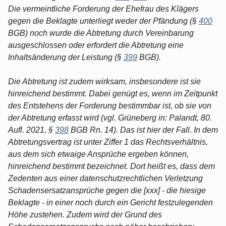
Die vermeintliche Forderung der Ehefrau des Klägers
gegen die Beklagte unterliegt weder der Pfändung (§
400
BGB) noch wurde die Abtretung durch Vereinbarung
ausgeschlossen oder erfordert die Abtretung eine
Inhaltsänderung der Leistung (§
399
BGB).
Die Abtretung ist zudem wirksam, insbesondere ist sie
hinreichend bestimmt. Dabei genügt es, wenn im Zeitpunkt
des Entstehens der Forderung bestimmbar ist, ob sie von
der Abtretung erfasst wird (vgl. Grüneberg in: Palandt, 80.
Aufl. 2021, §
398
BGB Rn. 14). Das ist hier der Fall. In dem
Abtretungsvertrag ist unter Ziffer 1 das Rechtsverhältnis,
aus dem sich etwaige Ansprüche ergeben können,
hinreichend bestimmt bezeichnet. Dort heißt es, dass dem
Zedenten aus einer datenschutzrechtlichen Verletzung
Schadensersatzansprüche gegen die [xxx] - die hiesige
Beklagte - in einer noch durch ein Gericht festzulegenden
Höhe zustehen. Zudem wird der Grund des