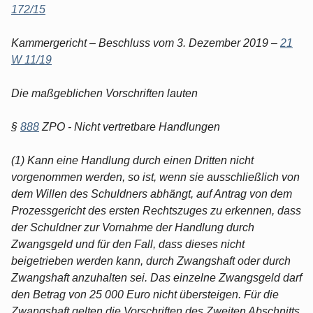
172/15
Kammergericht – Beschluss vom 3. Dezember 2019 –
21
W 11/19
Die maßgeblichen Vorschriften lauten
§
888
ZPO - Nicht vertretbare Handlungen
(1) Kann eine Handlung durch einen Dritten nicht
vorgenommen werden, so ist, wenn sie ausschließlich von
dem Willen des Schuldners abhängt, auf Antrag von dem
Prozessgericht des ersten Rechtszuges zu erkennen, dass
der Schuldner zur Vornahme der Handlung durch
Zwangsgeld und für den Fall, dass dieses nicht
beigetrieben werden kann, durch Zwangshaft oder durch
Zwangshaft anzuhalten sei. Das einzelne Zwangsgeld darf
den Betrag von 25 000 Euro nicht übersteigen. Für die
Zwangshaft gelten die Vorschriften des Zweiten Abschnitts