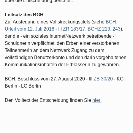
über die Entscheidung berichtet.
Leitsatz des BGH:
Zur Auslegung eines Vollstreckungstitels (siehe
BGH,
Urteil vom 12. Juli 2018 - III ZR 183/17, BGHZ 219, 243
),
der die - ein soziales InternetNetzwerk betreibende -
Schuldnerin verpflichtet, den Erben einer verstorbenen
Teilnehmerin an dem Netzwerk Zugang zu dem
vollständigen Benutzerkonto und den darin vorgehaltenen
Kommunikationsinhalten der Erblasserin zu gewähren.
BGH, Beschluss vom 27. August 2020 -
III ZB 30/20
- KG
Berlin - LG Berlin
Den Volltext der Entscheidung finden Sie
hier: