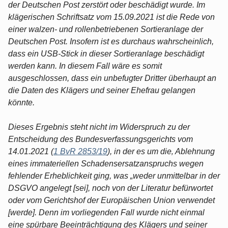
der Deutschen Post zerstört oder beschädigt wurde. Im
klägerischen Schriftsatz vom 15.09.2021 ist die Rede von
einer walzen- und rollenbetriebenen Sortieranlage der
Deutschen Post. Insofern ist es durchaus wahrscheinlich,
dass ein USB-Stick in dieser Sortieranlage beschädigt
werden kann. In diesem Fall wäre es somit
ausgeschlossen, dass ein unbefugter Dritter überhaupt an
die Daten des Klägers und seiner Ehefrau gelangen
könnte.
Dieses Ergebnis steht nicht im Widerspruch zu der
Entscheidung des Bundesverfassungsgerichts vom
14.01.2021 (
1 BvR 2853/19
), in der es um die‚ Ablehnung
eines immateriellen Schadensersatzanspruchs wegen
fehlender Erheblichkeit ging, was „weder unmittelbar in der
DSGVO angelegt [sei], noch von der Literatur befürwortet
oder vom Gerichtshof der Europäischen Union verwendet
[werde]. Denn im vorliegenden Fall wurde nicht einmal
eine spürbare Beeinträchtigung des Klägers und seiner