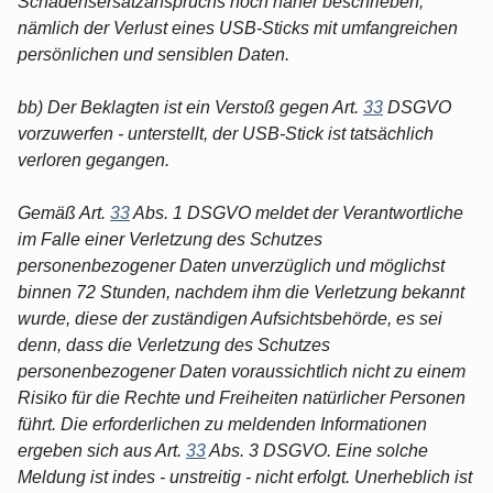
Schadensersatzanspruchs noch näher beschrieben;
nämlich der Verlust eines USB-Sticks mit umfangreichen
persönlichen und sensiblen Daten.
bb) Der Beklagten ist ein Verstoß gegen Art.
33
DSGVO
vorzuwerfen - unterstellt, der USB-Stick ist tatsächlich
verloren gegangen.
Gemäß Art.
33
Abs. 1 DSGVO meldet der Verantwortliche
im Falle einer Verletzung des Schutzes
personenbezogener Daten unverzüglich und möglichst
binnen 72 Stunden, nachdem ihm die Verletzung bekannt
wurde, diese der zuständigen Aufsichtsbehörde, es sei
denn, dass die Verletzung des Schutzes
personenbezogener Daten voraussichtlich nicht zu einem
Risiko für die Rechte und Freiheiten natürlicher Personen
führt. Die erforderlichen zu meldenden Informationen
ergeben sich aus Art.
33
Abs. 3 DSGVO. Eine solche
Meldung ist indes - unstreitig - nicht erfolgt. Unerheblich ist