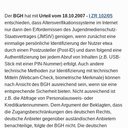
Der
BGH
hat mit
Urteil vom 18.10.2007 -
I ZR 102/05
entschieden, dass Altersverifikationssysteme im Internet
nur dann den Erfordernissen des Jugendmedienschutz-
Staatsvertrages (JMStV) genügen, wenn zunächst eine
einmalige persönliche Identifizierung der Nutzer etwa
durch einen Postzusteller (Post-ID) und dann folgend eine
Authentifizierung bei jedem Abruf von Inhalten (z.B. USB-
Stick mit einer PIN-Nummer) erfolgt. Auch andere
technische Methoden zur Identifizierung mit technischen
Mitteln (Webcam-Check, biometrische Merkmale) können
nach Ansicht des BGH ausreichend sein, wenn sie eine
entsprechende Sicherheit bieten. Nicht ausreichend ist
z.B. die Abfrage von Personalausweis- oder
Kreditkartennummern. Dem Argument der Beklagten, dass
die Zugangsbeschränkungen des deutschen Rechts,
deutsche Anbieter gegenüber ausländischen Anbietern
benachteilige, folgte der BGH nicht. Die deutschen