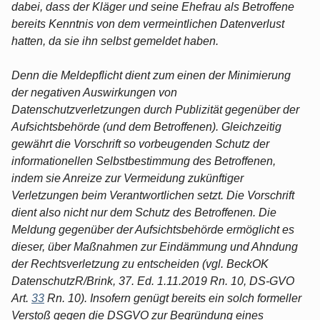
dabei, dass der Kläger und seine Ehefrau als Betroffene
bereits Kenntnis von dem vermeintlichen Datenverlust
hatten, da sie ihn selbst gemeldet haben.
Denn die Meldepflicht dient zum einen der Minimierung
der negativen Auswirkungen von
Datenschutzverletzungen durch Publizität gegenüber der
Aufsichtsbehörde (und dem Betroffenen). Gleichzeitig
gewährt die Vorschrift so vorbeugenden Schutz der
informationellen Selbstbestimmung des Betroffenen,
indem sie Anreize zur Vermeidung zukünftiger
Verletzungen beim Verantwortlichen setzt. Die Vorschrift
dient also nicht nur dem Schutz des Betroffenen. Die
Meldung gegenüber der Aufsichtsbehörde ermöglicht es
dieser, über Maßnahmen zur Eindämmung und Ahndung
der Rechtsverletzung zu entscheiden (vgl. BeckOK
DatenschutzR/Brink, 37. Ed. 1.11.2019 Rn. 10, DS-GVO
Art.
33
Rn. 10). Insofern genügt bereits ein solch formeller
Verstoß gegen die DSGVO zur Begründung eines