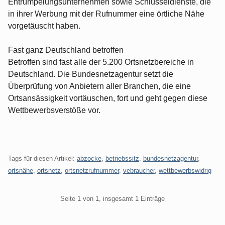
Entrümpelungsunternehmen sowie Schlüsseldienste, die
in ihrer Werbung mit der Rufnummer eine örtliche Nähe
vorgetäuscht haben.
Fast ganz Deutschland betroffen
Betroffen sind fast alle der 5.200 Ortsnetzbereiche in
Deutschland. Die Bundesnetzagentur setzt die
Überprüfung von Anbietern aller Branchen, die eine
Ortsansässigkeit vortäuschen, fort und geht gegen diese
Wettbewerbsverstöße vor.
Tags für diesen Artikel:
abzocke
,
betriebssitz
,
bundesnetzagentur
,
ortsnähe
,
ortsnetz
,
ortsnetzrufnummer
,
vebraucher
,
wettbewerbswidrig
Pagination
Seite 1 von 1, insgesamt 1 Einträge