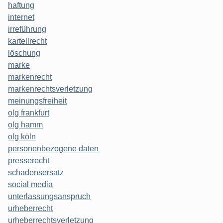
haftung
internet
irreführung
kartellrecht
löschung
marke
markenrecht
markenrechtsverletzung
meinungsfreiheit
olg frankfurt
olg hamm
olg köln
personenbezogene daten
presserecht
schadensersatz
social media
unterlassungsanspruch
urheberrecht
urheberrechtsverletzung