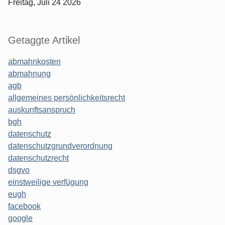
Freitag, Juli 24 2026
Getaggte Artikel
abmahnkosten
abmahnung
agb
allgemeines persönlichkeitsrecht
auskunftsanspruch
bgh
datenschutz
datenschutzgrundverordnung
datenschutzrecht
dsgvo
einstweilige verfügung
eugh
facebook
google