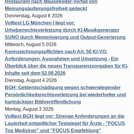
Restaurant nach Mäuseköder-Vorfall von
Meinungsäußerungsfreiheit gedeckt
Donnerstag, August 6 2026
Volltext LG München I liegt vor:
Urheberrechtsverletzung durch KI-Musikgenerator
SUNO durch Memorisierung und Output-Generierung
Mittwoch, August 5 2026
Kennzeichnungspflichten nach Art. 50 KI-VO:
Anforderungen, Ausnahmen und Umsetzung - Ein
Überblick über die neuen Transparenzvorgaben für KI-
Inhalte seit dem 02.08.2026
Dienstag, August 4 2026
BGH: Geldentschädigung wegen schwerwiegender
Persönlichkeitsrechtsverletzung bei wiederholter und
hartnäckiger Bildveröffentlichung
Montag, August 3 2026
Volltext BGH liegt vor: Strenge Anforderungen an die
Lauterkeit entgeltlicher Testsiegel für Ärzte - "FOCUS
Top Mediziner" und "FOCUS Empfehlung"