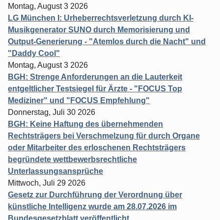
Montag, August 3 2026
LG München I: Urheberrechtsverletzung durch KI-
Musikgenerator SUNO durch Memorisierung und
Output-Generierung - "Atemlos durch die Nacht" und
"Daddy Cool"
Montag, August 3 2026
BGH: Strenge Anforderungen an die Lauterkeit
entgeltlicher Testsiegel für Ärzte - "FOCUS Top
Mediziner" und "FOCUS Empfehlung"
Donnerstag, Juli 30 2026
BGH: Keine Haftung des übernehmenden
Rechtsträgers bei Verschmelzung für durch Organe
oder Mitarbeiter des erloschenen Rechtsträgers
begründete wettbewerbsrechtliche
Unterlassungsansprüche
Mittwoch, Juli 29 2026
Gesetz zur Durchführung der Verordnung über
künstliche Intelligenz wurde am 28.07.2026 im
Bundesgesetzblatt veröffentlicht.