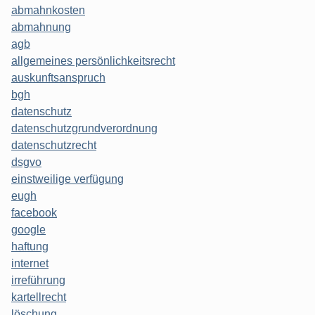
abmahnkosten
abmahnung
agb
allgemeines persönlichkeitsrecht
auskunftsanspruch
bgh
datenschutz
datenschutzgrundverordnung
datenschutzrecht
dsgvo
einstweilige verfügung
eugh
facebook
google
haftung
internet
irreführung
kartellrecht
löschung