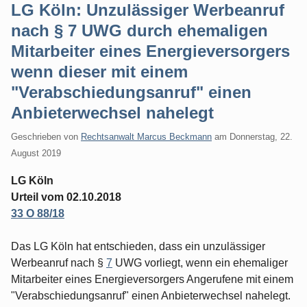
LG Köln: Unzulässiger Werbeanruf
nach § 7 UWG durch ehemaligen
Mitarbeiter eines Energieversorgers
wenn dieser mit einem
"Verabschiedungsanruf" einen
Anbieterwechsel nahelegt
Geschrieben von
Rechtsanwalt Marcus Beckmann
am
Donnerstag, 22.
August 2019
LG Köln
Urteil vom 02.10.2018
33 O 88/18
Das LG Köln hat entschieden, dass ein unzulässiger
Werbeanruf nach §
7
UWG vorliegt, wenn ein ehemaliger
Mitarbeiter eines Energieversorgers Angerufene mit einem
"Verabschiedungsanruf" einen Anbieterwechsel nahelegt.