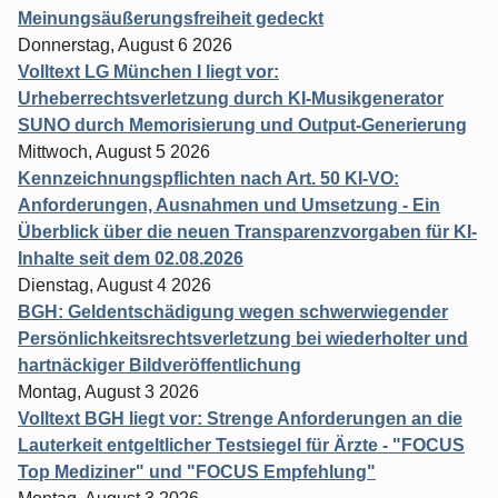
Meinungsäußerungsfreiheit gedeckt
Donnerstag, August 6 2026
Volltext LG München I liegt vor:
Urheberrechtsverletzung durch KI-Musikgenerator
SUNO durch Memorisierung und Output-Generierung
Mittwoch, August 5 2026
Kennzeichnungspflichten nach Art. 50 KI-VO:
Anforderungen, Ausnahmen und Umsetzung - Ein
Überblick über die neuen Transparenzvorgaben für KI-
Inhalte seit dem 02.08.2026
Dienstag, August 4 2026
BGH: Geldentschädigung wegen schwerwiegender
Persönlichkeitsrechtsverletzung bei wiederholter und
hartnäckiger Bildveröffentlichung
Montag, August 3 2026
Volltext BGH liegt vor: Strenge Anforderungen an die
Lauterkeit entgeltlicher Testsiegel für Ärzte - "FOCUS
Top Mediziner" und "FOCUS Empfehlung"