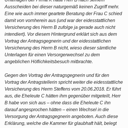
Ausscheiden bei dieser naturgemäß keinen Zugriff mehr.
Eine wie auch immer geartete Beratung der Frau C schied
damit von vornherein aus (und war der eidesstattlichen
Versicherung des Herrn B zufolge ja gerade auch nicht
intendiert). Vor diesem Hintergrund erklärt sich aus dem
Vortrag der Antragsgegnerin und der eidesstattlichen
Versicherung des Herrn B nicht, wieso dieser sämtliche
Unterlagen für einen Versorgerwechsel zu dem
angeblichen Höflichkeitsbesuch mitbrachte.
Gegen den Vortrag der Antragsgegnerin und für den
Vortrag der Antragstellerin spricht weiter die eidesstattliche
Versicherung des Herrn Steffens vom 20.06.2018. Er führt
aus, die Eheleute C hätten ihm gegenüber mitgeteilt, Herr
B habe von sich aus – ohne dass die Eheleute C ihn
darauf angesprochen hätten – einen Wechsel in die
Versorgung der Antragsgegnerin angeboten. Auch diese
Erklärung, welche die Kammer für glaubhaft hält, belegt