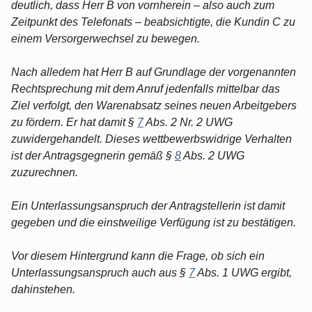
deutlich, dass Herr B von vornherein – also auch zum
Zeitpunkt des Telefonats – beabsichtigte, die Kundin C zu
einem Versorgerwechsel zu bewegen.
Nach alledem hat Herr B auf Grundlage der vorgenannten
Rechtsprechung mit dem Anruf jedenfalls mittelbar das
Ziel verfolgt, den Warenabsatz seines neuen Arbeitgebers
zu fördern. Er hat damit §
7
Abs. 2 Nr. 2 UWG
zuwidergehandelt. Dieses wettbewerbswidrige Verhalten
ist der Antragsgegnerin gemäß §
8
Abs. 2 UWG
zuzurechnen.
Ein Unterlassungsanspruch der Antragstellerin ist damit
gegeben und die einstweilige Verfügung ist zu bestätigen.
Vor diesem Hintergrund kann die Frage, ob sich ein
Unterlassungsanspruch auch aus §
7
Abs. 1 UWG ergibt,
dahinstehen.