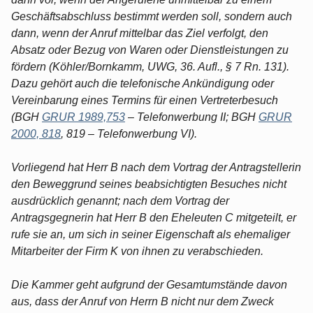
Geschäftsabschluss bestimmt werden soll, sondern auch
dann, wenn der Anruf mittelbar das Ziel verfolgt, den
Absatz oder Bezug von Waren oder Dienstleistungen zu
fördern (Köhler/Bornkamm, UWG, 36. Aufl., § 7 Rn. 131).
Dazu gehört auch die telefonische Ankündigung oder
Vereinbarung eines Termins für einen Vertreterbesuch
(BGH
GRUR 1989,753
– Telefonwerbung II; BGH
GRUR
2000, 818
, 819 – Telefonwerbung VI).
Vorliegend hat Herr B nach dem Vortrag der Antragstellerin
den Beweggrund seines beabsichtigten Besuches nicht
ausdrücklich genannt; nach dem Vortrag der
Antragsgegnerin hat Herr B den Eheleuten C mitgeteilt, er
rufe sie an, um sich in seiner Eigenschaft als ehemaliger
Mitarbeiter der Firm K von ihnen zu verabschieden.
Die Kammer geht aufgrund der Gesamtumstände davon
aus, dass der Anruf von Herrn B nicht nur dem Zweck