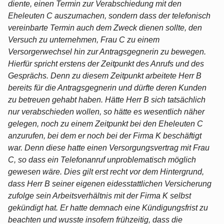
diente, einen Termin zur Verabschiedung mit den
Eheleuten C auszumachen, sondern dass der telefonisch
vereinbarte Termin auch dem Zweck dienen sollte, den
Versuch zu unternehmen, Frau C zu einem
Versorgerwechsel hin zur Antragsgegnerin zu bewegen.
Hierfür spricht erstens der Zeitpunkt des Anrufs und des
Gesprächs. Denn zu diesem Zeitpunkt arbeitete Herr B
bereits für die Antragsgegnerin und dürfte deren Kunden
zu betreuen gehabt haben. Hätte Herr B sich tatsächlich
nur verabschieden wollen, so hätte es wesentlich näher
gelegen, noch zu einem Zeitpunkt bei den Eheleuten C
anzurufen, bei dem er noch bei der Firma K beschäftigt
war. Denn diese hatte einen Versorgungsvertrag mit Frau
C, so dass ein Telefonanruf unproblematisch möglich
gewesen wäre. Dies gilt erst recht vor dem Hintergrund,
dass Herr B seiner eigenen eidesstattlichen Versicherung
zufolge sein Arbeitsverhältnis mit der Firma K selbst
gekündigt hat. Er hatte demnach eine Kündigungsfrist zu
beachten und wusste insofern frühzeitig, dass die