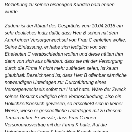
Beziehung zu seinen bisherigen Kunden bald enden
würde.
Zudem ist der Ablauf des Gesprächs vom 10.04.2018 ein
sehr deutliches Indiz dafür, dass Herr B schon mit dem
Anruf einen Versorgerwechsel von Frau C einleiten wollte.
Seine Einlassung, er habe sich lediglich von den
Eheleuten C verabschieden wollen und diese hätten ihm
dann von sich aus offenbart, dass sie mit der Versorgung
durch die Firma K nicht mehr zufrieden seien, ist kaum
glaubhaft. Bezeichnend ist, dass Herr B offenbar sämtliche
notwendigen Unterlagen zur Durchführung eines
Versorgerwechsels sofort zur Hand hatte. Wäre der Zweck
seines Besuchs lediglich eine Verabschiedung, also ein
Höflichkeitsbesuch gewesen, so erschließt sich in keiner
Weise, wieso er geschäftliche Unterlagen mit zu diesem
Termin nahm. Er wusste, dass Frau C einen
Versorgungsvertrag mit der Firma K hatte. Auf die
Unterlagen der Firma K hatte Herr B nach seinem