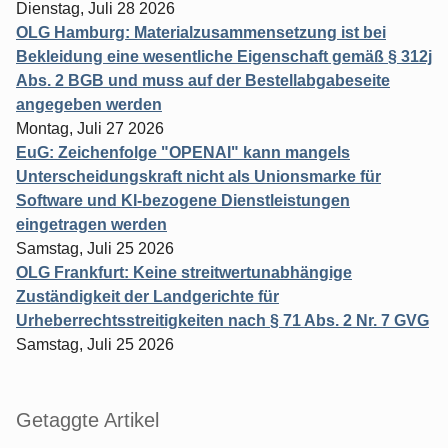
Dienstag, Juli 28 2026
OLG Hamburg: Materialzusammensetzung ist bei
Bekleidung eine wesentliche Eigenschaft gemäß § 312j
Abs. 2 BGB und muss auf der Bestellabgabeseite
angegeben werden
Montag, Juli 27 2026
EuG: Zeichenfolge "OPENAI" kann mangels
Unterscheidungskraft nicht als Unionsmarke für
Software und KI-bezogene Dienstleistungen
eingetragen werden
Samstag, Juli 25 2026
OLG Frankfurt: Keine streitwertunabhängige
Zuständigkeit der Landgerichte für
Urheberrechtsstreitigkeiten nach § 71 Abs. 2 Nr. 7 GVG
Samstag, Juli 25 2026
Getaggte Artikel