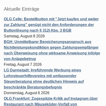
Aktuelle Einträge
OLG Celle: Bestellbutton mit "Jetzt kaufen und weiter
zur Zahlung" genügt nicht den Anforderungen der
Buttonlösung nach § 312j Abs. 3 BGB
Samstag, August 8 2026
BGH: Unmittelbarer Bereicherungsanspruch aus
Nichtleistungskondiktion gegen Zahlungsempfänger
nach Überweisung ohne wirksame Anweisung infolge
von Anlagebetrug
Freitag, August 7 2026
LG Darmstadt: Irreführende Werbung eines
Lohnsteuerhilfevereins mit umfassender
Steuerberatung ohne deutlichen Hinweis auf
beschränkte Beratungsbefugnis
Donnerstag, August 6 2026
OLG Frankfurt: Zugespitzte Kritik auf Instagram über
Restaurant nach Mäuseköder-Vorfall von