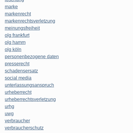
marke
markenrecht
markenrechtsverletzung
meinungsfreiheit
olg frankfurt
olg hamm
olg köln
personenbezogene daten
presserecht
schadensersatz
social media
unterlassungsanspruch
urheberrecht
urheberrechtsverletzung
urhg
uwg
verbraucher
verbraucherschutz