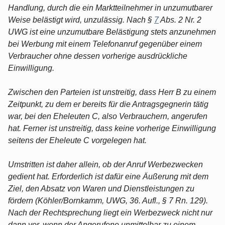
Handlung, durch die ein Marktteilnehmer in unzumutbarer
Weise belästigt wird, unzulässig. Nach §
7
Abs. 2 Nr. 2
UWG ist eine unzumutbare Belästigung stets anzunehmen
bei Werbung mit einem Telefonanruf gegenüber einem
Verbraucher ohne dessen vorherige ausdrückliche
Einwilligung.
Zwischen den Parteien ist unstreitig, dass Herr B zu einem
Zeitpunkt, zu dem er bereits für die Antragsgegnerin tätig
war, bei den Eheleuten C, also Verbrauchern, angerufen
hat. Ferner ist unstreitig, dass keine vorherige Einwilligung
seitens der Eheleute C vorgelegen hat.
Umstritten ist daher allein, ob der Anruf Werbezwecken
gedient hat. Erforderlich ist dafür eine Äußerung mit dem
Ziel, den Absatz von Waren und Dienstleistungen zu
fördern (Köhler/Bornkamm, UWG, 36. Aufl., § 7 Rn. 129).
Nach der Rechtsprechung liegt ein Werbezweck nicht nur
dann vor, wenn der Angerufene unmittelbar zu einem