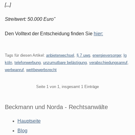
[,,,]
Streitwert: 50.000 Euro"
Den Volltext der Entscheidung finden Sie
hier:
Tags für diesen Artikel:
anbieterwechsel
,
§ 7 uwg
,
energieversorger
,
lg
köln
,
telefonwerbung
,
unzumutbare belästigung
,
verabschiedungsanruf
,
werbeanruf
,
wettbewerbsrecht
Pagination
Seite 1 von 1, insgesamt 1 Einträge
Beckmann und Norda - Rechtsanwälte
Hauptseite
Blog