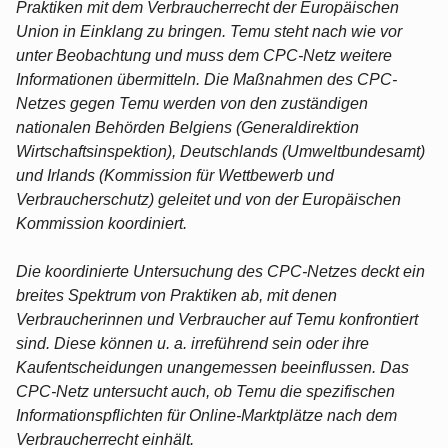
Praktiken mit dem Verbraucherrecht der Europäischen
Union in Einklang zu bringen. Temu steht nach wie vor
unter Beobachtung und muss dem CPC-Netz weitere
Informationen übermitteln. Die Maßnahmen des CPC-
Netzes gegen Temu werden von den zuständigen
nationalen Behörden Belgiens (Generaldirektion
Wirtschaftsinspektion), Deutschlands (Umweltbundesamt)
und Irlands (Kommission für Wettbewerb und
Verbraucherschutz) geleitet und von der Europäischen
Kommission koordiniert.
Die koordinierte Untersuchung des CPC-Netzes deckt ein
breites Spektrum von Praktiken ab, mit denen
Verbraucherinnen und Verbraucher auf Temu konfrontiert
sind. Diese können u. a. irreführend sein oder ihre
Kaufentscheidungen unangemessen beeinflussen. Das
CPC-Netz untersucht auch, ob Temu die spezifischen
Informationspflichten für Online-Marktplätze nach dem
Verbraucherrecht einhält.