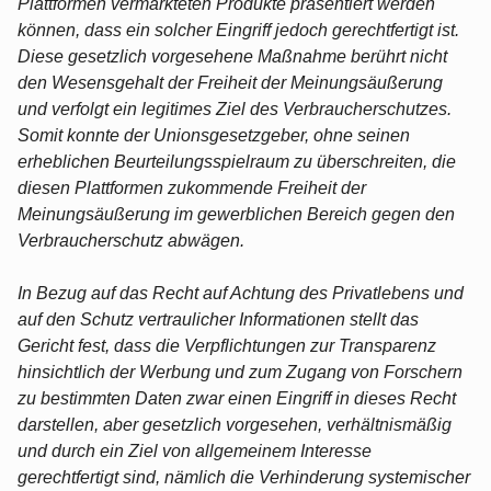
Plattformen vermarkteten Produkte präsentiert werden
können, dass ein solcher Eingriff jedoch gerechtfertigt ist.
Diese gesetzlich vorgesehene Maßnahme berührt nicht
den Wesensgehalt der Freiheit der Meinungsäußerung
und verfolgt ein legitimes Ziel des Verbraucherschutzes.
Somit konnte der Unionsgesetzgeber, ohne seinen
erheblichen Beurteilungsspielraum zu überschreiten, die
diesen Plattformen zukommende Freiheit der
Meinungsäußerung im gewerblichen Bereich gegen den
Verbraucherschutz abwägen.
In Bezug auf das Recht auf Achtung des Privatlebens und
auf den Schutz vertraulicher Informationen stellt das
Gericht fest, dass die Verpflichtungen zur Transparenz
hinsichtlich der Werbung und zum Zugang von Forschern
zu bestimmten Daten zwar einen Eingriff in dieses Recht
darstellen, aber gesetzlich vorgesehen, verhältnismäßig
und durch ein Ziel von allgemeinem Interesse
gerechtfertigt sind, nämlich die Verhinderung systemischer