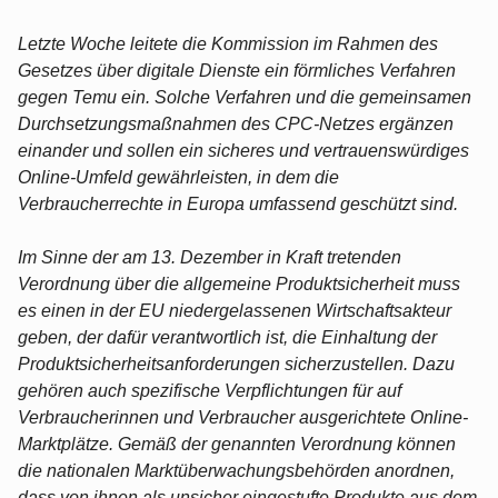
Letzte Woche leitete die Kommission im Rahmen des
Gesetzes über digitale Dienste ein förmliches Verfahren
gegen Temu ein. Solche Verfahren und die gemeinsamen
Durchsetzungsmaßnahmen des CPC-Netzes ergänzen
einander und sollen ein sicheres und vertrauenswürdiges
Online-Umfeld gewährleisten, in dem die
Verbraucherrechte in Europa umfassend geschützt sind.
Im Sinne der am 13. Dezember in Kraft tretenden
Verordnung über die allgemeine Produktsicherheit muss
es einen in der EU niedergelassenen Wirtschaftsakteur
geben, der dafür verantwortlich ist, die Einhaltung der
Produktsicherheitsanforderungen sicherzustellen. Dazu
gehören auch spezifische Verpflichtungen für auf
Verbraucherinnen und Verbraucher ausgerichtete Online-
Marktplätze. Gemäß der genannten Verordnung können
die nationalen Marktüberwachungsbehörden anordnen,
dass von ihnen als unsicher eingestufte Produkte aus dem