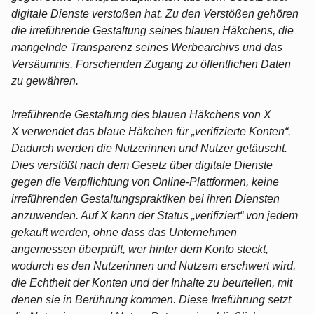
digitale Dienste verstoßen hat. Zu den Verstößen gehören
die irreführende Gestaltung seines blauen Häkchens, die
mangelnde Transparenz seines Werbearchivs und das
Versäumnis, Forschenden Zugang zu öffentlichen Daten
zu gewähren.
Irreführende Gestaltung des blauen Häkchens von X
X verwendet das blaue Häkchen für „verifizierte Konten“.
Dadurch werden die Nutzerinnen und Nutzer getäuscht.
Dies verstößt nach dem Gesetz über digitale Dienste
gegen die Verpflichtung von Online-Plattformen, keine
irreführenden Gestaltungspraktiken bei ihren Diensten
anzuwenden. Auf X kann der Status „verifiziert“ von jedem
gekauft werden, ohne dass das Unternehmen
angemessen überprüft, wer hinter dem Konto steckt,
wodurch es den Nutzerinnen und Nutzern erschwert wird,
die Echtheit der Konten und der Inhalte zu beurteilen, mit
denen sie in Berührung kommen. Diese Irreführung setzt