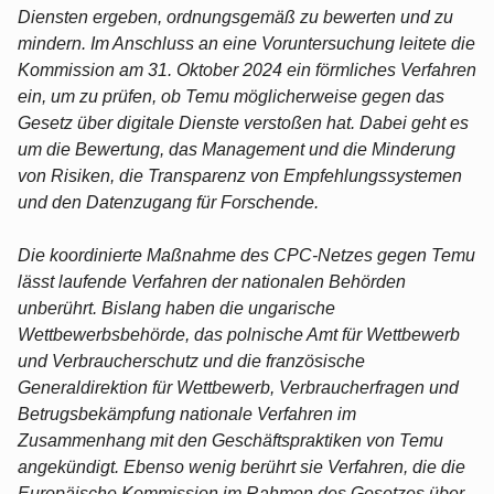
Diensten ergeben, ordnungsgemäß zu bewerten und zu
mindern. Im Anschluss an eine Voruntersuchung leitete die
Kommission am 31. Oktober 2024 ein förmliches Verfahren
ein, um zu prüfen, ob Temu möglicherweise gegen das
Gesetz über digitale Dienste verstoßen hat. Dabei geht es
um die Bewertung, das Management und die Minderung
von Risiken, die Transparenz von Empfehlungssystemen
und den Datenzugang für Forschende.
Die koordinierte Maßnahme des CPC-Netzes gegen Temu
lässt laufende Verfahren der nationalen Behörden
unberührt. Bislang haben die ungarische
Wettbewerbsbehörde, das polnische Amt für Wettbewerb
und Verbraucherschutz und die französische
Generaldirektion für Wettbewerb, Verbraucherfragen und
Betrugsbekämpfung nationale Verfahren im
Zusammenhang mit den Geschäftspraktiken von Temu
angekündigt. Ebenso wenig berührt sie Verfahren, die die
Europäische Kommission im Rahmen des Gesetzes über