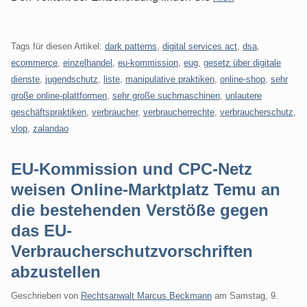
Tags für diesen Artikel:
dark patterns
,
digital services act
,
dsa
,
ecommerce
,
einzelhandel
,
eu-kommission
,
eug
,
gesetz über digitale
dienste
,
jugendschutz
,
liste
,
manipulative praktiken
,
online-shop
,
sehr
große online-plattformen
,
sehr große suchmaschinen
,
unlautere
geschäftspraktiken
,
verbraucher
,
verbraucherrechte
,
verbraucherschutz
,
vlop
,
zalandao
EU-Kommission und CPC-Netz
weisen Online-Marktplatz Temu an
die bestehenden Verstöße gegen
das EU-
Verbraucherschutzvorschriften
abzustellen
Geschrieben von
Rechtsanwalt Marcus Beckmann
am
Samstag, 9.