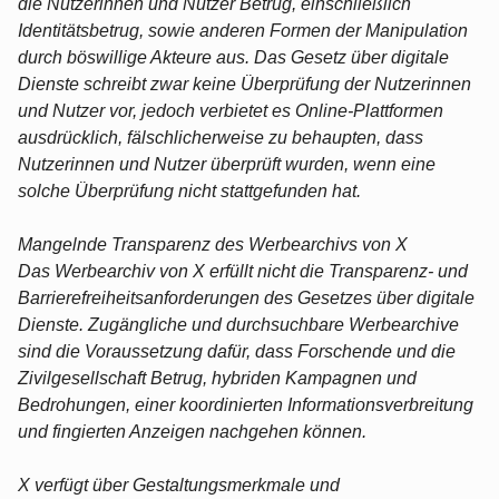
die Nutzerinnen und Nutzer Betrug, einschließlich
Identitätsbetrug, sowie anderen Formen der Manipulation
durch böswillige Akteure aus. Das Gesetz über digitale
Dienste schreibt zwar keine Überprüfung der Nutzerinnen
und Nutzer vor, jedoch verbietet es Online-Plattformen
ausdrücklich, fälschlicherweise zu behaupten, dass
Nutzerinnen und Nutzer überprüft wurden, wenn eine
solche Überprüfung nicht stattgefunden hat.
Mangelnde Transparenz des Werbearchivs von X
Das Werbearchiv von X erfüllt nicht die Transparenz- und
Barrierefreiheitsanforderungen des Gesetzes über digitale
Dienste. Zugängliche und durchsuchbare Werbearchive
sind die Voraussetzung dafür, dass Forschende und die
Zivilgesellschaft Betrug, hybriden Kampagnen und
Bedrohungen, einer koordinierten Informationsverbreitung
und fingierten Anzeigen nachgehen können.
X verfügt über Gestaltungsmerkmale und