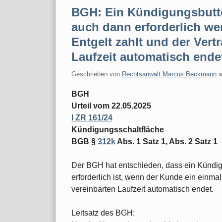
BGH: Ein Kündigungsbutto
auch dann erforderlich we
Entgelt zahlt und der Vert
Laufzeit automatisch ende
Geschrieben von
Rechtsanwalt Marcus Beckmann
BGH
Urteil vom 22.05.2025
I ZR 161/24
Kündigungsschaltfläche
BGB §
312k
Abs. 1 Satz 1, Abs. 2 Satz 1
Der BGH hat entschieden, dass ein Kündi
erforderlich ist, wenn der Kunde ein einmal
vereinbarten Laufzeit automatisch endet.
Leitsatz des BGH: