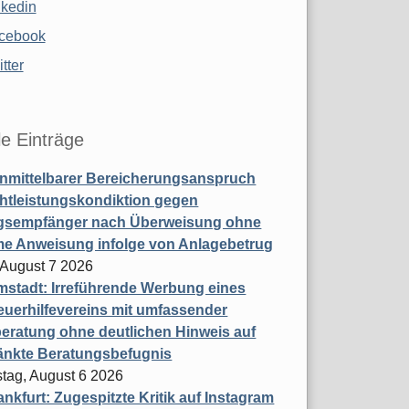
nkedin
cebook
tter
le Einträge
nmittelbarer Bereicherungsanspruch
htleistungskondiktion gegen
gsempfänger nach Überweisung ohne
me Anweisung infolge von Anlagebetrug
, August 7 2026
stadt: Irreführende Werbung eines
uerhilfevereins mit umfassender
eratung ohne deutlichen Hinweis auf
änkte Beratungsbefugnis
tag, August 6 2026
nkfurt: Zugespitzte Kritik auf Instagram