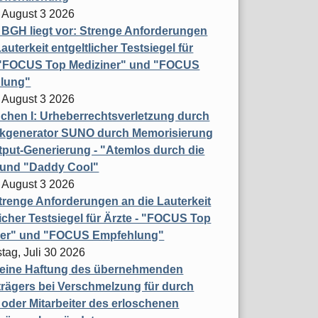
 August 3 2026
t BGH liegt vor: Strenge Anforderungen
auterkeit entgeltlicher Testsiegel für
- "FOCUS Top Mediziner" und "FOCUS
lung"
 August 3 2026
hen I: Urheberrechtsverletzung durch
ikgenerator SUNO durch Memorisierung
put-Generierung - "Atemlos durch die
 und "Daddy Cool"
 August 3 2026
renge Anforderungen an die Lauterkeit
licher Testsiegel für Ärzte - "FOCUS Top
ner" und "FOCUS Empfehlung"
tag, Juli 30 2026
eine Haftung des übernehmenden
rägers bei Verschmelzung für durch
oder Mitarbeiter des erloschenen