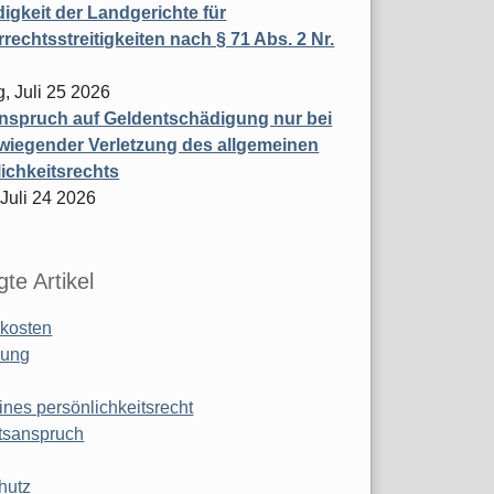
igkeit der Landgerichte für
rechtsstreitigkeiten nach § 71 Abs. 2 Nr.
, Juli 25 2026
nspruch auf Geldentschädigung nur bei
wiegender Verletzung des allgemeinen
ichkeitsrechts
 Juli 24 2026
te Artikel
kosten
ung
ines persönlichkeitsrecht
tsanspruch
hutz