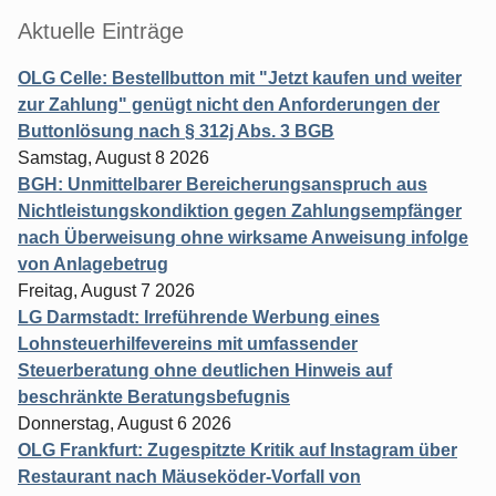
Aktuelle Einträge
OLG Celle: Bestellbutton mit "Jetzt kaufen und weiter
zur Zahlung" genügt nicht den Anforderungen der
Buttonlösung nach § 312j Abs. 3 BGB
Samstag, August 8 2026
BGH: Unmittelbarer Bereicherungsanspruch aus
Nichtleistungskondiktion gegen Zahlungsempfänger
nach Überweisung ohne wirksame Anweisung infolge
von Anlagebetrug
Freitag, August 7 2026
LG Darmstadt: Irreführende Werbung eines
Lohnsteuerhilfevereins mit umfassender
Steuerberatung ohne deutlichen Hinweis auf
beschränkte Beratungsbefugnis
Donnerstag, August 6 2026
OLG Frankfurt: Zugespitzte Kritik auf Instagram über
Restaurant nach Mäuseköder-Vorfall von