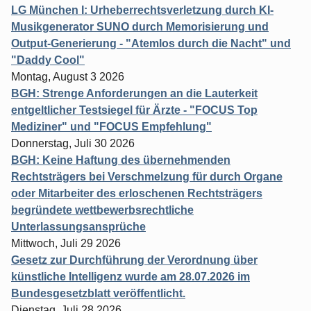
LG München I: Urheberrechtsverletzung durch KI-
Musikgenerator SUNO durch Memorisierung und
Output-Generierung - "Atemlos durch die Nacht" und
"Daddy Cool"
Montag, August 3 2026
BGH: Strenge Anforderungen an die Lauterkeit
entgeltlicher Testsiegel für Ärzte - "FOCUS Top
Mediziner" und "FOCUS Empfehlung"
Donnerstag, Juli 30 2026
BGH: Keine Haftung des übernehmenden
Rechtsträgers bei Verschmelzung für durch Organe
oder Mitarbeiter des erloschenen Rechtsträgers
begründete wettbewerbsrechtliche
Unterlassungsansprüche
Mittwoch, Juli 29 2026
Gesetz zur Durchführung der Verordnung über
künstliche Intelligenz wurde am 28.07.2026 im
Bundesgesetzblatt veröffentlicht.
Dienstag, Juli 28 2026