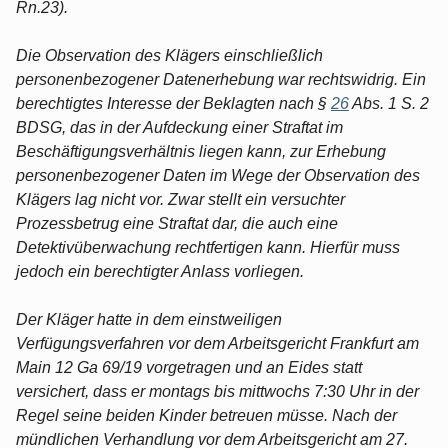
Rn.23).
Die Observation des Klägers einschließlich
personenbezogener Datenerhebung war rechtswidrig. Ein
berechtigtes Interesse der Beklagten nach §
26
Abs. 1 S. 2
BDSG, das in der Aufdeckung einer Straftat im
Beschäftigungsverhältnis liegen kann, zur Erhebung
personenbezogener Daten im Wege der Observation des
Klägers lag nicht vor. Zwar stellt ein versuchter
Prozessbetrug eine Straftat dar, die auch eine
Detektivüberwachung rechtfertigen kann. Hierfür muss
jedoch ein berechtigter Anlass vorliegen.
Der Kläger hatte in dem einstweiligen
Verfügungsverfahren vor dem Arbeitsgericht Frankfurt am
Main 12 Ga 69/19 vorgetragen und an Eides statt
versichert, dass er montags bis mittwochs 7:30 Uhr in der
Regel seine beiden Kinder betreuen müsse. Nach der
mündlichen Verhandlung vor dem Arbeitsgericht am 27.