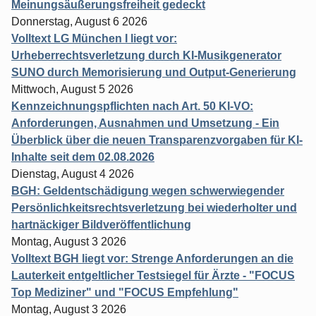
Meinungsäußerungsfreiheit gedeckt
Donnerstag, August 6 2026
Volltext LG München I liegt vor:
Urheberrechtsverletzung durch KI-Musikgenerator
SUNO durch Memorisierung und Output-Generierung
Mittwoch, August 5 2026
Kennzeichnungspflichten nach Art. 50 KI-VO:
Anforderungen, Ausnahmen und Umsetzung - Ein
Überblick über die neuen Transparenzvorgaben für KI-
Inhalte seit dem 02.08.2026
Dienstag, August 4 2026
BGH: Geldentschädigung wegen schwerwiegender
Persönlichkeitsrechtsverletzung bei wiederholter und
hartnäckiger Bildveröffentlichung
Montag, August 3 2026
Volltext BGH liegt vor: Strenge Anforderungen an die
Lauterkeit entgeltlicher Testsiegel für Ärzte - "FOCUS
Top Mediziner" und "FOCUS Empfehlung"
Montag, August 3 2026