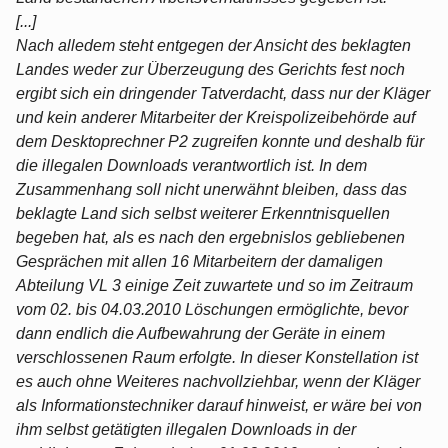
[...]
Nach alledem steht entgegen der Ansicht des beklagten
Landes weder zur Überzeugung des Gerichts fest noch
ergibt sich ein dringender Tatverdacht, dass nur der Kläger
und kein anderer Mitarbeiter der Kreispolizeibehörde auf
dem Desktoprechner P2 zugreifen konnte und deshalb für
die illegalen Downloads verantwortlich ist. In dem
Zusammenhang soll nicht unerwähnt bleiben, dass das
beklagte Land sich selbst weiterer Erkenntnisquellen
begeben hat, als es nach den ergebnislos gebliebenen
Gesprächen mit allen 16 Mitarbeitern der damaligen
Abteilung VL 3 einige Zeit zuwartete und so im Zeitraum
vom 02. bis 04.03.2010 Löschungen ermöglichte, bevor
dann endlich die Aufbewahrung der Geräte in einem
verschlossenen Raum erfolgte. In dieser Konstellation ist
es auch ohne Weiteres nachvollziehbar, wenn der Kläger
als Informationstechniker darauf hinweist, er wäre bei von
ihm selbst getätigten illegalen Downloads in der