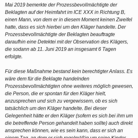
Mai 2019 bemerkte der Prozessbevollmächtigte der
Beklagten auf der Heimfahrt im ICE XXX in Richtung B,
einen Mann, von dem er in diesem Moment keinen Zweifel
hatte, dass es sich hierbei um den Kläger handelte. Der
Prozessbevollmächtigte der Beklagten beauftragte
daraufhin eine Detektei mit der Observation des Klägers,
die sodann ab 11. Juni 2019 an insgesamt 6 Tagen
erfolgte.
Für diese Maßnahme bestand kein berechtigter Anlass. Es
wäre dem für die Beklagte handelnden
Prozessbevollmächtigten ohne weiteres möglich gewesen,
die Person, die er spontan für den Kläger hielt,
anzusprechen und sich zu vergewissern, ob es sich
tatsächlich um den Kläger handelte. Bei dieser
Gelegenheit hätte er den Kläger (sofern es sich bei ihm um
die betreffende Person gehandelt haben sollte) auch direkt
ansprechen können, wie es sein kann, dass er sich an
einem Tag, an dem er sich regelmäßig um seine Kinder