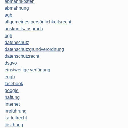
abmahnkosten
abmahnung
agb
allgemeines persönlichkeitsrecht
auskunftsanspruch
bgh
datenschutz
datenschutzgrundverordnung
datenschutzrecht
dsgvo
einstweilige verfügung
eugh
facebook
google
haftung
internet
irreführung
kartellrecht
löschung