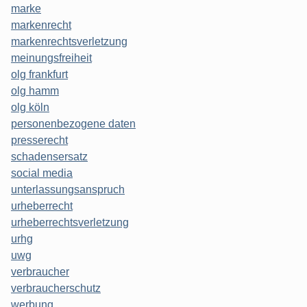
marke
markenrecht
markenrechtsverletzung
meinungsfreiheit
olg frankfurt
olg hamm
olg köln
personenbezogene daten
presserecht
schadensersatz
social media
unterlassungsanspruch
urheberrecht
urheberrechtsverletzung
urhg
uwg
verbraucher
verbraucherschutz
werbung