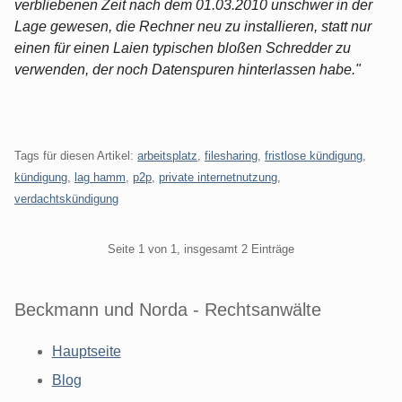
verbliebenen Zeit nach dem 01.03.2010 unschwer in der
Lage gewesen, die Rechner neu zu installieren, statt nur
einen für einen Laien typischen bloßen Schredder zu
verwenden, der noch Datenspuren hinterlassen habe."
Tags für diesen Artikel:
arbeitsplatz
,
filesharing
,
fristlose kündigung
,
kündigung
,
lag hamm
,
p2p
,
private internetnutzung
,
verdachtskündigung
Pagination
Seite 1 von 1, insgesamt 2 Einträge
Beckmann und Norda - Rechtsanwälte
Hauptseite
Blog