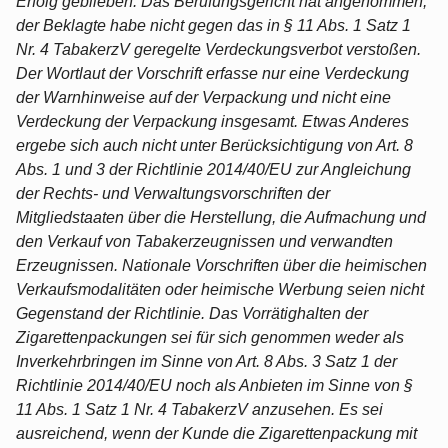
Erfolg geblieben. Das Berufungsgericht hat angenommen,
der Beklagte habe nicht gegen das in § 11 Abs. 1 Satz 1
Nr. 4 TabakerzV geregelte Verdeckungsverbot verstoßen.
Der Wortlaut der Vorschrift erfasse nur eine Verdeckung
der Warnhinweise auf der Verpackung und nicht eine
Verdeckung der Verpackung insgesamt. Etwas Anderes
ergebe sich auch nicht unter Berücksichtigung von Art. 8
Abs. 1 und 3 der Richtlinie 2014/40/EU zur Angleichung
der Rechts- und Verwaltungsvorschriften der
Mitgliedstaaten über die Herstellung, die Aufmachung und
den Verkauf von Tabakerzeugnissen und verwandten
Erzeugnissen. Nationale Vorschriften über die heimischen
Verkaufsmodalitäten oder heimische Werbung seien nicht
Gegenstand der Richtlinie. Das Vorrätighalten der
Zigarettenpackungen sei für sich genommen weder als
Inverkehrbringen im Sinne von Art. 8 Abs. 3 Satz 1 der
Richtlinie 2014/40/EU noch als Anbieten im Sinne von §
11 Abs. 1 Satz 1 Nr. 4 TabakerzV anzusehen. Es sei
ausreichend, wenn der Kunde die Zigarettenpackung mit