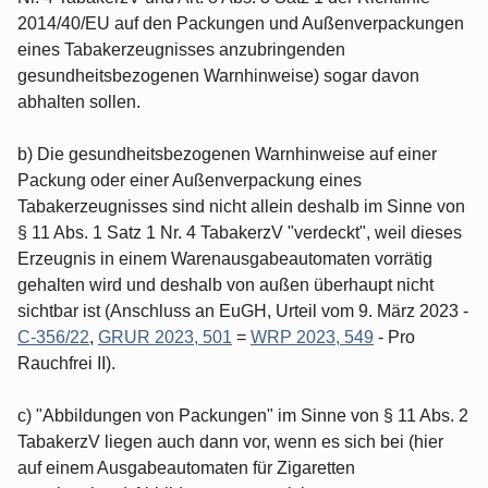
2014/40/EU auf den Packungen und Außenverpackungen
eines Tabakerzeugnisses anzubringenden
gesundheitsbezogenen Warnhinweise) sogar davon
abhalten sollen.
b) Die gesundheitsbezogenen Warnhinweise auf einer
Packung oder einer Außenverpackung eines
Tabakerzeugnisses sind nicht allein deshalb im Sinne von
§ 11 Abs. 1 Satz 1 Nr. 4 TabakerzV "verdeckt", weil dieses
Erzeugnis in einem Warenausgabeautomaten vorrätig
gehalten wird und deshalb von außen überhaupt nicht
sichtbar ist (Anschluss an EuGH, Urteil vom 9. März 2023 -
C-356/22
,
GRUR 2023, 501
=
WRP 2023, 549
- Pro
Rauchfrei II).
c) "Abbildungen von Packungen" im Sinne von § 11 Abs. 2
TabakerzV liegen auch dann vor, wenn es sich bei (hier
auf einem Ausgabeautomaten für Zigaretten