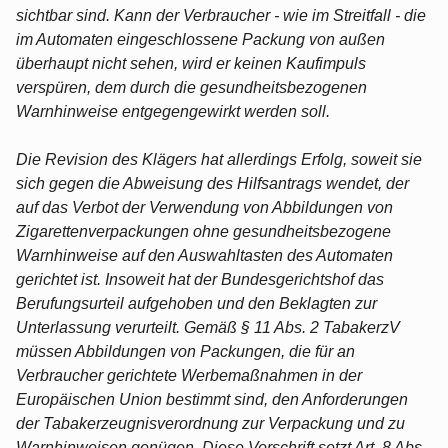
sichtbar sind. Kann der Verbraucher - wie im Streitfall - die
im Automaten eingeschlossene Packung von außen
überhaupt nicht sehen, wird er keinen Kaufimpuls
verspüren, dem durch die gesundheitsbezogenen
Warnhinweise entgegengewirkt werden soll.
Die Revision des Klägers hat allerdings Erfolg, soweit sie
sich gegen die Abweisung des Hilfsantrags wendet, der
auf das Verbot der Verwendung von Abbildungen von
Zigarettenverpackungen ohne gesundheitsbezogene
Warnhinweise auf den Auswahltasten des Automaten
gerichtet ist. Insoweit hat der Bundesgerichtshof das
Berufungsurteil aufgehoben und den Beklagten zur
Unterlassung verurteilt. Gemäß § 11 Abs. 2 TabakerzV
müssen Abbildungen von Packungen, die für an
Verbraucher gerichtete Werbemaßnahmen in der
Europäischen Union bestimmt sind, den Anforderungen
der Tabakerzeugnisverordnung zur Verpackung und zu
Warnhinweisen genügen. Diese Vorschrift setzt Art. 8 Abs.