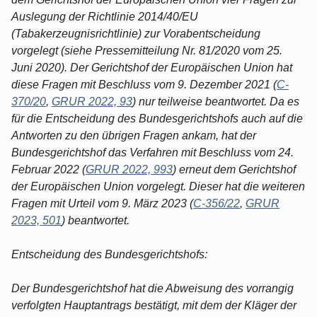
Auslegung der Richtlinie 2014/40/EU
(Tabakerzeugnisrichtlinie) zur Vorabentscheidung
vorgelegt (siehe Pressemitteilung Nr. 81/2020 vom 25.
Juni 2020). Der Gerichtshof der Europäischen Union hat
diese Fragen mit Beschluss vom 9. Dezember 2021 (
C-
370/20
,
GRUR 2022, 93
) nur teilweise beantwortet. Da es
für die Entscheidung des Bundesgerichtshofs auch auf die
Antworten zu den übrigen Fragen ankam, hat der
Bundesgerichtshof das Verfahren mit Beschluss vom 24.
Februar 2022 (
GRUR 2022, 993
) erneut dem Gerichtshof
der Europäischen Union vorgelegt. Dieser hat die weiteren
Fragen mit Urteil vom 9. März 2023 (
C-356/22
,
GRUR
2023, 501
) beantwortet.
Entscheidung des Bundesgerichtshofs:
Der Bundesgerichtshof hat die Abweisung des vorrangig
verfolgten Hauptantrags bestätigt, mit dem der Kläger der