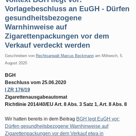
Vorlagebeschluss an EuGH - Dürfen
gesundheitsbezogene
Warnhinweise auf
Zigarettenpackungen vor dem
Verkauf verdeckt werden
Geschrieben von
Rechtsanwalt Marcus Beckmann
am
Mittwoch, 5.
August 2020
BGH
Beschluss vom 25.06.2020
I ZR 176/19
Zigarettenausgabeautomat
Richtlinie 2014/40/EU Art. 8 Abs. 3 Satz 1, Art. 8 Abs. 8
Wir hatten bereits in dem Beitrag
BGH legt EuGH vor:
Dürfen gesundheitsbezogene Warnhinweise auf
Zigarettenpackungen vor dem Verkauf etwa in