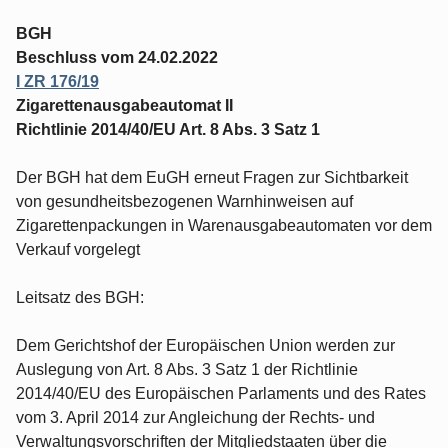
BGH
Beschluss vom 24.02.2022
I ZR 176/19
Zigarettenausgabeautomat II
Richtlinie 2014/40/EU Art. 8 Abs. 3 Satz 1
Der BGH hat dem EuGH erneut Fragen zur Sichtbarkeit
von gesundheitsbezogenen Warnhinweisen auf
Zigarettenpackungen in Warenausgabeautomaten vor dem
Verkauf vorgelegt
Leitsatz des BGH:
Dem Gerichtshof der Europäischen Union werden zur
Auslegung von Art. 8 Abs. 3 Satz 1 der Richtlinie
2014/40/EU des Europäischen Parlaments und des Rates
vom 3. April 2014 zur Angleichung der Rechts- und
Verwaltungsvorschriften der Mitgliedstaaten über die