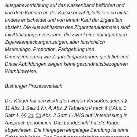
Ausgabevorrichtung auf das Kassenband befördert und
von dem Kunden an der Kasse bezahlt, falls er sich nicht
anders entscheidet und von einem Kauf der Zigaretten
absieht. Die Auswahltasten des Zigarettenautomaten sind
mit Abbildungen versehen, die zwar keine naturgetreuen
Zigarettenpackungen zeigen, aber hinsichtlich
Markenlogo, Proportion, Farbgebung und
Dimensionierung wie Zigarettenpackungen gestaltet sind.
Diese Abbildungen zeigen keine gesundheitsbezogenen
Warnhinweise.
Bisheriger Prozessverlauf:
Der Kläger hat den Beklagten wegen Verstoßes gegen §
11 Abs. 1 Satz 1 Nr. 4, Abs. 2 TabakerzV nach §
8
Abs. 1
Satz 1, §§
3a
,
5a
Abs. 2 Satz 1 UWG auf Unterlassung in
Anspruch genommen. Das Landgericht hat die Klage
abgewiesen. Die hiergegen eingelegte Berufung ist ohne