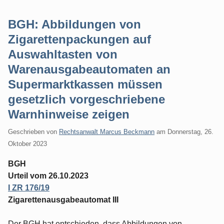
BGH: Abbildungen von
Zigarettenpackungen auf
Auswahltasten von
Warenausgabeautomaten an
Supermarktkassen müssen
gesetzlich vorgeschriebene
Warnhinweise zeigen
Geschrieben von
Rechtsanwalt Marcus Beckmann
am
Donnerstag, 26.
Oktober 2023
BGH
Urteil vom 26.10.2023
I ZR 176/19
Zigarettenausgabeautomat III
Der BGH hat entschieden, dass Abbildungen von