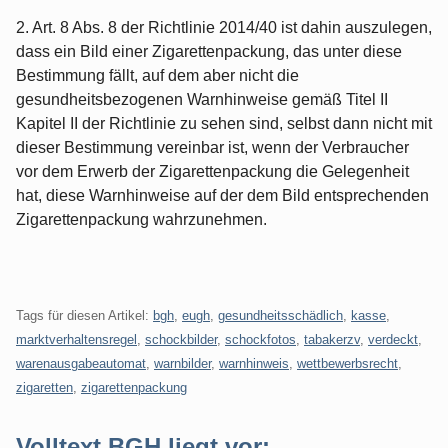
2. Art. 8 Abs. 8 der Richtlinie 2014/40 ist dahin auszulegen,
dass ein Bild einer Zigarettenpackung, das unter diese
Bestimmung fällt, auf dem aber nicht die
gesundheitsbezogenen Warnhinweise gemäß Titel II
Kapitel II der Richtlinie zu sehen sind, selbst dann nicht mit
dieser Bestimmung vereinbar ist, wenn der Verbraucher
vor dem Erwerb der Zigarettenpackung die Gelegenheit
hat, diese Warnhinweise auf der dem Bild entsprechenden
Zigarettenpackung wahrzunehmen.
Tags für diesen Artikel:
bgh
,
eugh
,
gesundheitsschädlich
,
kasse
,
marktverhaltensregel
,
schockbilder
,
schockfotos
,
tabakerzv
,
verdeckt
,
warenausgabeautomat
,
warnbilder
,
warnhinweis
,
wettbewerbsrecht
,
zigaretten
,
zigarettenpackung
Volltext BGH liegt vor: