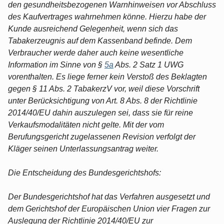
den gesundheitsbezogenen Warnhinweisen vor Abschluss
des Kaufvertrages wahrnehmen könne. Hierzu habe der
Kunde ausreichend Gelegenheit, wenn sich das
Tabakerzeugnis auf dem Kassenband befinde. Dem
Verbraucher werde daher auch keine wesentliche
Information im Sinne von §
5a
Abs. 2 Satz 1 UWG
vorenthalten. Es liege ferner kein Verstoß des Beklagten
gegen § 11 Abs. 2 TabakerzV vor, weil diese Vorschrift
unter Berücksichtigung von Art. 8 Abs. 8 der Richtlinie
2014/40/EU dahin auszulegen sei, dass sie für reine
Verkaufsmodalitäten nicht gelte. Mit der vom
Berufungsgericht zugelassenen Revision verfolgt der
Kläger seinen Unterlassungsantrag weiter.
Die Entscheidung des Bundesgerichtshofs:
Der Bundesgerichtshof hat das Verfahren ausgesetzt und
dem Gerichtshof der Europäischen Union vier Fragen zur
Auslegung der Richtlinie 2014/40/EU zur