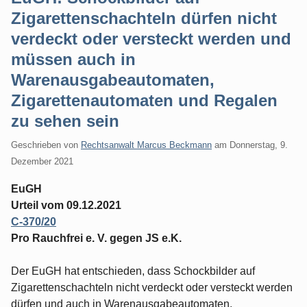
Zigarettenschachteln dürfen nicht
verdeckt oder versteckt werden und
müssen auch in
Warenausgabeautomaten,
Zigarettenautomaten und Regalen
zu sehen sein
Geschrieben von
Rechtsanwalt Marcus Beckmann
am
Donnerstag, 9.
Dezember 2021
EuGH
Urteil vom 09.12.2021
C-370/20
Pro Rauchfrei e. V. gegen JS e.K.
Der EuGH hat entschieden, dass Schockbilder auf
Zigarettenschachteln nicht verdeckt oder versteckt werden
dürfen und auch in Warenausgabeautomaten,