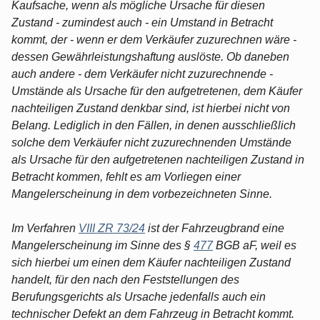
Kaufsache, wenn als mögliche Ursache für diesen
Zustand - zumindest auch - ein Umstand in Betracht
kommt, der - wenn er dem Verkäufer zuzurechnen wäre -
dessen Gewährleistungshaftung auslöste. Ob daneben
auch andere - dem Verkäufer nicht zuzurechnende -
Umstände als Ursache für den aufgetretenen, dem Käufer
nachteiligen Zustand denkbar sind, ist hierbei nicht von
Belang. Lediglich in den Fällen, in denen ausschließlich
solche dem Verkäufer nicht zuzurechnenden Umstände
als Ursache für den aufgetretenen nachteiligen Zustand in
Betracht kommen, fehlt es am Vorliegen einer
Mangelerscheinung in dem vorbezeichneten Sinne.
Im Verfahren
VIII ZR 73/24
ist der Fahrzeugbrand eine
Mangelerscheinung im Sinne des §
477
BGB aF, weil es
sich hierbei um einen dem Käufer nachteiligen Zustand
handelt, für den nach den Feststellungen des
Berufungsgerichts als Ursache jedenfalls auch ein
technischer Defekt an dem Fahrzeug in Betracht kommt.