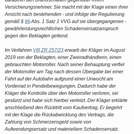
Versicherungsnehmer. Sie macht mit der Klage einen ihrer
Ansicht nach bestehenden - und infolge der Regulierung
gemäß §
86
Abs. 1 Satz 1 VVG auf sie übergegangenen -
gewährleistungsrechtlichen Schadensersatzanspruch
gegen den Beklagten geltend.
Im Verfahren
VIII ZR 257/23
erwarb der Kläger im August
2019 von der Beklagten, einer Zweiradhändlerin, einen
gebrauchten Motorroller. Nach seiner Behauptung verfiel
der Motorroller am Tag nach dessen Übergabe bei einer
Fahrt auf der Autobahn aufgrund einer Unwucht am
Vorderrad in Pendelbewegungen. Dadurch habe der
Kläger die Kontrolle über den Motorroller verloren, sei
gestürzt und habe sich hierbei verletzt. Der Kläger erklärte
anschließend den Rücktritt vom Kaufvertrag. Er begehrt
mit der Klage die Rückabwicklung des Vertrags, die
Zahlung von Schmerzensgeld sowie von
Aufwendungsersatz und materiellem Schadensersatz.