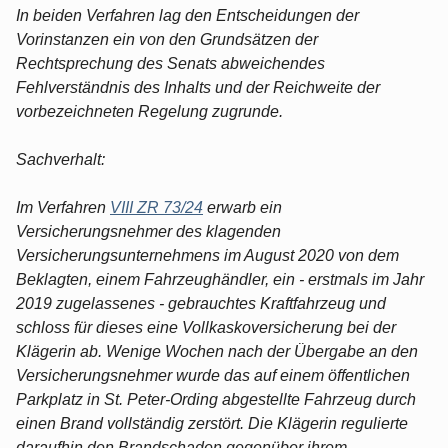
In beiden Verfahren lag den Entscheidungen der
Vorinstanzen ein von den Grundsätzen der
Rechtsprechung des Senats abweichendes
Fehlverständnis des Inhalts und der Reichweite der
vorbezeichneten Regelung zugrunde.
Sachverhalt:
Im Verfahren
VIII ZR 73/24
erwarb ein
Versicherungsnehmer des klagenden
Versicherungsunternehmens im August 2020 von dem
Beklagten, einem Fahrzeughändler, ein - erstmals im Jahr
2019 zugelassenes - gebrauchtes Kraftfahrzeug und
schloss für dieses eine Vollkaskoversicherung bei der
Klägerin ab. Wenige Wochen nach der Übergabe an den
Versicherungsnehmer wurde das auf einem öffentlichen
Parkplatz in St. Peter-Ording abgestellte Fahrzeug durch
einen Brand vollständig zerstört. Die Klägerin regulierte
daraufhin den Brandschaden gegenüber ihrem