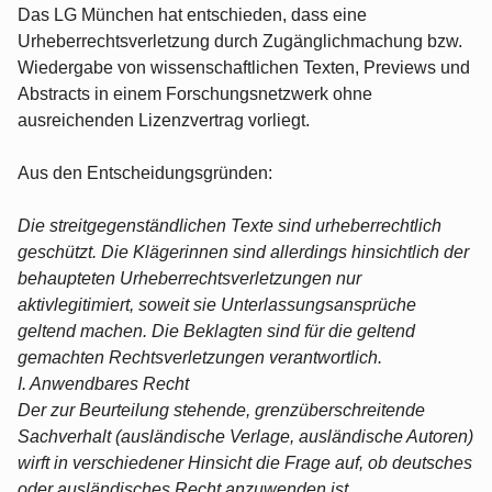
Das LG München hat entschieden, dass eine
Urheberrechtsverletzung durch Zugänglichmachung bzw.
Wiedergabe von wissenschaftlichen Texten, Previews und
Abstracts in einem Forschungsnetzwerk ohne
ausreichenden Lizenzvertrag vorliegt.
Aus den Entscheidungsgründen:
Die streitgegenständlichen Texte sind urheberrechtlich
geschützt. Die Klägerinnen sind allerdings hinsichtlich der
behaupteten Urheberrechtsverletzungen nur
aktivlegitimiert, soweit sie Unterlassungsansprüche
geltend machen. Die Beklagten sind für die geltend
gemachten Rechtsverletzungen verantwortlich.
I. Anwendbares Recht
Der zur Beurteilung stehende, grenzüberschreitende
Sachverhalt (ausländische Verlage, ausländische Autoren)
wirft in verschiedener Hinsicht die Frage auf, ob deutsches
oder ausländisches Recht anzuwenden ist.