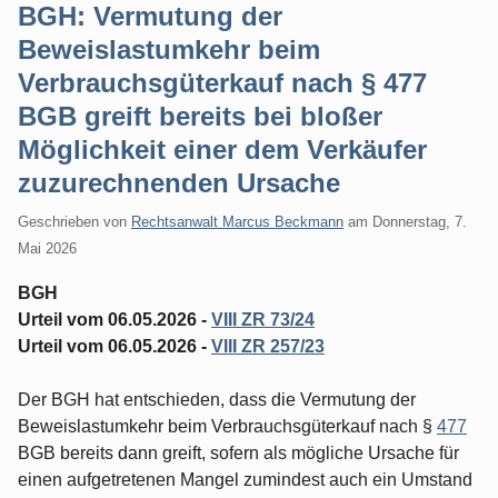
BGH: Vermutung der
Beweislastumkehr beim
Verbrauchsgüterkauf nach § 477
BGB greift bereits bei bloßer
Möglichkeit einer dem Verkäufer
zuzurechnenden Ursache
Geschrieben von
Rechtsanwalt Marcus Beckmann
am
Donnerstag, 7.
Mai 2026
BGH
Urteil vom 06.05.2026 -
VIII ZR 73/24
Urteil vom 06.05.2026 -
VIII ZR 257/23
Der BGH hat entschieden, dass die Vermutung der
Beweislastumkehr beim Verbrauchsgüterkauf nach §
477
BGB bereits dann greift, sofern als mögliche Ursache für
einen aufgetretenen Mangel zumindest auch ein Umstand