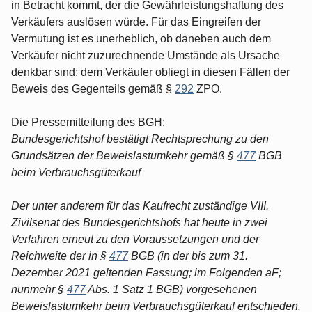
in Betracht kommt, der die Gewährleistungshaftung des
Verkäufers auslösen würde. Für das Eingreifen der
Vermutung ist es unerheblich, ob daneben auch dem
Verkäufer nicht zuzurechnende Umstände als Ursache
denkbar sind; dem Verkäufer obliegt in diesen Fällen der
Beweis des Gegenteils gemäß §
292
ZPO.
Die Pressemitteilung des BGH:
Bundesgerichtshof bestätigt Rechtsprechung zu den
Grundsätzen der Beweislastumkehr gemäß §
477
BGB
beim Verbrauchsgüterkauf
Der unter anderem für das Kaufrecht zuständige VIII.
Zivilsenat des Bundesgerichtshofs hat heute in zwei
Verfahren erneut zu den Voraussetzungen und der
Reichweite der in §
477
BGB (in der bis zum 31.
Dezember 2021 geltenden Fassung; im Folgenden aF;
nunmehr §
477
Abs. 1 Satz 1 BGB) vorgesehenen
Beweislastumkehr beim Verbrauchsgüterkauf entschieden.