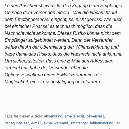
keinen Anscheinsbeweis für den Zugang beim Empfänger.
Ob nach dem Versenden einer E-Mail die Nachricht auf
dem Empfängerserver eingeht, sei nicht gewiss. Wie auch
bei einfacher Post sei es technisch möglich, dass die
Nachricht nicht ankommt. Dieses Risiko könne nicht dem
Empfänger aufgebürdet werden. Denn der Versender
wähle die Art der Übermittlung der Willenserklärung und
trage damit das Risiko, dass die Nachricht nicht ankommt.
Um sicherzustellen, dass eine E-Mail den Adressaten
erreicht hat, habe der Versender über die
Optionsverwaltung eines E-Mail-Programms die
Möglichkeit, eine Lesebestätigung anzufordern.
Tags für diesen Artikel:
absendung
,
arbeitsrecht
,
beweislast
,
darlegungslast
,
e-mail
,
e-mail-versand
,
empfänger
,
fehlermeldung
,
lag