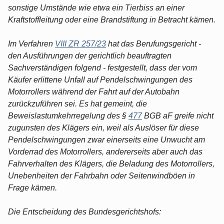
sonstige Umstände wie etwa ein Tierbiss an einer
Kraftstoffleitung oder eine Brandstiftung in Betracht kämen.
Im Verfahren
VIII ZR 257/23
hat das Berufungsgericht -
den Ausführungen der gerichtlich beauftragten
Sachverständigen folgend - festgestellt, dass der vom
Käufer erlittene Unfall auf Pendelschwingungen des
Motorrollers während der Fahrt auf der Autobahn
zurückzuführen sei. Es hat gemeint, die
Beweislastumkehrregelung des §
477
BGB aF greife nicht
zugunsten des Klägers ein, weil als Auslöser für diese
Pendelschwingungen zwar einerseits eine Unwucht am
Vorderrad des Motorrollers, andererseits aber auch das
Fahrverhalten des Klägers, die Beladung des Motorrollers,
Unebenheiten der Fahrbahn oder Seitenwindböen in
Frage kämen.
Die Entscheidung des Bundesgerichtshofs: