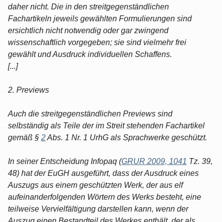
daher nicht. Die in den streitgegenständlichen
Fachartikeln jeweils gewählten Formulierungen sind
ersichtlich nicht notwendig oder gar zwingend
wissenschaftlich vorgegeben; sie sind vielmehr frei
gewählt und Ausdruck individuellen Schaffens.
[...]
2. Previews
Auch die streitgegenständlichen Previews sind
selbständig als Teile der im Streit stehenden Fachartikel
gemäß §
2
Abs. 1 Nr. 1 UrhG als Sprachwerke geschützt.
In seiner Entscheidung Infopaq (
GRUR 2009, 1041
Tz. 39,
48) hat der EuGH ausgeführt, dass der Ausdruck eines
Auszugs aus einem geschützten Werk, der aus elf
aufeinanderfolgenden Wörtern des Werks besteht, eine
teilweise Vervielfältigung darstellen kann, wenn der
Auszug einen Bestandteil des Werkes enthält, der als