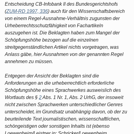
Entscheidung CB-Infobank II des Bundesgerichtshofs
(
ZUM-RD 1997, 336
) auch für den Wissenschaftsbereich
von einem Regel-Ausnahme-Verhältnis zugunsten der
Urheberrechtsschutzfähigkeit von Fachartikeln
auszugehen ist. Die Beklagten haben zum Mangel der
Schöpfungshöhe bezogen auf die einzelnen
streitgegenständlichen Artikel nichts vorgetragen, was
Anlass gäbe, hier Ausnahmen von der genannten Regel
annehmen zu müssen.
Entgegen der Ansicht der Beklagten sind die
Anforderungen an die urheberrechtlich erforderliche
Schöpfungshöhe eines Sprachwerkes ausweislich des
Wortlauts des §
2
Abs. 1 Nr. 1, Abs. 2 UrhG, der insoweit
nicht zwischen Sprachwerken unterschiedlicher Genres
unterscheidet, im Grundsatz unabhängig davon, ob der zu
beurteilende Text journalistischen, wissenschaftlichen,
schöngeistigen oder sonstigen Inhalts ist (ebenso
Loewenheim/Leistner in: Schricker/Loewenheim,