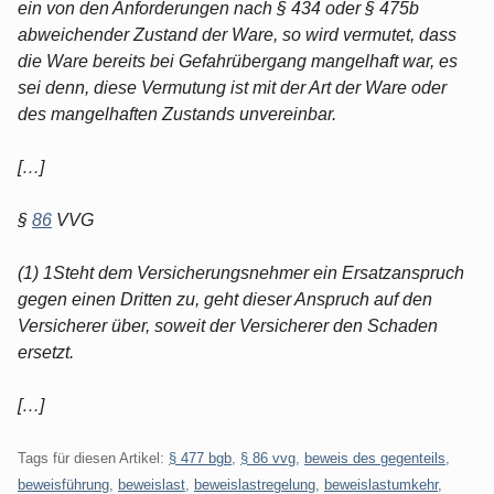
ein von den Anforderungen nach § 434 oder § 475b
abweichender Zustand der Ware, so wird vermutet, dass
die Ware bereits bei Gefahrübergang mangelhaft war, es
sei denn, diese Vermutung ist mit der Art der Ware oder
des mangelhaften Zustands unvereinbar.
[…]
§
86
VVG
(1) 1Steht dem Versicherungsnehmer ein Ersatzanspruch
gegen einen Dritten zu, geht dieser Anspruch auf den
Versicherer über, soweit der Versicherer den Schaden
ersetzt.
[…]
Tags für diesen Artikel:
§ 477 bgb
,
§ 86 vvg
,
beweis des gegenteils
,
beweisführung
,
beweislast
,
beweislastregelung
,
beweislastumkehr
,