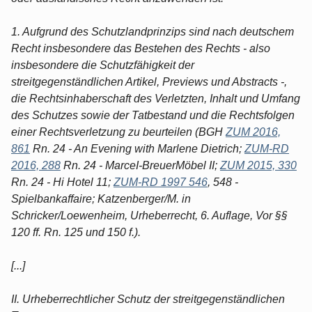
1. Aufgrund des Schutzlandprinzips sind nach deutschem
Recht insbesondere das Bestehen des Rechts - also
insbesondere die Schutzfähigkeit der
streitgegenständlichen Artikel, Previews und Abstracts -,
die Rechtsinhaberschaft des Verletzten, Inhalt und Umfang
des Schutzes sowie der Tatbestand und die Rechtsfolgen
einer Rechtsverletzung zu beurteilen (BGH
ZUM 2016,
861
Rn. 24 - An Evening with Marlene Dietrich;
ZUM-RD
2016, 288
Rn. 24 - MarceI-BreuerMöbel II;
ZUM 2015, 330
Rn. 24 - Hi Hotel 11;
ZUM-RD 1997 546
, 548 -
Spielbankaffaire; Katzenberger/M. in
Schricker/Loewenheim, Urheberrecht, 6. Auflage, Vor §§
120 ff. Rn. 125 und 150 f.).
[...]
II. Urheberrechtlicher Schutz der streitgegenständlichen