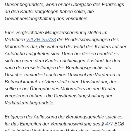
Dieser begründete, wenn er bei Übergabe des Fahrzeugs
an den Käufer vorgelegen haben sollte, die
Gewährleistungshaftung des Verkäufers.
Eine vergleichbare Mangelerscheinung stellen im
Verfahren
VIII ZR 257/23
die Pendelschwingungen des
Motorrollers dar, die während der Fahrt des Käufers auf der
Autobahn aufgetreten sind. Denn bei diesen handelt es
sich um einen dem Käufer nachteiligen Zustand, für den
nach den Feststellungen des Berufungsgerichts als
Ursache zumindest auch eine Unwucht am Vorderrad in
Betracht kommt. Letztere stellt einen Umstand dar, der -
sollte er bei Übergabe des Motorrollers an den Käufer
vorgelegen haben - die Gewährleistungshaftung der
Verkäuferin begründete.
Entgegen der Auffassung der Berufungsgerichte spielt es
für das Eingreifen der Vermutungswirkung des §
477
BGB
aF in beiden Verfahren keine Rolle, dass jeweils auch