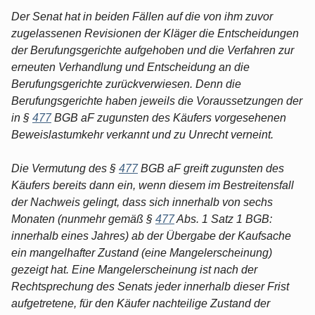
Der Senat hat in beiden Fällen auf die von ihm zuvor
zugelassenen Revisionen der Kläger die Entscheidungen
der Berufungsgerichte aufgehoben und die Verfahren zur
erneuten Verhandlung und Entscheidung an die
Berufungsgerichte zurückverwiesen. Denn die
Berufungsgerichte haben jeweils die Voraussetzungen der
in §
477
BGB aF zugunsten des Käufers vorgesehenen
Beweislastumkehr verkannt und zu Unrecht verneint.
Die Vermutung des §
477
BGB aF greift zugunsten des
Käufers bereits dann ein, wenn diesem im Bestreitensfall
der Nachweis gelingt, dass sich innerhalb von sechs
Monaten (nunmehr gemäß §
477
Abs. 1 Satz 1 BGB:
innerhalb eines Jahres) ab der Übergabe der Kaufsache
ein mangelhafter Zustand (eine Mangelerscheinung)
gezeigt hat. Eine Mangelerscheinung ist nach der
Rechtsprechung des Senats jeder innerhalb dieser Frist
aufgetretene, für den Käufer nachteilige Zustand der