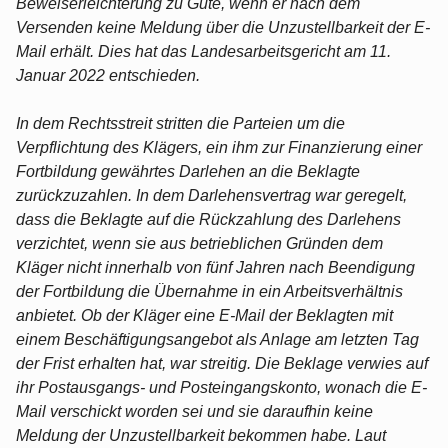
Beweiserleichterung zu Gute, wenn er nach dem
Versenden keine Meldung über die Unzustellbarkeit der E-
Mail erhält. Dies hat das Landesarbeitsgericht am 11.
Januar 2022 entschieden.
In dem Rechtsstreit stritten die Parteien um die
Verpflichtung des Klägers, ein ihm zur Finanzierung einer
Fortbildung gewährtes Darlehen an die Beklagte
zurückzuzahlen. In dem Darlehensvertrag war geregelt,
dass die Beklagte auf die Rückzahlung des Darlehens
verzichtet, wenn sie aus betrieblichen Gründen dem
Kläger nicht innerhalb von fünf Jahren nach Beendigung
der Fortbildung die Übernahme in ein Arbeitsverhältnis
anbietet. Ob der Kläger eine E-Mail der Beklagten mit
einem Beschäftigungsangebot als Anlage am letzten Tag
der Frist erhalten hat, war streitig. Die Beklage verwies auf
ihr Postausgangs- und Posteingangskonto, wonach die E-
Mail verschickt worden sei und sie daraufhin keine
Meldung der Unzustellbarkeit bekommen habe. Laut