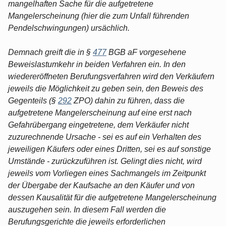
mangelhaften Sache für die aufgetretene
Mangelerscheinung (hier die zum Unfall führenden
Pendelschwingungen) ursächlich.
Demnach greift die in §
477
BGB aF vorgesehene
Beweislastumkehr in beiden Verfahren ein. In den
wiedereröffneten Berufungsverfahren wird den Verkäufern
jeweils die Möglichkeit zu geben sein, den Beweis des
Gegenteils (§
292
ZPO) dahin zu führen, dass die
aufgetretene Mangelerscheinung auf eine erst nach
Gefahrübergang eingetretene, dem Verkäufer nicht
zuzurechnende Ursache - sei es auf ein Verhalten des
jeweiligen Käufers oder eines Dritten, sei es auf sonstige
Umstände - zurückzuführen ist. Gelingt dies nicht, wird
jeweils vom Vorliegen eines Sachmangels im Zeitpunkt
der Übergabe der Kaufsache an den Käufer und von
dessen Kausalität für die aufgetretene Mangelerscheinung
auszugehen sein. In diesem Fall werden die
Berufungsgerichte die jeweils erforderlichen