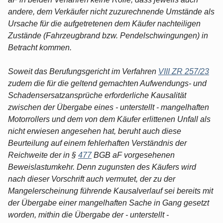
andere, dem Verkäufer nicht zuzurechnende Umstände als
Ursache für die aufgetretenen dem Käufer nachteiligen
Zustände (Fahrzeugbrand bzw. Pendelschwingungen) in
Betracht kommen.
Soweit das Berufungsgericht im Verfahren
VIII ZR 257/23
zudem die für die geltend gemachten Aufwendungs- und
Schadensersatzansprüche erforderliche Kausalität
zwischen der Übergabe eines - unterstellt - mangelhaften
Motorrollers und dem von dem Käufer erlittenen Unfall als
nicht erwiesen angesehen hat, beruht auch diese
Beurteilung auf einem fehlerhaften Verständnis der
Reichweite der in §
477
BGB aF vorgesehenen
Beweislastumkehr. Denn zugunsten des Käufers wird
nach dieser Vorschrift auch vermutet, der zu der
Mangelerscheinung führende Kausalverlauf sei bereits mit
der Übergabe einer mangelhaften Sache in Gang gesetzt
worden, mithin die Übergabe der - unterstellt -