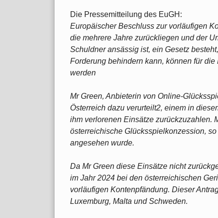
Die Pressemitteilung des EuGH:
Europäischer Beschluss zur vorläufigen 
die mehrere Jahre zurückliegen und der Um
Schuldner ansässig ist, ein Gesetz besteht
Forderung behindern kann, können für die F
werden
Mr Green, Anbieterin von Online-Glücksspie
Österreich dazu verurteilt2, einem in dies
ihm verlorenen Einsätze zurückzuzahlen. M
österreichische Glücksspielkonzession, so 
angesehen wurde.
Da Mr Green diese Einsätze nicht zurückgez
im Jahr 2024 bei den österreichischen Ge
vorläufigen Kontenpfändung. Dieser Antrag
Luxemburg, Malta und Schweden.