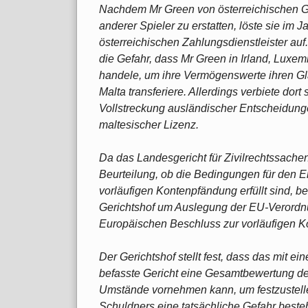
Nachdem Mr Green von österreichischen Ger
anderer Spieler zu erstatten, löste sie im
österreichischen Zahlungsdienstleister auf
die Gefahr, dass Mr Green in Irland, Lux
handele, um ihre Vermögenswerte ihren Gl
Malta transferiere. Allerdings verbiete dort
Vollstreckung ausländischer Entscheidung
maltesischer Lizenz.
Da das Landesgericht für Zivilrechtssache
Beurteilung, ob die Bedingungen für den 
vorläufigen Kontenpfändung erfüllt sind, b
Gerichtshof um Auslegung der EU-Verordnu
Europäischen Beschluss zur vorläufigen K
Der Gerichtshof stellt fest, dass das mit 
befasste Gericht eine Gesamtbewertung d
Umstände vornehmen kann, um festzustelle
Schuldners eine tatsächliche Gefahr beste