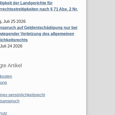
igkeit der Landgerichte für
rechtsstreitigkeiten nach § 71 Abs. 2 Nr.
, Juli 25 2026
nspruch auf Geldentschädigung nur bei
wiegender Verletzung des allgemeinen
ichkeitsrechts
 Juli 24 2026
te Artikel
kosten
ung
ines persönlichkeitsrecht
tsanspruch
hutz