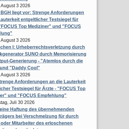
 August 3 2026
t BGH liegt vor: Strenge Anforderungen
auterkeit entgeltlicher Testsiegel für
- "FOCUS Top Mediziner" und "FOCUS
lung"
 August 3 2026
hen I: Urheberrechtsverletzung durch
ikgenerator SUNO durch Memorisierung
put-Generierung - "Atemlos durch die
 und "Daddy Cool"
 August 3 2026
renge Anforderungen an die Lauterkeit
licher Testsiegel für Ärzte - "FOCUS Top
ner" und "FOCUS Empfehlung"
tag, Juli 30 2026
eine Haftung des übernehmenden
rägers bei Verschmelzung für durch
oder Mitarbeiter des erloschenen