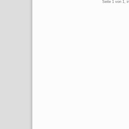
Pagination
Seite 1 von 1, 