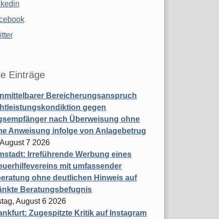
nkedin
cebook
tter
le Einträge
nmittelbarer Bereicherungsanspruch
htleistungskondiktion gegen
gsempfänger nach Überweisung ohne
me Anweisung infolge von Anlagebetrug
, August 7 2026
stadt: Irreführende Werbung eines
uerhilfevereins mit umfassender
eratung ohne deutlichen Hinweis auf
änkte Beratungsbefugnis
tag, August 6 2026
nkfurt: Zugespitzte Kritik auf Instagram