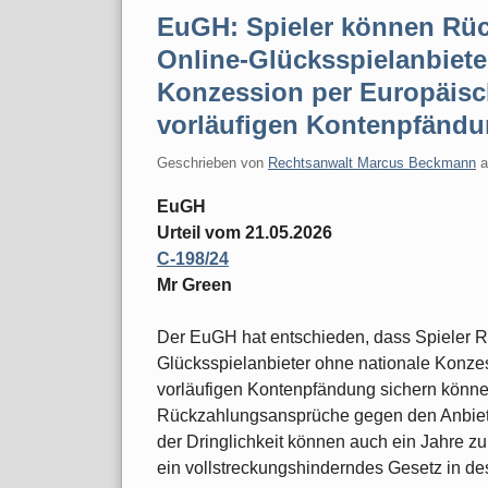
EuGH: Spieler können Rü
Online-Glücksspielanbiete
Konzession per Europäis
vorläufigen Kontenpfändu
Geschrieben von
Rechtsanwalt Marcus Beckmann
EuGH
Urteil vom 21.05.2026
C-198/24
Mr Green
Der EuGH hat entschieden, dass Spieler 
Glücksspielanbieter ohne nationale Konze
vorläufigen Kontenpfändung sichern könne
Rückzahlungsansprüche gegen den Anbieter
der Dringlichkeit können auch ein Jahre z
ein vollstreckungshinderndes Gesetz in de