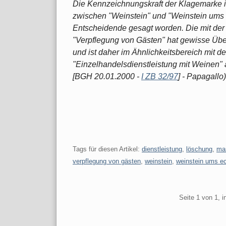
Die Kennzeichnungskraft der Klagemarke ist
zwischen "Weinstein" und "Weinstein ums E
Entscheidende gesagt worden. Die mit der
"Verpflegung von Gästen" hat gewisse Üb
und ist daher im Ähnlichkeitsbereich mit 
"Einzelhandelsdienstleistung mit Weinen"
[BGH 20.01.2000 -
I ZB 32/97
] - Papagallo)
Tags für diesen Artikel:
dienstleistung
,
löschung
,
ma
verpflegung von gästen
,
weinstein
,
weinstein ums e
Pagination
Seite 1 von 1, 