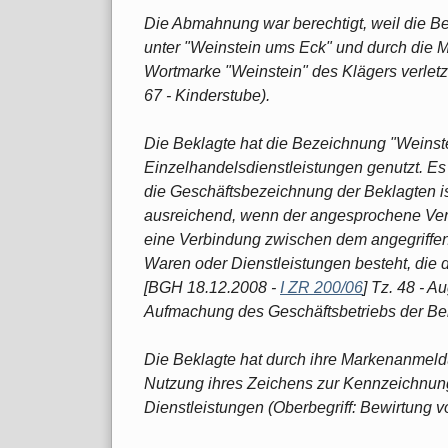
Die Abmahnung war berechtigt, weil die Be
unter "Weinstein ums Eck" und durch die 
Wortmarke "Weinstein" des Klägers verletz
67 - Kinderstube).
Die Beklagte hat die Bezeichnung "Weins
Einzelhandelsdienstleistungen genutzt. Es
die Geschäftsbezeichnung der Beklagten i
ausreichend, wenn der angesprochene Ver
eine Verbindung zwischen dem angegriff
Waren oder Dienstleistungen besteht, die d
[BGH 18.12.2008 -
I ZR 200/06
] Tz. 48 - A
Aufmachung des Geschäftsbetriebs der Be
Die Beklagte hat durch ihre Markenanmeld
Nutzung ihres Zeichens zur Kennzeichnung
Dienstleistungen (Oberbegriff: Bewirtung 