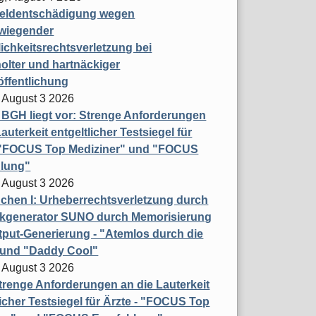
eldentschädigung wegen
wiegender
ichkeitsrechtsverletzung bei
olter und hartnäckiger
öffentlichung
 August 3 2026
t BGH liegt vor: Strenge Anforderungen
auterkeit entgeltlicher Testsiegel für
- "FOCUS Top Mediziner" und "FOCUS
lung"
 August 3 2026
hen I: Urheberrechtsverletzung durch
ikgenerator SUNO durch Memorisierung
put-Generierung - "Atemlos durch die
 und "Daddy Cool"
 August 3 2026
renge Anforderungen an die Lauterkeit
licher Testsiegel für Ärzte - "FOCUS Top