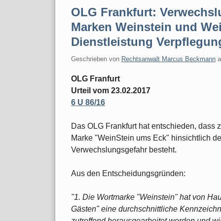
OLG Frankfurt: Verwechsl
Marken Weinstein und Wei
Dienstleistung Verpflegu
Geschrieben von
Rechtsanwalt Marcus Beckmann
OLG Franfurt
Urteil vom 23.02.2017
6 U 86/16
Das OLG Frankfurt hat entschieden, dass 
Marke "WeinStein ums Eck" hinsichtlich de
Verwechslungsgefahr besteht.
Aus den Entscheidungsgründen:
"1. Die Wortmarke "Weinstein" hat von Hau
Gästen" eine durchschnittliche Kennzeichn
zutreffend herausgearbeitet worden und wird