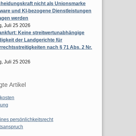
heidungskraft nicht als Unionsmarke
tware und KI-bezogene Dienstleistungen
ragen werden
, Juli 25 2026
nkfurt: Keine streitwertunabhängige
igkeit der Landgerichte für
rechtsstreitigkeiten nach § 71 Abs. 2 Nr.
, Juli 25 2026
te Artikel
kosten
ung
ines persönlichkeitsrecht
tsanspruch