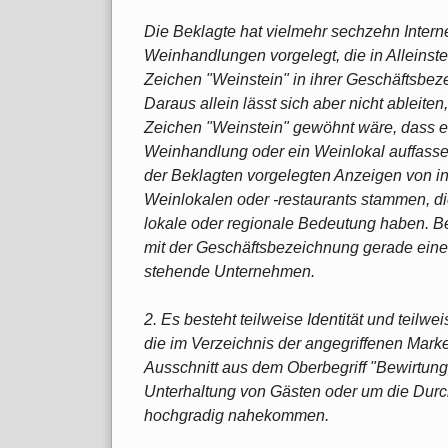
Die Beklagte hat vielmehr sechzehn Intern
Weinhandlungen vorgelegt, die in Alleinst
Zeichen "Weinstein" in ihrer Geschäftsbez
Daraus allein lässt sich aber nicht ableite
Zeichen "Weinstein" gewöhnt wäre, dass er
Weinhandlung oder ein Weinlokal auffasse
der Beklagten vorgelegten Anzeigen von 
Weinlokalen oder -restaurants stammen, die
lokale oder regionale Bedeutung haben. Be
mit der Geschäftsbezeichnung gerade eine 
stehende Unternehmen.
2. Es besteht teilweise Identität und teilw
die im Verzeichnis der angegriffenen Mark
Ausschnitt aus dem Oberbegriff "Bewirtung
Unterhaltung von Gästen oder um die Durc
hochgradig nahekommen.