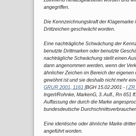
angegriffen.
Die Kennzeichnungskraft der Klagemarke is
Drittzeichen geschwächt worden.
Eine nachträgliche Schwächung der Kennze
benutzte Drittmarken oder benutzte Geschä
nachträgliche Schwächung stellt einen Au
dann angenommen werden, wenn der Verkeh
ähnlicher Zeichen im Bereich der eigenen
gewöhnt ist und sie deshalb nicht mehr 
GRUR 2001, 1161
[BGH 15.02.2001 -
I ZR
Ingerl/Rohnke, MarkenG, 3. Aufl., Rn 651 ff
Auffassung der durch die Marke angesproch
bundesdeutsche Durchschnittsverbraucher
Eine identische oder ähnliche Marke dritte
angeführt worden.