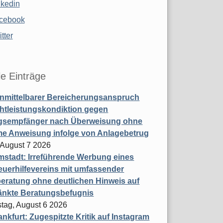
nkedin
cebook
tter
le Einträge
nmittelbarer Bereicherungsanspruch
htleistungskondiktion gegen
gsempfänger nach Überweisung ohne
me Anweisung infolge von Anlagebetrug
, August 7 2026
stadt: Irreführende Werbung eines
uerhilfevereins mit umfassender
eratung ohne deutlichen Hinweis auf
änkte Beratungsbefugnis
tag, August 6 2026
nkfurt: Zugespitzte Kritik auf Instagram