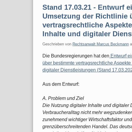
Stand 17.03.21 - Entwurf e
Umsetzung der Richtlinie 
vertragsrechtliche Aspekte 
Inhalte und digitaler Dien
Geschrieben von
Rechtsanwalt Marcus Beckmann
Die Bundesregierungen hat den
Entwurf ei
über bestimmte vertragsrechtliche Aspekte d
digitaler Dienstleistungen (Stand 17.03.20
Aus dem Entwurf:
A. Problem und Ziel
Die Nutzung digitaler Inhalte und digitaler
Verbraucheralltag nicht mehr wegzudenken.
zunehmend wichtiger Wirtschaftsfaktor und
grenzüberschreitenden Handel. Das deutsch