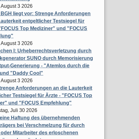
 August 3 2026
t BGH liegt vor: Strenge Anforderungen
auterkeit entgeltlicher Testsiegel für
- "FOCUS Top Mediziner" und "FOCUS
lung"
 August 3 2026
hen I: Urheberrechtsverletzung durch
ikgenerator SUNO durch Memorisierung
put-Generierung - "Atemlos durch die
 und "Daddy Cool"
 August 3 2026
renge Anforderungen an die Lauterkeit
licher Testsiegel für Ärzte - "FOCUS Top
ner" und "FOCUS Empfehlung"
tag, Juli 30 2026
eine Haftung des übernehmenden
rägers bei Verschmelzung für durch
oder Mitarbeiter des erloschenen