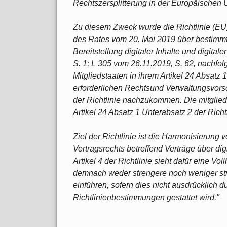
Rechtszersplitterung in der Europäischen 
Zu diesem Zweck wurde die Richtlinie (E
des Rates vom 20. Mai 2019 über bestimmte
Bereitstellung digitaler Inhalte und digita
S. 1; L 305 vom 26.11.2019, S. 62, nachfolge
Mitgliedstaaten in ihrem Artikel 24 Absatz 
erforderlichen Rechtsund Verwaltungsvorsch
der Richtlinie nachzukommen. Die mitglied
Artikel 24 Absatz 1 Unterabsatz 2 der Ric
Ziel der Richtlinie ist die Harmonisierung 
Vertragsrechts betreffend Verträge über digi
Artikel 4 der Richtlinie sieht dafür eine Vo
demnach weder strengere noch weniger stre
einführen, sofern dies nicht ausdrücklich d
Richtlinienbestimmungen gestattet wird."