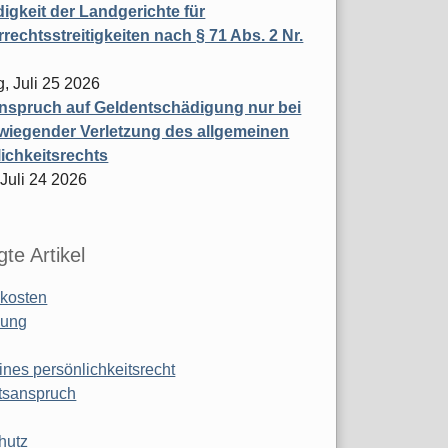
igkeit der Landgerichte für
rechtsstreitigkeiten nach § 71 Abs. 2 Nr.
, Juli 25 2026
nspruch auf Geldentschädigung nur bei
wiegender Verletzung des allgemeinen
ichkeitsrechts
 Juli 24 2026
te Artikel
kosten
ung
ines persönlichkeitsrecht
tsanspruch
hutz