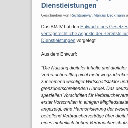
Dienstleistungen
Geschrieben von
Rechtsanwalt Marcus Beckmann
Das BMJV hat den
Entwurf eines Gesetzes
vertragsrechtliche Aspekte der Bereitstellun
Dienstleistungen
vorgelegt.
Aus dem Entwurf:
"Die Nutzung digitaler Inhalte und digitale
Verbraucheralltag nicht mehr wegzudenken.
zunehmend wichtiger Wirtschaftsfaktor und
grenzüberschreitenden Handel. Das deutsch
speziellen Vorschriften für Verbraucherver
erster Vorschriften in einigen Mitgliedsta
angezeigt, eine Harmonisierung der wesentl
betreffend Verbraucherverträge über digita
eines einheitlich hohen Verbraucherschut