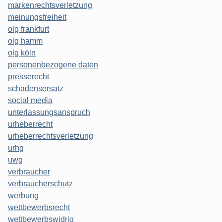
markenrechtsverletzung
meinungsfreiheit
olg frankfurt
olg hamm
olg köln
personenbezogene daten
presserecht
schadensersatz
social media
unterlassungsanspruch
urheberrecht
urheberrechtsverletzung
urhg
uwg
verbraucher
verbraucherschutz
werbung
wettbewerbsrecht
wettbewerbswidrig