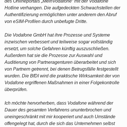
des Onlineportals „MeinVodafone“ mit der Vodafone
Hotline verhangen. Die aufgedeckten Schwachstellen der
Authentifizierung ermöglichten unter anderem den Abruf
von eSIM-Profilen durch unbefugte Dritte.
Die Vodafone GmbH hat ihre Prozesse und Systeme
inzwischen verbessert und teilweise sogar vollständig
ersetzt, um solche Gefahren künftig auszuschließen.
Außerdem hat sie die Prozesse zur Auswahl und
Auditierung von Partneragenturen überarbeitet und sich
von Partnern getrennt, bei denen Betrugsfälle festgestellt
wurden. Die BfDI wird die praktische Wirksamkeit der von
Vodafone ergriffenen Maßnahmen in einer Folgekontrolle
überprüfen.
Ich möchte hervorherben, dass Vodafone während der
Dauer des gesamten Verfahrens ununterbrochen und
uneingeschränkt mit mir kooperiert und auch Umstände
offengelegt hat, durch die sich das Unternehmen selbst