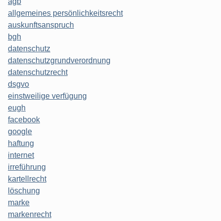
agb
allgemeines persönlichkeitsrecht
auskunftsanspruch
bgh
datenschutz
datenschutzgrundverordnung
datenschutzrecht
dsgvo
einstweilige verfügung
eugh
facebook
google
haftung
internet
irreführung
kartellrecht
löschung
marke
markenrecht