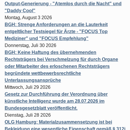
Output-Generierung - "Atemlos durch die Nacht" und
"Daddy Cool"
Montag, August 3 2026
BGH: Strenge Anforderungen an die Lauterkeit
entgeltlicher Testsiegel für Ärzte - "FOCUS Top
Mediziner" und "FOCUS Empfehlung"
Donnerstag, Juli 30 2026
BGH: Keine Haftung des übernehmenden
Rechtsträgers bei Verschmelzung für durch Organe
oder Mitarbeiter des erloschenen Rechtsträgers
begründete wettbewerbsrechtliche
Unterlassungsansprüche
Mittwoch, Juli 29 2026
Gesetz zur Durchführung der Verordnung über
künstliche Intelligenz wurde am 28.07.2026 im
Bundesgesetzblatt veröffentlicht.
Dienstag, Juli 28 2026
OLG Hamburg: Materialzusammensetzung ist bei
Bekleidung eine wesentliche Eigenschaft gemäß § 312j