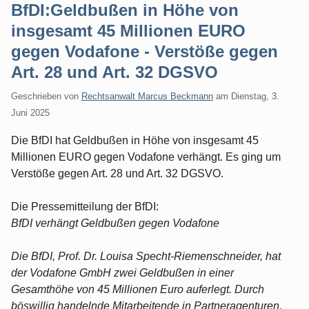
BfDI:Geldbußen in Höhe von
insgesamt 45 Millionen EURO
gegen Vodafone - Verstöße gegen
Art. 28 und Art. 32 DGSVO
Geschrieben von
Rechtsanwalt Marcus Beckmann
am
Dienstag, 3.
Juni 2025
Die BfDI hat Geldbußen in Höhe von insgesamt 45
Millionen EURO gegen Vodafone verhängt. Es ging um
Verstöße gegen Art. 28 und Art. 32 DGSVO.
Die Pressemitteilung der BfDI:
BfDI verhängt Geldbußen gegen Vodafone
Die BfDI, Prof. Dr. Louisa Specht-Riemenschneider, hat
der Vodafone GmbH zwei Geldbußen in einer
Gesamthöhe von 45 Millionen Euro auferlegt. Durch
böswillig handelnde Mitarbeitende in Partneragenturen,