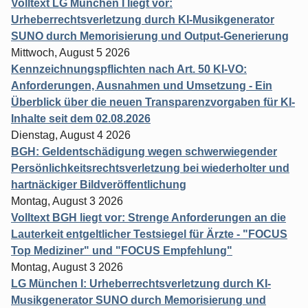
Volltext LG München I liegt vor:
Urheberrechtsverletzung durch KI-Musikgenerator
SUNO durch Memorisierung und Output-Generierung
Mittwoch, August 5 2026
Kennzeichnungspflichten nach Art. 50 KI-VO:
Anforderungen, Ausnahmen und Umsetzung - Ein
Überblick über die neuen Transparenzvorgaben für KI-
Inhalte seit dem 02.08.2026
Dienstag, August 4 2026
BGH: Geldentschädigung wegen schwerwiegender
Persönlichkeitsrechtsverletzung bei wiederholter und
hartnäckiger Bildveröffentlichung
Montag, August 3 2026
Volltext BGH liegt vor: Strenge Anforderungen an die
Lauterkeit entgeltlicher Testsiegel für Ärzte - "FOCUS
Top Mediziner" und "FOCUS Empfehlung"
Montag, August 3 2026
LG München I: Urheberrechtsverletzung durch KI-
Musikgenerator SUNO durch Memorisierung und