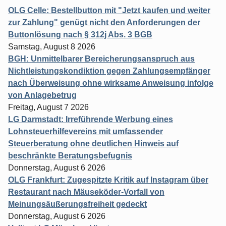
OLG Celle: Bestellbutton mit "Jetzt kaufen und weiter
zur Zahlung" genügt nicht den Anforderungen der
Buttonlösung nach § 312j Abs. 3 BGB
Samstag, August 8 2026
BGH: Unmittelbarer Bereicherungsanspruch aus
Nichtleistungskondiktion gegen Zahlungsempfänger
nach Überweisung ohne wirksame Anweisung infolge
von Anlagebetrug
Freitag, August 7 2026
LG Darmstadt: Irreführende Werbung eines
Lohnsteuerhilfevereins mit umfassender
Steuerberatung ohne deutlichen Hinweis auf
beschränkte Beratungsbefugnis
Donnerstag, August 6 2026
OLG Frankfurt: Zugespitzte Kritik auf Instagram über
Restaurant nach Mäuseköder-Vorfall von
Meinungsäußerungsfreiheit gedeckt
Donnerstag, August 6 2026