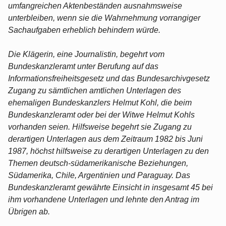
umfangreichen Aktenbeständen ausnahmsweise
unterbleiben, wenn sie die Wahrnehmung vorrangiger
Sachaufgaben erheblich behindern würde.
Die Klägerin, eine Journalistin, begehrt vom
Bundeskanzleramt unter Berufung auf das
Informationsfreiheitsgesetz und das Bundesarchivgesetz
Zugang zu sämtlichen amtlichen Unterlagen des
ehemaligen Bundeskanzlers Helmut Kohl, die beim
Bundeskanzleramt oder bei der Witwe Helmut Kohls
vorhanden seien. Hilfsweise begehrt sie Zugang zu
derartigen Unterlagen aus dem Zeitraum 1982 bis Juni
1987, höchst hilfsweise zu derartigen Unterlagen zu den
Themen deutsch-südamerikanische Beziehungen,
Südamerika, Chile, Argentinien und Paraguay. Das
Bundeskanzleramt gewährte Einsicht in insgesamt 45 bei
ihm vorhandene Unterlagen und lehnte den Antrag im
Übrigen ab.