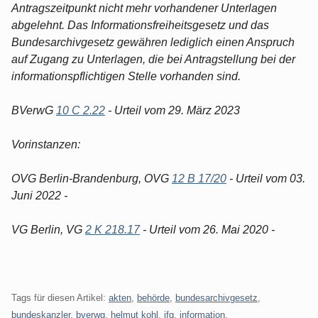
Antragszeitpunkt nicht mehr vorhandener Unterlagen
abgelehnt. Das Informationsfreiheitsgesetz und das
Bundesarchivgesetz gewähren lediglich einen Anspruch
auf Zugang zu Unterlagen, die bei Antragstellung bei der
informationspflichtigen Stelle vorhanden sind.
BVerwG
10 C 2.22
- Urteil vom 29. März 2023
Vorinstanzen:
OVG Berlin-Brandenburg, OVG
12 B 17/20
- Urteil vom 03.
Juni 2022 -
VG Berlin, VG
2 K 218.17
- Urteil vom 26. Mai 2020 -
Tags für diesen Artikel:
akten
,
behörde
,
bundesarchivgesetz
,
bundeskanzler
,
bverwg
,
helmut kohl
,
ifg
,
information
,