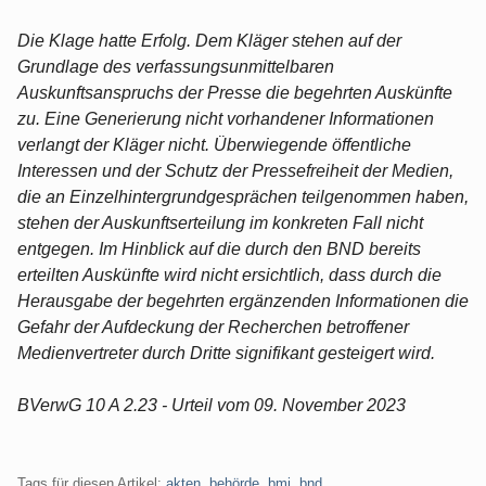
Die Klage hatte Erfolg. Dem Kläger stehen auf der
Grundlage des verfassungsunmittelbaren
Auskunftsanspruchs der Presse die begehrten Auskünfte
zu. Eine Generierung nicht vorhandener Informationen
verlangt der Kläger nicht. Überwiegende öffentliche
Interessen und der Schutz der Pressefreiheit der Medien,
die an Einzelhintergrundgesprächen teilgenommen haben,
stehen der Auskunftserteilung im konkreten Fall nicht
entgegen. Im Hinblick auf die durch den BND bereits
erteilten Auskünfte wird nicht ersichtlich, dass durch die
Herausgabe der begehrten ergänzenden Informationen die
Gefahr der Aufdeckung der Recherchen betroffener
Medienvertreter durch Dritte signifikant gesteigert wird.
BVerwG 10 A 2.23 - Urteil vom 09. November 2023
Tags für diesen Artikel:
akten
,
behörde
,
bmj
,
bnd
,