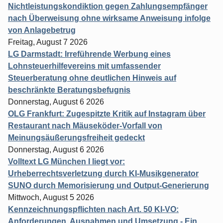
Nichtleistungskondiktion gegen Zahlungsempfänger
nach Überweisung ohne wirksame Anweisung infolge
von Anlagebetrug
Freitag, August 7 2026
LG Darmstadt: Irreführende Werbung eines
Lohnsteuerhilfevereins mit umfassender
Steuerberatung ohne deutlichen Hinweis auf
beschränkte Beratungsbefugnis
Donnerstag, August 6 2026
OLG Frankfurt: Zugespitzte Kritik auf Instagram über
Restaurant nach Mäuseköder-Vorfall von
Meinungsäußerungsfreiheit gedeckt
Donnerstag, August 6 2026
Volltext LG München I liegt vor:
Urheberrechtsverletzung durch KI-Musikgenerator
SUNO durch Memorisierung und Output-Generierung
Mittwoch, August 5 2026
Kennzeichnungspflichten nach Art. 50 KI-VO:
Anforderungen, Ausnahmen und Umsetzung - Ein