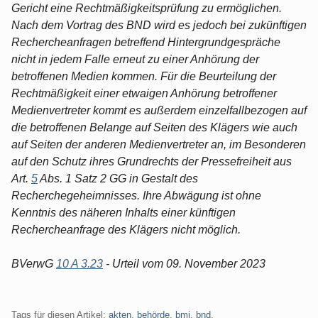
Gericht eine Rechtmäßigkeitsprüfung zu ermöglichen.
Nach dem Vortrag des BND wird es jedoch bei zukünftigen
Rechercheanfragen betreffend Hintergrundgespräche
nicht in jedem Falle erneut zu einer Anhörung der
betroffenen Medien kommen. Für die Beurteilung der
Rechtmäßigkeit einer etwaigen Anhörung betroffener
Medienvertreter kommt es außerdem einzelfallbezogen auf
die betroffenen Belange auf Seiten des Klägers wie auch
auf Seiten der anderen Medienvertreter an, im Besonderen
auf den Schutz ihres Grundrechts der Pressefreiheit aus
Art.
5
Abs. 1 Satz 2 GG in Gestalt des
Recherchegeheimnisses. Ihre Abwägung ist ohne
Kenntnis des näheren Inhalts einer künftigen
Rechercheanfrage des Klägers nicht möglich.
BVerwG
10 A 3.23
- Urteil vom 09. November 2023
Tags für diesen Artikel:
akten
,
behörde
,
bmj
,
bnd
,