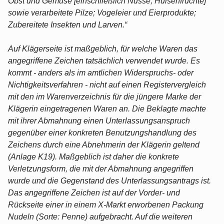
Obst und Gemüse [einschließlich Nüsse, Hülsenfrüchte]
sowie verarbeitete Pilze; Vogeleier und Eierprodukte;
Zubereitete Insekten und Larven.“
Auf Klägerseite ist maßgeblich, für welche Waren das
angegriffene Zeichen tatsächlich verwendet wurde. Es
kommt - anders als im amtlichen Widerspruchs- oder
Nichtigkeitsverfahren - nicht auf einen Registervergleich
mit den im Warenverzeichnis für die jüngere Marke der
Klägerin eingetragenen Waren an. Die Beklagte machte
mit ihrer Abmahnung einen Unterlassungsanspruch
gegenüber einer konkreten Benutzungshandlung des
Zeichens durch eine Abnehmerin der Klägerin geltend
(Anlage K19). Maßgeblich ist daher die konkrete
Verletzungsform, die mit der Abmahnung angegriffen
wurde und die Gegenstand des Unterlassungsantrags ist.
Das angegriffene Zeichen ist auf der Vorder- und
Rückseite einer in einem X-Markt erworbenen Packung
Nudeln (Sorte: Penne) aufgebracht. Auf die weiteren