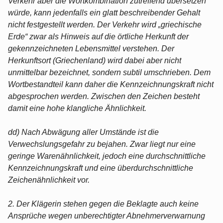
Verkehr aber die Wortkombination zutreffend übersetzen
würde, kann jedenfalls ein glatt beschreibender Gehalt
nicht festgestellt werden. Der Verkehr wird „griechische
Erde“ zwar als Hinweis auf die örtliche Herkunft der
gekennzeichneten Lebensmittel verstehen. Der
Herkunftsort (Griechenland) wird dabei aber nicht
unmittelbar bezeichnet, sondern subtil umschrieben. Dem
Wortbestandteil kann daher die Kennzeichnungskraft nicht
abgesprochen werden. Zwischen den Zeichen besteht
damit eine hohe klangliche Ähnlichkeit.
dd) Nach Abwägung aller Umstände ist die
Verwechslungsgefahr zu bejahen. Zwar liegt nur eine
geringe Warenähnlichkeit, jedoch eine durchschnittliche
Kennzeichnungskraft und eine überdurchschnittliche
Zeichenähnlichkeit vor.
2. Der Klägerin stehen gegen die Beklagte auch keine
Ansprüche wegen unberechtigter Abnehmerverwarnung