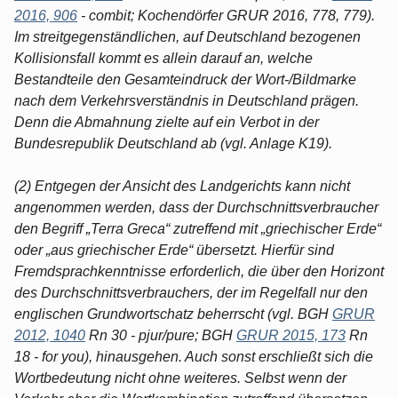
2016, 906
- combit; Kochendörfer GRUR 2016, 778, 779).
Im streitgegenständlichen, auf Deutschland bezogenen
Kollisionsfall kommt es allein darauf an, welche
Bestandteile den Gesamteindruck der Wort-/Bildmarke
nach dem Verkehrsverständnis in Deutschland prägen.
Denn die Abmahnung zielte auf ein Verbot in der
Bundesrepublik Deutschland ab (vgl. Anlage K19).
(2) Entgegen der Ansicht des Landgerichts kann nicht
angenommen werden, dass der Durchschnittsverbraucher
den Begriff „Terra Greca“ zutreffend mit „griechischer Erde“
oder „aus griechischer Erde“ übersetzt. Hierfür sind
Fremdsprachkenntnisse erforderlich, die über den Horizont
des Durchschnittsverbrauchers, der im Regelfall nur den
englischen Grundwortschatz beherrscht (vgl. BGH
GRUR
2012, 1040
Rn 30 - pjur/pure; BGH
GRUR 2015, 173
Rn
18 - for you), hinausgehen. Auch sonst erschließt sich die
Wortbedeutung nicht ohne weiteres. Selbst wenn der