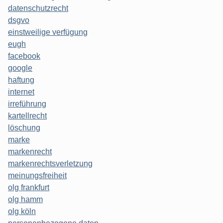
datenschutzrecht
dsgvo
einstweilige verfügung
eugh
facebook
google
haftung
internet
irreführung
kartellrecht
löschung
marke
markenrecht
markenrechtsverletzung
meinungsfreiheit
olg frankfurt
olg hamm
olg köln