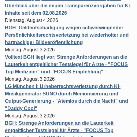
Überblick über die neuen Transparenzvorgaben für KI-
Inhalte seit dem 02.08.2026
Dienstag, August 4 2026
BGH: Geldentschädigung wegen schwerwiegender
Persönlichkeitsrechtsverletzung bei wiederholter und
hartnäckiger Bildveröffentlichung
Montag, August 3 2026
Volltext BGH liegt vor: Strenge Anforderungen an die
Lauterkeit entgeltlicher Testsiegel für Ärzte - "FOCUS
Top Mediziner" und "FOCUS Empfehlung"
Montag, August 3 2026
LG München I: Urheberrechtsverletzung durch KI-
Musikgenerator SUNO durch Memorisierung und
Output-Generierung - "Atemlos durch die Nacht" und
"Daddy Cool"
Montag, August 3 2026
BGH: Strenge Anforderungen an die Lauterkeit
entgeltlicher Testsiegel für Ärzte - "FOCUS Top