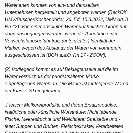
Warenarten könnten von ein- und demselben
Unternehmen hergestellt und angeboten werden (BeckOK
UMV/Büscher/Kochendörfer, 26. Ed. 15.8.2022, UMV Art. 8
Rn 42). Von einer absoluten Warenunähnlichkeit kann nur
dann ausgegangen werden, wenn die Annahme einer
Verwechslungsgefahr trotz (unterstellter) Identität der
Marken wegen des Abstands der Waren von vornherein
ausgeschlossen ist (BGH a.a.O. Rn 17 - ZOOM).
(2) Vorliegend kommt es auf Beklagtenseite auf die im
Warenverzeichnis der prioritätsälteren Marke
eingetragenen Waren an. Die Marke ist für folgende Waren
der Klasse 29 eingetragen:
„Fleisch; Molkereiprodukte und deren Ersatzprodukte;
Natürliche oder künstliche Wursthäute; Nicht lebende
Fische, Meeresfrüchte und Weichtiere; Speiseöle und -
fette; Suppen und Brühen, Fleischextrakte; Verarbeitetes