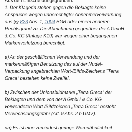
Aus den Entscheidungsgründen:
1. Der Klägerin stehen gegen die Beklagte keine
Ansprüche wegen unberechtigter Abnehmerverwarnung
aus §§
823
Abs. 1,
1004
BGB oder einem anderen
Rechtsgrund zu. Die Abmahnung gegenüber der A GmbH
& Co. KG (Anlage K19) war wegen einer begangenen
Markenverletzung berechtigt.
a) An der geschäftlichen Verwendung und der
markenmäßigen Benutzung des auf der Nudel-
Verpackung angebrachten Wort-/Bilds-Zeichens "Terra
Greca“ bestehen keine Zweifel.
b) Zwischen der Unionsbildmarke „Terra Greca“ der
Beklagten und dem von der A GmbH & Co. KG
verwendeten Wort-/Bildzeichen „Terra Greca“ besteht
Verwechslungsgefahr (Art. 9 Abs. 2 b UMV).
aa) Es ist eine zumindest geringe Warenähnlichkeit