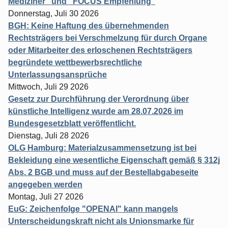
Mediziner" und "FOCUS Empfehlung"
Donnerstag, Juli 30 2026
BGH: Keine Haftung des übernehmenden
Rechtsträgers bei Verschmelzung für durch Organe
oder Mitarbeiter des erloschenen Rechtsträgers
begründete wettbewerbsrechtliche
Unterlassungsansprüche
Mittwoch, Juli 29 2026
Gesetz zur Durchführung der Verordnung über
künstliche Intelligenz wurde am 28.07.2026 im
Bundesgesetzblatt veröffentlicht.
Dienstag, Juli 28 2026
OLG Hamburg: Materialzusammensetzung ist bei
Bekleidung eine wesentliche Eigenschaft gemäß § 312j
Abs. 2 BGB und muss auf der Bestellabgabeseite
angegeben werden
Montag, Juli 27 2026
EuG: Zeichenfolge "OPENAI" kann mangels
Unterscheidungskraft nicht als Unionsmarke für