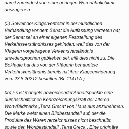
damit zumindest von einer geringen Warenähnlichkeit
auszugehen.
(5) Soweit der Klägervertreter in der mündlichen
Verhandlung vor dem Senat die Auffassung vertreten hat,
der Senat sei an einer eigenen Feststellung des
Verkehrsverständnisses gehindert, weil das von der
Klägerin vorgetragene Verkehrsverständnis
unwidersprochen geblieben sei, trifft dies nicht zu. Die
Beklagte hat das von der Klägerin behauptete
Verkehrsverständnis bereits mit ihrer Klageerwiderung
vom 23.8.20212 bestritten (Bl. 114 d.A.).
bb) Es ist mangels abweichender Anhaltspunkte eine
durchschnittlichen Kennzeichnungskraft der älteren
Wort-/Bildmarke „Terra Greca“ von Haus aus anzunehmen.
Die Marke weist einen Bildbestandteil auf, der die
Produkte des Warenverzeichnisses nicht beschreibt,
sowie den Wortbestandteil „Terra Greca“. Eine originäre