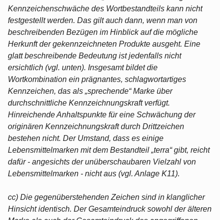
Kennzeichenschwäche des Wortbestandteils kann nicht
festgestellt werden. Das gilt auch dann, wenn man von
beschreibenden Bezügen im Hinblick auf die mögliche
Herkunft der gekennzeichneten Produkte ausgeht. Eine
glatt beschreibende Bedeutung ist jedenfalls nicht
ersichtlich (vgl. unten). Insgesamt bildet die
Wortkombination ein prägnantes, schlagwortartiges
Kennzeichen, das als „sprechende“ Marke über
durchschnittliche Kennzeichnungskraft verfügt.
Hinreichende Anhaltspunkte für eine Schwächung der
originären Kennzeichnungskraft durch Drittzeichen
bestehen nicht. Der Umstand, dass es einige
Lebensmittelmarken mit dem Bestandteil „terra“ gibt, reicht
dafür - angesichts der unüberschaubaren Vielzahl von
Lebensmittelmarken - nicht aus (vgl. Anlage K11).
cc) Die gegenüberstehenden Zeichen sind in klanglicher
Hinsicht identisch. Der Gesamteindruck sowohl der älteren