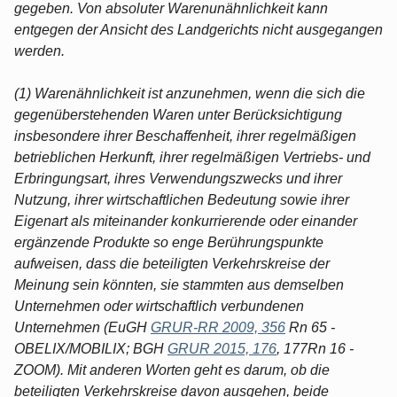
gegeben. Von absoluter Warenunähnlichkeit kann
entgegen der Ansicht des Landgerichts nicht ausgegangen
werden.
(1) Warenähnlichkeit ist anzunehmen, wenn die sich die
gegenüberstehenden Waren unter Berücksichtigung
insbesondere ihrer Beschaffenheit, ihrer regelmäßigen
betrieblichen Herkunft, ihrer regelmäßigen Vertriebs- und
Erbringungsart, ihres Verwendungszwecks und ihrer
Nutzung, ihrer wirtschaftlichen Bedeutung sowie ihrer
Eigenart als miteinander konkurrierende oder einander
ergänzende Produkte so enge Berührungspunkte
aufweisen, dass die beteiligten Verkehrskreise der
Meinung sein könnten, sie stammten aus demselben
Unternehmen oder wirtschaftlich verbundenen
Unternehmen (EuGH
GRUR-RR 2009, 356
Rn 65 -
OBELIX/MOBILIX; BGH
GRUR 2015, 176
, 177Rn 16 -
ZOOM). Mit anderen Worten geht es darum, ob die
beteiligten Verkehrskreise davon ausgehen, beide