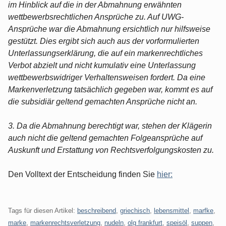
im Hinblick auf die in der Abmahnung erwähnten
wettbewerbsrechtlichen Ansprüche zu. Auf UWG-
Ansprüche war die Abmahnung ersichtlich nur hilfsweise
gestützt. Dies ergibt sich auch aus der vorformulierten
Unterlassungserklärung, die auf ein markenrechtliches
Verbot abzielt und nicht kumulativ eine Unterlassung
wettbewerbswidriger Verhaltensweisen fordert. Da eine
Markenverletzung tatsächlich gegeben war, kommt es auf
die subsidiär geltend gemachten Ansprüche nicht an.
3. Da die Abmahnung berechtigt war, stehen der Klägerin
auch nicht die geltend gemachten Folgeansprüche auf
Auskunft und Erstattung von Rechtsverfolgungskosten zu.
Den Volltext der Entscheidung finden Sie
hier:
Tags für diesen Artikel:
beschreibend
,
griechisch
,
lebensmittel
,
marfke
,
marke
,
markenrechtsverletzung
,
nudeln
,
olg frankfurt
,
speisöl
,
suppen
,