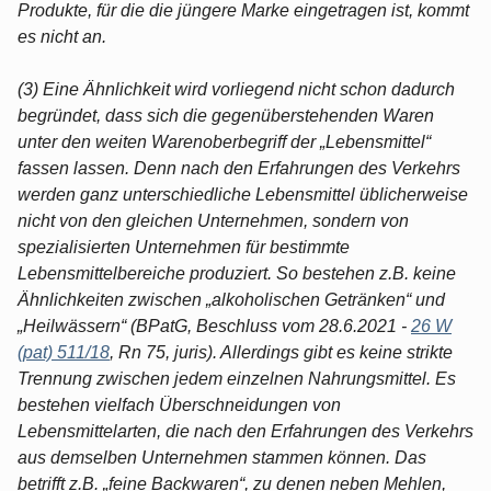
Produkte, für die die jüngere Marke eingetragen ist, kommt
es nicht an.
(3) Eine Ähnlichkeit wird vorliegend nicht schon dadurch
begründet, dass sich die gegenüberstehenden Waren
unter den weiten Warenoberbegriff der „Lebensmittel“
fassen lassen. Denn nach den Erfahrungen des Verkehrs
werden ganz unterschiedliche Lebensmittel üblicherweise
nicht von den gleichen Unternehmen, sondern von
spezialisierten Unternehmen für bestimmte
Lebensmittelbereiche produziert. So bestehen z.B. keine
Ähnlichkeiten zwischen „alkoholischen Getränken“ und
„Heilwässern“ (BPatG, Beschluss vom 28.6.2021 -
26 W
(pat) 511/18
, Rn 75, juris). Allerdings gibt es keine strikte
Trennung zwischen jedem einzelnen Nahrungsmittel. Es
bestehen vielfach Überschneidungen von
Lebensmittelarten, die nach den Erfahrungen des Verkehrs
aus demselben Unternehmen stammen können. Das
betrifft z.B. „feine Backwaren“, zu denen neben Mehlen,