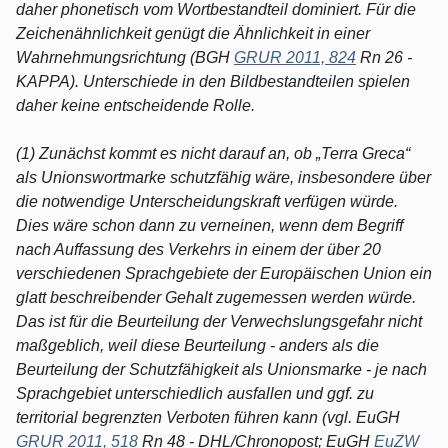
daher phonetisch vom Wortbestandteil dominiert. Für die
Zeichenähnlichkeit genügt die Ähnlichkeit in einer
Wahrnehmungsrichtung (BGH
GRUR 2011, 824
Rn 26 -
KAPPA). Unterschiede in den Bildbestandteilen spielen
daher keine entscheidende Rolle.
(1) Zunächst kommt es nicht darauf an, ob „Terra Greca“
als Unionswortmarke schutzfähig wäre, insbesondere über
die notwendige Unterscheidungskraft verfügen würde.
Dies wäre schon dann zu verneinen, wenn dem Begriff
nach Auffassung des Verkehrs in einem der über 20
verschiedenen Sprachgebiete der Europäischen Union ein
glatt beschreibender Gehalt zugemessen werden würde.
Das ist für die Beurteilung der Verwechslungsgefahr nicht
maßgeblich, weil diese Beurteilung - anders als die
Beurteilung der Schutzfähigkeit als Unionsmarke - je nach
Sprachgebiet unterschiedlich ausfallen und ggf. zu
territorial begrenzten Verboten führen kann (vgl. EuGH
GRUR 2011, 518
Rn 48 - DHL/Chronopost; EuGH
EuZW