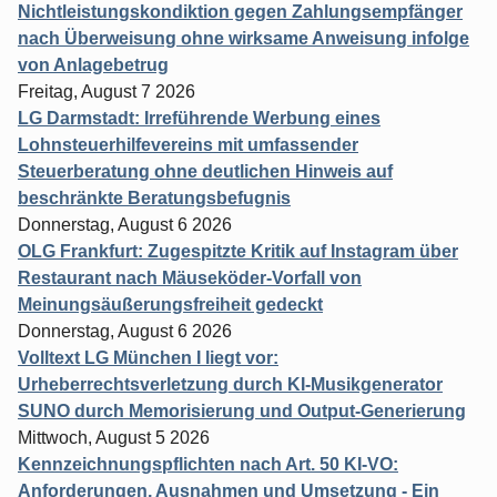
Nichtleistungskondiktion gegen Zahlungsempfänger
nach Überweisung ohne wirksame Anweisung infolge
von Anlagebetrug
Freitag, August 7 2026
LG Darmstadt: Irreführende Werbung eines
Lohnsteuerhilfevereins mit umfassender
Steuerberatung ohne deutlichen Hinweis auf
beschränkte Beratungsbefugnis
Donnerstag, August 6 2026
OLG Frankfurt: Zugespitzte Kritik auf Instagram über
Restaurant nach Mäuseköder-Vorfall von
Meinungsäußerungsfreiheit gedeckt
Donnerstag, August 6 2026
Volltext LG München I liegt vor:
Urheberrechtsverletzung durch KI-Musikgenerator
SUNO durch Memorisierung und Output-Generierung
Mittwoch, August 5 2026
Kennzeichnungspflichten nach Art. 50 KI-VO:
Anforderungen, Ausnahmen und Umsetzung - Ein