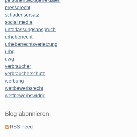
personenbezogene daten
presserecht
schadensersatz
social media
unterlassungsanspruch
urheberrecht
urheberrechtsverletzung
urhg
uwg
verbraucher
verbraucherschutz
werbung
wettbewerbsrecht
wettbewerbswidrig
Blog abonnieren
RSS Feed