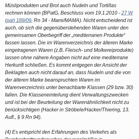
Müsliprodukten und Brot auch Nudeln und Tortillas
rechnen können (BPatG, Beschluss vom 19.1.2010 -
27 W
(pat) 189/09
, Rn 34 - Mami/MAMA). Nicht entscheidend ist
auch, ob sich die gegenüberstehenden Waren unter den
gemeinsamen Oberbegriff der „mediterranen Produkte“
fassen lassen. Die im Warenverzeichnis der älteren Marke
eingetragenen Waren (z.B. Fleisch- und Molkereiprodukte)
lassen ohne nähere Angaben nicht auf eine mediterrane
Herkunft schließen. Es kommt entgegen der Ansicht der
Beklagten auch nicht darauf an, dass Nudeln und die von
der älteren Marke beanspruchten Waren im
Warenverzeichnis unter benachbarte Klassen (29 bzw. 30)
fallen. Die Klasseneinteilung dient Verwaltungszwecken
und ist bei der Beurteilung der Warenähnlichkeit nicht zu
berücksichtigen (Hacker in Ströbele/Hacker/Thiering, 13.
Aufl., § 9 Rn 94).
(4) Es entspricht den Erfahrungen des Verkehrs als