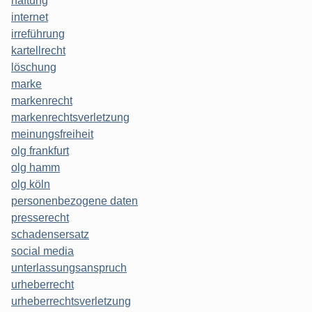
haftung
internet
irreführung
kartellrecht
löschung
marke
markenrecht
markenrechtsverletzung
meinungsfreiheit
olg frankfurt
olg hamm
olg köln
personenbezogene daten
presserecht
schadensersatz
social media
unterlassungsanspruch
urheberrecht
urheberrechtsverletzung