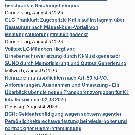
beschränkte Beratungsbefugnis
Donnerstag, August 6 2026
OLG Frankfurt: Zugespitzte Kritik auf Instagram über
Restaurant nach Mäuseköder-Vorfall von
Meinungsäußerungsfreiheit gedeckt
Donnerstag, August 6 2026
Volltext LG München I liegt vor:
Urheberrechtsverletzung durch KI-Musikgenerator
SUNO durch Memorisierung und Output-Generierung
Mittwoch, August 5 2026
Kennzeichnungspflichten nach Art. 50 KI-VO:
Anforderungen, Ausnahmen und Umsetzung - Ein
Überblick über die neuen Transparenzvorgaben für KI-
Inhalte seit dem 02.08.2026
Dienstag, August 4 2026
BGH: Geldentschädigung wegen schwerwiegender
Persönlichkeitsrechtsverletzung bei wiederholter und
hartnäckiger Bildveröffentlichung