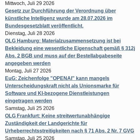
Mittwoch, Juli 29 2026
Gesetz zur Durchführung der Verordnung über
künstliche Intelligenz wurde am 28.07.2026 im
Bundesgesetzblatt veröffentlicht.
Dienstag, Juli 28 2026
OLG Hamburg: Materialzusammensetzung ist bei
Bekleidung eine wesentliche Eigenschaft gemäß § 312j
Abs. 2 BGB und muss auf der Bestellabgabeseite
angegeben werden
Montag, Juli 27 2026
EuG: Zeichenfolge "OPENAI" kann mangels
Unterscheidungskraft nicht als Unionsmarke für
Software und KI-bezogene Dienstleistungen
eingetragen werden
Samstag, Juli 25 2026
OLG Frankfurt: Keine streitwertunabhängige
Zuständigkeit der Landgerichte für
Urheberrechtsstreitigkeiten nach § 71 Abs. 2 Nr. 7 GVG
Samstag, Juli 25 2026