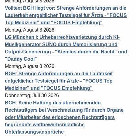
Montag, August 3 2026
Volltext BGH liegt vor: Strenge Anforderungen an die
Lauterkeit entgeltlicher Testsiegel für Ärzte - "FOCUS
Top Mediziner" und "FOCUS Empfehlung"
Montag, August 3 2026
LG München I: Urheberrechtsverletzung durch KI-
Musikgenerator SUNO durch Memorisierung und
Output-Generierung - "Atemlos durch die Nacht" und
"Daddy Cool"
Montag, August 3 2026
BGH: Strenge Anforderungen an die Lauterkeit
entgeltlicher Testsiegel für Ärzte - "FOCUS Top
Mediziner" und "FOCUS Empfehlung"
Donnerstag, Juli 30 2026
BGH: Keine Haftung des übernehmenden
Rechtsträgers bei Verschmelzung für durch Organe
oder Mitarbeiter des erloschenen Rechtsträgers
begründete wettbewerbsrechtliche
Unterlassungsansprüche