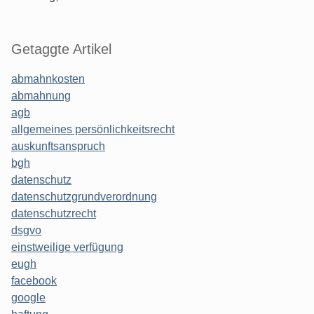
Getaggte Artikel
abmahnkosten
abmahnung
agb
allgemeines persönlichkeitsrecht
auskunftsanspruch
bgh
datenschutz
datenschutzgrundverordnung
datenschutzrecht
dsgvo
einstweilige verfügung
eugh
facebook
google