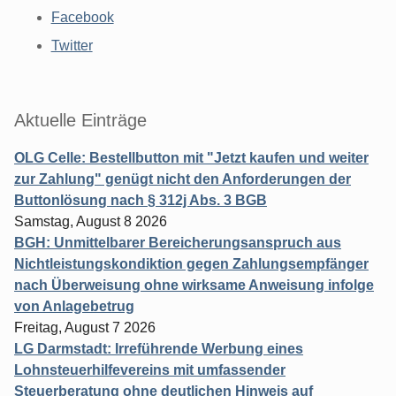
Facebook
Twitter
Aktuelle Einträge
OLG Celle: Bestellbutton mit "Jetzt kaufen und weiter
zur Zahlung" genügt nicht den Anforderungen der
Buttonlösung nach § 312j Abs. 3 BGB
Samstag, August 8 2026
BGH: Unmittelbarer Bereicherungsanspruch aus
Nichtleistungskondiktion gegen Zahlungsempfänger
nach Überweisung ohne wirksame Anweisung infolge
von Anlagebetrug
Freitag, August 7 2026
LG Darmstadt: Irreführende Werbung eines
Lohnsteuerhilfevereins mit umfassender
Steuerberatung ohne deutlichen Hinweis auf