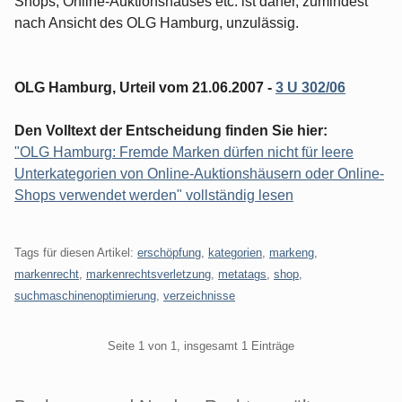
Shops, Online-Auktionshauses etc. ist daher, zumindest
nach Ansicht des OLG Hamburg, unzulässig.
OLG Hamburg, Urteil vom 21.06.2007 -
3 U 302/06
Den Volltext der Entscheidung finden Sie hier:
"OLG Hamburg: Fremde Marken dürfen nicht für leere
Unterkategorien von Online-Auktionshäusern oder Online-
Shops verwendet werden" vollständig lesen
Tags für diesen Artikel:
erschöpfung
,
kategorien
,
markeng
,
markenrecht
,
markenrechtsverletzung
,
metatags
,
shop
,
suchmaschinenoptimierung
,
verzeichnisse
Pagination
Seite 1 von 1, insgesamt 1 Einträge