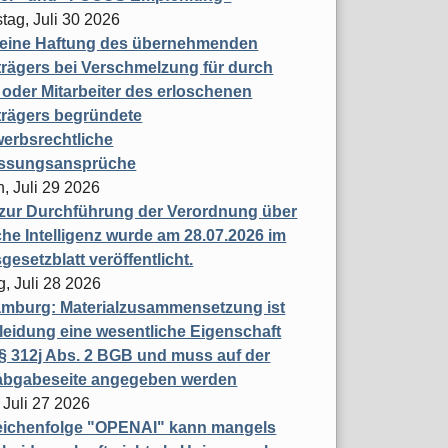
tag, Juli 30 2026
eine Haftung des übernehmenden
rägers bei Verschmelzung für durch
oder Mitarbeiter des erloschenen
trägers begründete
erbsrechtliche
assungsansprüche
, Juli 29 2026
 zur Durchführung der Verordnung über
che Intelligenz wurde am 28.07.2026 im
esetzblatt veröffentlicht.
g, Juli 28 2026
mburg: Materialzusammensetzung ist
leidung eine wesentliche Eigenschaft
 312j Abs. 2 BGB und muss auf der
labgabeseite angegeben werden
 Juli 27 2026
eichenfolge "OPENAI" kann mangels