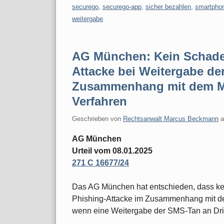
securego
,
securego-app
,
sicher bezahlen
,
smartpho
weitergabe
AG München: Kein Schade
Attacke bei Weitergabe de
Zusammenhang mit dem Ma
Verfahren
Geschrieben von
Rechtsanwalt Marcus Beckmann
AG München
Urteil vom 08.01.2025
271 C 16677/24
Das AG München hat entschieden, dass ke
Phishing-Attacke im Zusammenhang mit de
wenn eine Weitergabe der SMS-Tan an Dritt