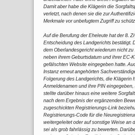
Damit aber habe die Klägerin die Sorgfalts
verletzt, nach denen sie die zur Authentifiz
Merkmale vor unbefugtem Zugriff zu schütz
Auf die Berufung der Eheleute hat der 8. Z
Entscheidung des Landgerichts bestätigt. D
dem Oberlandesgericht wiederum nicht zu 
neben ihrem Geburtsdatum und ihrer EC-K
gefälschten Website eingegeben hatte. Auc
Instanz erneut angehörten Sachverständig
Folgerung des Landgerichts, die Klägerin 
Anmeldenamen und ihre PIN eingegeben, als
stellte darüber hinaus eine weitere Sorgfalt
nach dem Ergebnis der ergänzenden Bewe
zugeschickten Registrierungs-Link bezie
Registrierungs-Code für die Neuregistrie
weitergeleitet oder auf sonstige Weise an 
sei als grob fahrlässig zu bewerten. Darüb