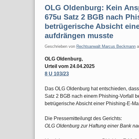
OLG Oldenburg: Kein Ans
675u Satz 2 BGB nach Phis
betrügerische Absicht ein
aufdrängen musste
Geschrieben von
Rechtsanwalt Marcus Beckmann
OLG Oldenburg,
Urteil vom 24.04.2025
8 U 103/23
Das OLG Oldenburg hat entschieden, dass
Satz 2 BGB nach einem Phishing-Vorfall b
betrügerische Absicht einer Phishing-E-Ma
Die Pressemitteilungt des Gerichts:
OLG Oldenburg zur Haftung einer Bank na