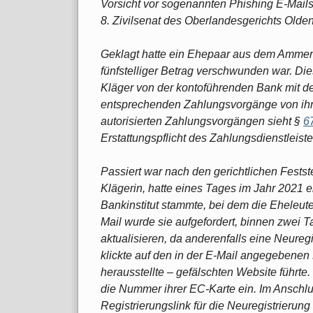
Vorsicht vor sogenannten Phishing E-Mails!
8. Zivilsenat des Oberlandesgerichts Olden
Geklagt hatte ein Ehepaar aus dem Ammerl
fünfstelliger Betrag verschwunden war. Die
Kläger von der kontoführenden Bank mit d
entsprechenden Zahlungsvorgänge von ihnen
autorisierten Zahlungsvorgängen sieht §
6
Erstattungspflicht des Zahlungsdienstleiste
Passiert war nach den gerichtlichen Festst
Klägerin, hatte eines Tages im Jahr 2021 e
Bankinstitut stammte, bei dem die Eheleute
Mail wurde sie aufgefordert, binnen zwei 
aktualisieren, da anderenfalls eine Neuregi
klickte auf den in der E-Mail angegebenen L
herausstellte – gefälschten Website führte
die Nummer ihrer EC-Karte ein. Im Anschlu
Registrierungslink für die Neuregistrierun