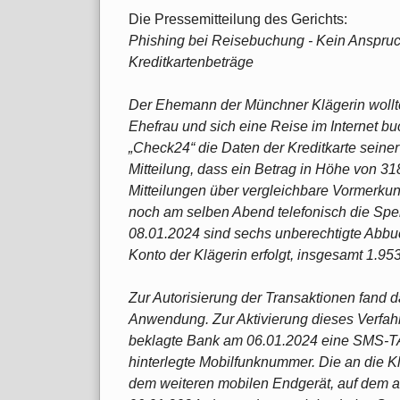
Die Pressemitteilung des Gerichts:
Phishing bei Reisebuchung - Kein Anspru
Kreditkartenbeträge
Der Ehemann der Münchner Klägerin wollt
Ehefrau und sich eine Reise im Internet b
„Check24“ die Daten der Kreditkarte seiner
Mitteilung, dass ein Betrag in Höhe von 31
Mitteilungen über vergleichbare Vormerku
noch am selben Abend telefonisch die Spe
08.01.2024 sind sechs unberechtigte Abbuc
Konto der Klägerin erfolgt, insgesamt 1.953
Zur Autorisierung der Transaktionen fand
Anwendung. Zur Aktivierung dieses Verfahr
beklagte Bank am 06.01.2024 eine SMS-TAN
hinterlegte Mobilfunknummer. Die an die 
dem weiteren mobilen Endgerät, auf dem a