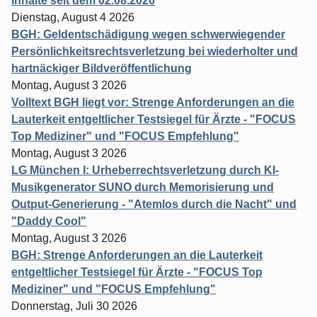
Inhalte seit dem 02.08.2026
Dienstag, August 4 2026
BGH: Geldentschädigung wegen schwerwiegender
Persönlichkeitsrechtsverletzung bei wiederholter und
hartnäckiger Bildveröffentlichung
Montag, August 3 2026
Volltext BGH liegt vor: Strenge Anforderungen an die
Lauterkeit entgeltlicher Testsiegel für Ärzte - "FOCUS
Top Mediziner" und "FOCUS Empfehlung"
Montag, August 3 2026
LG München I: Urheberrechtsverletzung durch KI-
Musikgenerator SUNO durch Memorisierung und
Output-Generierung - "Atemlos durch die Nacht" und
"Daddy Cool"
Montag, August 3 2026
BGH: Strenge Anforderungen an die Lauterkeit
entgeltlicher Testsiegel für Ärzte - "FOCUS Top
Mediziner" und "FOCUS Empfehlung"
Donnerstag, Juli 30 2026