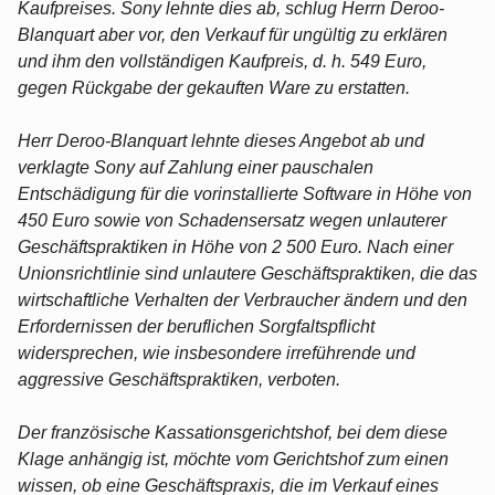
Kaufpreises. Sony lehnte dies ab, schlug Herrn Deroo-
Blanquart aber vor, den Verkauf für ungültig zu erklären
und ihm den vollständigen Kaufpreis, d. h. 549 Euro,
gegen Rückgabe der gekauften Ware zu erstatten.
Herr Deroo-Blanquart lehnte dieses Angebot ab und
verklagte Sony auf Zahlung einer pauschalen
Entschädigung für die vorinstallierte Software in Höhe von
450 Euro sowie von Schadensersatz wegen unlauterer
Geschäftspraktiken in Höhe von 2 500 Euro. Nach einer
Unionsrichtlinie sind unlautere Geschäftspraktiken, die das
wirtschaftliche Verhalten der Verbraucher ändern und den
Erfordernissen der beruflichen Sorgfaltspflicht
widersprechen, wie insbesondere irreführende und
aggressive Geschäftspraktiken, verboten.
Der französische Kassationsgerichtshof, bei dem diese
Klage anhängig ist, möchte vom Gerichtshof zum einen
wissen, ob eine Geschäftspraxis, die im Verkauf eines