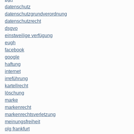
datenschutz
datenschutzgrundverordnung
datenschutzrecht
dsgvo
einstweilige verfügung
eugh
facebook
google
haftung
internet
irreführung
kartellrecht
löschung
marke
markenrecht
markenrechtsverletzung
meinungsfreiheit
olg frankfurt