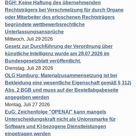
BGH: Keine Haftung des übernehmenden
Rechtsträgers bei Verschmelzung für durch Organe
oder Mitarbeiter des erloschenen Rechtsträgers
begründete wettbewerbsrechtliche
Unterlassungsansprüche
Mittwoch, Juli 29 2026
Gesetz zur Durchführung der Verordnung über
künstliche Intelligenz wurde am 28.07.2026 im
Bundesgesetzblatt veröffentlicht.
Dienstag, Juli 28 2026
OLG Hamburg: Materialzusammensetzung ist bei
Bekleidung eine wesentliche Eigenschaft gemäß § 312j
Abs. 2 BGB und muss auf der Bestellabgabeseite
angegeben werden
Montag, Juli 27 2026
EuG: Zeichenfolge "OPENAI" kann mangels
Unterscheidungskraft nicht als Unionsmarke für
Software und KI-bezogene Dienstleistungen
eingetragen werden