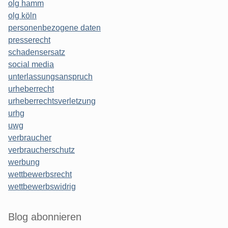
olg hamm
olg köln
personenbezogene daten
presserecht
schadensersatz
social media
unterlassungsanspruch
urheberrecht
urheberrechtsverletzung
urhg
uwg
verbraucher
verbraucherschutz
werbung
wettbewerbsrecht
wettbewerbswidrig
Blog abonnieren