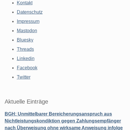
Kontakt
Datenschutz
Impressum
Mastodon
Bluesky
Threads
Linkedin
Facebook
Twitter
Aktuelle Einträge
BGH: Unmittelbarer Bereicherungsanspruch aus
Nichtleistungskondiktion gegen Zahlungsempfänger
nach Überweisung ohne wirksame Anweisung infolge