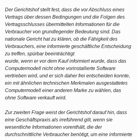
Der Gerichtshof stellt fest, dass die vor Abschluss eines
Vertrags über dessen Bedingungen und die Folgen des
Vertragsschlusses übermittelten Informationen für die
Verbraucher von grundlegender Bedeutung sind. Das
nationale Gericht hat zu klären, ob die Fähigkeit des
Verbrauchers, eine informierte geschäftliche Entscheidung
zu treffen, spürbar beeinträchtigt
wurde, wenn er vor dem Kauf informiert wurde, dass das
Computermodell nicht ohne vorinstallierte Software
vertrieben wird, und er sich daher frei entscheiden konnte,
ein mit ähnlichen technischen Merkmalen ausgestattetes
Computermodell einer anderen Marke zu wählen, das
ohne Software verkauft wird.
Zur zweiten Frage weist der Gerichtshof darauf hin, dass
eine Geschäftspraxis als irreführend gilt, wenn sie
wesentliche Informationen vorenthält, die der
durchschnittliche Verbraucher benötigt, um eine informierte