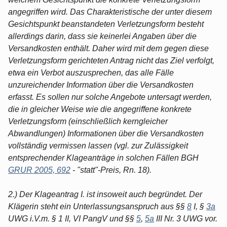
angegriffen wird. Das Charakteristische der unter diesem
Gesichtspunkt beanstandeten Verletzungsform besteht
allerdings darin, dass sie keinerlei Angaben über die
Versandkosten enthält. Daher wird mit dem gegen diese
Verletzungsform gerichteten Antrag nicht das Ziel verfolgt,
etwa ein Verbot auszusprechen, das alle Fälle
unzureichender Information über die Versandkosten
erfasst. Es sollen nur solche Angebote untersagt werden,
die in gleicher Weise wie die angegriffene konkrete
Verletzungsform (einschließlich kerngleicher
Abwandlungen) Informationen über die Versandkosten
vollständig vermissen lassen (vgl. zur Zulässigkeit
entsprechender Klageanträge in solchen Fällen BGH
GRUR 2005, 692
- "statt"-Preis, Rn. 18).
2.) Der Klageantrag I. ist insoweit auch begründet. Der
Klägerin steht ein Unterlassungsanspruch aus §§
8
I, §
3a
UWG i.V.m. § 1 II, VI PangV und §§
5
,
5a
III Nr. 3 UWG vor.