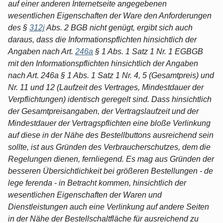
auf einer anderen Internetseite angegebenen
wesentlichen Eigenschaften der Ware den Anforderungen
des §
312j
Abs. 2 BGB nicht genügt, ergibt sich auch
daraus, dass die Informationspflichten hinsichtlich der
Angaben nach Art.
246a
§ 1 Abs. 1 Satz 1 Nr. 1 EGBGB
mit den Informationspflichten hinsichtlich der Angaben
nach Art. 246a § 1 Abs. 1 Satz 1 Nr. 4, 5 (Gesamtpreis) und
Nr. 11 und 12 (Laufzeit des Vertrages, Mindestdauer der
Verpflichtungen) identisch geregelt sind. Dass hinsichtlich
der Gesamtpreisangaben, der Vertragslaufzeit und der
Mindestdauer der Vertragspflichten eine bloße Verlinkung
auf diese in der Nähe des Bestellbuttons ausreichend sein
sollte, ist aus Gründen des Verbraucherschutzes, dem die
Regelungen dienen, fernliegend. Es mag aus Gründen der
besseren Übersichtlichkeit bei größeren Bestellungen - de
lege ferenda - in Betracht kommen, hinsichtlich der
wesentlichen Eigenschaften der Waren und
Dienstleistungen auch eine Verlinkung auf andere Seiten
in der Nähe der Bestellschaltfläche für ausreichend zu