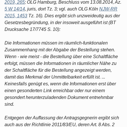
2019, 265
; OLG Hamburg, Beschluss vom 13.08.2014, Az.
5 W 14/14
, juris, dort Tz. 3; vgl. auch OLG Köln
NJW-RR
2015, 1453
Tz. 16). Dies ergibt sich unzweideutig aus der
Gesetzesbegründung, in der insoweit ausgeführt ist (BT
Drucksache 17/7745 S. 10):
Die Informationen müssen im räumlich-funktionalen
Zusammenhang mit der Abgabe der Bestellung stehen.
Wenn - wie meist - die Bestellung über eine Schaltfläche
erfolgt, müssen die Informationen in räumlicher Nähe zu
der Schaltfläche für die Bestellung angezeigt werden,
damit das Merkmal der Unmittelbarkeit erfüllt ist. ...
Keinesfalls genügt es, wenn die Informationen erst über
einen gesonderten Link erreichbar oder nur einem
gesondert herunterzuladenden Dokument entnehmbar
sind.
Entgegen der Auffassung der Antragsgegnerin ergibt sich
auch aus der Richtlinie 2011/83/EU, deren Art. 8 Abs. 2