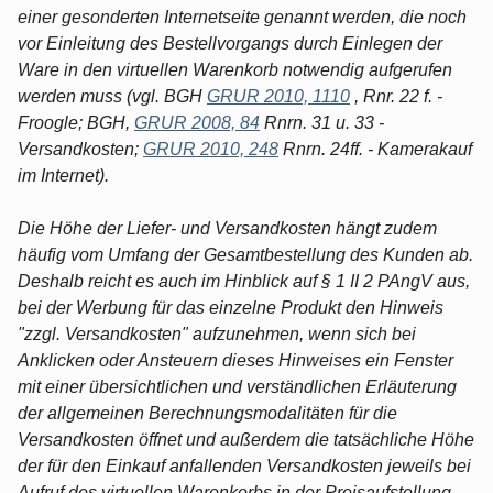
einer gesonderten Internetseite genannt werden, die noch
vor Einleitung des Bestellvorgangs durch Einlegen der
Ware in den virtuellen Warenkorb notwendig aufgerufen
werden muss (vgl. BGH
GRUR 2010, 1110
, Rnr. 22 f. -
Froogle; BGH,
GRUR 2008, 84
Rnrn. 31 u. 33 -
Versandkosten;
GRUR 2010, 248
Rnrn. 24ff. - Kamerakauf
im Internet).
Die Höhe der Liefer- und Versandkosten hängt zudem
häufig vom Umfang der Gesamtbestellung des Kunden ab.
Deshalb reicht es auch im Hinblick auf § 1 II 2 PAngV aus,
bei der Werbung für das einzelne Produkt den Hinweis
"zzgl. Versandkosten" aufzunehmen, wenn sich bei
Anklicken oder Ansteuern dieses Hinweises ein Fenster
mit einer übersichtlichen und verständlichen Erläuterung
der allgemeinen Berechnungsmodalitäten für die
Versandkosten öffnet und außerdem die tatsächliche Höhe
der für den Einkauf anfallenden Versandkosten jeweils bei
Aufruf des virtuellen Warenkorbs in der Preisaufstellung