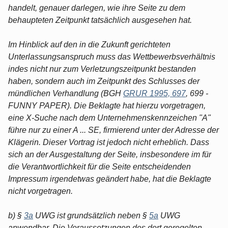
handelt, genauer darlegen, wie ihre Seite zu dem
behaupteten Zeitpunkt tatsächlich ausgesehen hat.
Im Hinblick auf den in die Zukunft gerichteten
Unterlassungsanspruch muss das Wettbewerbsverhältnis
indes nicht nur zum Verletzungszeitpunkt bestanden
haben, sondern auch im Zeitpunkt des Schlusses der
mündlichen Verhandlung (BGH
GRUR 1995, 697
, 699 -
FUNNY PAPER). Die Beklagte hat hierzu vorgetragen,
eine X-Suche nach dem Unternehmenskennzeichen "A"
führe nur zu einer A ... SE, firmierend unter der Adresse der
Klägerin. Dieser Vortrag ist jedoch nicht erheblich. Dass
sich an der Ausgestaltung der Seite, insbesondere im für
die Verantwortlichkeit für die Seite entscheidenden
Impressum irgendetwas geändert habe, hat die Beklagte
nicht vorgetragen.
b) §
3a
UWG ist grundsätzlich neben §
5a
UWG
anwendbar. Die Voraussetzungen des dort geregelten