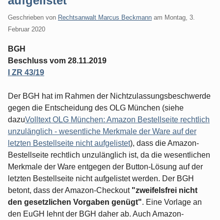
aufgelistet
Geschrieben von
Rechtsanwalt Marcus Beckmann
am
Montag, 3.
Februar 2020
BGH
Beschluss vom 28.11.2019
I ZR 43/19
Der BGH hat im Rahmen der Nichtzulassungsbeschwerde
gegen die Entscheidung des OLG München (siehe
dazu
Volltext OLG München: Amazon Bestellseite rechtlich
unzulänglich - wesentliche Merkmale der Ware auf der
letzten Bestellseite nicht aufgelistet
), dass die Amazon-
Bestellseite rechtlich unzulänglich ist, da die wesentlichen
Merkmale der Ware entgegen der Button-Lösung auf der
letzten Bestellseite nicht aufgelistet werden. Der BGH
betont, dass der Amazon-Checkout
"zweifelsfrei nicht
den gesetzlichen Vorgaben genügt"
. Eine Vorlage an
den EuGH lehnt der BGH daher ab. Auch Amazon-