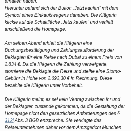
erhalten haben.“
Hierunter befand sich der Button „Jetzt kaufen“ mit dem
Symbol eines Einkaufswagens daneben. Die Klägerin
klickte auf die Schaltfläche „Jetzt kaufen“ und verließ
anschließend die Homepage.
Am selben Abend erhielt die Klägerin eine
Buchungsbestätigung und Zahlungsaufforderung der
Beklagten für eine Reise nach Dubai zu einem Preis von
2.834 €. Da die Klägerin die Zahlung verweigerte,
stornierte die Beklagte die Reise und stellte eine Storno-
Gebühr in Höhe von 2.692,30 € in Rechnung. Diese
bezahlte die Klägerin unter Vorbehalt.
Die Klägerin meint, es sei kein Vertrag zwischen ihr und
der Beklagten zustande gekommen, da die Gestaltung der
Homepage nicht den gesetzlichen Anforderungen des §
312j
Abs. 3 BGB entspreche. Sie verklagte das
Reiseunternehmen daher vor dem Amtsgericht München