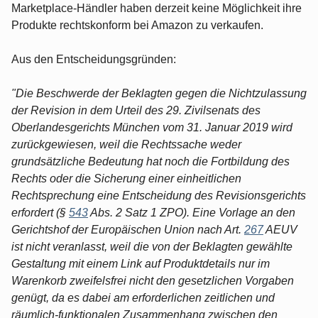
Marketplace-Händler haben derzeit keine Möglichkeit ihre
Produkte rechtskonform bei Amazon zu verkaufen.
Aus den Entscheidungsgründen:
"Die Beschwerde der Beklagten gegen die Nichtzulassung
der Revision in dem Urteil des 29. Zivilsenats des
Oberlandesgerichts München vom 31. Januar 2019 wird
zurückgewiesen, weil die Rechtssache weder
grundsätzliche Bedeutung hat noch die Fortbildung des
Rechts oder die Sicherung einer einheitlichen
Rechtsprechung eine Entscheidung des Revisionsgerichts
erfordert (§
543
Abs. 2 Satz 1 ZPO). Eine Vorlage an den
Gerichtshof der Europäischen Union nach Art.
267
AEUV
ist nicht veranlasst, weil die von der Beklagten gewählte
Gestaltung mit einem Link auf Produktdetails nur im
Warenkorb zweifelsfrei nicht den gesetzlichen Vorgaben
genügt, da es dabei am erforderlichen zeitlichen und
räumlich-funktionalen Zusammenhang zwischen den