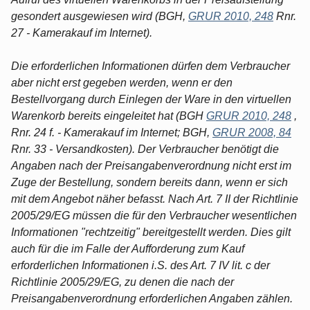
gesondert ausgewiesen wird (BGH,
GRUR 2010, 248
Rnr.
27 - Kamerakauf im Internet).
Die erforderlichen Informationen dürfen dem Verbraucher
aber nicht erst gegeben werden, wenn er den
Bestellvorgang durch Einlegen der Ware in den virtuellen
Warenkorb bereits eingeleitet hat (BGH
GRUR 2010, 248
,
Rnr. 24 f. - Kamerakauf im Internet; BGH,
GRUR 2008, 84
Rnr. 33 - Versandkosten). Der Verbraucher benötigt die
Angaben nach der Preisangabenverordnung nicht erst im
Zuge der Bestellung, sondern bereits dann, wenn er sich
mit dem Angebot näher befasst. Nach Art. 7 II der Richtlinie
2005/29/EG müssen die für den Verbraucher wesentlichen
Informationen "rechtzeitig" bereitgestellt werden. Dies gilt
auch für die im Falle der Aufforderung zum Kauf
erforderlichen Informationen i.S. des Art. 7 IV lit. c der
Richtlinie 2005/29/EG, zu denen die nach der
Preisangabenverordnung erforderlichen Angaben zählen.