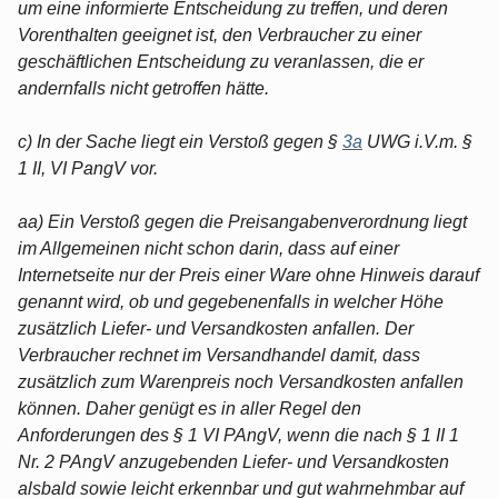
um eine informierte Entscheidung zu treffen, und deren
Vorenthalten geeignet ist, den Verbraucher zu einer
geschäftlichen Entscheidung zu veranlassen, die er
andernfalls nicht getroffen hätte.
c) In der Sache liegt ein Verstoß gegen §
3a
UWG i.V.m. §
1 II, VI PangV vor.
aa) Ein Verstoß gegen die Preisangabenverordnung liegt
im Allgemeinen nicht schon darin, dass auf einer
Internetseite nur der Preis einer Ware ohne Hinweis darauf
genannt wird, ob und gegebenenfalls in welcher Höhe
zusätzlich Liefer- und Versandkosten anfallen. Der
Verbraucher rechnet im Versandhandel damit, dass
zusätzlich zum Warenpreis noch Versandkosten anfallen
können. Daher genügt es in aller Regel den
Anforderungen des § 1 VI PAngV, wenn die nach § 1 II 1
Nr. 2 PAngV anzugebenden Liefer- und Versandkosten
alsbald sowie leicht erkennbar und gut wahrnehmbar auf