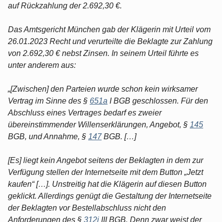
auf Rückzahlung der 2.692,30 €.
Das Amtsgericht München gab der Klägerin mit Urteil vom
26.01.2023 Recht und verurteilte die Beklagte zur Zahlung
von 2.692,30 € nebst Zinsen. In seinem Urteil führte es
unter anderem aus:
„[Zwischen] den Parteien wurde schon kein wirksamer
Vertrag im Sinne des §
651a
I BGB geschlossen. Für den
Abschluss eines Vertrages bedarf es zweier
übereinstimmender Willenserklärungen, Angebot, §
145
BGB, und Annahme, §
147
BGB. […]
[Es] liegt kein Angebot seitens der Beklagten in dem zur
Verfügung stellen der Internetseite mit dem Button „Jetzt
kaufen“ […]. Unstreitig hat die Klägerin auf diesen Button
geklickt. Allerdings genügt die Gestaltung der Internetseite
der Beklagten vor Bestellabschluss nicht den
Anforderungen des §
312j
III BGB. Denn zwar weist der