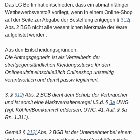
Das LG Berlin hat entschieden, dass ein abmahnfähiger
Wettbewerbsverstoß vorliegt, wenn in einem Online-Shop
auf der Seite zur Abgabe der Bestellung entgegen §
312j
Abs. 2 BGB nicht alle wesentlichen Merkmale der Ware
aufgelistet werden.
Aus den Entscheidungsgründen:
Die Antragsgegnerin ist als Vertreiberin der
streitgegenständlichen Kleidungsstücke für den
Onlineauftritt einschließlich Onlineshop unstreitig
verantwortlich und damit passiv legitimiert.
3. §
312j
Abs. 2 BGB dient dem Schutz der Verbraucher
und ist somit eine Marktverhaltensregel i.S.d. §
3a
UWG
(vgl. Köhler/Bornkamm/Feddersen, UWG, 41. Aufl. § 3a
Rn. 1.311).
Gemäß §
312j
Abs. 2 BGB ist der Unternehmer bei einem
Verbrauchervertrag im elektronischen Geschäftsverkehr