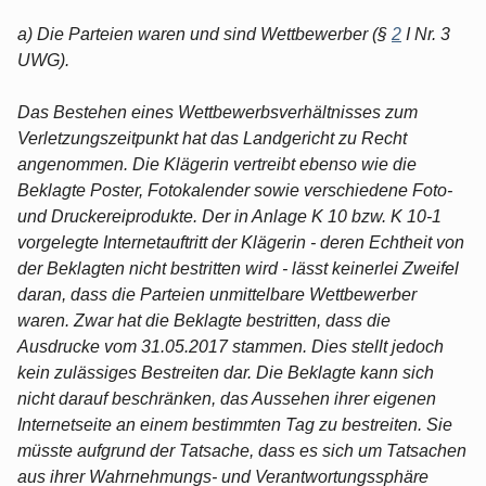
a) Die Parteien waren und sind Wettbewerber (§
2
I Nr. 3
UWG).
Das Bestehen eines Wettbewerbsverhältnisses zum
Verletzungszeitpunkt hat das Landgericht zu Recht
angenommen. Die Klägerin vertreibt ebenso wie die
Beklagte Poster, Fotokalender sowie verschiedene Foto-
und Druckereiprodukte. Der in Anlage K 10 bzw. K 10-1
vorgelegte Internetauftritt der Klägerin - deren Echtheit von
der Beklagten nicht bestritten wird - lässt keinerlei Zweifel
daran, dass die Parteien unmittelbare Wettbewerber
waren. Zwar hat die Beklagte bestritten, dass die
Ausdrucke vom 31.05.2017 stammen. Dies stellt jedoch
kein zulässiges Bestreiten dar. Die Beklagte kann sich
nicht darauf beschränken, das Aussehen ihrer eigenen
Internetseite an einem bestimmten Tag zu bestreiten. Sie
müsste aufgrund der Tatsache, dass es sich um Tatsachen
aus ihrer Wahrnehmungs- und Verantwortungssphäre