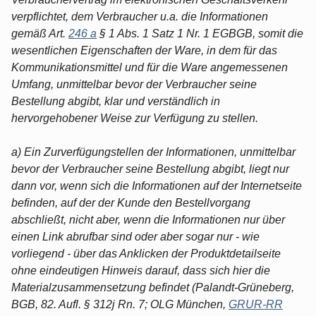
verpflichtet, dem Verbraucher u.a. die Informationen
gemäß Art.
246 a
§ 1 Abs. 1 Satz 1 Nr. 1 EGBGB, somit die
wesentlichen Eigenschaften der Ware, in dem für das
Kommunikationsmittel und für die Ware angemessenen
Umfang, unmittelbar bevor der Verbraucher seine
Bestellung abgibt, klar und verständlich in
hervorgehobener Weise zur Verfügung zu stellen.
a) Ein Zurverfügungstellen der Informationen, unmittelbar
bevor der Verbraucher seine Bestellung abgibt, liegt nur
dann vor, wenn sich die Informationen auf der Internetseite
befinden, auf der der Kunde den Bestellvorgang
abschließt, nicht aber, wenn die Informationen nur über
einen Link abrufbar sind oder aber sogar nur - wie
vorliegend - über das Anklicken der Produktdetailseite
ohne eindeutigen Hinweis darauf, dass sich hier die
Materialzusammensetzung befindet (Palandt-Grüneberg,
BGB, 82. Aufl. § 312j Rn. 7; OLG München,
GRUR-RR