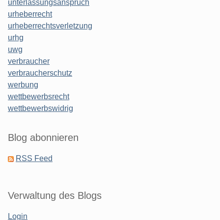
unterlassungsanspruch
urheberrecht
urheberrechtsverletzung
urhg
uwg
verbraucher
verbraucherschutz
werbung
wettbewerbsrecht
wettbewerbswidrig
Blog abonnieren
RSS Feed
Verwaltung des Blogs
Login