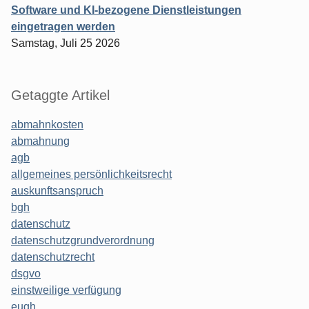
Software und KI-bezogene Dienstleistungen
eingetragen werden
Samstag, Juli 25 2026
Getaggte Artikel
abmahnkosten
abmahnung
agb
allgemeines persönlichkeitsrecht
auskunftsanspruch
bgh
datenschutz
datenschutzgrundverordnung
datenschutzrecht
dsgvo
einstweilige verfügung
eugh