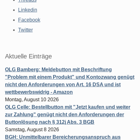
Linkedin
Facebook
Twitter
Aktuelle Einträge
OLG Bamberg: Meldebutton mit Beschriftung
"Problem mit einem Produkt" und Kontozwang genügt
nicht den Anforderungen von Art. 16 DSA und ist
wettbewerbswidrig - Amazon
Montag, August 10 2026
OLG Celle: Bestellbutton mit "Jetzt kaufen und weiter
zur Zahlung" genügt nicht den Anforderungen der
Buttonlösung nach § 312j Abs. 3 BGB
Samstag, August 8 2026
BGH: Unmittelbarer Bereicherungsanspruch aus