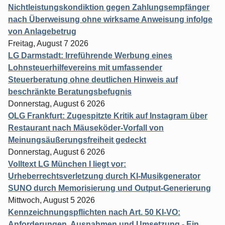
Nichtleistungskondiktion gegen Zahlungsempfänger
nach Überweisung ohne wirksame Anweisung infolge
von Anlagebetrug
Freitag, August 7 2026
LG Darmstadt: Irreführende Werbung eines
Lohnsteuerhilfevereins mit umfassender
Steuerberatung ohne deutlichen Hinweis auf
beschränkte Beratungsbefugnis
Donnerstag, August 6 2026
OLG Frankfurt: Zugespitzte Kritik auf Instagram über
Restaurant nach Mäuseköder-Vorfall von
Meinungsäußerungsfreiheit gedeckt
Donnerstag, August 6 2026
Volltext LG München I liegt vor:
Urheberrechtsverletzung durch KI-Musikgenerator
SUNO durch Memorisierung und Output-Generierung
Mittwoch, August 5 2026
Kennzeichnungspflichten nach Art. 50 KI-VO:
Anforderungen, Ausnahmen und Umsetzung - Ein