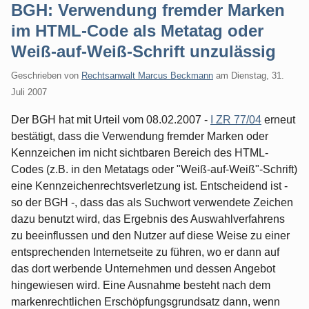
BGH: Verwendung fremder Marken
im HTML-Code als Metatag oder
Weiß-auf-Weiß-Schrift unzulässig
Geschrieben von
Rechtsanwalt Marcus Beckmann
am
Dienstag, 31.
Juli 2007
Der BGH hat mit Urteil vom 08.02.2007 -
I ZR 77/04
erneut
bestätigt, dass die Verwendung fremder Marken oder
Kennzeichen im nicht sichtbaren Bereich des HTML-
Codes (z.B. in den Metatags oder "Weiß-auf-Weiß"-Schrift)
eine Kennzeichenrechtsverletzung ist. Entscheidend ist -
so der BGH -, dass das als Suchwort verwendete Zeichen
dazu benutzt wird, das Ergebnis des Auswahlverfahrens
zu beeinflussen und den Nutzer auf diese Weise zu einer
entsprechenden Internetseite zu führen, wo er dann auf
das dort werbende Unternehmen und dessen Angebot
hingewiesen wird. Eine Ausnahme besteht nach dem
markenrechtlichen Erschöpfungsgrundsatz dann, wenn