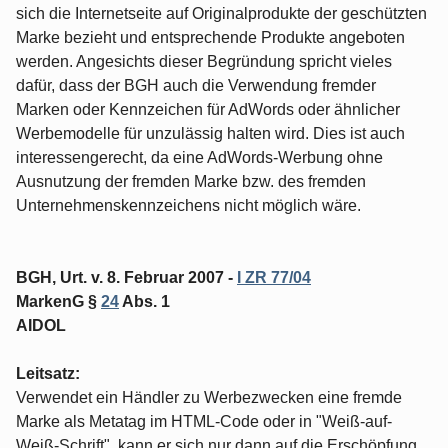
sich die Internetseite auf Originalprodukte der geschützten
Marke bezieht und entsprechende Produkte angeboten
werden. Angesichts dieser Begründung spricht vieles
dafür, dass der BGH auch die Verwendung fremder
Marken oder Kennzeichen für AdWords oder ähnlicher
Werbemodelle für unzulässig halten wird. Dies ist auch
interessengerecht, da eine AdWords-Werbung ohne
Ausnutzung der fremden Marke bzw. des fremden
Unternehmenskennzeichens nicht möglich wäre.
BGH, Urt. v. 8. Februar 2007 -
I ZR 77/04
MarkenG §
24
Abs. 1
AIDOL
Leitsatz:
Verwendet ein Händler zu Werbezwecken eine fremde
Marke als Metatag im HTML-Code oder in "Weiß-auf-
Weiß-Schrift", kann er sich nur dann auf die Erschöpfung