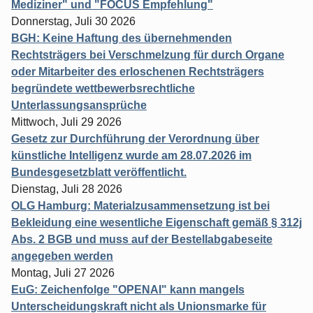
Mediziner" und "FOCUS Empfehlung"
Donnerstag, Juli 30 2026
BGH: Keine Haftung des übernehmenden
Rechtsträgers bei Verschmelzung für durch Organe
oder Mitarbeiter des erloschenen Rechtsträgers
begründete wettbewerbsrechtliche
Unterlassungsansprüche
Mittwoch, Juli 29 2026
Gesetz zur Durchführung der Verordnung über
künstliche Intelligenz wurde am 28.07.2026 im
Bundesgesetzblatt veröffentlicht.
Dienstag, Juli 28 2026
OLG Hamburg: Materialzusammensetzung ist bei
Bekleidung eine wesentliche Eigenschaft gemäß § 312j
Abs. 2 BGB und muss auf der Bestellabgabeseite
angegeben werden
Montag, Juli 27 2026
EuG: Zeichenfolge "OPENAI" kann mangels
Unterscheidungskraft nicht als Unionsmarke für