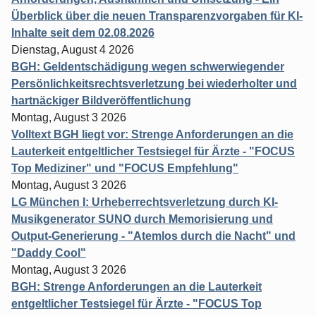
Überblick über die neuen Transparenzvorgaben für KI-
Inhalte seit dem 02.08.2026
Dienstag, August 4 2026
BGH: Geldentschädigung wegen schwerwiegender
Persönlichkeitsrechtsverletzung bei wiederholter und
hartnäckiger Bildveröffentlichung
Montag, August 3 2026
Volltext BGH liegt vor: Strenge Anforderungen an die
Lauterkeit entgeltlicher Testsiegel für Ärzte - "FOCUS
Top Mediziner" und "FOCUS Empfehlung"
Montag, August 3 2026
LG München I: Urheberrechtsverletzung durch KI-
Musikgenerator SUNO durch Memorisierung und
Output-Generierung - "Atemlos durch die Nacht" und
"Daddy Cool"
Montag, August 3 2026
BGH: Strenge Anforderungen an die Lauterkeit
entgeltlicher Testsiegel für Ärzte - "FOCUS Top