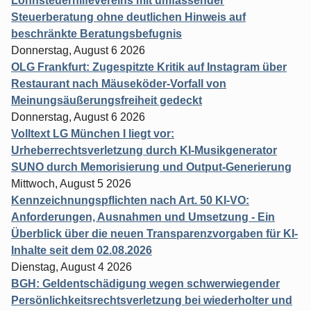
Lohnsteuerhilfevereins mit umfassender
Steuerberatung ohne deutlichen Hinweis auf
beschränkte Beratungsbefugnis
Donnerstag, August 6 2026
OLG Frankfurt: Zugespitzte Kritik auf Instagram über
Restaurant nach Mäuseköder-Vorfall von
Meinungsäußerungsfreiheit gedeckt
Donnerstag, August 6 2026
Volltext LG München I liegt vor:
Urheberrechtsverletzung durch KI-Musikgenerator
SUNO durch Memorisierung und Output-Generierung
Mittwoch, August 5 2026
Kennzeichnungspflichten nach Art. 50 KI-VO:
Anforderungen, Ausnahmen und Umsetzung - Ein
Überblick über die neuen Transparenzvorgaben für KI-
Inhalte seit dem 02.08.2026
Dienstag, August 4 2026
BGH: Geldentschädigung wegen schwerwiegender
Persönlichkeitsrechtsverletzung bei wiederholter und