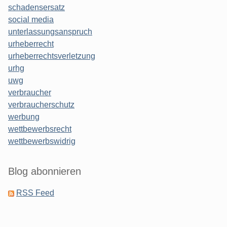
schadensersatz
social media
unterlassungsanspruch
urheberrecht
urheberrechtsverletzung
urhg
uwg
verbraucher
verbraucherschutz
werbung
wettbewerbsrecht
wettbewerbswidrig
Blog abonnieren
RSS Feed