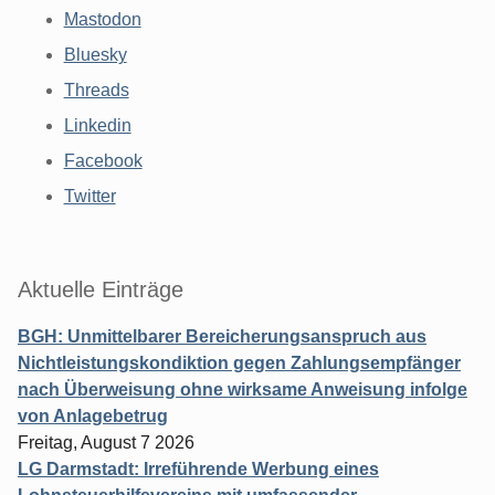
Mastodon
Bluesky
Threads
Linkedin
Facebook
Twitter
Aktuelle Einträge
BGH: Unmittelbarer Bereicherungsanspruch aus
Nichtleistungskondiktion gegen Zahlungsempfänger
nach Überweisung ohne wirksame Anweisung infolge
von Anlagebetrug
Freitag, August 7 2026
LG Darmstadt: Irreführende Werbung eines