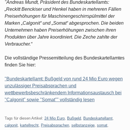
"Andreas Mundt, Präsident des Bundeskartellamts:
„Reckitt Benckiser und Henkel haben in mehreren Fällen
Preiserhöhungen für Maschinengeschirrspülmittel der
Marken „Calgonit“ und „Somat“ abgesprochen. Die beiden
Unternehmen haben Preiserhöhungen zwischen ihren
Produkten über Jahre koordiniert. Die Zeche zahlte der
Verbraucher.“
Die vollständige Pressemitteilung des Bundeskartellamtes
finden Sie hier:
"Bundeskartellamt: Bußgeld von rund 24 Mio Euro wegen
unzulässiger Preisabsprachen und
wettbewerbsbeschränkendem Informationsaustausch bei
"Calgonit" sowie "Somat"" vollständig lesen
Tags für diesen Artikel:
24 Mio Euro
,
Bußgeld
,
Bundeskartellamt
,
calgonit
,
kartellrecht
,
Preisabsprachen
,
selbstanzeige
,
somat
,