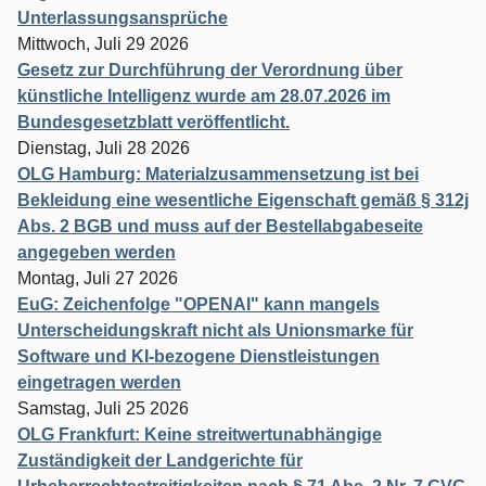
Unterlassungsansprüche
Mittwoch, Juli 29 2026
Gesetz zur Durchführung der Verordnung über
künstliche Intelligenz wurde am 28.07.2026 im
Bundesgesetzblatt veröffentlicht.
Dienstag, Juli 28 2026
OLG Hamburg: Materialzusammensetzung ist bei
Bekleidung eine wesentliche Eigenschaft gemäß § 312j
Abs. 2 BGB und muss auf der Bestellabgabeseite
angegeben werden
Montag, Juli 27 2026
EuG: Zeichenfolge "OPENAI" kann mangels
Unterscheidungskraft nicht als Unionsmarke für
Software und KI-bezogene Dienstleistungen
eingetragen werden
Samstag, Juli 25 2026
OLG Frankfurt: Keine streitwertunabhängige
Zuständigkeit der Landgerichte für