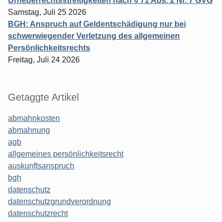
Urheberrechtsstreitigkeiten nach § 71 Abs. 2 Nr. 7 GVG
Samstag, Juli 25 2026
BGH: Anspruch auf Geldentschädigung nur bei
schwerwiegender Verletzung des allgemeinen
Persönlichkeitsrechts
Freitag, Juli 24 2026
Getaggte Artikel
abmahnkosten
abmahnung
agb
allgemeines persönlichkeitsrecht
auskunftsanspruch
bgh
datenschutz
datenschutzgrundverordnung
datenschutzrecht