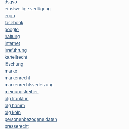
dsgvo
einstweilige verfügung
eugh
facebook
google
haftung
internet
irreführung
kartellrecht
löschung
marke
markenrecht
markenrechtsverletzung
meinungsfreiheit
olg frankfurt
olg hamm
olg köln
personenbezogene daten
presserecht