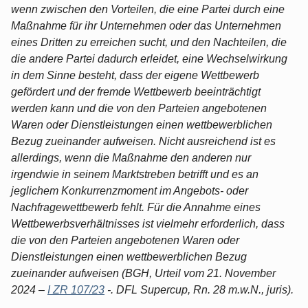
wenn zwischen den Vorteilen, die eine Partei durch eine
Maßnahme für ihr Unternehmen oder das Unternehmen
eines Dritten zu erreichen sucht, und den Nachteilen, die
die andere Partei dadurch erleidet, eine Wechselwirkung
in dem Sinne besteht, dass der eigene Wettbewerb
gefördert und der fremde Wettbewerb beeinträchtigt
werden kann und die von den Parteien angebotenen
Waren oder Dienstleistungen einen wettbewerblichen
Bezug zueinander aufweisen. Nicht ausreichend ist es
allerdings, wenn die Maßnahme den anderen nur
irgendwie in seinem Marktstreben betrifft und es an
jeglichem Konkurrenzmoment im Angebots- oder
Nachfragewettbewerb fehlt. Für die Annahme eines
Wettbewerbsverhältnisses ist vielmehr erforderlich, dass
die von den Parteien angebotenen Waren oder
Dienstleistungen einen wettbewerblichen Bezug
zueinander aufweisen (BGH, Urteil vom 21. November
2024 –
I ZR 107/23
-. DFL Supercup, Rn. 28 m.w.N., juris).