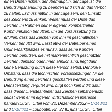
einen Dritten richten, der überhaupt in. der Lage ist, die
Benutzungshandlung zu beenden und sich an das Verbot
zu halten. Er muss mithin in der Lage sein, den Einsatz
des Zeichens zu lenken. Weiter muss der Dritte das
Zeichen im Rahmen seiner eigenen kommerziellen
Kommunikation benutzen, um die Voraussetzung zu
erfüllen, dass das Zeichen von ihm im geschäftlichen
Verkehr benutzt wird. Lässt etwa der Betreiber eines
Online-Marktplatzes es nur zu, dass seine Kunden
Zeichen benutzen, die mit markenrechtlich geschützten
Zeichen identisch oder ihnen ähnlich sind, liegt darin
keine Benutzung durch diese Person selbst. Der bloße
Umstand, dass die technischen Voraussetzungen für die
Benutzung eines Zeichens geschaffen werden und diese
Dienstleistung vergütet wird, birgt noch kein Indiz dafür,
dass dieser Diensteanbieter das Zeichen selbst benutzt,
selbst wenn er im eigenen wirtschaftlichen Interesse
handelt (EuGH, Urteil vom 22. Dezember 2022 –
C-148/21
und
C-184/21
– Louboutin, Rn. 27 ff., juris; EuGH, Urteil