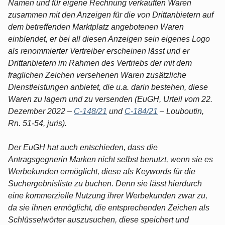
Namen und für eigene Rechnung verkauften Waren
zusammen mit den Anzeigen für die von Drittanbietern auf
dem betreffenden Marktplatz angebotenen Waren
einblendet, er bei all diesen Anzeigen sein eigenes Logo
als renommierter Vertreiber erscheinen lässt und er
Drittanbietern im Rahmen des Vertriebs der mit dem
fraglichen Zeichen versehenen Waren zusätzliche
Dienstleistungen anbietet, die u.a. darin bestehen, diese
Waren zu lagern und zu versenden (EuGH, Urteil vom 22.
Dezember 2022 –
C-148/21
und
C-184/21
– Louboutin,
Rn. 51-54, juris).
Der EuGH hat auch entschieden, dass die
Antragsgegnerin Marken nicht selbst benutzt, wenn sie es
Werbekunden ermöglicht, diese als Keywords für die
Suchergebnisliste zu buchen. Denn sie lässt hierdurch
eine kommerzielle Nutzung ihrer Werbekunden zwar zu,
da sie ihnen ermöglicht, die entsprechenden Zeichen als
Schlüsselwörter auszusuchen, diese speichert und