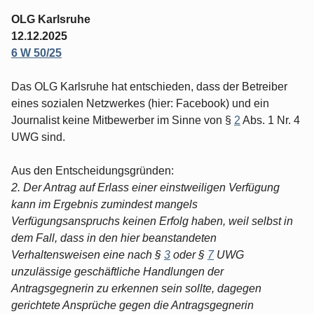
OLG Karlsruhe
12.12.2025
6 W 50/25
Das OLG Karlsruhe hat entschieden, dass der Betreiber
eines sozialen Netzwerkes (hier: Facebook) und ein
Journalist keine Mitbewerber im Sinne von §
2
Abs. 1 Nr. 4
UWG sind.
Aus den Entscheidungsgründen:
2. Der Antrag auf Erlass einer einstweiligen Verfügung
kann im Ergebnis zumindest mangels
Verfügungsanspruchs keinen Erfolg haben, weil selbst in
dem Fall, dass in den hier beanstandeten
Verhaltensweisen eine nach §
3
oder §
7
UWG
unzulässige geschäftliche Handlungen der
Antragsgegnerin zu erkennen sein sollte, dagegen
gerichtete Ansprüche gegen die Antragsgegnerin