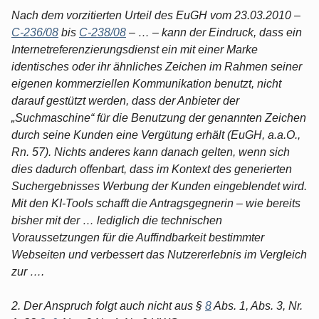
Nach dem vorzitierten Urteil des EuGH vom 23.03.2010 –
C-236/08
bis
C-238/08
– … – kann der Eindruck, dass ein
Internetreferenzierungsdienst ein mit einer Marke
identisches oder ihr ähnliches Zeichen im Rahmen seiner
eigenen kommerziellen Kommunikation benutzt, nicht
darauf gestützt werden, dass der Anbieter der
„Suchmaschine“ für die Benutzung der genannten Zeichen
durch seine Kunden eine Vergütung erhält (EuGH, a.a.O.,
Rn. 57). Nichts anderes kann danach gelten, wenn sich
dies dadurch offenbart, dass im Kontext des generierten
Suchergebnisses Werbung der Kunden eingeblendet wird.
Mit den KI-Tools schafft die Antragsgegnerin – wie bereits
bisher mit der … lediglich die technischen
Voraussetzungen für die Auffindbarkeit bestimmter
Webseiten und verbessert das Nutzererlebnis im Vergleich
zur ….
2. Der Anspruch folgt auch nicht aus §
8
Abs. 1, Abs. 3, Nr.