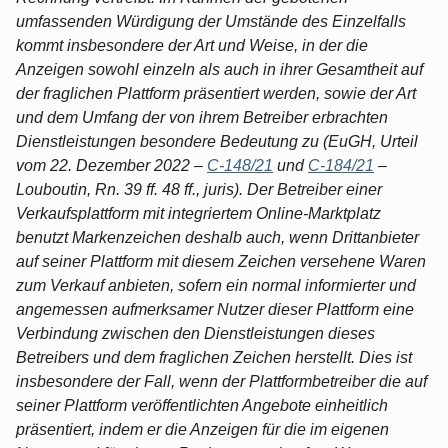
umfassenden Würdigung der Umstände des Einzelfalls
kommt insbesondere der Art und Weise, in der die
Anzeigen sowohl einzeln als auch in ihrer Gesamtheit auf
der fraglichen Plattform präsentiert werden, sowie der Art
und dem Umfang der von ihrem Betreiber erbrachten
Dienstleistungen besondere Bedeutung zu (EuGH, Urteil
vom 22. Dezember 2022 –
C-148/21
und
C-184/21
–
Louboutin, Rn. 39 ff. 48 ff., juris). Der Betreiber einer
Verkaufsplattform mit integriertem Online-Marktplatz
benutzt Markenzeichen deshalb auch, wenn Drittanbieter
auf seiner Plattform mit diesem Zeichen versehene Waren
zum Verkauf anbieten, sofern ein normal informierter und
angemessen aufmerksamer Nutzer dieser Plattform eine
Verbindung zwischen den Dienstleistungen dieses
Betreibers und dem fraglichen Zeichen herstellt. Dies ist
insbesondere der Fall, wenn der Plattformbetreiber die auf
seiner Plattform veröffentlichten Angebote einheitlich
präsentiert, indem er die Anzeigen für die im eigenen