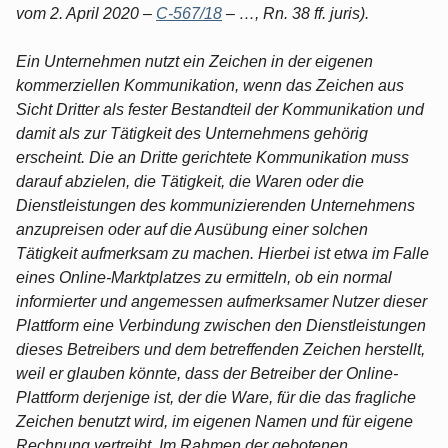
vom 2. April 2020 –
C-567/18
– …, Rn. 38 ff. juris).
Ein Unternehmen nutzt ein Zeichen in der eigenen
kommerziellen Kommunikation, wenn das Zeichen aus
Sicht Dritter als fester Bestandteil der Kommunikation und
damit als zur Tätigkeit des Unternehmens gehörig
erscheint. Die an Dritte gerichtete Kommunikation muss
darauf abzielen, die Tätigkeit, die Waren oder die
Dienstleistungen des kommunizierenden Unternehmens
anzupreisen oder auf die Ausübung einer solchen
Tätigkeit aufmerksam zu machen. Hierbei ist etwa im Falle
eines Online-Marktplatzes zu ermitteln, ob ein normal
informierter und angemessen aufmerksamer Nutzer dieser
Plattform eine Verbindung zwischen den Dienstleistungen
dieses Betreibers und dem betreffenden Zeichen herstellt,
weil er glauben könnte, dass der Betreiber der Online-
Plattform derjenige ist, der die Ware, für die das fragliche
Zeichen benutzt wird, im eigenen Namen und für eigene
Rechnung vertreibt. Im Rahmen der gebotenen