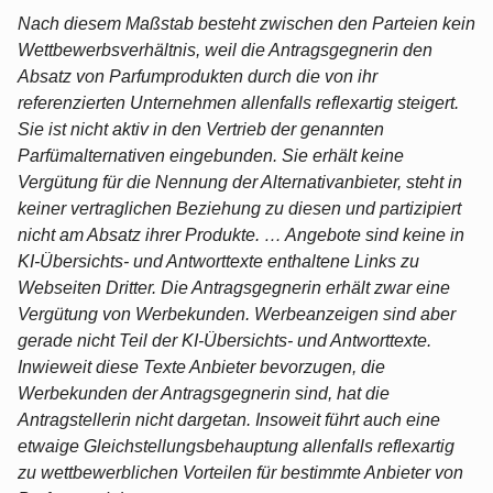
Nach diesem Maßstab besteht zwischen den Parteien kein
Wettbewerbsverhältnis, weil die Antragsgegnerin den
Absatz von Parfumprodukten durch die von ihr
referenzierten Unternehmen allenfalls reflexartig steigert.
Sie ist nicht aktiv in den Vertrieb der genannten
Parfümalternativen eingebunden. Sie erhält keine
Vergütung für die Nennung der Alternativanbieter, steht in
keiner vertraglichen Beziehung zu diesen und partizipiert
nicht am Absatz ihrer Produkte. … Angebote sind keine in
KI-Übersichts- und Antworttexte enthaltene Links zu
Webseiten Dritter. Die Antragsgegnerin erhält zwar eine
Vergütung von Werbekunden. Werbeanzeigen sind aber
gerade nicht Teil der KI-Übersichts- und Antworttexte.
Inwieweit diese Texte Anbieter bevorzugen, die
Werbekunden der Antragsgegnerin sind, hat die
Antragstellerin nicht dargetan. Insoweit führt auch eine
etwaige Gleichstellungsbehauptung allenfalls reflexartig
zu wettbewerblichen Vorteilen für bestimmte Anbieter von