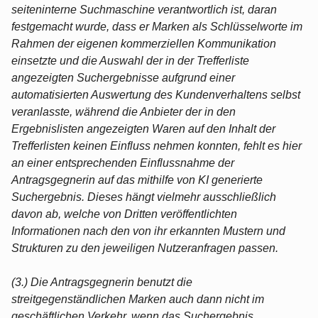
seiteninterne Suchmaschine verantwortlich ist, daran
festgemacht wurde, dass er Marken als Schlüsselworte im
Rahmen der eigenen kommerziellen Kommunikation
einsetzte und die Auswahl der in der Trefferliste
angezeigten Suchergebnisse aufgrund einer
automatisierten Auswertung des Kundenverhaltens selbst
veranlasste, während die Anbieter der in den
Ergebnislisten angezeigten Waren auf den Inhalt der
Trefferlisten keinen Einfluss nehmen konnten, fehlt es hier
an einer entsprechenden Einflussnahme der
Antragsgegnerin auf das mithilfe von KI generierte
Suchergebnis. Dieses hängt vielmehr ausschließlich
davon ab, welche von Dritten veröffentlichten
Informationen nach den von ihr erkannten Mustern und
Strukturen zu den jeweiligen Nutzeranfragen passen.
(3.) Die Antragsgegnerin benutzt die
streitgegenständlichen Marken auch dann nicht im
geschäftlichen Verkehr, wenn das Suchergebnis