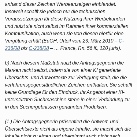
anhand dieser Zeichen Werbeanzeigen einblendet.
Insoweit schafft sie jedoch nur die technischen
Voraussetzungen für diese Nutzung ihrer Werbekunden
und nutzt sie nicht selbst im Rahmen ihrer kommerziellen
Kommunikation, auch wenn sie von diesen hierfür eine
Vergütung erhält (EuGH, Urteil vom 23. März 2010 –
C-
236/08
bis
C-238/08
– … France, Rn. 56 ff., 120 juris).
b) Nach diesem Maßstab nutzt die Antragsgegnerin die
Marken nicht selbst, indem sie von einer KI generierte
Übersichts- und Antworttexte zur Verfügung stellt, die die
verfahrensgegenständlichen Zeichen enthalten. Sie schafft
keine Grundlage für den Eindruck, ihr Angebot einer KI-
unterstützten Suchmaschine stehe in einer Verbindung zu
in den Suchergebnissen genannten Produkten.
(1.) Die Antragsgegnerin präsentiert die Antwort- und
Übersichtstexte nicht als eigene Inhalte, sie macht sich die
Inhalte nicht zu eigen und übernimmt auch nicht nach