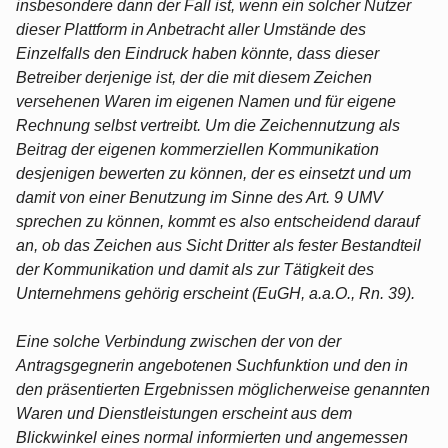
insbesondere dann der Fall ist, wenn ein solcher Nutzer
dieser Plattform in Anbetracht aller Umstände des
Einzelfalls den Eindruck haben könnte, dass dieser
Betreiber derjenige ist, der die mit diesem Zeichen
versehenen Waren im eigenen Namen und für eigene
Rechnung selbst vertreibt. Um die Zeichennutzung als
Beitrag der eigenen kommerziellen Kommunikation
desjenigen bewerten zu können, der es einsetzt und um
damit von einer Benutzung im Sinne des Art. 9 UMV
sprechen zu können, kommt es also entscheidend darauf
an, ob das Zeichen aus Sicht Dritter als fester Bestandteil
der Kommunikation und damit als zur Tätigkeit des
Unternehmens gehörig erscheint (EuGH, a.a.O., Rn. 39).
Eine solche Verbindung zwischen der von der
Antragsgegnerin angebotenen Suchfunktion und den in
den präsentierten Ergebnissen möglicherweise genannten
Waren und Dienstleistungen erscheint aus dem
Blickwinkel eines normal informierten und angemessen