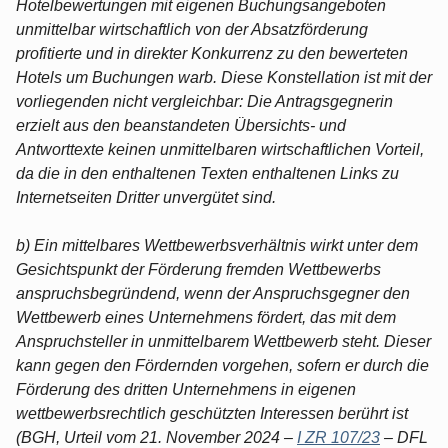
Hotelbewertungen mit eigenen Buchungsangeboten
unmittelbar wirtschaftlich von der Absatzförderung
profitierte und in direkter Konkurrenz zu den bewerteten
Hotels um Buchungen warb. Diese Konstellation ist mit der
vorliegenden nicht vergleichbar: Die Antragsgegnerin
erzielt aus den beanstandeten Übersichts- und
Antworttexte keinen unmittelbaren wirtschaftlichen Vorteil,
da die in den enthaltenen Texten enthaltenen Links zu
Internetseiten Dritter unvergütet sind.
b) Ein mittelbares Wettbewerbsverhältnis wirkt unter dem
Gesichtspunkt der Förderung fremden Wettbewerbs
anspruchsbegründend, wenn der Anspruchsgegner den
Wettbewerb eines Unternehmens fördert, das mit dem
Anspruchsteller in unmittelbarem Wettbewerb steht. Dieser
kann gegen den Fördernden vorgehen, sofern er durch die
Förderung des dritten Unternehmens in eigenen
wettbewerbsrechtlich geschützten Interessen berührt ist
(BGH, Urteil vom 21. November 2024 –
I ZR 107/23
– DFL