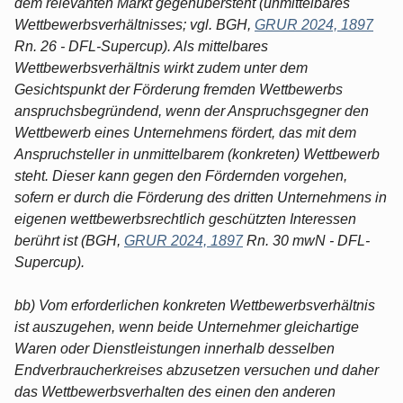
dem relevanten Markt gegenübersteht (unmittelbares
Wettbewerbsverhältnisses; vgl. BGH,
GRUR 2024, 1897
Rn. 26 - DFL-Supercup). Als mittelbares
Wettbewerbsverhältnis wirkt zudem unter dem
Gesichtspunkt der Förderung fremden Wettbewerbs
anspruchsbegründend, wenn der Anspruchsgegner den
Wettbewerb eines Unternehmens fördert, das mit dem
Anspruchsteller in unmittelbarem (konkreten) Wettbewerb
steht. Dieser kann gegen den Fördernden vorgehen,
sofern er durch die Förderung des dritten Unternehmens in
eigenen wettbewerbsrechtlich geschützten Interessen
berührt ist (BGH,
GRUR 2024, 1897
Rn. 30 mwN - DFL-
Supercup).
bb) Vom erforderlichen konkreten Wettbewerbsverhältnis
ist auszugehen, wenn beide Unternehmer gleichartige
Waren oder Dienstleistungen innerhalb desselben
Endverbraucherkreises abzusetzen versuchen und daher
das Wettbewerbsverhalten des einen den anderen