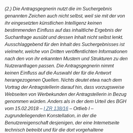
(2.) Die Antragsgegnerin nutzt die im Suchergebnis
genannten Zeichen auch nicht selbst, weil sie mit der von
ihr eingesetzten künstlichen Intelligenz keinen
bestimmenden Einfluss auf das inhaltliche Ergebnis der
Suchanfrage ausübt und dessen Inhalt nicht selbst lenkt.
Ausschlaggebend für den Inhalt des Suchergebnisses ist
vielmehr, welche von Dritten veröffentlichten Informationen
nach den von ihr erkannten Mustern und Strukturen zu den
Nutzeranfragen passen. Die Antragsgegnerin nimmt
keinen Einfluss auf die Auswahl der für die Antwort
herangezogenen Quellen. Nichts deutet etwa nach dem
Vortrag der Antragstellerin darauf hin, dass vorzugsweise
Webseiten von Werbekunden der Antragstellerin in Bezug
genommen würden. Anders als in der dem Urteil des BGH
vom 15.02.2018 –
I ZR 138/16
– Ortlieb I –
zugrundeliegenden Konstellation, in der die
Benutzereigenschaft desjenigen, der eine Internetseite
technisch betreibt und für die dort vorgehaltene