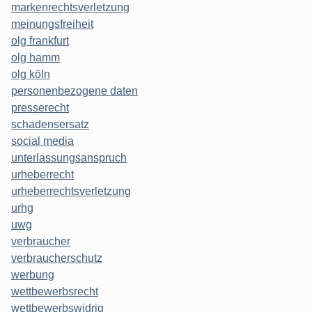
markenrechtsverletzung
meinungsfreiheit
olg frankfurt
olg hamm
olg köln
personenbezogene daten
presserecht
schadensersatz
social media
unterlassungsanspruch
urheberrecht
urheberrechtsverletzung
urhg
uwg
verbraucher
verbraucherschutz
werbung
wettbewerbsrecht
wettbewerbswidrig