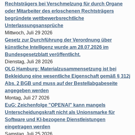
Rechtsträgers bei Verschmelzung für durch Organe
oder Mitarbeiter des erloschenen Rechtsträgers
begründete wettbewerbsrechtliche
Unterlassungsansprüche
Mittwoch, Juli 29 2026
Gesetz zur Durchführung der Verordnung über
künstliche Intelligenz wurde am 28.07.2026 im
Bundesgesetzblatt veröffentlicht.
Dienstag, Juli 28 2026
OLG Hamburg: Materialzusammensetzung ist bei
Bekleidung eine wesentliche Eigenschaft gemäß § 312j
Abs. 2 BGB und muss auf der Bestellabgabeseite
angegeben werden
Montag, Juli 27 2026
EuG: Zeichenfolge "OPENAI" kann mangels
Unterscheidungskraft nicht als Unionsmarke für
Software und KI-bezogene Dienstleistungen
eingetragen werden
Samstag, Juli 25 2026