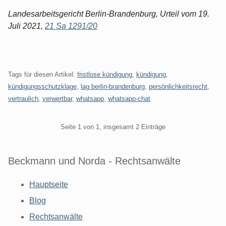
Landesarbeitsgericht Berlin-Brandenburg, Urteil vom 19.
Juli 2021,
21 Sa 1291/20
Tags für diesen Artikel:
fristlose kündigung
,
kündigung
,
kündigungsschutzklage
,
lag berlin-brandenburg
,
persönlichkeitsrecht
,
vertraulich
,
verwertbar
,
whatsapp
,
whatsapp-chat
Pagination
Seite 1 von 1, insgesamt 2 Einträge
Beckmann und Norda - Rechtsanwälte
Hauptseite
Blog
Rechtsanwälte