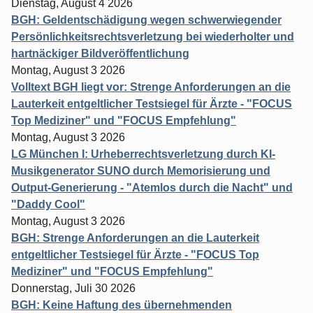
Dienstag, August 4 2026
BGH: Geldentschädigung wegen schwerwiegender
Persönlichkeitsrechtsverletzung bei wiederholter und
hartnäckiger Bildveröffentlichung
Montag, August 3 2026
Volltext BGH liegt vor: Strenge Anforderungen an die
Lauterkeit entgeltlicher Testsiegel für Ärzte - "FOCUS
Top Mediziner" und "FOCUS Empfehlung"
Montag, August 3 2026
LG München I: Urheberrechtsverletzung durch KI-
Musikgenerator SUNO durch Memorisierung und
Output-Generierung - "Atemlos durch die Nacht" und
"Daddy Cool"
Montag, August 3 2026
BGH: Strenge Anforderungen an die Lauterkeit
entgeltlicher Testsiegel für Ärzte - "FOCUS Top
Mediziner" und "FOCUS Empfehlung"
Donnerstag, Juli 30 2026
BGH: Keine Haftung des übernehmenden