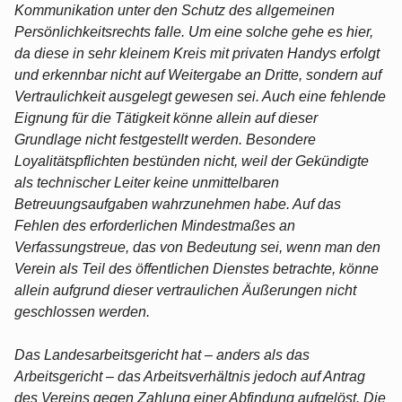
Kommunikation unter den Schutz des allgemeinen
Persönlichkeitsrechts falle. Um eine solche gehe es hier,
da diese in sehr kleinem Kreis mit privaten Handys erfolgt
und erkennbar nicht auf Weitergabe an Dritte, sondern auf
Vertraulichkeit ausgelegt gewesen sei. Auch eine fehlende
Eignung für die Tätigkeit könne allein auf dieser
Grundlage nicht festgestellt werden. Besondere
Loyalitätspflichten bestünden nicht, weil der Gekündigte
als technischer Leiter keine unmittelbaren
Betreuungsaufgaben wahrzunehmen habe. Auf das
Fehlen des erforderlichen Mindestmaßes an
Verfassungstreue, das von Bedeutung sei, wenn man den
Verein als Teil des öffentlichen Dienstes betrachte, könne
allein aufgrund dieser vertraulichen Äußerungen nicht
geschlossen werden.
Das Landesarbeitsgericht hat – anders als das
Arbeitsgericht – das Arbeitsverhältnis jedoch auf Antrag
des Vereins gegen Zahlung einer Abfindung aufgelöst. Die