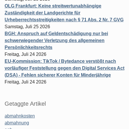
OLG Frankfurt: Keine streitwertunabhängige
Zuständigkeit der Landgerichte für
Urheberrechtsstreitigkeiten nach § 71 Abs. 2 Nr. 7 GVG
Samstag, Juli 25 2026
BGH: Anspruch auf Geldentschädigung nur bei
schwerwiegender Verletzung des allgemeinen
Persönlichkeitsrechts
Freitag, Juli 24 2026
EU-Kommission: TikTok / Bytedance verstößt nach
vorläufiger Feststellung gegen den Digital Services Act
(DSA) - Fehlen sicherer Konten für Minderjährige
Freitag, Juli 24 2026
Getaggte Artikel
abmahnkosten
abmahnung