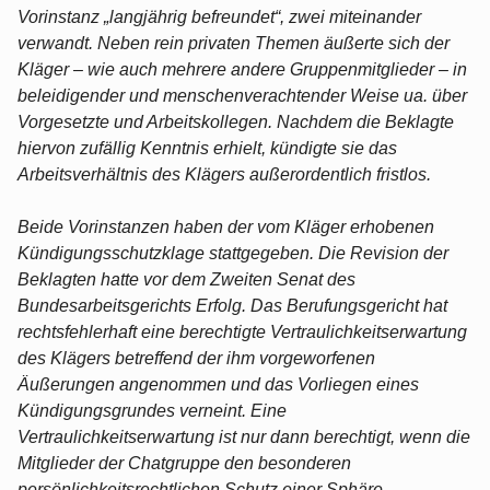
Vorinstanz „langjährig befreundet“, zwei miteinander
verwandt. Neben rein privaten Themen äußerte sich der
Kläger – wie auch mehrere andere Gruppenmitglieder – in
beleidigender und menschenverachtender Weise ua. über
Vorgesetzte und Arbeitskollegen. Nachdem die Beklagte
hiervon zufällig Kenntnis erhielt, kündigte sie das
Arbeitsverhältnis des Klägers außerordentlich fristlos.
Beide Vorinstanzen haben der vom Kläger erhobenen
Kündigungsschutzklage stattgegeben. Die Revision der
Beklagten hatte vor dem Zweiten Senat des
Bundesarbeitsgerichts Erfolg. Das Berufungsgericht hat
rechtsfehlerhaft eine berechtigte Vertraulichkeitserwartung
des Klägers betreffend der ihm vorgeworfenen
Äußerungen angenommen und das Vorliegen eines
Kündigungsgrundes verneint. Eine
Vertraulichkeitserwartung ist nur dann berechtigt, wenn die
Mitglieder der Chatgruppe den besonderen
persönlichkeitsrechtlichen Schutz einer Sphäre