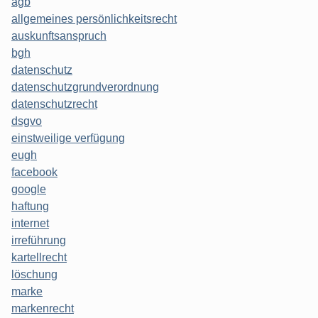
agb
allgemeines persönlichkeitsrecht
auskunftsanspruch
bgh
datenschutz
datenschutzgrundverordnung
datenschutzrecht
dsgvo
einstweilige verfügung
eugh
facebook
google
haftung
internet
irreführung
kartellrecht
löschung
marke
markenrecht