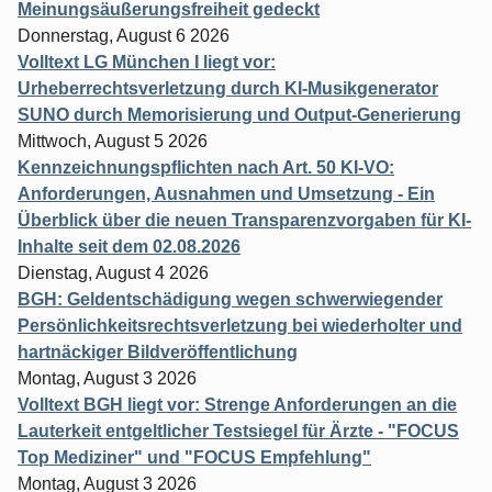
Meinungsäußerungsfreiheit gedeckt
Donnerstag, August 6 2026
Volltext LG München I liegt vor:
Urheberrechtsverletzung durch KI-Musikgenerator
SUNO durch Memorisierung und Output-Generierung
Mittwoch, August 5 2026
Kennzeichnungspflichten nach Art. 50 KI-VO:
Anforderungen, Ausnahmen und Umsetzung - Ein
Überblick über die neuen Transparenzvorgaben für KI-
Inhalte seit dem 02.08.2026
Dienstag, August 4 2026
BGH: Geldentschädigung wegen schwerwiegender
Persönlichkeitsrechtsverletzung bei wiederholter und
hartnäckiger Bildveröffentlichung
Montag, August 3 2026
Volltext BGH liegt vor: Strenge Anforderungen an die
Lauterkeit entgeltlicher Testsiegel für Ärzte - "FOCUS
Top Mediziner" und "FOCUS Empfehlung"
Montag, August 3 2026