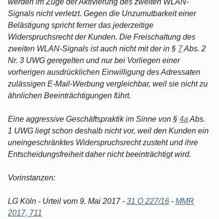
werden im Zuge der Aktivierung des zweiten WLAN-
Signals nicht verletzt. Gegen die Unzumutbarkeit einer
Belästigung spricht ferner das jederzeitige
Widerspruchsrecht der Kunden. Die Freischaltung des
zweiten WLAN-Signals ist auch nicht mit der in §
7
Abs. 2
Nr. 3 UWG geregelten und nur bei Vorliegen einer
vorherigen ausdrücklichen Einwilligung des Adressaten
zulässigen E-Mail-Werbung vergleichbar, weil sie nicht zu
ähnlichen Beeinträchtigungen führt.
Eine aggressive Geschäftspraktik im Sinne von §
4a
Abs.
1 UWG liegt schon deshalb nicht vor, weil den Kunden ein
uneingeschränktes Widerspruchsrecht zusteht und ihre
Entscheidungsfreiheit daher nicht beeinträchtigt wird.
Vorinstanzen:
LG Köln - Urteil vom 9. Mai 2017 -
31 O 227/16
-
MMR
2017, 711