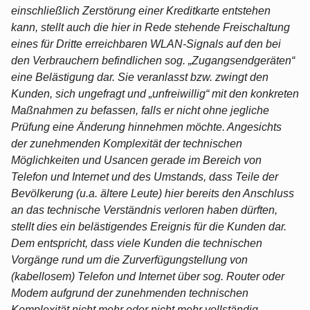
einschließlich Zerstörung einer Kreditkarte entstehen
kann, stellt auch die hier in Rede stehende Freischaltung
eines für Dritte erreichbaren WLAN-Signals auf den bei
den Verbrauchern befindlichen sog. „Zugangsendgeräten“
eine Belästigung dar. Sie veranlasst bzw. zwingt den
Kunden, sich ungefragt und „unfreiwillig“ mit den konkreten
Maßnahmen zu befassen, falls er nicht ohne jegliche
Prüfung eine Änderung hinnehmen möchte. Angesichts
der zunehmenden Komplexität der technischen
Möglichkeiten und Usancen gerade im Bereich von
Telefon und Internet und des Umstands, dass Teile der
Bevölkerung (u.a. ältere Leute) hier bereits den Anschluss
an das technische Verständnis verloren haben dürften,
stellt dies ein belästigendes Ereignis für die Kunden dar.
Dem entspricht, dass viele Kunden die technischen
Vorgänge rund um die Zurverfügungstellung von
(kabellosem) Telefon und Internet über sog. Router oder
Modem aufgrund der zunehmenden technischen
Komplexität nicht mehr oder nicht mehr vollständig