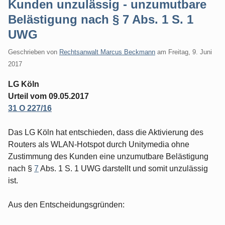
Kunden unzulässig - unzumutbare
Belästigung nach § 7 Abs. 1 S. 1
UWG
Geschrieben von
Rechtsanwalt Marcus Beckmann
am
Freitag, 9. Juni
2017
LG Köln
Urteil vom 09.05.2017
31 O 227/16
Das LG Köln hat entschieden, dass die Aktivierung des
Routers als WLAN-Hotspot durch Unitymedia ohne
Zustimmung des Kunden eine unzumutbare Belästigung
nach §
7
Abs. 1 S. 1 UWG darstellt und somit unzulässig
ist.
Aus den Entscheidungsgründen: