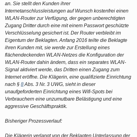
an. Sie stellt den Kunden ihrer
Internetanschlussleistungen auf Wunsch kostenfrei einen
WLAN-Router zur Verfügung, der gegen unberechtigten
Zugang Dritter durch eine mit einem Passwort geschützte
Verschlüsselung gesichert ist. Der Router verbleibt im
Eigentum der Beklagten. Anfang 2016 teilte die Beklagte
ihren Kunden mit, sie werde zur Erstellung eines
flächendeckenden WLAN-Netzes die Konfiguration der
WLAN-Router dahin ändern, dass ein separates WLAN-
Signal aktiviert werde, das Dritten einen Zugang zum
Internet eröffne. Die Klägerin, eine qualifizierte Einrichtung
nach §
8
Abs. 3 Nr. 3 UWG, sieht in dieser
unaufgeforderten Einrichtung eines Wifi-Spots bei
Verbrauchern eine unzumutbare Belästigung und eine
aggressive Geschäftspraktik.
Bisheriger Prozessverlauf:
Die Klägerin verlangt von der Beklagten Unterlassung der