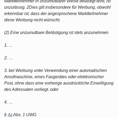
Marktteilnehmer in unzumutbarer Weise belästigt wird, ist
unzulässig. 2Dies gilt insbesondere für Werbung, obwohl
erkennbar ist, dass der angesprochene Marktteilnehmer
diese Werbung nicht wünscht.
(2) Eine unzumutbare Belästigung ist stets anzunehmen
1. …
2. …
3. bei Werbung unter Verwendung einer automatischen
Anrufmaschine, eines Faxgerätes oder elektronischer
Post, ohne dass eine vorherige ausdrückliche Einwilligung
des Adressaten vorliegt, oder
4. …
§
4a
Abs. 1 UWG