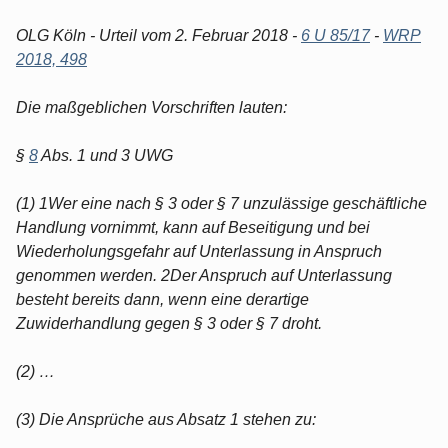
OLG Köln - Urteil vom 2. Februar 2018 -
6 U 85/17
-
WRP
2018, 498
Die maßgeblichen Vorschriften lauten:
§
8
Abs. 1 und 3 UWG
(1) 1Wer eine nach § 3 oder § 7 unzulässige geschäftliche
Handlung vornimmt, kann auf Beseitigung und bei
Wiederholungsgefahr auf Unterlassung in Anspruch
genommen werden. 2Der Anspruch auf Unterlassung
besteht bereits dann, wenn eine derartige
Zuwiderhandlung gegen § 3 oder § 7 droht.
(2) …
(3) Die Ansprüche aus Absatz 1 stehen zu: