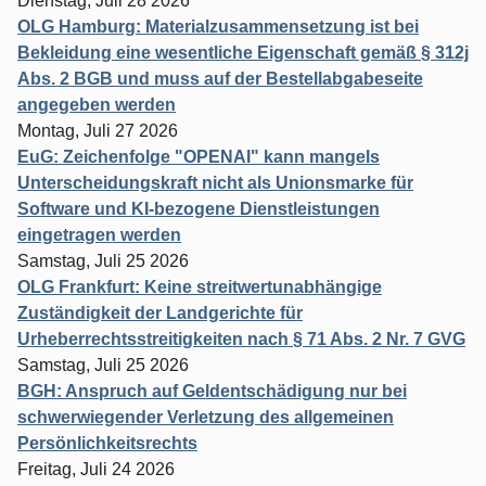
Dienstag, Juli 28 2026
OLG Hamburg: Materialzusammensetzung ist bei
Bekleidung eine wesentliche Eigenschaft gemäß § 312j
Abs. 2 BGB und muss auf der Bestellabgabeseite
angegeben werden
Montag, Juli 27 2026
EuG: Zeichenfolge "OPENAI" kann mangels
Unterscheidungskraft nicht als Unionsmarke für
Software und KI-bezogene Dienstleistungen
eingetragen werden
Samstag, Juli 25 2026
OLG Frankfurt: Keine streitwertunabhängige
Zuständigkeit der Landgerichte für
Urheberrechtsstreitigkeiten nach § 71 Abs. 2 Nr. 7 GVG
Samstag, Juli 25 2026
BGH: Anspruch auf Geldentschädigung nur bei
schwerwiegender Verletzung des allgemeinen
Persönlichkeitsrechts
Freitag, Juli 24 2026