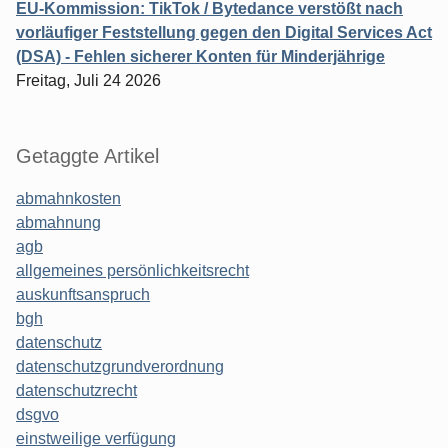
EU-Kommission: TikTok / Bytedance verstößt nach
vorläufiger Feststellung gegen den Digital Services Act
(DSA) - Fehlen sicherer Konten für Minderjährige
Freitag, Juli 24 2026
Getaggte Artikel
abmahnkosten
abmahnung
agb
allgemeines persönlichkeitsrecht
auskunftsanspruch
bgh
datenschutz
datenschutzgrundverordnung
datenschutzrecht
dsgvo
einstweilige verfügung