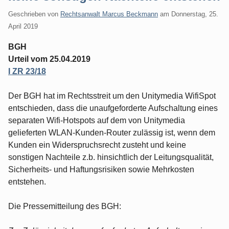
Geschrieben von
Rechtsanwalt Marcus Beckmann
am
Donnerstag, 25.
April 2019
BGH
Urteil vom 25.04.2019
I ZR 23/18
Der BGH hat im Rechtsstreit um den Unitymedia WifiSpot
entschieden, dass die unaufgeforderte Aufschaltung eines
separaten Wifi-Hotspots auf dem von Unitymedia
gelieferten WLAN-Kunden-Router zulässig ist, wenn dem
Kunden ein Widerspruchsrecht zusteht und keine
sonstigen Nachteile z.b. hinsichtlich der Leitungsqualität,
Sicherheits- und Haftungsrisiken sowie Mehrkosten
entstehen.
Die Pressemitteilung des BGH: