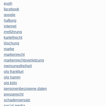
eugh
facebook
google
haftung
internet
irreführung
kartellrecht
löschung
marke
markenrecht
markenrechtsverletzung
meinungsfreiheit
olg frankfurt
olg hamm
olg köln
personenbezogene daten
presserecht
schadensersatz
social media