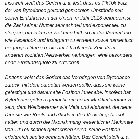
Insoweit stellt das Gericht u. a. fest, dass es TikTok trotz
der von Bytedance geltend gemachten Umstände seit
seiner Einführung in der Union im Jahr 2018 gelungen ist,
die Zahl seiner Nutzer sehr schnell und exponentiell zu
steigern, um in kurzer Zeit eine halb so große Verbreitung
wie Facebook und Instagram zu erzielen sowie namentlich
bei jungen Nutzern, die auf TikTok mehr Zeit als in
anderen sozialen Netzwerken verbringen, eine besonders
hohe Bindungsquote zu erreichen.
Drittens weist das Gericht das Vorbringen von Bytedance
zurück, mit dem dargetan werden sollte, dass sie keine
gefestigte und dauerhafte Position innehabe. Insofern hat
Bytedance geltend gemacht, ein neuer Marktteilnehmer zu
sein, dem Wettbewerber wie Meta und Alphabet, die neue
Dienste wie Reels und Shorts in den Verkehr gebracht
hätten und durch die Nachahmung wesentlicher Merkmale
von TikTok schnell gewachsen seien, seine Position
erfolgreich streitig gemacht hätten. Das Gericht stellt u. a.