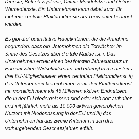
Dienste, Betriebssysteme, Online-Marktplätze und Online-
Werbedienste. Ein Unternehmen kann dabei auch für
mehrere zentrale Plattformdienste als Torwächter benannt
werden.
Es gibt drei quantitative Hauptkriterien, die die Annahme
begründen, dass ein Unternehmen ein Torwächter im
Sinne des Gesetzes über digitale Märkte ist: i) Das
Unternehmen erzielt einen bestimmten Jahresumsatz im
Europäischen Wirtschaftsraum und erbringt in mindestens
drei EU-Mitgliedstaaten einen zentralen Plattformdienst, ii)
das Unternehmen betreibt einen zentralen Plattformdienst
mit monatlich mehr als 45 Millionen aktiven Endnutzern,
die in der EU niedergelassen sind oder sich dort aufhalten,
und mit jährlich mehr als 10 000 aktiven gewerblichen
Nutzern mit Niederlassung in der EU und iii) das
Unternehmen hat das zweite Kriterium in den drei
vorhergehenden Geschäftsjahren erfüllt.