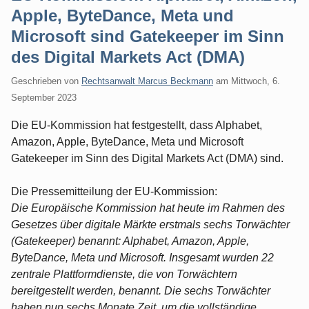
Apple, ByteDance, Meta und
Microsoft sind Gatekeeper im Sinn
des Digital Markets Act (DMA)
Geschrieben von
Rechtsanwalt Marcus Beckmann
am
Mittwoch, 6.
September 2023
Die EU-Kommission hat festgestellt, dass Alphabet,
Amazon, Apple, ByteDance, Meta und Microsoft
Gatekeeper im Sinn des Digital Markets Act (DMA) sind.
Die Pressemitteilung der EU-Kommission:
Die Europäische Kommission hat heute im Rahmen des
Gesetzes über digitale Märkte erstmals sechs Torwächter
(Gatekeeper) benannt: Alphabet, Amazon, Apple,
ByteDance, Meta und Microsoft. Insgesamt wurden 22
zentrale Plattformdienste, die von Torwächtern
bereitgestellt werden, benannt. Die sechs Torwächter
haben nun sechs Monate Zeit, um die vollständige