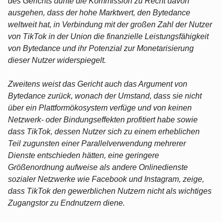
des Gerichts durfte die Kommission zu Recht davon
ausgehen, dass der hohe Marktwert, den Bytedance
weltweit hat, in Verbindung mit der großen Zahl der Nutzer
von TikTok in der Union die finanzielle Leistungsfähigkeit
von Bytedance und ihr Potenzial zur Monetarisierung
dieser Nutzer widerspiegelt.
Zweitens weist das Gericht auch das Argument von
Bytedance zurück, wonach der Umstand, dass sie nicht
über ein Plattformökosystem verfüge und von keinen
Netzwerk- oder Bindungseffekten profitiert habe sowie
dass TikTok, dessen Nutzer sich zu einem erheblichen
Teil zugunsten einer Parallelverwendung mehrerer
Dienste entschieden hätten, eine geringere
Größenordnung aufweise als andere Onlinedienste
sozialer Netzwerke wie Facebook und Instagram, zeige,
dass TikTok den gewerblichen Nutzern nicht als wichtiges
Zugangstor zu Endnutzern diene.