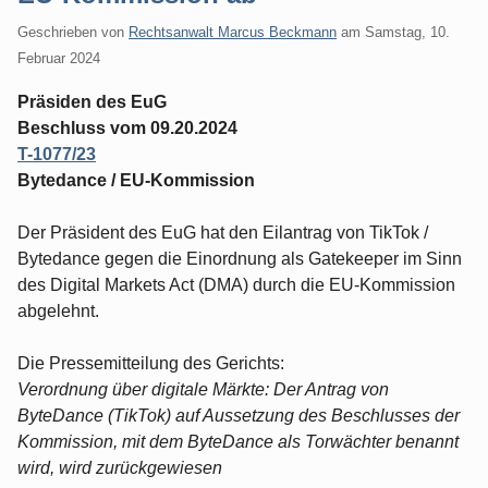
Geschrieben von
Rechtsanwalt Marcus Beckmann
am
Samstag, 10.
Februar 2024
Präsiden des EuG
Beschluss vom 09.20.2024
T-1077/23
Bytedance / EU-Kommission
Der Präsident des EuG hat den Eilantrag von TikTok /
Bytedance gegen die Einordnung als Gatekeeper im Sinn
des Digital Markets Act (DMA) durch die EU-Kommission
abgelehnt.
Die Pressemitteilung des Gerichts:
Verordnung über digitale Märkte: Der Antrag von
ByteDance (TikTok) auf Aussetzung des Beschlusses der
Kommission, mit dem ByteDance als Torwächter benannt
wird, wird zurückgewiesen