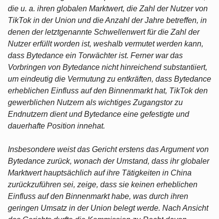
die u. a. ihren globalen Marktwert, die Zahl der Nutzer von
TikTok in der Union und die Anzahl der Jahre betreffen, in
denen der letztgenannte Schwellenwert für die Zahl der
Nutzer erfüllt worden ist, weshalb vermutet werden kann,
dass Bytedance ein Torwächter ist. Ferner war das
Vorbringen von Bytedance nicht hinreichend substantiiert,
um eindeutig die Vermutung zu entkräften, dass Bytedance
erheblichen Einfluss auf den Binnenmarkt hat, TikTok den
gewerblichen Nutzern als wichtiges Zugangstor zu
Endnutzern dient und Bytedance eine gefestigte und
dauerhafte Position innehat.
Insbesondere weist das Gericht erstens das Argument von
Bytedance zurück, wonach der Umstand, dass ihr globaler
Marktwert hauptsächlich auf ihre Tätigkeiten in China
zurückzuführen sei, zeige, dass sie keinen erheblichen
Einfluss auf den Binnenmarkt habe, was durch ihren
geringen Umsatz in der Union belegt werde. Nach Ansicht