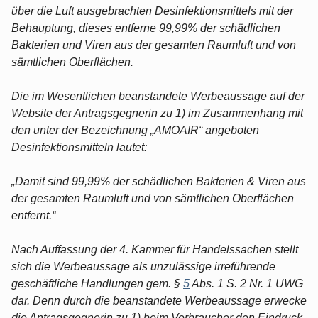
über die Luft ausgebrachten Desinfektionsmittels mit der
Behauptung, dieses entferne 99,99% der schädlichen
Bakterien und Viren aus der gesamten Raumluft und von
sämtlichen Oberflächen.
Die im Wesentlichen beanstandete Werbeaussage auf der
Website der Antragsgegnerin zu 1) im Zusammenhang mit
den unter der Bezeichnung „AMOAIR“ angeboten
Desinfektionsmitteln lautet:
„Damit sind 99,99% der schädlichen Bakterien & Viren aus
der gesamten Raumluft und von sämtlichen Oberflächen
entfernt.“
Nach Auffassung der 4. Kammer für Handelssachen stellt
sich die Werbeaussage als unzulässige irreführende
geschäftliche Handlungen gem. §
5
Abs. 1 S. 2 Nr. 1 UWG
dar. Denn durch die beanstandete Werbeaussage erwecke
die Antragsgegnerin zu 1) beim Verbraucher den Eindruck,