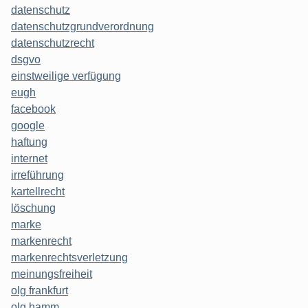
datenschutz
datenschutzgrundverordnung
datenschutzrecht
dsgvo
einstweilige verfügung
eugh
facebook
google
haftung
internet
irreführung
kartellrecht
löschung
marke
markenrecht
markenrechtsverletzung
meinungsfreiheit
olg frankfurt
olg hamm