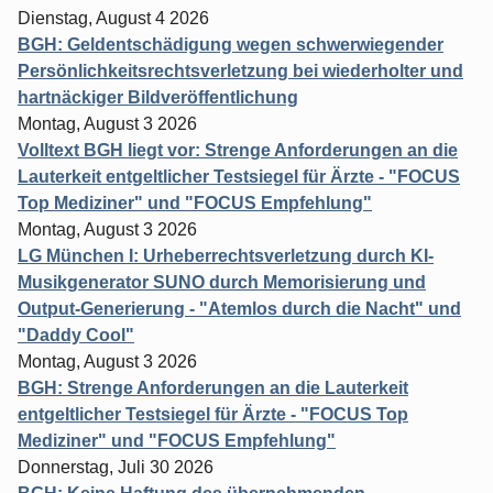
Dienstag, August 4 2026
BGH: Geldentschädigung wegen schwerwiegender
Persönlichkeitsrechtsverletzung bei wiederholter und
hartnäckiger Bildveröffentlichung
Montag, August 3 2026
Volltext BGH liegt vor: Strenge Anforderungen an die
Lauterkeit entgeltlicher Testsiegel für Ärzte - "FOCUS
Top Mediziner" und "FOCUS Empfehlung"
Montag, August 3 2026
LG München I: Urheberrechtsverletzung durch KI-
Musikgenerator SUNO durch Memorisierung und
Output-Generierung - "Atemlos durch die Nacht" und
"Daddy Cool"
Montag, August 3 2026
BGH: Strenge Anforderungen an die Lauterkeit
entgeltlicher Testsiegel für Ärzte - "FOCUS Top
Mediziner" und "FOCUS Empfehlung"
Donnerstag, Juli 30 2026