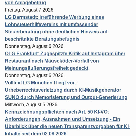
von Anlagebetrug
Freitag, August 7 2026
LG Darmstadt: Irreführende Werbung eines
Lohnsteuerhilfevereins mit umfassender
Steuerberatung ohne deutlichen Hinweis auf
beschränkte Beratungsbefugnis
Donnerstag, August 6 2026
OLG Frankfurt: Zugespitzte Kritik auf Instagram über
Restaurant nach Mäuseköder-Vorfall von
Meinungsäußerungsfreiheit gedeckt
Donnerstag, August 6 2026
Volltext LG München I liegt vor:
Urheberrechtsverletzung durch KI-Musikgenerator
SUNO durch Memorisierung und Output-Generierung
Mittwoch, August 5 2026
Kennzeichnungspflichten nach Art. 50 KI-VO:
Anforderungen, Ausnahmen und Umsetzung - Ein
Überblick über die neuen Transparenzvorgaben für KI-
Inhalte seit dem 02.08.2026