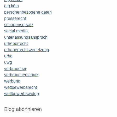
olg köln
personenbezogene daten
presserecht
schadensersatz
social media
unterlassungsanspruch
urheberrecht
urheberrechtsverletzung
urhg
uwg
verbraucher
verbraucherschutz
werbung
wettbewerbsrecht
wettbewerbswidrig
Blog abonnieren