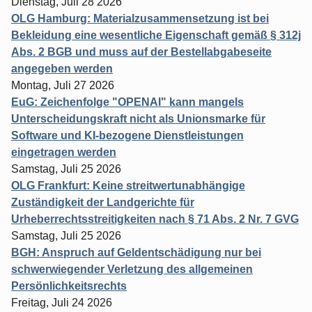
Dienstag, Juli 28 2026
OLG Hamburg: Materialzusammensetzung ist bei
Bekleidung eine wesentliche Eigenschaft gemäß § 312j
Abs. 2 BGB und muss auf der Bestellabgabeseite
angegeben werden
Montag, Juli 27 2026
EuG: Zeichenfolge "OPENAI" kann mangels
Unterscheidungskraft nicht als Unionsmarke für
Software und KI-bezogene Dienstleistungen
eingetragen werden
Samstag, Juli 25 2026
OLG Frankfurt: Keine streitwertunabhängige
Zuständigkeit der Landgerichte für
Urheberrechtsstreitigkeiten nach § 71 Abs. 2 Nr. 7 GVG
Samstag, Juli 25 2026
BGH: Anspruch auf Geldentschädigung nur bei
schwerwiegender Verletzung des allgemeinen
Persönlichkeitsrechts
Freitag, Juli 24 2026