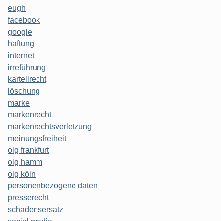
eugh
facebook
google
haftung
internet
irreführung
kartellrecht
löschung
marke
markenrecht
markenrechtsverletzung
meinungsfreiheit
olg frankfurt
olg hamm
olg köln
personenbezogene daten
presserecht
schadensersatz