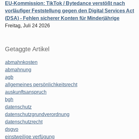
EU-Kommission: TikTok / Bytedance verstößt nach
vorläufiger Feststellung gegen den Digital Services Act
(DSA) - Fehlen sicherer Konten für Minderjährige
Freitag, Juli 24 2026
Getaggte Artikel
abmahnkosten
abmahnung
agb
allgemeines persönlichkeitsrecht
auskunftsanspruch
bgh
datenschutz
datenschutzgrundverordnung
datenschutzrecht
dsgvo
einstweilige verfügung