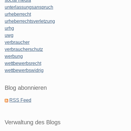
social media
unterlassungsanspruch
urheberrecht
urheberrechtsverletzung
urhg
uwg
verbraucher
verbraucherschutz
werbung
wettbewerbsrecht
wettbewerbswidrig
Blog abonnieren
RSS Feed
Verwaltung des Blogs