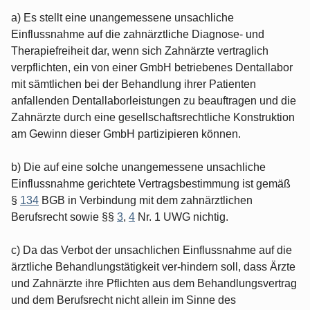
a) Es stellt eine unangemessene unsachliche
Einflussnahme auf die zahnärztliche Diagnose- und
Therapiefreiheit dar, wenn sich Zahnärzte vertraglich
verpflichten, ein von einer GmbH betriebenes Dentallabor
mit sämtlichen bei der Behandlung ihrer Patienten
anfallenden Dentallaborleistungen zu beauftragen und die
Zahnärzte durch eine gesellschaftsrechtliche Konstruktion
am Gewinn dieser GmbH partizipieren können.
b) Die auf eine solche unangemessene unsachliche
Einflussnahme gerichtete Vertragsbestimmung ist gemäß
§
134
BGB in Verbindung mit dem zahnärztlichen
Berufsrecht sowie §§
3
,
4
Nr. 1 UWG nichtig.
c) Da das Verbot der unsachlichen Einflussnahme auf die
ärztliche Behandlungstätigkeit ver-hindern soll, dass Ärzte
und Zahnärzte ihre Pflichten aus dem Behandlungsvertrag
und dem Berufsrecht nicht allein im Sinne des