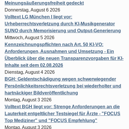
Meinungsäußerungsfreiheit gedeckt
Donnerstag, August 6 2026
Volltext LG München I liegt vor:
Urheberrechtsverletzung durch KI-Musikgenerator
SUNO durch Memorisierung und Output-Generierung
Mittwoch, August 5 2026
Kennzeichnungspflichten nach Art. 50 KI-VO:
Anforderungen, Ausnahmen und Umsetzung - Ein
Überblick über die neuen Transparenzvorgaben für KI-
Inhalte seit dem 02.08.2026
Dienstag, August 4 2026
BGH: Geldentschädigung wegen schwerwiegender
Persönlichkeitsrechtsverletzung bei wiederholter und
hartnäckiger Bildveröffentlichung
Montag, August 3 2026
Volltext BGH liegt vor: Strenge Anforderungen an die
Lauterkeit entgeltlicher Testsiegel für Ärzte - "FOCUS
Top Mediziner" und "FOCUS Empfehlung"
Montag, August 3 2026