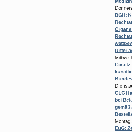
Medizi
Donners
BGH: K
Rechtst
Organe 
Rechts
wettbew
Unterl
Mittwoch
Gesetz
künstli
Bundesg
Diensta
OLG Ha
bei Bek
gemäß §
Bestel
Montag,
EuG: Z