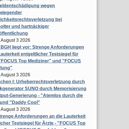
eldentschädigung wegen
wiegender
ichkeitsrechtsverletzung bei
olter und hartnäckiger
öffentlichung
 August 3 2026
t BGH liegt vor: Strenge Anforderungen
auterkeit entgeltlicher Testsiegel für
- "FOCUS Top Mediziner" und "FOCUS
lung"
 August 3 2026
hen I: Urheberrechtsverletzung durch
ikgenerator SUNO durch Memorisierung
put-Generierung - "Atemlos durch die
 und "Daddy Cool"
 August 3 2026
renge Anforderungen an die Lauterkeit
licher Testsiegel für Ärzte - "FOCUS Top