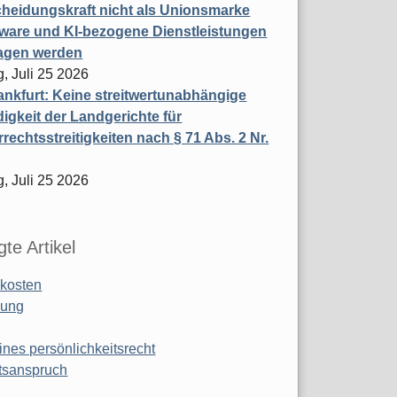
heidungskraft nicht als Unionsmarke
tware und KI-bezogene Dienstleistungen
ragen werden
, Juli 25 2026
nkfurt: Keine streitwertunabhängige
igkeit der Landgerichte für
rechtsstreitigkeiten nach § 71 Abs. 2 Nr.
, Juli 25 2026
te Artikel
kosten
ung
ines persönlichkeitsrecht
tsanspruch