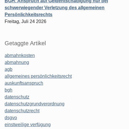
BGH: Anspruch auf Geldentschädigung nur bei
schwerwiegender Verletzung des allgemeinen
Persönlichkeitsrechts
Freitag, Juli 24 2026
Getaggte Artikel
abmahnkosten
abmahnung
agb
allgemeines persönlichkeitsrecht
auskunftsanspruch
bgh
datenschutz
datenschutzgrundverordnung
datenschutzrecht
dsgvo
einstweilige verfügung