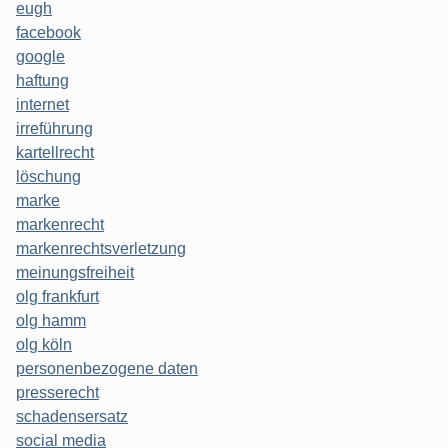
eugh
facebook
google
haftung
internet
irreführung
kartellrecht
löschung
marke
markenrecht
markenrechtsverletzung
meinungsfreiheit
olg frankfurt
olg hamm
olg köln
personenbezogene daten
presserecht
schadensersatz
social media