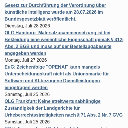
Gesetz zur Durchführung der Verordnung über
künstliche Intelligenz wurde am 28.07.2026 im
Bundesgesetzblatt veröffentlicht.
Dienstag, Juli 28 2026
OLG Hamburg: Materialzusammensetzung ist bei
Bekleidung eine wesentliche Eigenschaft gemäß § 312j
Abs. 2 BGB und muss auf der Bestellabgabeseite
angegeben werden
Montag, Juli 27 2026
EuG: Zeichenfolge "OPENAI" kann mangels
Unterscheidungskraft nicht als Unionsmarke für
Software und KI-bezogene Dienstleistungen
eingetragen werden
Samstag, Juli 25 2026
OLG Frankfurt: Keine streitwertunabhängige
Zuständigkeit der Landgerichte für
Urheberrechtsstreitigkeiten nach § 71 Abs. 2 Nr. 7 GVG
Samstag, Juli 25 2026