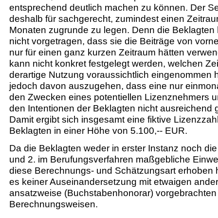
entsprechend deutlich machen zu können. Der Se
deshalb für sachgerecht, zumindest einen Zeitra
Monaten zugrunde zu legen. Denn die Beklagten 
nicht vorgetragen, dass sie die Beiträge von vorne
nur für einen ganz kurzen Zeitraum hätten verwe
kann nicht konkret festgelegt werden, welchen Ze
derartige Nutzung voraussichtlich eingenommen hä
jedoch davon auszugehen, dass eine nur einmon
den Zwecken eines potentiellen Lizenznehmers u
den Intentionen der Beklagten nicht ausreichend g
Damit ergibt sich insgesamt eine fiktive Lizenzzah
Beklagten in einer Höhe von 5.100,-- EUR.
Da die Beklagten weder in erster Instanz noch die
und 2. im Berufungsverfahren maßgebliche Ein
diese Berechnungs- und Schätzungsart erhoben 
es keiner Auseinandersetzung mit etwaigen ande
ansatzweise (Buchstabenhonorar) vorgebrachten
Berechnungsweisen.