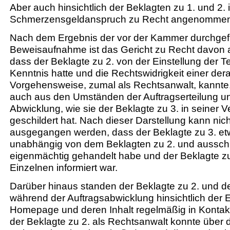
Aber auch hinsichtlich der Beklagten zu 1. und 2. i
Schmerzensgeldanspruch zu Recht angenommen
Nach dem Ergebnis der vor der Kammer durchgef
Beweisaufnahme ist das Gericht zu Recht davon
dass der Beklagte zu 2. von der Einstellung der T
Kenntnis hatte und die Rechtswidrigkeit einer dera
Vorgehensweise, zumal als Rechtsanwalt, kannte. 
auch aus den Umständen der Auftragserteilung u
Abwicklung, wie sie der Beklagte zu 3. in seiner
geschildert hat. Nach dieser Darstellung kann nic
ausgegangen werden, dass der Beklagte zu 3. etw
unabhängig von dem Beklagten zu 2. und ausschl
eigenmächtig gehandelt habe und der Beklagte zu 
Einzelnen informiert war.
Darüber hinaus standen der Beklagte zu 2. und de
während der Auftragsabwicklung hinsichtlich der E
Homepage und deren Inhalt regelmäßig in Kontakt
der Beklagte zu 2. als Rechtsanwalt konnte über 