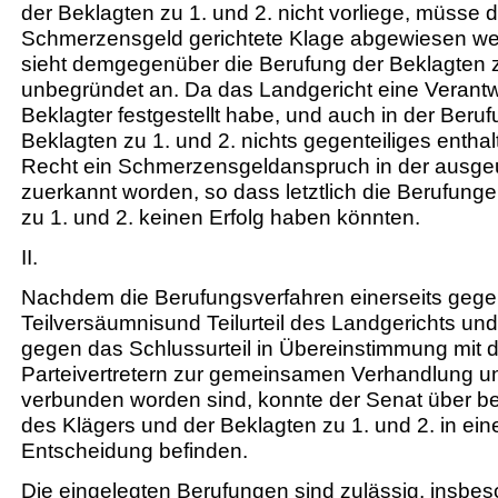
der Beklagten zu 1. und 2. nicht vorliege, müsse d
Schmerzensgeld gerichtete Klage abgewiesen we
sieht demgegenüber die Berufung der Beklagten zu
unbegründet an. Da das Landgericht eine Verantwor
Beklagter festgestellt habe, und auch in der Beruf
Beklagten zu 1. und 2. nichts gegenteiliges enthalt
Recht ein Schmerzensgeldanspruch in der ausgeu
zuerkannt worden, so dass letztlich die Berufung
zu 1. und 2. keinen Erfolg haben könnten.
II.
Nachdem die Berufungsverfahren einerseits geg
Teilversäumnisund Teilurteil des Landgerichts und
gegen das Schlussurteil in Übereinstimmung mit 
Parteivertretern zur gemeinsamen Verhandlung 
verbunden worden sind, konnte der Senat über b
des Klägers und der Beklagten zu 1. und 2. in eine
Entscheidung befinden.
Die eingelegten Berufungen sind zulässig, insbe