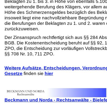
Beklagten zu 1. bis 3. in Höhe von ebenfalls 5.10
weitergehende Berufung des Klägers, vor allem a
Höhe des Schmerzensgeldes bezüglich des Bekla
insoweit liegt eine nachvollziehbare Begründung ni
die Berufungen der Beklagten zu 1. und 2. waren
zurückzuweisen.
Der Zinsanspruch rechtfertigt sich aus §§ 284 Abs
BGB. Die Kostenentscheidung beruht auf §§ 92, 1
ZPO, die Entscheidung zur vorläufigen Vollstreckba
§§ 708 Nr. 10, 711 ZPO.
Weitere Aufsätze, Entscheidungen, Verordnu
Gesetze
finden sie
hier
Beckmann und Norda - Rechtsanwälte - Bielef