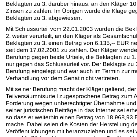
Beklagten zu 3. darüber hinaus, an den Kläger 10
Zinsen zu zahlen. Im Übrigen wurde die Klage g
Beklagten zu 3. abgewiesen.
Mit Schlussurteil vom 22.01.2003 wurden die Bekl
2. weiter verurteilt, an den Kläger als Gesamtsc
Beklagten zu 3. einen Betrag von 6.135,-- EUR n
seit dem 17.02.2001 zu zahlen. Der Kläger wendet
Berufung gegen beide Urteile, die Beklagten zu 1
nur gegen das Schlussurteil vor. Der Beklagte zu 
Berufung eingelegt und war auch im Termin zur m
Verhandlung vor dem Senat nicht vertreten.
Mit seiner Berufung macht der Kläger geltend, der 
Teilversäumnisurteil zugesprochene Betrag zum A
Forderung wegen unberechtigter Übernahme und 
seiner juristischen Beiträge in das Internet sei erh
so dass er weiterhin einen Betrag von 18.968,93
mache. Dabei seien die Kosten der Herstellung de
Veröffentlichungen mit heranzuziehen und es sei 