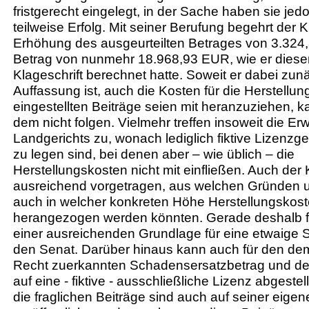
fristgerecht eingelegt, in der Sache haben sie jed
teilweise Erfolg. Mit seiner Berufung begehrt der K
Erhöhung des ausgeurteilten Betrages von 3.324
Betrag von nunmehr 18.968,93 EUR, wie er diesen 
Klageschrift berechnet hatte. Soweit er dabei zun
Auffassung ist, auch die Kosten für die Herstellun
eingestellten Beiträge seien mit heranzuziehen, 
dem nicht folgen. Vielmehr treffen insoweit die 
Landgerichts zu, wonach lediglich fiktive Lizenz
zu legen sind, bei denen aber – wie üblich – die
Herstellungskosten nicht mit einfließen. Auch der 
ausreichend vorgetragen, aus welchen Gründen u
auch in welcher konkreten Höhe Herstellungskost
herangezogen werden könnten. Gerade deshalb f
einer ausreichenden Grundlage für eine etwaige
den Senat. Darüber hinaus kann auch für den dem
Recht zuerkannten Schadensersatzbetrag und de
auf eine - fiktive - ausschließliche Lizenz abgeste
die fraglichen Beiträge sind auch auf seiner ei