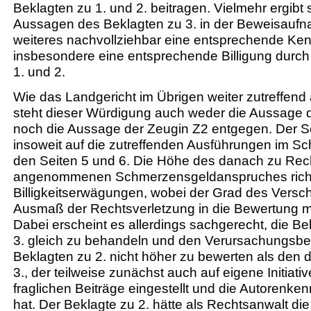
Beklagten zu 1. und 2. beitragen. Vielmehr ergibt
Aussagen des Beklagten zu 3. in der Beweisauf
weiteres nachvollziehbar eine entsprechende Ken
insbesondere eine entsprechende Billigung durch
1. und 2.
Wie das Landgericht im Übrigen weiter zutreffend 
steht dieser Würdigung auch weder die Aussage d
noch die Aussage der Zeugin Z2 entgegen. Der S
insoweit auf die zutreffenden Ausführungen im Sch
den Seiten 5 und 6. Die Höhe des danach zu Rec
angenommenen Schmerzensgeldanspruches richt
Billigkeitserwägungen, wobei der Grad des Versc
Ausmaß der Rechtsverletzung in die Bewertung mit
Dabei erscheint es allerdings sachgerecht, die Bek
3. gleich zu behandeln und den Verursachungsbe
Beklagten zu 2. nicht höher zu bewerten als den 
3., der teilweise zunächst auch auf eigene Initiativ
fraglichen Beiträge eingestellt und die Autorenk
hat. Der Beklagte zu 2. hätte als Rechtsanwalt die