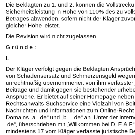
Die Beklagten zu 1. und 2. können die Vollstreck
Sicherheitsleistung in Höhe von 110% des zu vol
Betrages abwenden, sofern nicht der Kläger zuvor 
gleicher Höhe leistet.
Die Revision wird nicht zugelassen.
G r ü n d e :
I.
Der Kläger verfolgt gegen die Beklagten Ansprüc
von Schadensersatz und Schmerzensgeld wegen 
unrechtmäßig übernommener, von ihm verfasster j
Beiträge und damit gegen sie bestehender urheber
Ansprüche. Er bietet auf seiner Homepage neben
Rechtsanwalts-Suchservice eine Vielzahl von Bei
Nachrichten und Informationen zum Online-Recht
Domains „a...de“ und „b... .de“ an. Unter der Interne
.de“, überschrieben mit „Willkommen bei D, E & F“
mindestens 17 vom Kläger verfasste juristische B