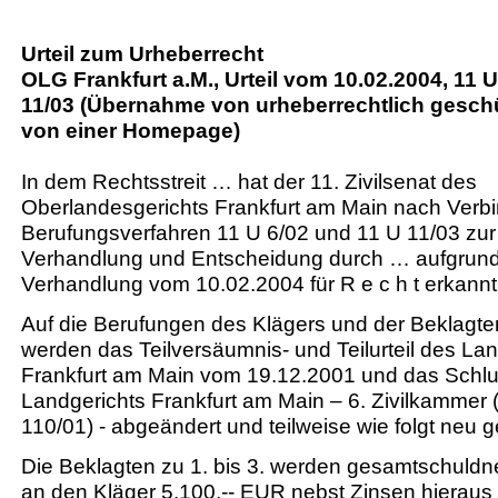
Urteil zum Urheberrecht
OLG Frankfurt a.M., Urteil vom 10.02.2004, 11 U
11/03 (Übernahme von urheberrechtlich gesch
von einer Homepage)
In dem Rechtsstreit … hat der 11. Zivilsenat des
Oberlandesgerichts Frankfurt am Main nach Verb
Berufungsverfahren 11 U 6/02 und 11 U 11/03 z
Verhandlung und Entscheidung durch … aufgrund
Verhandlung vom 10.02.2004 für R e c h t erkannt
Auf die Berufungen des Klägers und der Beklagten
werden das Teilversäumnis- und Teilurteil des La
Frankfurt am Main vom 19.12.2001 und das Schlus
Landgerichts Frankfurt am Main – 6. Zivilkammer (
110/01) - abgeändert und teilweise wie folgt neu g
Die Beklagten zu 1. bis 3. werden gesamtschuldner
an den Kläger 5.100,-- EUR nebst Zinsen hierau