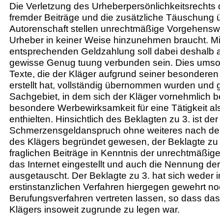
Die Verletzung des Urheberpersönlichkeitsrechts
fremder Beiträge und die zusätzliche Täuschung 
Autorenschaft stellen unrechtmäßige Vorgehenswe
Urheber in keiner Weise hinzunehmen braucht. Mi
entsprechenden Geldzahlung soll dabei deshalb 
gewisse Genug tuung verbunden sein. Dies umso 
Texte, die der Kläger aufgrund seiner besondere
erstellt hat, vollständig übernommen wurden und
Sachgebiet, in dem sich der Kläger vornehmlich be
besondere Werbewirksamkeit für eine Tätigkeit a
enthielten. Hinsichtlich des Beklagten zu 3. ist der
Schmerzensgeldanspruch ohne weiteres nach de
des Klägers begründet gewesen, der Beklagte zu 3
fraglichen Beiträge in Kenntnis der unrechtmäßi
das Internet eingestellt und auch die Nennung de
ausgetauscht. Der Beklagte zu 3. hat sich weder 
erstinstanzlichen Verfahren hiergegen gewehrt noc
Berufungsverfahren vertreten lassen, so dass da
Klägers insoweit zugrunde zu legen war.