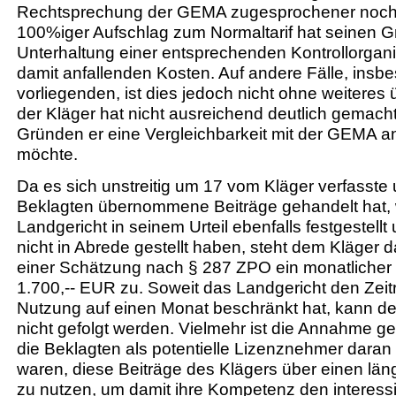
Rechtsprechung der GEMA zugesprochener noch
100%iger Aufschlag zum Normaltarif hat seinen G
Unterhaltung einer entsprechenden Kontrollorgan
damit anfallenden Kosten. Auf andere Fälle, insb
vorliegenden, ist dies jedoch nicht ohne weiteres
der Kläger hat nicht ausreichend deutlich gemach
Gründen er eine Vergleichbarkeit mit der GEMA
möchte.
Da es sich unstreitig um 17 vom Kläger verfasste
Beklagten übernommene Beiträge gehandelt hat, 
Landgericht in seinem Urteil ebenfalls festgestellt
nicht in Abrede gestellt haben, steht dem Kläger
einer Schätzung nach § 287 ZPO ein monatlicher
1.700,-- EUR zu. Soweit das Landgericht den Zei
Nutzung auf einen Monat beschränkt hat, kann de
nicht gefolgt werden. Vielmehr ist die Annahme ger
die Beklagten als potentielle Lizenznehmer daran i
waren, diese Beiträge des Klägers über einen län
zu nutzen, um damit ihre Kompetenz den interess