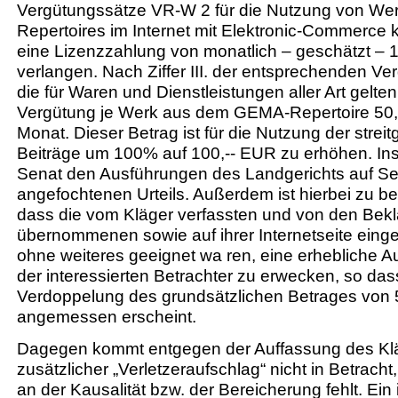
Vergütungssätze VR-W 2 für die Nutzung von W
Repertoires im Internet mit Elektronic-Commerce 
eine Lizenzzahlung von monatlich – geschätzt – 
verlangen. Nach Ziffer III. der entsprechenden Ve
die für Waren und Dienstleistungen aller Art gelten
Vergütung je Werk aus dem GEMA-Repertoire 50,
Monat. Dieser Betrag ist für die Nutzung der stre
Beiträge um 100% auf 100,-- EUR zu erhöhen. Inso
Senat den Ausführungen des Landgerichts auf Se
angefochtenen Urteils. Außerdem ist hierbei zu be
dass die vom Kläger verfassten und von den Bekl
übernommenen sowie auf ihrer Internetseite einges
ohne weiteres geeignet wa ren, eine erhebliche 
der interessierten Betrachter zu erwecken, so das
Verdoppelung des grundsätzlichen Betrages von 
angemessen erscheint.
Dagegen kommt entgegen der Auffassung des Kläg
zusätzlicher „Verletzeraufschlag“ nicht in Betracht,
an der Kausalität bzw. der Bereicherung fehlt. Ein 