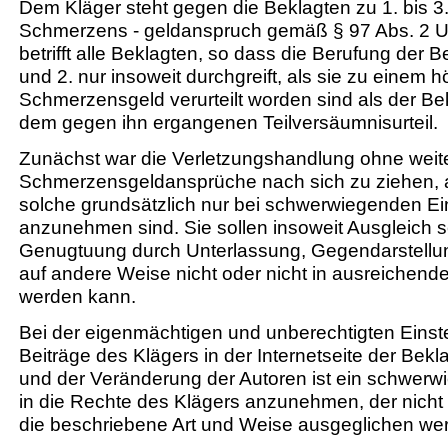
Dem Kläger steht gegen die Beklagten zu 1. bis 3
Schmerzens - geldanspruch gemäß § 97 Abs. 2 U
betrifft alle Beklagten, so dass die Berufung der B
und 2. nur insoweit durchgreift, als sie zu einem 
Schmerzensgeld verurteilt worden sind als der Bek
dem gegen ihn ergangenen Teilversäumnisurteil.
Zunächst war die Verletzungshandlung ohne weite
Schmerzensgeldansprüche nach sich zu ziehen,
solche grundsätzlich nur bei schwerwiegenden Ein
anzunehmen sind. Sie sollen insoweit Ausgleich s
Genugtuung durch Unterlassung, Gegendarstellun
auf andere Weise nicht oder nicht in ausreichende
werden kann.
Bei der eigenmächtigen und unberechtigten Einste
Beiträge des Klägers in der Internetseite der Bekl
und der Veränderung der Autoren ist ein schwerwi
in die Rechte des Klägers anzunehmen, der nicht 
die beschriebene Art und Weise ausgeglichen we