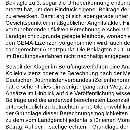
Beklagte zu 3. sogar die Urheberkennung entfernt
ersetzt hat, um den Eindruck eigener Beiträge der
zu erwecken. Damit ergibt sich aber gerade unter
Gesichtspunkt ein maßgeblicher Angriffsfaktor. Hin
vorzunehmenden fiktiven Berechnung erscheint 
Landgericht zugrunde gelegte Methode, wonach ei
den GEMA-Lizenzen vorgenommen wird, auch de
sachgerechter Ansatzpunkt. Die Beklagten zu 1. 
im Berufungsverfahren nicht nachhaltig entgegeng
Soweit der Kläger im Berufungsverfahren eine Ana
Kollektivlizenz oder eine Berechnung nach der M
Deutschen Journalistenverbandes (Zeilenhonor
hat, erscheint dies ein weniger gangbarer Weg, z
Ansätze im Hinblick auf die Veröffentlichung wisse
Beiträge und die anderweit berechneten Lizenzsä
unterschiedlich zu betrachten sind. Gleichwohl 
der Grundlage dieser Berechnungsmöglichkeiten
zu dem vom Landgericht jedenfalls für einen Mon
Betrag. Auf der – sachgerechten – Grundlage der