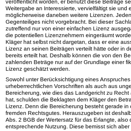
veröffentlicht worden, er benutzt diese Beiträge sel
Weitergabe an Interessierte, vervielfältigt sie und er
möglicherweise daneben weitere Lizenzen. Jedenf
Gegenteiliges nicht vorgebracht. Bei dieser Sach
zutreffend nur von einer einfachen Lizenz ausge
die potentiellen Lizenznehmern eingeräumt worde
Kläger hat selbst nicht dargetan, dass er eine aus
Lizenz an seinen Beiträgen verteilt hätte oder in 
bereits erteilt hat. Deshalb können die von den B
zahlenden Beträge nur auf der Grundlage einer fi
Lizenz geschätzt werden.
Sowohl unter Berücksichtigung eines Anspruches
urheberrechtlichen Vorschriften als auch aus unger
Bereicherung, wie dies das Landgericht zu Rec
hat, schulden die Beklagten dem Kläger den Betra
Lizenz. Denn die Bereicherung besteht gerade in
fremden Rechtsgutes. Herauszugeben ist deshal
Abs. 2 BGB der Wertersatz für das Erlangte, also 
entsprechende Nutzung. Diese bemisst sich aber