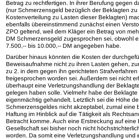
Betrag zu rechtfertigen. In ihrer Berufung gegen d
(nur Schmerzensgeld bezüglich der Beklagten zu 
Kostenverteilung zu Lasten dieser Beklagten) ma
ebenfalls übereinstimmend zunächst einen Verst
ZPO geltend, weil dem Kläger ein Betrag von mehr
DM Schmerzensgeld zugesprochen sei, obwohl er
7.500,-- bis 10.000,-- DM angegeben habe.
Darüber hinaus könnten die Kosten der durchgefü
Beweisaufnahme nicht zu ihren Lasten gehen, zu
zu 2. in dem gegen ihn gerichteten Strafverfahren
freigesprochen worden sei. Außerdem sei nicht er
überhaupt eine Verletzungshandlung der Beklagte
gelegen haben solle. Vielmehr habe der Beklagte 
eigenmächtig gehandelt. Letztlich sei die Höhe d
Schmerzensgeldes nicht akzeptabel, zumal eine
Haftung im Hinblick auf die Tätigkeit als Rechtsanw
Betracht komme. Auch eine Erstreckung auf eine
Gesellschaft sei bisher noch nicht höchstrichterli
worden. Da somit eine Verletzungshandlung und 