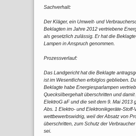
Sachverhalt:
Der Kläger, ein Umwelt- und Verbrauchers
Beklagten im Jahre 2012 vertriebene Ener
als gesetzlich zulässig. Er hat die Beklagt
Lampen in Anspruch genommen.
Prozessverlauf:
Das Landgericht hat die Beklagte antragsg
ist im Wesentlichen erfolglos geblieben. 
Beklagte habe Energiesparlampen vertriebe
Quecksilbergehalt überschritten und damit
ElektroG aF und die seit dem 9. Mai 2013 ge
Abs. 1 Elektro- und Elektronikgeräte-Stoff-
wettbewerbswidrig, weil der Absatz von Pr
überschritten, zum Schutz der Verbraucher
sei.