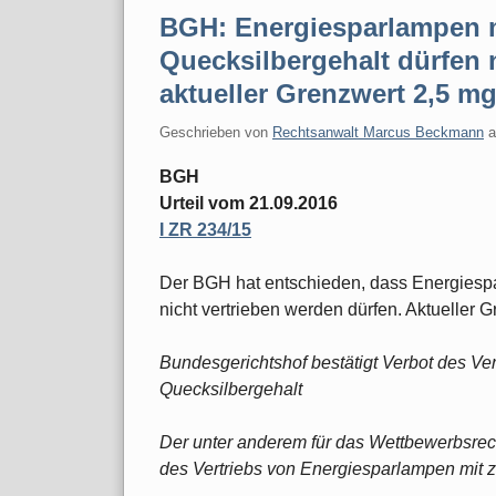
BGH: Energiesparlampen 
Quecksilbergehalt dürfen n
aktueller Grenzwert 2,5 m
Geschrieben von
Rechtsanwalt Marcus Beckmann
BGH
Urteil vom 21.09.2016
I ZR 234/15
Der BGH hat entschieden, dass Energiesp
nicht vertrieben werden dürfen. Aktueller 
Bundesgerichtshof bestätigt Verbot des V
Quecksilbergehalt
Der unter anderem für das Wettbewerbsrecht
des Vertriebs von Energiesparlampen mit 