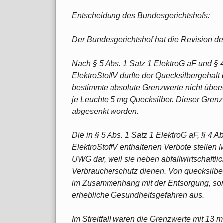
Entscheidung des Bundesgerichtshofs:
Der Bundesgerichtshof hat die Revision d
Nach § 5 Abs. 1 Satz 1 ElektroG aF und § 4
ElektroStoffV durfte der Quecksilbergehal
bestimmte absolute Grenzwerte nicht übers
je Leuchte 5 mg Quecksilber. Dieser Grenzw
abgesenkt worden.
Die in § 5 Abs. 1 Satz 1 ElektroG aF, § 4 Ab
ElektroStoffV enthaltenen Verbote stellen
UWG dar, weil sie neben abfallwirtschaftl
Verbraucherschutz dienen. Von quecksilbe
im Zusammenhang mit der Entsorgung, son
erhebliche Gesundheitsgefahren aus.
Im Streitfall waren die Grenzwerte mit 13