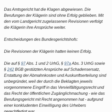
Das Amtsgericht hat die Klagen abgewiesen. Die
Berufungen der Klägerin sind ohne Erfolg geblieben. Mit
den vom Landgericht zugelassenen Revisionen verfolgt
die Klägerin ihre Ansprüche weiter.
Entscheidungen des Bundesgerichtshofs:
Die Revisionen der Klägerin hatten keinen Erfolg.
Die auf §
97
Abs. 1 und 2 UrhG, §
97a
Abs. 3 UrhG sowie
§
242
BGB gestützten Ansprüche auf Schadensersatz,
Erstattung der Abmahnkosten und Auskunftserteilung sind
unbegründet, weil der durch die Beklagten jeweils
vorgenommene Eingriff in das Vervielfältigungsrecht und
das Recht der öffentlichen Zugänglichmachung - wie das
Berufungsgericht mit Recht angenommen hat - aufgrund
einer konkludenten Einwilligung des Urhebers
gerechtfertigt war.