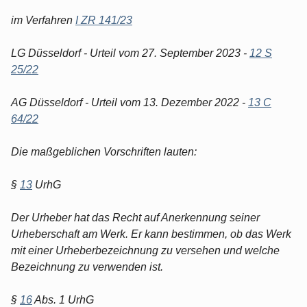
im Verfahren
I ZR 141/23
LG Düsseldorf - Urteil vom 27. September 2023 -
12 S
25/22
AG Düsseldorf - Urteil vom 13. Dezember 2022 -
13 C
64/22
Die maßgeblichen Vorschriften lauten:
§
13
UrhG
Der Urheber hat das Recht auf Anerkennung seiner
Urheberschaft am Werk. Er kann bestimmen, ob das Werk
mit einer Urheberbezeichnung zu versehen und welche
Bezeichnung zu verwenden ist.
§
16
Abs. 1 UrhG