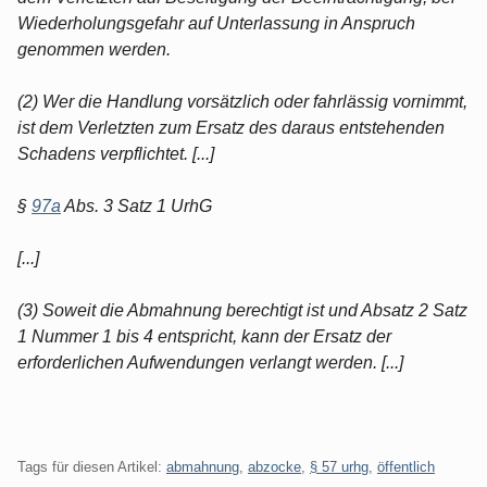
Wiederholungsgefahr auf Unterlassung in Anspruch
genommen werden.
(2) Wer die Handlung vorsätzlich oder fahrlässig vornimmt,
ist dem Verletzten zum Ersatz des daraus entstehenden
Schadens verpflichtet. [...]
§
97a
Abs. 3 Satz 1 UrhG
[...]
(3) Soweit die Abmahnung berechtigt ist und Absatz 2 Satz
1 Nummer 1 bis 4 entspricht, kann der Ersatz der
erforderlichen Aufwendungen verlangt werden. [...]
Tags für diesen Artikel:
abmahnung
,
abzocke
,
§ 57 urhg
,
öffentlich