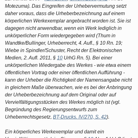
Motezuma). Das Eingreifen der Urhebervermutung setzt
daher voraus, dass die Urheberbezeichnung auf einem
körperlichen Werkexemplar angebracht worden ist. Sie ist
dagegen nicht anwendbar, wenn ein Werk lediglich in
unkörperlicher Form wiedergegeben wird (Thum in
Wandtke/Bullinger, Urheberrecht, 4. Aufl., § 10 Rn. 19;
Wiebe in Spindler/Schuster, Recht der Elektronischen
Medien, 2. Aufl. 2011, §
10
UrhG Rn. 5). Bei einer
unkörperlichen Wiedergabe des Werkes - wie etwa einem
öffentlichen Vortrag oder einer öffentlichen Aufführung -
kann der Urheber die Richtigkeit der Namensangabe nicht
in gleichem Maße überwachen, wie es bei der Anbringung
der Urheberbezeichnung auf dem Original oder auf
Vervielfältigungsstücken des Werkes möglich ist (vgl.
Begründung des Regierungsentwurfs zum
Urheberrechtsgesetz,
BT-Drucks. IV/270, S. 42
).
Ein körperliches Werkexemplar und damit ein