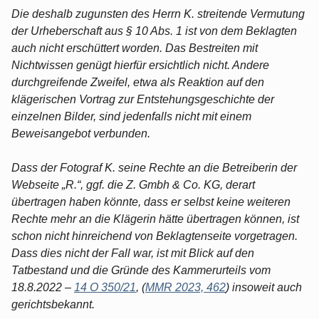
Die deshalb zugunsten des Herrn K. streitende Vermutung
der Urheberschaft aus § 10 Abs. 1 ist von dem Beklagten
auch nicht erschüttert worden. Das Bestreiten mit
Nichtwissen genügt hierfür ersichtlich nicht. Andere
durchgreifende Zweifel, etwa als Reaktion auf den
klägerischen Vortrag zur Entstehungsgeschichte der
einzelnen Bilder, sind jedenfalls nicht mit einem
Beweisangebot verbunden.
Dass der Fotograf K. seine Rechte an die Betreiberin der
Webseite „R.“, ggf. die Z. Gmbh & Co. KG, derart
übertragen haben könnte, dass er selbst keine weiteren
Rechte mehr an die Klägerin hätte übertragen können, ist
schon nicht hinreichend von Beklagtenseite vorgetragen.
Dass dies nicht der Fall war, ist mit Blick auf den
Tatbestand und die Gründe des Kammerurteils vom
18.8.2022 –
14 O 350/21
, (
MMR 2023, 462
) insoweit auch
gerichtsbekannt.