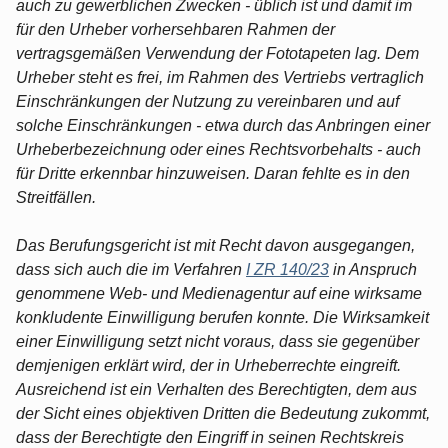
auch zu gewerblichen Zwecken - üblich ist und damit im
für den Urheber vorhersehbaren Rahmen der
vertragsgemäßen Verwendung der Fototapeten lag. Dem
Urheber steht es frei, im Rahmen des Vertriebs vertraglich
Einschränkungen der Nutzung zu vereinbaren und auf
solche Einschränkungen - etwa durch das Anbringen einer
Urheberbezeichnung oder eines Rechtsvorbehalts - auch
für Dritte erkennbar hinzuweisen. Daran fehlte es in den
Streitfällen.
Das Berufungsgericht ist mit Recht davon ausgegangen,
dass sich auch die im Verfahren
I ZR 140/23
in Anspruch
genommene Web- und Medienagentur auf eine wirksame
konkludente Einwilligung berufen konnte. Die Wirksamkeit
einer Einwilligung setzt nicht voraus, dass sie gegenüber
demjenigen erklärt wird, der in Urheberrechte eingreift.
Ausreichend ist ein Verhalten des Berechtigten, dem aus
der Sicht eines objektiven Dritten die Bedeutung zukommt,
dass der Berechtigte den Eingriff in seinen Rechtskreis