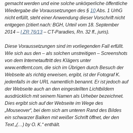
gemacht werden und eine solche unkörperliche öffentliche
Wiedergabe die Voraussetzungen des §
10
Abs. 1 UrhG
nicht erfüllt, steht einer Anwendung dieser Vorschrift nicht
entgegen (zitiert nach: BGH, Urteil vom 18. September
2014 –
I ZR 76/13
– CT-Paradies, Rn. 32 ff., juris).
Diese Voraussetzungen sind im vorliegenden Fall erfüllt.
Wie sich aus den – als solchen unstreitigen – Screenshots
von dem Internetauftritt des Klägers unter
www.entfernt.com, die sich im Übrigen durch Besuch der
Webseite als richtig erweisen, ergibt, ist der Fotograf K.
jedenfalls in der URL namentlich benannt. Er ist jedoch auf
der Webseite auch an den eingestellten Lichtbildern
ausdrücklich mit seinem Namen als Urheber bezeichnet.
Dies ergibt sich auf der Webseite im Wege des
„Mouseover“, bei dem sich am unteren Rand des Bildes
ein schwarzer Balken mit weißer Schrift öffnet, der den
Text „(…) by O. K.“ enthält.