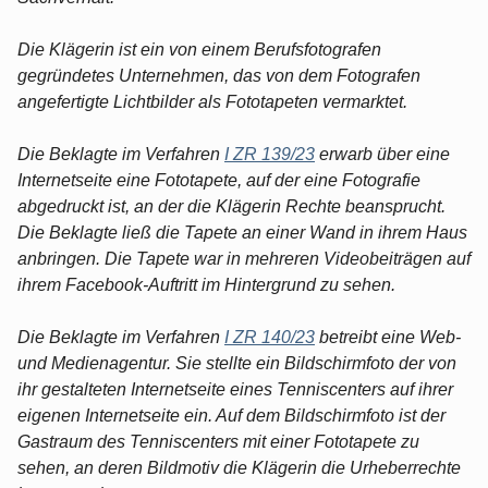
Die Klägerin ist ein von einem Berufsfotografen
gegründetes Unternehmen, das von dem Fotografen
angefertigte Lichtbilder als Fototapeten vermarktet.
Die Beklagte im Verfahren
I ZR 139/23
erwarb über eine
Internetseite eine Fototapete, auf der eine Fotografie
abgedruckt ist, an der die Klägerin Rechte beansprucht.
Die Beklagte ließ die Tapete an einer Wand in ihrem Haus
anbringen. Die Tapete war in mehreren Videobeiträgen auf
ihrem Facebook-Auftritt im Hintergrund zu sehen.
Die Beklagte im Verfahren
I ZR 140/23
betreibt eine Web-
und Medienagentur. Sie stellte ein Bildschirmfoto der von
ihr gestalteten Internetseite eines Tenniscenters auf ihrer
eigenen Internetseite ein. Auf dem Bildschirmfoto ist der
Gastraum des Tenniscenters mit einer Fototapete zu
sehen, an deren Bildmotiv die Klägerin die Urheberrechte