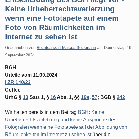
Keine Urheberrechtsverletzung
wenn eine Fototapete auf einem
Foto von Räumlichkeiten im
Internet zu sehen ist
Geschrieben von
Rechtsanwalt Marcus Beckmann
am
Donnerstag, 19.
September 2024
BGH
Urteile vom 11.09.2024
I ZR 140/23
Coffee
UrhG §
13
Satz 1, §
16
Abs. 1, §§
19a
,
57
; BGB §
242
Wir hatten bereits in dem Beitrag
BGH: Keine
Urheberrechtsverletzung und keine Ansprüche des
Fotografen wenn eine Fototapete auf der Abbildung von
Räumlichkeiten im Internet zu sehen ist
über die