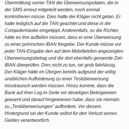
Übermittlung seiner TAN die Überweisungsdaten, die in
der SMS erneut mitgeteilt werden, noch einmal
kontrollieren müsse. Dies hatte der Kläger nicht getan. Er
hatte lediglich auf die TAN geachtet und diese in die
Computermaske eingetippt. Anderenfalls, so die Richter,
hätte es ihm auffallen müssen, dass er eine Überweisung
zu einer polnischen IBAN freigebe. Der Kunde müsse vor
jeder TAN-Eingabe den auf dem Mobiltelefon angezeigten
Überweisungsbetrag und die dort ebenfalls genannte Ziel-
IBAN überprüfen. Dies nicht zu tun, sei grob fahrlässig.
Der Kläger hätte im Übrigen bereits aufgrund der völlig
unüblichen Aufforderung zu einer Testüberweisung
misstrauisch werden müssen. Hinzu komme, dass die
Bank auf ihrer Log-In-Seite vor derartigen Betrügereien
gewarnt und darauf hingewiesen habe, dass sie niemals
zu „Testüberweisungen“ auffordere. Vor diesem
Hintergrund sei der Kunde selbst für den Verlust seines
Geldes verantwortlich.