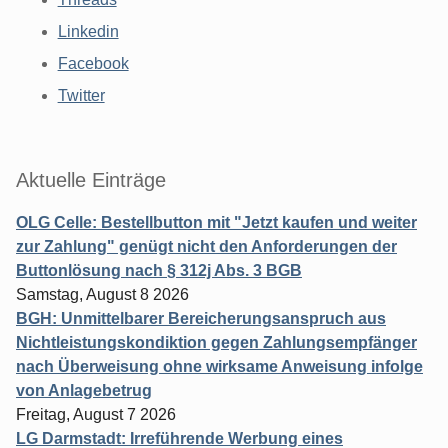
Linkedin
Facebook
Twitter
Aktuelle Einträge
OLG Celle: Bestellbutton mit "Jetzt kaufen und weiter
zur Zahlung" genügt nicht den Anforderungen der
Buttonlösung nach § 312j Abs. 3 BGB
Samstag, August 8 2026
BGH: Unmittelbarer Bereicherungsanspruch aus
Nichtleistungskondiktion gegen Zahlungsempfänger
nach Überweisung ohne wirksame Anweisung infolge
von Anlagebetrug
Freitag, August 7 2026
LG Darmstadt: Irreführende Werbung eines