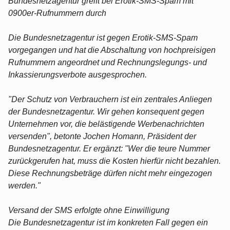
Bundesnetzagentur greift bei Erotik-SMS-Spam mit
0900er-Rufnummern durch
Die Bundesnetzagentur ist gegen Erotik-SMS-Spam
vorgegangen und hat die Abschaltung von hochpreisigen
Rufnummern angeordnet und Rechnungslegungs- und
Inkassierungsverbote ausgesprochen.
"Der Schutz von Verbrauchern ist ein zentrales Anliegen
der Bundesnetzagentur. Wir gehen konsequent gegen
Unternehmen vor, die belästigende Werbenachrichten
versenden", betonte Jochen Homann, Präsident der
Bundesnetzagentur. Er ergänzt: "Wer die teure Nummer
zurückgerufen hat, muss die Kosten hierfür nicht bezahlen.
Diese Rechnungsbeträge dürfen nicht mehr eingezogen
werden."
Versand der SMS erfolgte ohne Einwilligung
Die Bundesnetzagentur ist im konkreten Fall gegen ein