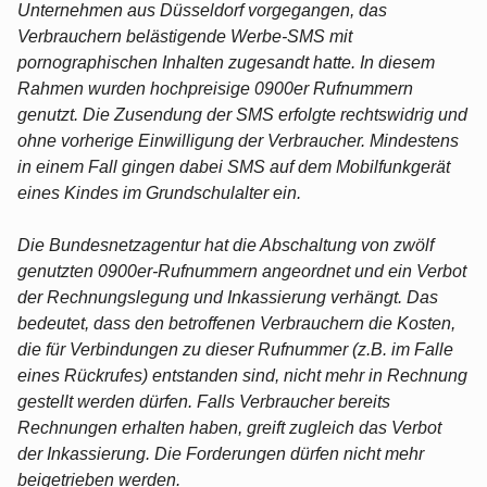
Unternehmen aus Düsseldorf vorgegangen, das
Verbrauchern belästigende Werbe-SMS mit
pornographischen Inhalten zugesandt hatte. In diesem
Rahmen wurden hochpreisige 0900er Rufnummern
genutzt. Die Zusendung der SMS erfolgte rechtswidrig und
ohne vorherige Einwilligung der Verbraucher. Mindestens
in einem Fall gingen dabei SMS auf dem Mobilfunkgerät
eines Kindes im Grundschulalter ein.
Die Bundesnetzagentur hat die Abschaltung von zwölf
genutzten 0900er-Rufnummern angeordnet und ein Verbot
der Rechnungslegung und Inkassierung verhängt. Das
bedeutet, dass den betroffenen Verbrauchern die Kosten,
die für Verbindungen zu dieser Rufnummer (z.B. im Falle
eines Rückrufes) entstanden sind, nicht mehr in Rechnung
gestellt werden dürfen. Falls Verbraucher bereits
Rechnungen erhalten haben, greift zugleich das Verbot
der Inkassierung. Die Forderungen dürfen nicht mehr
beigetrieben werden.