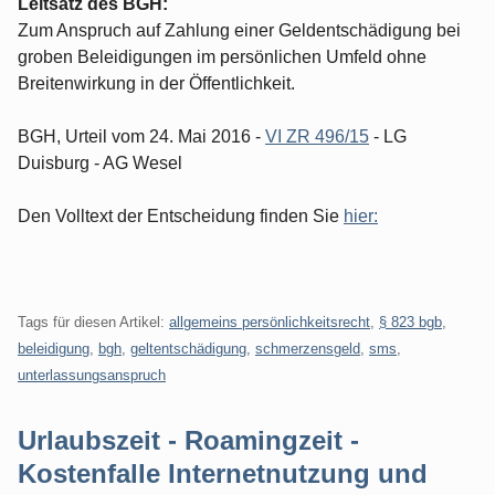
Leitsatz des BGH:
Zum Anspruch auf Zahlung einer Geldentschädigung bei
groben Beleidigungen im persönlichen Umfeld ohne
Breitenwirkung in der Öffentlichkeit.
BGH, Urteil vom 24. Mai 2016 -
VI ZR 496/15
- LG
Duisburg - AG Wesel
Den Volltext der Entscheidung finden Sie
hier:
Tags für diesen Artikel:
allgemeins persönlichkeitsrecht
,
§ 823 bgb
,
beleidigung
,
bgh
,
geltentschädigung
,
schmerzensgeld
,
sms
,
unterlassungsanspruch
Urlaubszeit - Roamingzeit -
Kostenfalle Internetnutzung und