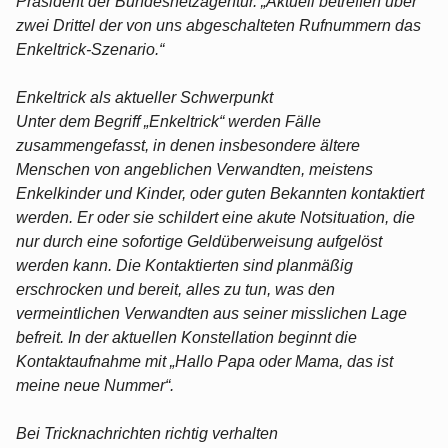
Präsident der Bundesnetzagentur. „Aktuell betreffen über
zwei Drittel der von uns abgeschalteten Rufnummern das
Enkeltrick-Szenario.“
Enkeltrick als aktueller Schwerpunkt
Unter dem Begriff „Enkeltrick“ werden Fälle
zusammengefasst, in denen insbesondere ältere
Menschen von angeblichen Verwandten, meistens
Enkelkinder und Kinder, oder guten Bekannten kontaktiert
werden. Er oder sie schildert eine akute Notsituation, die
nur durch eine sofortige Geldüberweisung aufgelöst
werden kann. Die Kontaktierten sind planmäßig
erschrocken und bereit, alles zu tun, was den
vermeintlichen Verwandten aus seiner misslichen Lage
befreit. In der aktuellen Konstellation beginnt die
Kontaktaufnahme mit „Hallo Papa oder Mama, das ist
meine neue Nummer“.
Bei Tricknachrichten richtig verhalten