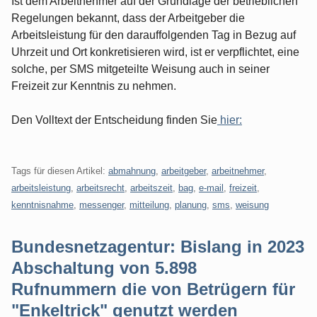
Ist dem Arbeitnehmer auf der Grundlage der betrieblichen
Regelungen bekannt, dass der Arbeitgeber die
Arbeitsleistung für den darauffolgenden Tag in Bezug auf
Uhrzeit und Ort konkretisieren wird, ist er verpflichtet, eine
solche, per SMS mitgeteilte Weisung auch in seiner
Freizeit zur Kenntnis zu nehmen.
Den Volltext der Entscheidung finden Sie
hier:
Tags für diesen Artikel:
abmahnung
,
arbeitgeber
,
arbeitnehmer
,
arbeitsleistung
,
arbeitsrecht
,
arbeitszeit
,
bag
,
e-mail
,
freizeit
,
kenntnisnahme
,
messenger
,
mitteilung
,
planung
,
sms
,
weisung
Bundesnetzagentur: Bislang in 2023
Abschaltung von 5.898
Rufnummern die von Betrügern für
"Enkeltrick" genutzt werden