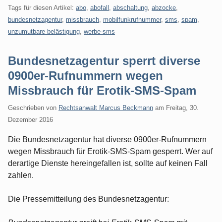
Tags für diesen Artikel:
abo
,
abofall
,
abschaltung
,
abzocke
,
bundesnetzagentur
,
missbrauch
,
mobilfunkrufnummer
,
sms
,
spam
,
unzumutbare belästigung
,
werbe-sms
Bundesnetzagentur sperrt diverse
0900er-Rufnummern wegen
Missbrauch für Erotik-SMS-Spam
Geschrieben von
Rechtsanwalt Marcus Beckmann
am
Freitag, 30.
Dezember 2016
Die Bundesnetzagentur hat diverse 0900er-Rufnummern
wegen Missbrauch für Erotik-SMS-Spam gesperrt. Wer auf
derartige Dienste hereingefallen ist, sollte auf keinen Fall
zahlen.
Die Pressemitteilung des Bundesnetzagentur: