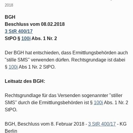
2018
BGH
Beschluss vom 08.02.2018
3 StR 400/17
StPO §
100i
Abs. 1 Nr. 2
Der BGH hat entschieden, dass Ermittlungsbehörden auch
"stille SMS" verwenden dürfen. Rechtsgrundage ist dabei
§
100i
Abs 1 Nr. 2 StPO.
Leitsatz des BGH:
Rechtsgrundlage für das Versenden sogenannter "stiller
SMS" durch die Ermittlungsbehörden ist §
100i
Abs. 1 Nr. 2
StPO.
BGH, Beschluss vom 8. Februar 2018 -
3 StR 400/17
- KG
Berlin