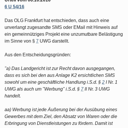
6 U 54/16
Das OLG Frankfurt hat entschieden, dass auch eine
unverlangt zugesandte SMS oder EMail mit Hinweis auf
ein gemeinnütziges Projekt eine unzumutbare Belästigung
im Sinne von §
7
UWG darstellt.
Aus den Entscheidungsgründen:
"a) Das Landgericht ist zur Recht davon ausgegangen,
dass es sich bei den aus Anlage K2 ersichtlichen SMS
sowohl um eine geschäftliche Handlung i.S.d. §
2
I Nr. 1
UWG als auch um "Werbung" i.S.d. §
7
II Nr. 3 UWG
handelt.
aa) Werbung ist jede Äußerung bei der Ausübung eines
Gewerbes mit dem Ziel, den Absatz von Waren oder die
Erbringung von Dienstleistungen zu fördern. Damit ist