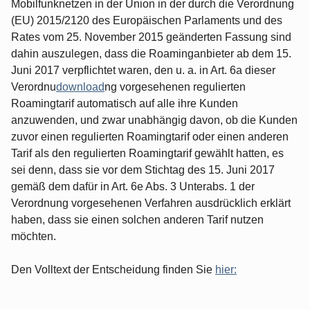
Mobilfunknetzen in der Union in der durch die Verordnung
(EU) 2015/2120 des Europäischen Parlaments und des
Rates vom 25. November 2015 geänderten Fassung sind
dahin auszulegen, dass die Roaminganbieter ab dem 15.
Juni 2017 verpflichtet waren, den u. a. in Art. 6a dieser
Verordnu
download
ng vorgesehenen regulierten
Roamingtarif automatisch auf alle ihre Kunden
anzuwenden, und zwar unabhängig davon, ob die Kunden
zuvor einen regulierten Roamingtarif oder einen anderen
Tarif als den regulierten Roamingtarif gewählt hatten, es
sei denn, dass sie vor dem Stichtag des 15. Juni 2017
gemäß dem dafür in Art. 6e Abs. 3 Unterabs. 1 der
Verordnung vorgesehenen Verfahren ausdrücklich erklärt
haben, dass sie einen solchen anderen Tarif nutzen
möchten.
Den Volltext der Entscheidung finden Sie
hier: