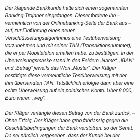
Der klagende Bankkunde hatte sich einen sogenannten
Banking-Trojaner eingefangen. Dieser forderte ihn –
vermeintlich von der Onlinebanking-Seite der Bank aus –
auf, zur Einführung eines neuen
Verschlüsselungsalgorithmus eine Testüberweisung
vorzunehmen und mit seiner TAN (Transaktionsnummer),
die er per Mobiltelefon erhalten habe, zu bestätigen. In der
Überweisungsmaske stand in den Feldern „Name“, „IBAN“
und „Betrag“ jeweils das Wort „Muster“. Der Kläger
bestätigte diese vermeintliche Testüberweisung mit der
ihm übersandten TAN. Tatsächlich erfolgte dann aber eine
echte Überweisung auf ein polnisches Konto. Über 8.000,-
Euro waren „weg“.
Der Kläger verlangte diesen Betrag von der Bank zurück. –
Ohne Erfolg. Der Kläger habe grob fahrlässig gegen die
Geschäftsbedingungen der Bank verstoßen, so der Senat.
Da sei nämlich vorgesehen, dass der Kunde bei der