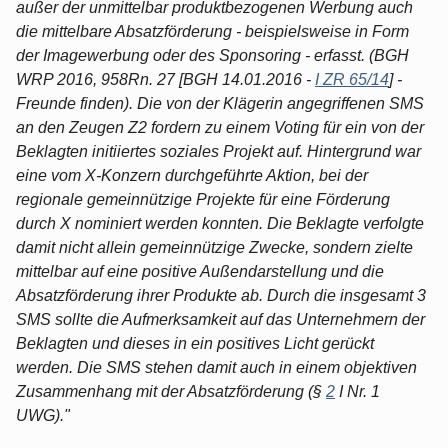
außer der unmittelbar produktbezogenen Werbung auch
die mittelbare Absatzförderung - beispielsweise in Form
der Imagewerbung oder des Sponsoring - erfasst. (BGH
WRP 2016, 958Rn. 27 [BGH 14.01.2016 -
I ZR 65/14
] -
Freunde finden). Die von der Klägerin angegriffenen SMS
an den Zeugen Z2 fordern zu einem Voting für ein von der
Beklagten initiiertes soziales Projekt auf. Hintergrund war
eine vom X-Konzern durchgeführte Aktion, bei der
regionale gemeinnützige Projekte für eine Förderung
durch X nominiert werden konnten. Die Beklagte verfolgte
damit nicht allein gemeinnützige Zwecke, sondern zielte
mittelbar auf eine positive Außendarstellung und die
Absatzförderung ihrer Produkte ab. Durch die insgesamt 3
SMS sollte die Aufmerksamkeit auf das Unternehmern der
Beklagten und dieses in ein positives Licht gerückt
werden. Die SMS stehen damit auch in einem objektiven
Zusammenhang mit der Absatzförderung (§
2
I Nr. 1
UWG)."