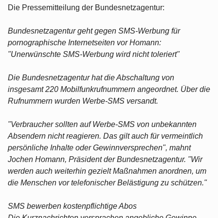
Die Pressemitteilung der Bundesnetzagentur:
Bundesnetzagentur geht gegen SMS-Werbung für
pornographische Internetseiten vor Homann:
"Unerwünschte SMS-Werbung wird nicht toleriert"
Die Bundesnetzagentur hat die Abschaltung von
insgesamt 220 Mobilfunkrufnummern angeordnet. Über die
Rufnummern wurden Werbe-SMS versandt.
"Verbraucher sollten auf Werbe-SMS von unbekannten
Absendern nicht reagieren. Das gilt auch für vermeintlich
persönliche Inhalte oder Gewinnversprechen", mahnt
Jochen Homann, Präsident der Bundesnetzagentur. "Wir
werden auch weiterhin gezielt Maßnahmen anordnen, um
die Menschen vor telefonischer Belästigung zu schützen."
SMS bewerben kostenpflichtige Abos
Die Kurznachrichten versprachen angebliche Gewinne,