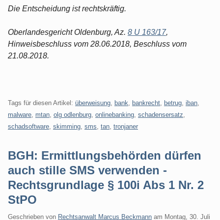
Die Entscheidung ist rechtskräftig.
Oberlandesgericht Oldenburg, Az.
8 U 163/17
,
Hinweisbeschluss vom 28.06.2018, Beschluss vom
21.08.2018.
Tags für diesen Artikel:
überweisung
,
bank
,
bankrecht
,
betrug
,
iban
,
malware
,
mtan
,
olg odlenburg
,
onlinebanking
,
schadensersatz
,
schadsoftware
,
skimming
,
sms
,
tan
,
tronjaner
BGH: Ermittlungsbehörden dürfen
auch stille SMS verwenden -
Rechtsgrundlage § 100i Abs 1 Nr. 2
StPO
Geschrieben von
Rechtsanwalt Marcus Beckmann
am
Montag, 30. Juli