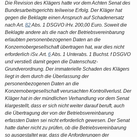
Die Revision des Klägers hatte vor dem Achten Senat des
Bundesarbeitsgerichts teilweise Erfolg. Der Kläger hat
gegen die Beklagte einen Anspruch auf Schadenersatz
nach Art.
82
Abs. 1 DSGVO iHv. 200,00 Euro. Soweit die
Beklagte andere als die nach der Betriebsvereinbarung
erlaubten personenbezogenen Daten an die
Konzernobergesellschaft übertragen hat, war dies nicht
erforderlich iSv. Art.
6
Abs. 1 Unterabs. 1 Buchst. f DSGVO
und verstieß damit gegen die Datenschutz-
Grundverordnung. Der immaterielle Schaden des Klägers
liegt in dem durch die Überlassung der
personenbezogenen Daten an die
Konzernobergesellschaft verursachten Kontrollverlust. Der
Kläger hat in der mündlichen Verhandlung vor dem Senat
klargestellt, dass er sich nicht weiter darauf beruft, auch
die Übertragung der von der Betriebsvereinbarung
erfassten Daten sei nicht erforderlich gewesen. Der Senat
hatte daher nicht zu prüfen, ob die Betriebsvereinbarung
so ausgestaltet war, dass die Anforderungen der