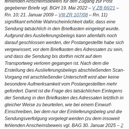
fehlenden Anscheinsbeweis für den Zugang zur Post
gegebener Briefe vgl. BGH 19. Mai 2022 –
V ZB 66/21
–
Rn. 10; 21. Januar 2009 –
VIII ZR 107/08
– Rn. 11)
signifikant erhöhte Wahrscheinlichkeit dafür, dass eine
Sendung tatsächlich in den Briefkasten eingelegt wurde.
Aufgrund des Auslieferungsbelegs kann allenfalls noch
darauf geschlossen werden, der Postangestellte habe sich
vergewissert, vor dem Briefkasten des Adressaten zu sein,
und dass die Sendung bis dorthin nicht auf dem
Transportweg verloren gegangen ist. Nach dem die
Erstellung des Auslieferungsbelegs abschließenden Scan-
Vorgang mit anschließender Unterschrift wird aber keine
besondere Aufmerksamkeit vom Postangestellten mehr
gefordert. Damit ist die Frage des tatsächlichen Einlegens
der Sendung in den Briefkasten des Adressaten letztlich in
gleicher Weise zu beurteilen, wie bei einem Einwurf-
Einschreiben, bei dem nur der Einlieferungsbeleg und die
Sendungsverfolgung vorgelegt werden (zu dem insoweit
fehlenden Anscheinsbeweis vgl. BAG 30. Januar 2025 –
2