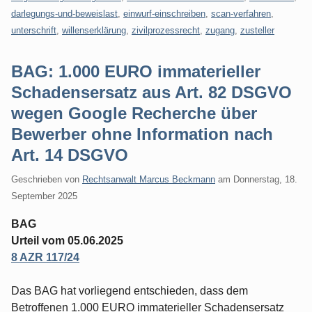
darlegungs-und-beweislast
,
einwurf-einschreiben
,
scan-verfahren
,
unterschrift
,
willenserklärung
,
zivilprozessrecht
,
zugang
,
zusteller
BAG: 1.000 EURO immaterieller
Schadensersatz aus Art. 82 DSGVO
wegen Google Recherche über
Bewerber ohne Information nach
Art. 14 DSGVO
Geschrieben von
Rechtsanwalt Marcus Beckmann
am
Donnerstag, 18.
September 2025
BAG
Urteil vom 05.06.2025
8 AZR 117/24
Das BAG hat vorliegend entschieden, dass dem
Betroffenen 1.000 EURO immaterieller Schadensersatz