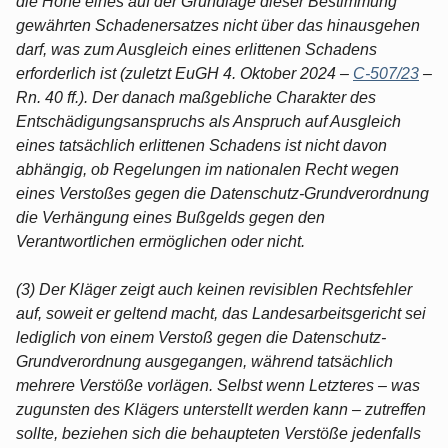
die Höhe eines auf der Grundlage dieser Bestimmung
gewährten Schadenersatzes nicht über das hinausgehen
darf, was zum Ausgleich eines erlittenen Schadens
erforderlich ist (zuletzt EuGH 4. Oktober 2024 –
C-507/23
–
Rn. 40 ff.). Der danach maßgebliche Charakter des
Entschädigungsanspruchs als Anspruch auf Ausgleich
eines tatsächlich erlittenen Schadens ist nicht davon
abhängig, ob Regelungen im nationalen Recht wegen
eines Verstoßes gegen die Datenschutz-Grundverordnung
die Verhängung eines Bußgelds gegen den
Verantwortlichen ermöglichen oder nicht.
(3) Der Kläger zeigt auch keinen revisiblen Rechtsfehler
auf, soweit er geltend macht, das Landesarbeitsgericht sei
lediglich von einem Verstoß gegen die Datenschutz-
Grundverordnung ausgegangen, während tatsächlich
mehrere Verstöße vorlägen. Selbst wenn Letzteres – was
zugunsten des Klägers unterstellt werden kann – zutreffen
sollte, beziehen sich die behaupteten Verstöße jedenfalls