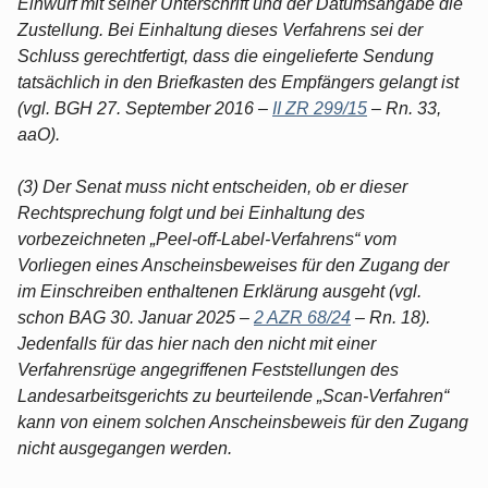
Einwurf mit seiner Unterschrift und der Datumsangabe die
Zustellung. Bei Einhaltung dieses Verfahrens sei der
Schluss gerechtfertigt, dass die eingelieferte Sendung
tatsächlich in den Briefkasten des Empfängers gelangt ist
(vgl. BGH 27. September 2016 –
II ZR 299/15
– Rn. 33,
aaO).
(3) Der Senat muss nicht entscheiden, ob er dieser
Rechtsprechung folgt und bei Einhaltung des
vorbezeichneten „Peel-off-Label-Verfahrens“ vom
Vorliegen eines Anscheinsbeweises für den Zugang der
im Einschreiben enthaltenen Erklärung ausgeht (vgl.
schon BAG 30. Januar 2025 –
2 AZR 68/24
– Rn. 18).
Jedenfalls für das hier nach den nicht mit einer
Verfahrensrüge angegriffenen Feststellungen des
Landesarbeitsgerichts zu beurteilende „Scan-Verfahren“
kann von einem solchen Anscheinsbeweis für den Zugang
nicht ausgegangen werden.