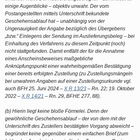
einige Augenblicke – objektiv unwahr. Der vom
Postangestellten mittels Unterschrift bekundete
Geschehensablauf hat – unabhängig von der
Ungenauigkeit der Angabe bezüglich des Übergebens
„bzw.“ Einlegens der Sendung im Auslieferungsbeleg – bei
Einhaltung des Verfahrens zu diesem Zeitpunkt (noch)
nicht stattgefunden. Damit entfällt der für die Annahme
eines Anscheinsbeweises maßgebliche
Anknüpfungspunkt einer wahrheitsgemäßen Bestätigung
einer bereits erfolgten Zustellung (zu Zustellungsmängeln
bei unwahren Angaben auf einer Zustellungsurkunde vgl.
auch BFH 25. Juni 2024 –
X R 13/23
– Rn. 22; 19. Oktober
2022 –
X R 14/21
– Rn. 29, BFHE 277, 88).
(b) Hierin liegt keine bloße Förmelei. Denn der
gewöhnliche Geschehensablauf – der von dem mit der
Unterschrift des Zustellers bestätigten Vorgang abweicht –
begründet keine gegenüber einem einfachen Brief (zum