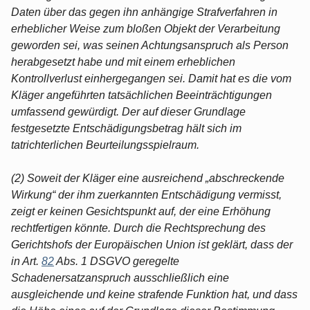
Daten über das gegen ihn anhängige Strafverfahren in
erheblicher Weise zum bloßen Objekt der Verarbeitung
geworden sei, was seinen Achtungsanspruch als Person
herabgesetzt habe und mit einem erheblichen
Kontrollverlust einhergegangen sei. Damit hat es die vom
Kläger angeführten tatsächlichen Beeinträchtigungen
umfassend gewürdigt. Der auf dieser Grundlage
festgesetzte Entschädigungsbetrag hält sich im
tatrichterlichen Beurteilungsspielraum.
(2) Soweit der Kläger eine ausreichend „abschreckende
Wirkung“ der ihm zuerkannten Entschädigung vermisst,
zeigt er keinen Gesichtspunkt auf, der eine Erhöhung
rechtfertigen könnte. Durch die Rechtsprechung des
Gerichtshofs der Europäischen Union ist geklärt, dass der
in Art.
82
Abs. 1 DSGVO geregelte
Schadenersatzanspruch ausschließlich eine
ausgleichende und keine strafende Funktion hat, und dass