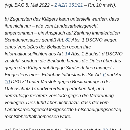
(vgl. BAG 5. Mai 2022 –
2 AZR 363/21
– Rn. 10 mwN).
b) Zugunsten des Klägers kann unterstellt werden, dass
ihm nicht nur – wie vom Landesarbeitsgericht
angenommen – ein Anspruch auf Zahlung immateriellen
Schadenersatzes gemäß Art.
82
Abs. 1 DSGVO wegen
eines Verstoßes der Beklagten gegen ihre
Informationspflichten aus Art.
14
Abs. 1 Buchst. d DSGVO
zusteht, sondern die Beklagte bereits die Daten über das
gegen den Kläger anhängige Strafverfahren mangels
Eingreifens eines Erlaubnistatbestands iSv. Art.
6
und Art.
10
DSGVO unter Verstoß gegen Bestimmungen der
Datenschutz-Grundverordnung erhoben hat, und
demzufolge mehrere Verstöße gegen die Verordnung
vorliegen. Dies führt aber nicht dazu, dass der vom
Landesarbeitsgericht festgesetzte Entschädigungsbetrag
rechtsfehlerhaft bemessen wäre.