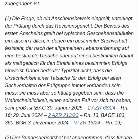
zugegangen ist.
(1) Die Frage, ob ein Anscheinsbeweis eingreift, unterliegt
der Prüfung durch das Revisionsgericht. Der Beweis des
ersten Anscheins greift bei typischen Geschehensabläufen
ein, also in Fällen, in denen ein bestimmter Sachverhalt
feststeht, der nach der allgemeinen Lebenserfahrung auf
eine bestimmte Ursache oder auf einen bestimmten Ablauf
als maßgeblich für den Eintritt eines bestimmten Erfolgs
hinweist. Dabei bedeutet Typizität nicht, dass die
Ursächlichkeit einer Tatsache für den Erfolg bei allen
Sachverhalten der Fallgruppe immer vorhanden sein
muss; sie muss aber so häufig gegeben sein, dass die
Wahrscheinlichkeit, einen solchen Fall vor sich zu haben,
sehr groß ist (BAG 30. Januar 2025 –
2 AZR 68/24
– Rn.
16; 20. Juni 2024 –
2 AZR 213/23
– Rn. 13, BAGE 183,
360; BGH 3. Dezember 2024 –
VI ZR 18/24
– Rn. 19).
(2) Der Bundesgerichtshof hat angenommen, dass für den