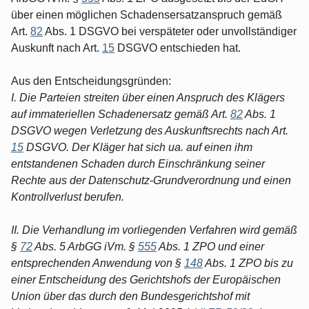
über einen möglichen Schadensersatzanspruch gemäß
Art.
82
Abs. 1 DSGVO bei verspäteter oder unvollständiger
Auskunft nach Art.
15
DSGVO entschieden hat.
Aus den Entscheidungsgründen:
I. Die Parteien streiten über einen Anspruch des Klägers
auf immateriellen Schadenersatz gemäß Art.
82
Abs. 1
DSGVO wegen Verletzung des Auskunftsrechts nach Art.
15
DSGVO. Der Kläger hat sich ua. auf einen ihm
entstandenen Schaden durch Einschränkung seiner
Rechte aus der Datenschutz-Grundverordnung und einen
Kontrollverlust berufen.
II. Die Verhandlung im vorliegenden Verfahren wird gemäß
§
72
Abs. 5 ArbGG iVm. §
555
Abs. 1 ZPO und einer
entsprechenden Anwendung von §
148
Abs. 1 ZPO bis zu
einer Entscheidung des Gerichtshofs der Europäischen
Union über das durch den Bundesgerichtshof mit