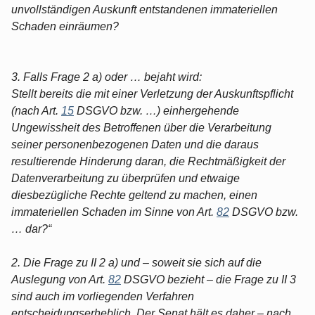
unvollständigen Auskunft entstandenen immateriellen
Schaden einräumen?
3. Falls Frage 2 a) oder … bejaht wird:
Stellt bereits die mit einer Verletzung der Auskunftspflicht
(nach Art.
15
DSGVO bzw. …) einhergehende
Ungewissheit des Betroffenen über die Verarbeitung
seiner personenbezogenen Daten und die daraus
resultierende Hinderung daran, die Rechtmäßigkeit der
Datenverarbeitung zu überprüfen und etwaige
diesbezügliche Rechte geltend zu machen, einen
immateriellen Schaden im Sinne von Art.
82
DSGVO bzw.
… dar?“
2. Die Frage zu II 2 a) und – soweit sie sich auf die
Auslegung von Art.
82
DSGVO bezieht – die Frage zu II 3
sind auch im vorliegenden Verfahren
entscheidungserheblich. Der Senat hält es daher – nach