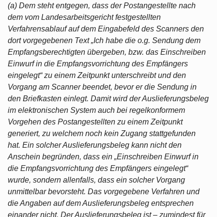
(a) Dem steht entgegen, dass der Postangestellte nach
dem vom Landesarbeitsgericht festgestellten
Verfahrensablauf auf dem Eingabefeld des Scanners den
dort vorgegebenen Text „Ich habe die o.g. Sendung dem
Empfangsberechtigten übergeben, bzw. das Einschreiben
Einwurf in die Empfangsvorrichtung des Empfängers
eingelegt“ zu einem Zeitpunkt unterschreibt und den
Vorgang am Scanner beendet, bevor er die Sendung in
den Briefkasten einlegt. Damit wird der Auslieferungsbeleg
im elektronischen System auch bei regelkonformem
Vorgehen des Postangestellten zu einem Zeitpunkt
generiert, zu welchem noch kein Zugang stattgefunden
hat. Ein solcher Auslieferungsbeleg kann nicht den
Anschein begründen, dass ein „Einschreiben Einwurf in
die Empfangsvorrichtung des Empfängers eingelegt“
wurde, sondern allenfalls, dass ein solcher Vorgang
unmittelbar bevorsteht. Das vorgegebene Verfahren und
die Angaben auf dem Auslieferungsbeleg entsprechen
einander nicht. Der Auslieferungsbeleg ist – zumindest für