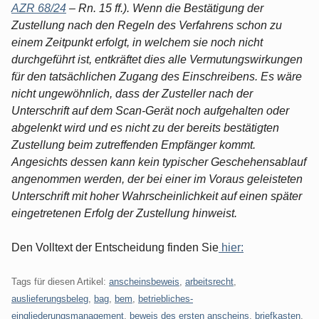
AZR 68/24
– Rn. 15 ff.). Wenn die Bestätigung der
Zustellung nach den Regeln des Verfahrens schon zu
einem Zeitpunkt erfolgt, in welchem sie noch nicht
durchgeführt ist, entkräftet dies alle Vermutungswirkungen
für den tatsächlichen Zugang des Einschreibens. Es wäre
nicht ungewöhnlich, dass der Zusteller nach der
Unterschrift auf dem Scan-Gerät noch aufgehalten oder
abgelenkt wird und es nicht zu der bereits bestätigten
Zustellung beim zutreffenden Empfänger kommt.
Angesichts dessen kann kein typischer Geschehensablauf
angenommen werden, der bei einer im Voraus geleisteten
Unterschrift mit hoher Wahrscheinlichkeit auf einen später
eingetretenen Erfolg der Zustellung hinweist.
Den Volltext der Entscheidung finden Sie
hier:
Tags für diesen Artikel:
anscheinsbeweis
,
arbeitsrecht
,
auslieferungsbeleg
,
bag
,
bem
,
betriebliches-
eingliederungsmanagement
,
beweis des ersten anscheins
,
briefkasten
,