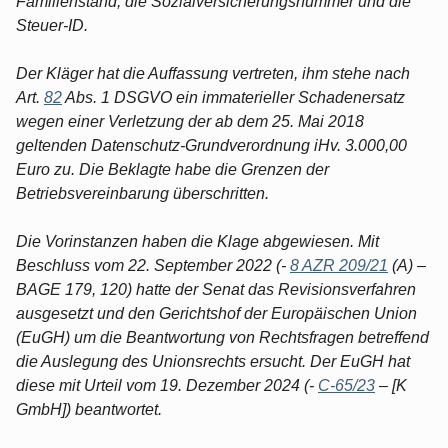
Familienstand, die Sozialversicherungsnummer und die
Steuer-ID.
Der Kläger hat die Auffassung vertreten, ihm stehe nach
Art.
82
Abs. 1 DSGVO ein immaterieller Schadenersatz
wegen einer Verletzung der ab dem 25. Mai 2018
geltenden Datenschutz-Grundverordnung iHv. 3.000,00
Euro zu. Die Beklagte habe die Grenzen der
Betriebsvereinbarung überschritten.
Die Vorinstanzen haben die Klage abgewiesen. Mit
Beschluss vom 22. September 2022 (-
8 AZR 209/21
(A) –
BAGE 179, 120) hatte der Senat das Revisionsverfahren
ausgesetzt und den Gerichtshof der Europäischen Union
(EuGH) um die Beantwortung von Rechtsfragen betreffend
die Auslegung des Unionsrechts ersucht. Der EuGH hat
diese mit Urteil vom 19. Dezember 2024 (-
C-65/23
– [K
GmbH]) beantwortet.