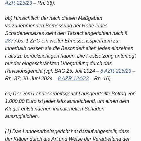
AZR 225/23
– Rn. 36).
bb) Hinsichtlich der nach diesen Maßgaben
vorzunehmenden Bemessung der Höhe eines
Schadenersatzes steht den Tatsachengerichten nach §
287
Abs. 1 ZPO ein weiter Ermessensspielraum zu,
innerhalb dessen sie die Besonderheiten jedes einzelnen
Falls zu berücksichtigen haben. Die Festsetzung unterliegt
nur der eingeschränkten Überprüfung durch das
Revisionsgericht (vgl. BAG 25. Juli 2024 –
8 AZR 225/23
–
Rn. 37; 20. Juni 2024 –
8 AZR 124/23
– Rn. 16).
cc) Der vom Landesarbeitsgericht ausgeurteilte Betrag von
1.000,00 Euro ist jedenfalls ausreichend, um einen dem
Kläger entstandenen immateriellen Schaden
auszugleichen.
(1) Das Landesarbeitsgericht hat darauf abgestellt, dass
der Kläger durch die Art und Weise der Verarbeitung der