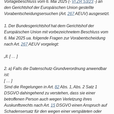
Vorlagebeschluss vom 6. Mai 2025 (-
VI ZR 53/23
-) an
den Gerichtshof der Europäischen Union gestellte
Vorabentscheidungsersuchen (Art.
267
AEUV) ausgesetzt.
1. Der Bundesgerichtshof hat dem Gerichtshof der
Europäischen Union mit vorbezeichnetem Beschluss vom
6. Mai 2025 ua. folgende Fragen zur Vorabentscheidung
nach Art.
267
AEUV vorgelegt:
„II. [ … ]
2. a) Falls die Datenschutz-Grundverordnung anwendbar
ist:
[ … ]
Sind die Regelungen in Art.
82
Abs. 1, Abs. 2 Satz 1
DSGVO dahingehend zu verstehen, dass sie einer
betroffenen Person auch wegen Verletzung ihres
Auskunftsrechts nach Art.
15
DSGVO einen Anspruch auf
Schadensersatz für den wegen einer verspäteten oder