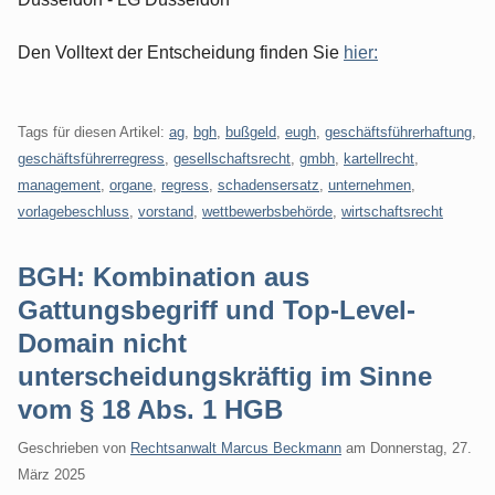
Den Volltext der Entscheidung finden Sie
hier:
Tags für diesen Artikel:
ag
,
bgh
,
bußgeld
,
eugh
,
geschäftsführerhaftung
,
geschäftsführerregress
,
gesellschaftsrecht
,
gmbh
,
kartellrecht
,
management
,
organe
,
regress
,
schadensersatz
,
unternehmen
,
vorlagebeschluss
,
vorstand
,
wettbewerbsbehörde
,
wirtschaftsrecht
BGH: Kombination aus
Gattungsbegriff und Top-Level-
Domain nicht
unterscheidungskräftig im Sinne
vom § 18 Abs. 1 HGB
Geschrieben von
Rechtsanwalt Marcus Beckmann
am
Donnerstag, 27.
März 2025