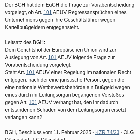
Der BGH hat dem EuGH die Frage zur Vorabentscheidung
vorgelegt, ob Art.
101
AEUV Regressansprüchen eines
Unternehmens gegen ihre Geschäftsführer wegen
Kartellbußgeldern entgegensteht.
Leitsatz des BGH:
Dem Gerichtshof der Europäischen Union wird zur
Auslegung von Art.
101
AEUV folgende Frage zur
Vorabentscheidung vorgelegt:
Steht Art.
101
AEUV einer Regelung im nationalen Recht
entgegen, nach der eine juristische Person, gegen die
eine nationale Wettbewerbsbehörde ein Bußgeld wegen
eines durch ihr Leitungsorgan begangenen Verstoßes
gegen Art.
101
AEUV verhängt hat, den ihr dadurch
entstandenen Schaden von dem Leitungsorgan ersetzt
verlangen kann?
BGH, Beschluss vom 11. Februar 2025 -
KZR 74/23
- OLG
Düsseldorf - LG Düsseldorf