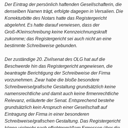
Der Eintrag der persönlich haftenden Gesellschafterin, die
denselben Namen trägt, erfolgte dagegen in Versalien. Die
Korrekturbitte des Notars hatte das Registergericht
abgelehnt. Es hatte darauf verwiesen, dass der
Groß-/Kleinschreibung keine Kennzeichnungskraft
zukomme; das Registergericht sei auch nicht an eine
bestimmte Schreibweise gebunden.
Der zuständige 20. Zivilsenat des OLG hat auf die
Beschwerde hin das Registergericht angewiesen, die
beantragte Berichtigung der Schreibweise der Firma
vorzunehmen. Zwar habe die bloße besondere
Schreibweise/grafische Gestaltung grundsätzlich keine
namensrechtliche und damit auch keine firmenrechtliche
Relevanz, erläuterte der Senat. Entsprechend bestehe
grundsätzlich kein Anspruch einer Gesellschaft auf
Eintragung der Firma in einer besonderen
Schreibweise/grafischen Gestaltung. Das Registergericht
könne vielmehr nach pflichtgemäßem Ermessen über die