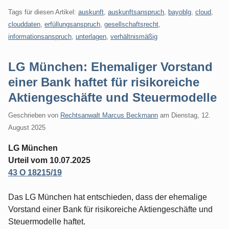
Tags für diesen Artikel:
auskunft
,
auskunftsanspruch
,
bayoblg
,
cloud
,
clouddaten
,
erfüllungsanspruch
,
gesellschaftsrecht
,
informationsanspruch
,
unterlagen
,
verhältnismäßig
LG München: Ehemaliger Vorstand
einer Bank haftet für risikoreiche
Aktiengeschäfte und Steuermodelle
Geschrieben von
Rechtsanwalt Marcus Beckmann
am
Dienstag, 12.
August 2025
LG München
Urteil vom 10.07.2025
43 O 18215/19
Das LG München hat entschieden, dass der ehemalige
Vorstand einer Bank für risikoreiche Aktiengeschäfte und
Steuermodelle haftet.