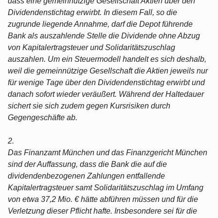
dass eine gemeinnützige Gesellschaft Aktien über den
Dividendenstichtag erwirbt. In diesem Fall, so die
zugrunde liegende Annahme, darf die Depot führende
Bank als auszahlende Stelle die Dividende ohne Abzug
von Kapitalertragsteuer und Solidaritätszuschlag
auszahlen. Um ein Steuermodell handelt es sich deshalb,
weil die gemeinnützige Gesellschaft die Aktien jeweils nur
für wenige Tage über den Dividendenstichtag erwirbt und
danach sofort wieder veräußert. Während der Haltedauer
sichert sie sich zudem gegen Kursrisiken durch
Gegengeschäfte ab.
2.
Das Finanzamt München und das Finanzgericht München
sind der Auffassung, dass die Bank die auf die
dividendenbezogenen Zahlungen entfallende
Kapitalertragsteuer samt Solidaritätszuschlag im Umfang
von etwa 37,2 Mio. € hätte abführen müssen und für die
Verletzung dieser Pflicht hafte. Insbesondere sei für die