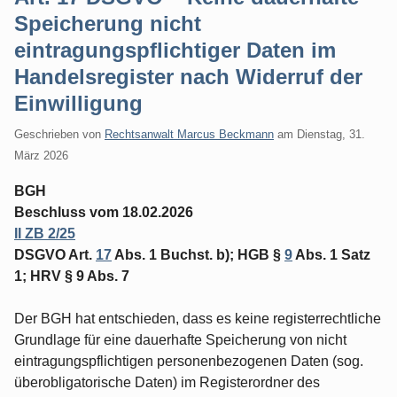
Speicherung nicht
eintragungspflichtiger Daten im
Handelsregister nach Widerruf der
Einwilligung
Geschrieben von
Rechtsanwalt Marcus Beckmann
am
Dienstag, 31.
März 2026
BGH
Beschluss vom 18.02.2026
II ZB 2/25
DSGVO Art.
17
Abs. 1 Buchst. b); HGB §
9
Abs. 1 Satz
1; HRV § 9 Abs. 7
Der BGH hat entschieden, dass es keine registerrechtliche
Grundlage für eine dauerhafte Speicherung von nicht
eintragungspflichtigen personenbezogenen Daten (sog.
überobligatorische Daten) im Registerordner des