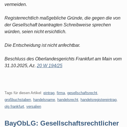
vermeiden.
Registerrechtlich maßgebliche Gründe, die gegen die von
der Gesellschaft beantragten Schreibweise sprechen
würden, seien nicht ersichtlich.
Die Entscheidung ist nicht anfechtbar.
Beschluss des Oberlandesgerichts Frankfurt am Main vom
31.10.2025, Az.
20 W 194/25
Tags für diesen Artikel:
eintrag
,
firma
,
gesellschaftsrecht
,
großbuchstaben
,
handelsname
,
handelsrecht
,
handelsregistereintrag
,
olg frankfurt
,
versalien
BayObLG: Gesellschaftsrechtlicher