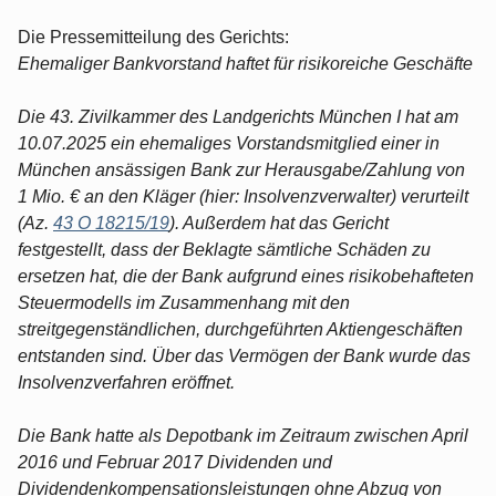
Die Pressemitteilung des Gerichts:
Ehemaliger Bankvorstand haftet für risikoreiche Geschäfte
Die 43. Zivilkammer des Landgerichts München I hat am
10.07.2025 ein ehemaliges Vorstandsmitglied einer in
München ansässigen Bank zur Herausgabe/Zahlung von
1 Mio. € an den Kläger (hier: Insolvenzverwalter) verurteilt
(Az.
43 O 18215/19
). Außerdem hat das Gericht
festgestellt, dass der Beklagte sämtliche Schäden zu
ersetzen hat, die der Bank aufgrund eines risikobehafteten
Steuermodells im Zusammenhang mit den
streitgegenständlichen, durchgeführten Aktiengeschäften
entstanden sind. Über das Vermögen der Bank wurde das
Insolvenzverfahren eröffnet.
Die Bank hatte als Depotbank im Zeitraum zwischen April
2016 und Februar 2017 Dividenden und
Dividendenkompensationsleistungen ohne Abzug von