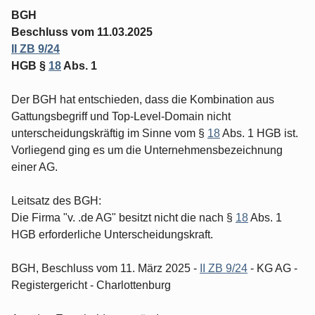
BGH
Beschluss vom 11.03.2025
II ZB 9/24
HGB §
18
Abs. 1
Der BGH hat entschieden, dass die Kombination aus
Gattungsbegriff und Top-Level-Domain nicht
unterscheidungskräftig im Sinne vom §
18
Abs. 1 HGB ist.
Vorliegend ging es um die Unternehmensbezeichnung
einer AG.
Leitsatz des BGH:
Die Firma "v. .de AG" besitzt nicht die nach §
18
Abs. 1
HGB erforderliche Unterscheidungskraft.
BGH, Beschluss vom 11. März 2025 -
II ZB 9/24
- KG AG -
Registergericht - Charlottenburg