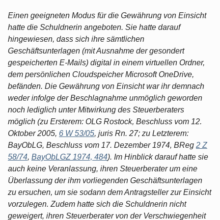
Einen geeigneten Modus für die Gewährung von Einsicht
hatte die Schuldnerin angeboten. Sie hatte darauf
hingewiesen, dass sich ihre sämtlichen
Geschäftsunterlagen (mit Ausnahme der gesondert
gespeicherten E-Mails) digital in einem virtuellen Ordner,
dem persönlichen Cloudspeicher Microsoft OneDrive,
befänden. Die Gewährung von Einsicht war ihr demnach
weder infolge der Beschlagnahme unmöglich geworden
noch lediglich unter Mitwirkung des Steuerberaters
möglich (zu Ersterem: OLG Rostock, Beschluss vom 12.
Oktober 2005,
6 W 53/05
, juris Rn. 27; zu Letzterem:
BayObLG, Beschluss vom 17. Dezember 1974, BReg
2 Z
58/74
,
BayObLGZ 1974, 484
). Im Hinblick darauf hatte sie
auch keine Veranlassung, ihren Steuerberater um eine
Überlassung der ihm vorliegenden Geschäftsunterlagen
zu ersuchen, um sie sodann dem Antragsteller zur Einsicht
vorzulegen. Zudem hatte sich die Schuldnerin nicht
geweigert, ihren Steuerberater von der Verschwiegenheit