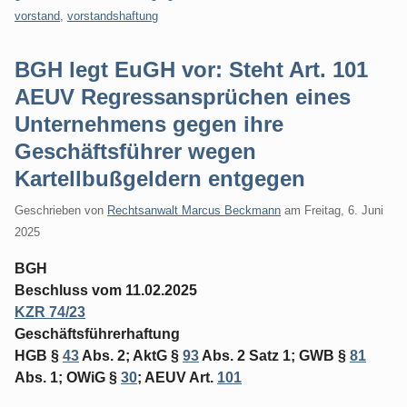
vorstand
,
vorstandshaftung
BGH legt EuGH vor: Steht Art. 101
AEUV Regressansprüchen eines
Unternehmens gegen ihre
Geschäftsführer wegen
Kartellbußgeldern entgegen
Geschrieben von
Rechtsanwalt Marcus Beckmann
am
Freitag, 6. Juni
2025
BGH
Beschluss vom 11.02.2025
KZR 74/23
Geschäftsführerhaftung
HGB §
43
Abs. 2; AktG §
93
Abs. 2 Satz 1; GWB §
81
Abs. 1; OWiG §
30
; AEUV Art.
101