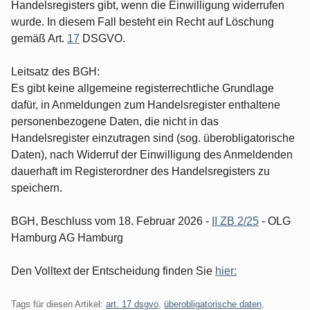
Handelsregisters gibt, wenn die Einwilligung widerrufen
wurde. In diesem Fall besteht ein Recht auf Löschung
gemäß Art.
17
DSGVO.
Leitsatz des BGH:
Es gibt keine allgemeine registerrechtliche Grundlage
dafür, in Anmeldungen zum Handelsregister enthaltene
personenbezogene Daten, die nicht in das
Handelsregister einzutragen sind (sog. überobligatorische
Daten), nach Widerruf der Einwilligung des Anmeldenden
dauerhaft im Registerordner des Handelsregisters zu
speichern.
BGH, Beschluss vom 18. Februar 2026 -
II ZB 2/25
- OLG
Hamburg AG Hamburg
Den Volltext der Entscheidung finden Sie
hier:
Tags für diesen Artikel:
art. 17 dsgvo
,
überobligatorische daten
,