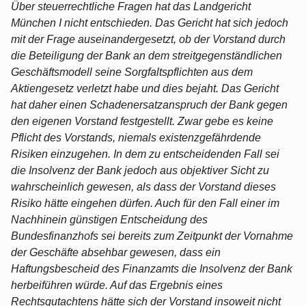
Über steuerrechtliche Fragen hat das Landgericht
München I nicht entschieden. Das Gericht hat sich jedoch
mit der Frage auseinandergesetzt, ob der Vorstand durch
die Beteiligung der Bank an dem streitgegenständlichen
Geschäftsmodell seine Sorgfaltspflichten aus dem
Aktiengesetz verletzt habe und dies bejaht. Das Gericht
hat daher einen Schadenersatzanspruch der Bank gegen
den eigenen Vorstand festgestellt. Zwar gebe es keine
Pflicht des Vorstands, niemals existenzgefährdende
Risiken einzugehen. In dem zu entscheidenden Fall sei
die Insolvenz der Bank jedoch aus objektiver Sicht zu
wahrscheinlich gewesen, als dass der Vorstand dieses
Risiko hätte eingehen dürfen. Auch für den Fall einer im
Nachhinein günstigen Entscheidung des
Bundesfinanzhofs sei bereits zum Zeitpunkt der Vornahme
der Geschäfte absehbar gewesen, dass ein
Haftungsbescheid des Finanzamts die Insolvenz der Bank
herbeiführen würde. Auf das Ergebnis eines
Rechtsgutachtens hätte sich der Vorstand insoweit nicht