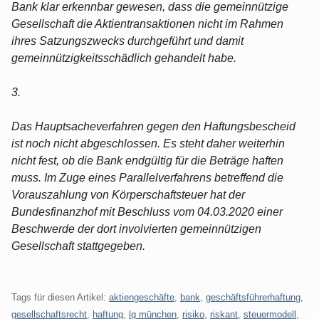
Bank klar erkennbar gewesen, dass die gemeinnützige
Gesellschaft die Aktientransaktionen nicht im Rahmen
ihres Satzungszwecks durchgeführt und damit
gemeinnützigkeitsschädlich gehandelt habe.
3.
Das Hauptsacheverfahren gegen den Haftungsbescheid
ist noch nicht abgeschlossen. Es steht daher weiterhin
nicht fest, ob die Bank endgültig für die Beträge haften
muss. Im Zuge eines Parallelverfahrens betreffend die
Vorauszahlung von Körperschaftsteuer hat der
Bundesfinanzhof mit Beschluss vom 04.03.2020 einer
Beschwerde der dort involvierten gemeinnützigen
Gesellschaft stattgegeben.
Tags für diesen Artikel:
aktiengeschäfte
,
bank
,
geschäftsführerhaftung
,
gesellschaftsrecht
,
haftung
,
lg münchen
,
risiko
,
riskant
,
steuermodell
,