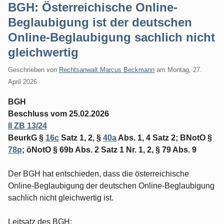
BGH: Österreichische Online-
Beglaubigung ist der deutschen
Online-Beglaubigung sachlich nicht
gleichwertig
Geschrieben von
Rechtsanwalt Marcus Beckmann
am
Montag, 27.
April 2026
BGH
Beschluss vom 25.02.2026
II ZB 13/24
BeurkG §
16c
Satz 1, 2, §
40a
Abs. 1, 4 Satz 2; BNotO §
78p
; öNotO § 69b Abs. 2 Satz 1 Nr. 1, 2, § 79 Abs. 9
Der BGH hat entschieden, dass die österreichische
Online-Beglaubigung der deutschen Online-Beglaubigung
sachlich nicht gleichwertig ist.
Leitsatz des BGH: