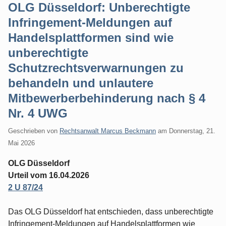
OLG Düsseldorf: Unberechtigte
Infringement-Meldungen auf
Handelsplattformen sind wie
unberechtigte
Schutzrechtsverwarnungen zu
behandeln und unlautere
Mitbewerberbehinderung nach § 4
Nr. 4 UWG
Geschrieben von
Rechtsanwalt Marcus Beckmann
am
Donnerstag, 21.
Mai 2026
OLG Düsseldorf
Urteil vom 16.04.2026
2 U 87/24
Das OLG Düsseldorf hat entschieden, dass unberechtigte
Infringement-Meldungen auf Handelsplattformen wie