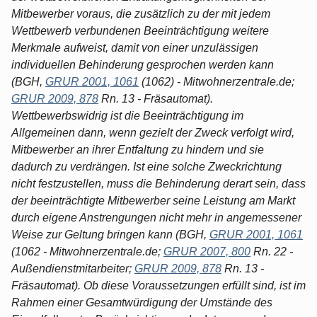
Mitbewerber voraus, die zusätzlich zu der mit jedem
Wettbewerb verbundenen Beeinträchtigung weitere
Merkmale aufweist, damit von einer unzulässigen
individuellen Behinderung gesprochen werden kann
(BGH,
GRUR 2001, 1061
(1062) - Mitwohnerzentrale.de;
GRUR 2009, 878
Rn. 13 - Fräsautomat).
Wettbewerbswidrig ist die Beeinträchtigung im
Allgemeinen dann, wenn gezielt der Zweck verfolgt wird,
Mitbewerber an ihrer Entfaltung zu hindern und sie
dadurch zu verdrängen. Ist eine solche Zweckrichtung
nicht festzustellen, muss die Behinderung derart sein, dass
der beeinträchtigte Mitbewerber seine Leistung am Markt
durch eigene Anstrengungen nicht mehr in angemessener
Weise zur Geltung bringen kann (BGH,
GRUR 2001, 1061
(1062 - Mitwohnerzentrale.de;
GRUR 2007, 800
Rn. 22 -
Außendienstmitarbeiter;
GRUR 2009, 878
Rn. 13 -
Fräsautomat). Ob diese Voraussetzungen erfüllt sind, ist im
Rahmen einer Gesamtwürdigung der Umstände des