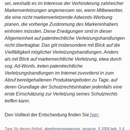
sei, weshalb es im Interesse der Verhinderung zahlreicher
Markenverletzungen angemessen sei, wenn Mitbewerber,
die eine nicht markenverletzende Adwords-Werbung
planen, die vorherige Zustimmung des Markeninhabers
einholen müssten. Diese Erwägungen sind in dieser
Allgemeinheit auf patentrechtliche Verletzungshandlungen
nicht übertragbar. Das gilt insbesondere mit Blick auf die
Vielfältigkeit möglicher Verletzungshandlungen. Anders
als mit Blick auf markenrechtliche Verletzung, etwa durch
sog. Ad-Words, treten patentrechtliche
Verletzungshandlungen im Internet zuvorderst in zum
Abruf bereitgehaltenen Produktangeboten zu Tage, auf
deren Grundlage der Schutzrechtsinhaber jedenfalls eine
erste Einschätzung zur Verletzung seines Schutzrechts
treffen kann.
Den Volltext der Entscheidung finden Sie
hier:
Tags für diesen Artikel:
abnehmerverwarnung
,
amazon
,
§ 1004 bgb
,
§ 4