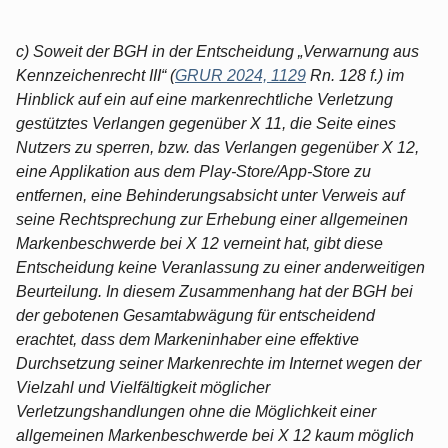
c) Soweit der BGH in der Entscheidung „Verwarnung aus
Kennzeichenrecht III“ (
GRUR 2024, 1129
Rn. 128 f.) im
Hinblick auf ein auf eine markenrechtliche Verletzung
gestütztes Verlangen gegenüber X 11, die Seite eines
Nutzers zu sperren, bzw. das Verlangen gegenüber X 12,
eine Applikation aus dem Play-Store/App-Store zu
entfernen, eine Behinderungsabsicht unter Verweis auf
seine Rechtsprechung zur Erhebung einer allgemeinen
Markenbeschwerde bei X 12 verneint hat, gibt diese
Entscheidung keine Veranlassung zu einer anderweitigen
Beurteilung. In diesem Zusammenhang hat der BGH bei
der gebotenen Gesamtabwägung für entscheidend
erachtet, dass dem Markeninhaber eine effektive
Durchsetzung seiner Markenrechte im Internet wegen der
Vielzahl und Vielfältigkeit möglicher
Verletzungshandlungen ohne die Möglichkeit einer
allgemeinen Markenbeschwerde bei X 12 kaum möglich