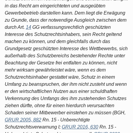
in das Recht am eingerichteten und ausgeübten
Gewerbebetrieb darstellen kann. Dem liegt die Erwägung
zu Grunde, dass der notwendige Ausgleich zwischen dem
durch Art.
14
GG verfassungsrechtlich geschützten
Interesse des Schutzrechtsinhabers, sein Recht geltend
machen zu können, und dem gleichfalls durch das
Grundgesetz geschützten Interesse des Wettbewerbs, sich
außerhalb des Schutzbereichs bestehender Rechte unter
Beachtung der Gesetze frei entfalten zu können, nicht
mehr wirksam gewährleistet wäre, wenn es dem
Schutzrechtsinhaber gestattet wäre, Schutz in einem
Umfang zu beanspruchen, der ihm nicht zusteht und wenn
er den wirtschaftlichen Nutzen aus einer schuldhaften
Verkennung des Umfangs des ihm zustehenden Schutzes
ziehen dürfte, ohne für einen hierdurch verursachten
Schaden seiner Mitbewerber einstehen zu müssen (BGH,
GRUR 2005, 882
Rn. 15 - Unberechtigte
Schutzrechtsverwarnung I;
GRUR 2016, 630
Rn. 15 -