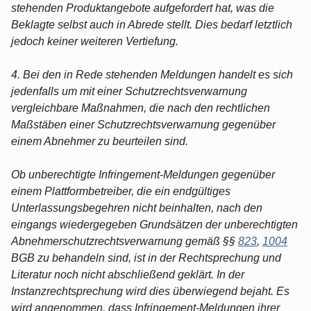
stehenden Produktangebote aufgefordert hat, was die
Beklagte selbst auch in Abrede stellt. Dies bedarf letztlich
jedoch keiner weiteren Vertiefung.
4. Bei den in Rede stehenden Meldungen handelt es sich
jedenfalls um mit einer Schutzrechtsverwarnung
vergleichbare Maßnahmen, die nach den rechtlichen
Maßstäben einer Schutzrechtsverwarnung gegenüber
einem Abnehmer zu beurteilen sind.
Ob unberechtigte Infringement-Meldungen gegenüber
einem Plattformbetreiber, die ein endgültiges
Unterlassungsbegehren nicht beinhalten, nach den
eingangs wiedergegeben Grundsätzen der unberechtigten
Abnehmerschutzrechtsverwarnung gemäß §§
823
,
1004
BGB zu behandeln sind, ist in der Rechtsprechung und
Literatur noch nicht abschließend geklärt. In der
Instanzrechtsprechung wird dies überwiegend bejaht. Es
wird angenommen, dass Infringement-Meldungen ihrer