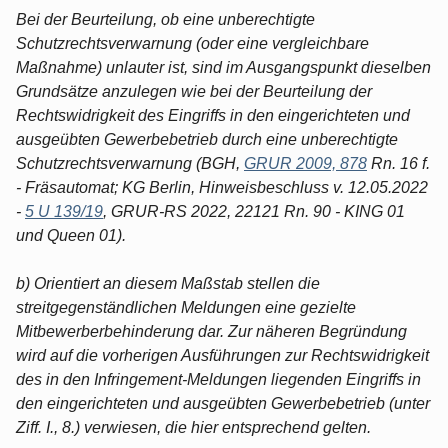
Bei der Beurteilung, ob eine unberechtigte
Schutzrechtsverwarnung (oder eine vergleichbare
Maßnahme) unlauter ist, sind im Ausgangspunkt dieselben
Grundsätze anzulegen wie bei der Beurteilung der
Rechtswidrigkeit des Eingriffs in den eingerichteten und
ausgeübten Gewerbebetrieb durch eine unberechtigte
Schutzrechtsverwarnung (BGH,
GRUR 2009, 878
Rn. 16 f.
- Fräsautomat; KG Berlin, Hinweisbeschluss v. 12.05.2022
-
5 U 139/19
, GRUR-RS 2022, 22121 Rn. 90 - KING 01
und Queen 01).
b) Orientiert an diesem Maßstab stellen die
streitgegenständlichen Meldungen eine gezielte
Mitbewerberbehinderung dar. Zur näheren Begründung
wird auf die vorherigen Ausführungen zur Rechtswidrigkeit
des in den Infringement-Meldungen liegenden Eingriffs in
den eingerichteten und ausgeübten Gewerbebetrieb (unter
Ziff. I., 8.) verwiesen, die hier entsprechend gelten.