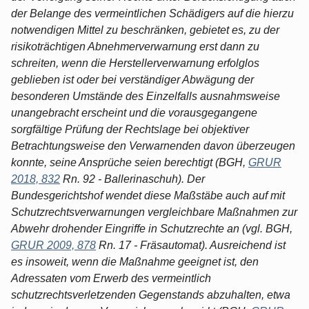
der Belange des vermeintlichen Schädigers auf die hierzu
notwendigen Mittel zu beschränken, gebietet es, zu der
risikoträchtigen Abnehmerverwarnung erst dann zu
schreiten, wenn die Herstellerverwarnung erfolglos
geblieben ist oder bei verständiger Abwägung der
besonderen Umstände des Einzelfalls ausnahmsweise
unangebracht erscheint und die vorausgegangene
sorgfältige Prüfung der Rechtslage bei objektiver
Betrachtungsweise den Verwarnenden davon überzeugen
konnte, seine Ansprüche seien berechtigt (BGH,
GRUR
2018, 832
Rn. 92 - Ballerinaschuh). Der
Bundesgerichtshof wendet diese Maßstäbe auch auf mit
Schutzrechtsverwarnungen vergleichbare Maßnahmen zur
Abwehr drohender Eingriffe in Schutzrechte an (vgl. BGH,
GRUR 2009, 878
Rn. 17 - Fräsautomat). Ausreichend ist
es insoweit, wenn die Maßnahme geeignet ist, den
Adressaten vom Erwerb des vermeintlich
schutzrechtsverletzenden Gegenstands abzuhalten, etwa