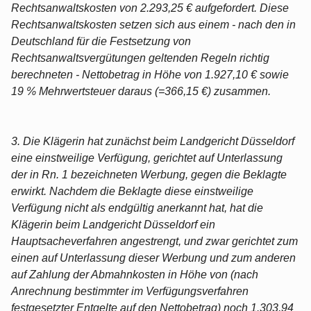
Rechtsanwaltskosten von 2.293,25 € aufgefordert. Diese
Rechtsanwaltskosten setzen sich aus einem - nach den in
Deutschland für die Festsetzung von
Rechtsanwaltsvergütungen geltenden Regeln richtig
berechneten - Nettobetrag in Höhe von 1.927,10 € sowie
19 % Mehrwertsteuer daraus (=366,15 €) zusammen.
3. Die Klägerin hat zunächst beim Landgericht Düsseldorf
eine einstweilige Verfügung, gerichtet auf Unterlassung
der in Rn. 1 bezeichneten Werbung, gegen die Beklagte
erwirkt. Nachdem die Beklagte diese einstweilige
Verfügung nicht als endgültig anerkannt hat, hat die
Klägerin beim Landgericht Düsseldorf ein
Hauptsacheverfahren angestrengt, und zwar gerichtet zum
einen auf Unterlassung dieser Werbung und zum anderen
auf Zahlung der Abmahnkosten in Höhe von (nach
Anrechnung bestimmter im Verfügungsverfahren
festgesetzter Entgelte auf den Nettobetrag) noch 1.303,94