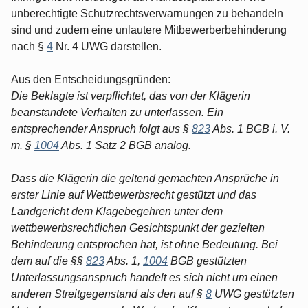
unberechtigte Schutzrechtsverwarnungen zu behandeln
sind und zudem eine unlautere Mitbewerberbehinderung
nach §
4
Nr. 4 UWG darstellen.
Aus den Entscheidungsgründen:
Die Beklagte ist verpflichtet, das von der Klägerin
beanstandete Verhalten zu unterlassen. Ein
entsprechender Anspruch folgt aus §
823
Abs. 1 BGB i. V.
m. §
1004
Abs. 1 Satz 2 BGB analog.
Dass die Klägerin die geltend gemachten Ansprüche in
erster Linie auf Wettbewerbsrecht gestützt und das
Landgericht dem Klagebegehren unter dem
wettbewerbsrechtlichen Gesichtspunkt der gezielten
Behinderung entsprochen hat, ist ohne Bedeutung. Bei
dem auf die §§
823
Abs. 1,
1004
BGB gestützten
Unterlassungsanspruch handelt es sich nicht um einen
anderen Streitgegenstand als den auf §
8
UWG gestützten