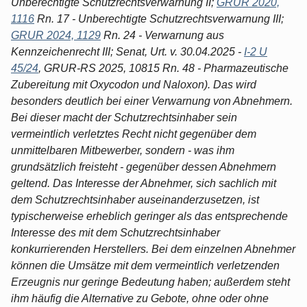
Unberechtigte Schutzrechtsverwarnung II;
GRUR 2020,
1116
Rn. 17 - Unberechtigte Schutzrechtsverwarnung III;
GRUR 2024, 1129
Rn. 24 - Verwarnung aus
Kennzeichenrecht III; Senat, Urt. v. 30.04.2025 -
I-2 U
45/24
, GRUR-RS 2025, 10815 Rn. 48 - Pharmazeutische
Zubereitung mit Oxycodon und Naloxon). Das wird
besonders deutlich bei einer Verwarnung von Abnehmern.
Bei dieser macht der Schutzrechtsinhaber sein
vermeintlich verletztes Recht nicht gegenüber dem
unmittelbaren Mitbewerber, sondern - was ihm
grundsätzlich freisteht - gegenüber dessen Abnehmern
geltend. Das Interesse der Abnehmer, sich sachlich mit
dem Schutzrechtsinhaber auseinanderzusetzen, ist
typischerweise erheblich geringer als das entsprechende
Interesse des mit dem Schutzrechtsinhaber
konkurrierenden Herstellers. Bei dem einzelnen Abnehmer
können die Umsätze mit dem vermeintlich verletzenden
Erzeugnis nur geringe Bedeutung haben; außerdem steht
ihm häufig die Alternative zu Gebote, ohne oder ohne