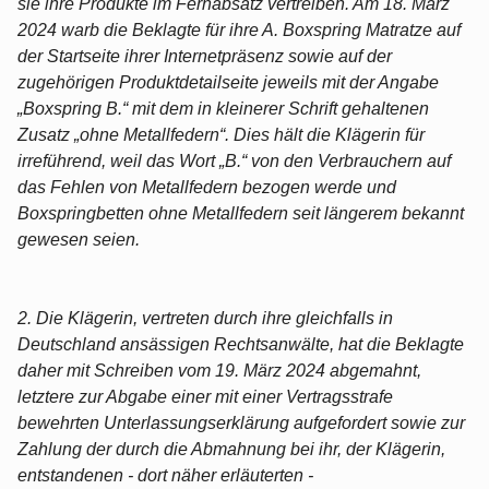
sie ihre Produkte im Fernabsatz vertreiben. Am 18. März
2024 warb die Beklagte für ihre A. Boxspring Matratze auf
der Startseite ihrer Internetpräsenz sowie auf der
zugehörigen Produktdetailseite jeweils mit der Angabe
„Boxspring B.“ mit dem in kleinerer Schrift gehaltenen
Zusatz „ohne Metallfedern“. Dies hält die Klägerin für
irreführend, weil das Wort „B.“ von den Verbrauchern auf
das Fehlen von Metallfedern bezogen werde und
Boxspringbetten ohne Metallfedern seit längerem bekannt
gewesen seien.
2. Die Klägerin, vertreten durch ihre gleichfalls in
Deutschland ansässigen Rechtsanwälte, hat die Beklagte
daher mit Schreiben vom 19. März 2024 abgemahnt,
letztere zur Abgabe einer mit einer Vertragsstrafe
bewehrten Unterlassungserklärung aufgefordert sowie zur
Zahlung der durch die Abmahnung bei ihr, der Klägerin,
entstandenen - dort näher erläuterten -