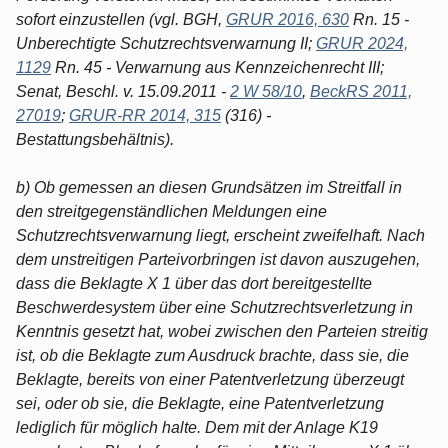
sofort einzustellen (vgl. BGH,
GRUR 2016, 630
Rn. 15 -
Unberechtigte Schutzrechtsverwarnung II;
GRUR 2024,
1129
Rn. 45 - Verwarnung aus Kennzeichenrecht III;
Senat, Beschl. v. 15.09.2011 -
2 W 58/10
,
BeckRS 2011,
27019
;
GRUR-RR 2014, 315
(316) -
Bestattungsbehältnis).
b) Ob gemessen an diesen Grundsätzen im Streitfall in
den streitgegenständlichen Meldungen eine
Schutzrechtsverwarnung liegt, erscheint zweifelhaft. Nach
dem unstreitigen Parteivorbringen ist davon auszugehen,
dass die Beklagte X 1 über das dort bereitgestellte
Beschwerdesystem über eine Schutzrechtsverletzung in
Kenntnis gesetzt hat, wobei zwischen den Parteien streitig
ist, ob die Beklagte zum Ausdruck brachte, dass sie, die
Beklagte, bereits von einer Patentverletzung überzeugt
sei, oder ob sie, die Beklagte, eine Patentverletzung
lediglich für möglich halte. Dem mit der Anlage K19