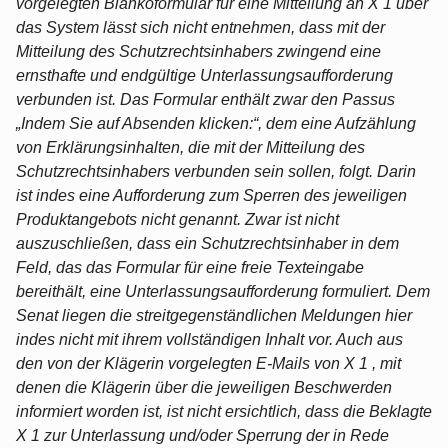
vorgelegten Blankoformular für eine Mitteilung an X 1 über
das System lässt sich nicht entnehmen, dass mit der
Mitteilung des Schutzrechtsinhabers zwingend eine
ernsthafte und endgültige Unterlassungsaufforderung
verbunden ist. Das Formular enthält zwar den Passus
„Indem Sie auf Absenden klicken:“, dem eine Aufzählung
von Erklärungsinhalten, die mit der Mitteilung des
Schutzrechtsinhabers verbunden sein sollen, folgt. Darin
ist indes eine Aufforderung zum Sperren des jeweiligen
Produktangebots nicht genannt. Zwar ist nicht
auszuschließen, dass ein Schutzrechtsinhaber in dem
Feld, das das Formular für eine freie Texteingabe
bereithält, eine Unterlassungsaufforderung formuliert. Dem
Senat liegen die streitgegenständlichen Meldungen hier
indes nicht mit ihrem vollständigen Inhalt vor. Auch aus
den von der Klägerin vorgelegten E-Mails von X 1 , mit
denen die Klägerin über die jeweiligen Beschwerden
informiert worden ist, ist nicht ersichtlich, dass die Beklagte
X 1 zur Unterlassung und/oder Sperrung der in Rede