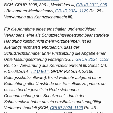
BGH, GRUR 1995, 896 - „Mecki“-Igel III;
GRUR 2011, 995
- Besonderer Mechanismus;
GRUR 2024, 1129
Rn. 28 -
Verwarnung aus Kennzeichenrecht III).
Für die Annahme eines ernsthaften und endgültigen
Verlangens, eine als Schutzrechtsverletzung beanstandete
Handlung künftig nicht mehr vorzunehmen, ist es
allerdings nicht stets erforderlich, dass der
Schutzrechtsinhaber unter Fristsetzung die Abgabe einer
Unterlassungserklärung verlangt (BGH,
GRUR 2024, 1129
Rn. 45 - Verwarnung aus Kennzeichenrecht III; Senat, Urt.
v. 07.08.2014 -
I-2 U 9/14
, GRUR-RS 2014, 22166 -
Betrugsschutzsoftware). Es ist vielmehr aufgrund einer
Betrachtung aller Umstände des Einzelfalls zu prüfen, ob
es sich bei der jeweils in Rede stehenden
Geltendmachung des Schutzrechts durch den
Schutzrechtsinhaber um ein ernsthaftes und endgültiges
Verlangen handelt (BGH,
GRUR 2024, 1129
Rn. 45 -