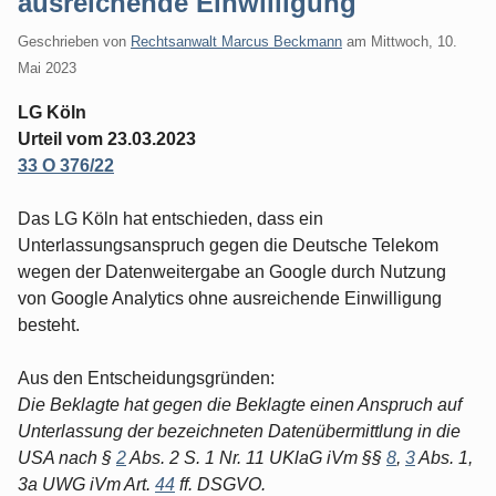
ausreichende Einwilligung
Geschrieben von
Rechtsanwalt Marcus Beckmann
am
Mittwoch, 10.
Mai 2023
LG Köln
Urteil vom 23.03.2023
33 O 376/22
Das LG Köln hat entschieden, dass ein
Unterlassungsanspruch gegen die Deutsche Telekom
wegen der Datenweitergabe an Google durch Nutzung
von Google Analytics ohne ausreichende Einwilligung
besteht.
Aus den Entscheidungsgründen:
Die Beklagte hat gegen die Beklagte einen Anspruch auf
Unterlassung der bezeichneten Datenübermittlung in die
USA nach §
2
Abs. 2 S. 1 Nr. 11 UKlaG iVm §§
8
,
3
Abs. 1,
3a UWG iVm Art.
44
ff. DSGVO.