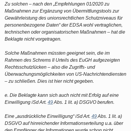
Zu solchen – nach den „Empfehlungen 01/2020 zu
Maßnahmen zur Ergänzung von Übermittlungstools zur
Gewährleistung des unionsrechtlichen Schutzniveaus für
personenbezogene Daten“ der EDSA wohl vertraglichen,
technischen oder organisatorischen Maßnahmen – hat die
Beklagte nicht vorgetragen.
Solche Maßnahmen müssten geeignet sein, die im
Rahmen des Schrems II Urteils des EuGH aufgezeigten
Rechtsschutzlücken – also die Zugriffs- und
Überwachungsmöglichkeiten von US-Nachrichtendiensten
– zu schließen. Dies ist hier nicht gegeben.
e. Die Beklagte kann sich auch nicht mit Erfolg auf eine
Einwilligung iSd Art.
49
Abs. 1 lit. a) DSGVO berufen.
Eine „ausdrückliche Einwilligung“ iSd Art.
49
Abs. 1 lit. a)
DSGVO auf hinreichender Informationserteilung u.a. über
den Empfänger der Informationen wurde schon nicht