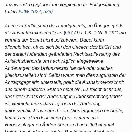
anzuwenden (vgl. für eine vergleichbare Fallgestaltung
EuGH
NJW 2022, 529
).
Auch der Auffassung des Landgerichts, im Übrigen greife
die Ausnahmevorschrift des §
57
Abs. 1 S. 1 Nr. 3 TKG ein,
vermag der Senat nicht beizutreten. Dabei kann
offenbleiben, ob es sich bei den Urteilen des EuGH und
der darauf fußenden geänderten Rechtsauffassung des
Aufsichtsbehörde um nachträglich eingetretene
Änderungen des Unionsrechts handelt oder solchen
gleichzustellen sind. Selbst wenn man dies zugunsten der
Antragsgegnerin unterstellt, greift die Ausnahmevorschrift
aus einem anderen Grunde nicht ein. Es reicht nicht aus,
dass der Anlass der Änderung in Unionsrecht begründet
ist, vielmehr muss das Ergebnis der Änderung
unionsrechtlich zwingend sein. Dies ergibt sich eindeutig
bereits aus dem deutschen („es sei denn, die
vorgeschlagenen Änderungen sind unmittelbar durch
Unionsrecht oder nationales Recht vorgeschrieben“),