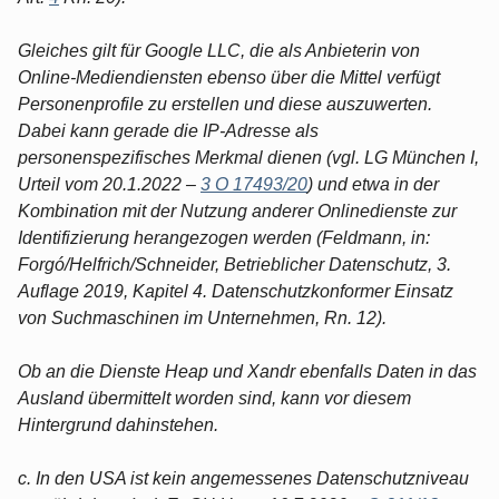
Gleiches gilt für Google LLC, die als Anbieterin von
Online-Mediendiensten ebenso über die Mittel verfügt
Personenprofile zu erstellen und diese auszuwerten.
Dabei kann gerade die IP-Adresse als
personenspezifisches Merkmal dienen (vgl. LG München I,
Urteil vom 20.1.2022 –
3 O 17493/20
) und etwa in der
Kombination mit der Nutzung anderer Onlinedienste zur
Identifizierung herangezogen werden (Feldmann, in:
Forgó/Helfrich/Schneider, Betrieblicher Datenschutz, 3.
Auflage 2019, Kapitel 4. Datenschutzkonformer Einsatz
von Suchmaschinen im Unternehmen, Rn. 12).
Ob an die Dienste Heap und Xandr ebenfalls Daten in das
Ausland übermittelt worden sind, kann vor diesem
Hintergrund dahinstehen.
c. In den USA ist kein angemessenes Datenschutzniveau