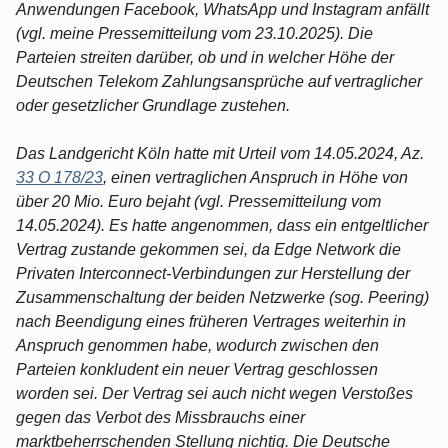
Anwendungen Facebook, WhatsApp und Instagram anfällt
(vgl. meine Pressemitteilung vom 23.10.2025). Die
Parteien streiten darüber, ob und in welcher Höhe der
Deutschen Telekom Zahlungsansprüche auf vertraglicher
oder gesetzlicher Grundlage zustehen.
Das Landgericht Köln hatte mit Urteil vom 14.05.2024, Az.
33 O 178/23
, einen vertraglichen Anspruch in Höhe von
über 20 Mio. Euro bejaht (vgl. Pressemitteilung vom
14.05.2024). Es hatte angenommen, dass ein entgeltlicher
Vertrag zustande gekommen sei, da Edge Network die
Privaten Interconnect-Verbindungen zur Herstellung der
Zusammenschaltung der beiden Netzwerke (sog. Peering)
nach Beendigung eines früheren Vertrages weiterhin in
Anspruch genommen habe, wodurch zwischen den
Parteien konkludent ein neuer Vertrag geschlossen
worden sei. Der Vertrag sei auch nicht wegen Verstoßes
gegen das Verbot des Missbrauchs einer
marktbeherrschenden Stellung nichtig. Die Deutsche