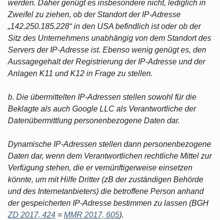
werden. Daher genügt es insbesondere nicht, lediglich in
Zweifel zu ziehen, ob der Standort der IP-Adresse
„142.250.185.228“ in den USA befindlich ist oder ob der
Sitz des Unternehmens unabhängig von dem Standort des
Servers der IP-Adresse ist. Ebenso wenig genügt es, den
Aussagegehalt der Registrierung der IP-Adresse und der
Anlagen K11 und K12 in Frage zu stellen.
b. Die übermittelten IP-Adressen stellen sowohl für die
Beklagte als auch Google LLC als Verantwortliche der
Datenübermittlung personenbezogene Daten dar.
Dynamische IP-Adressen stellen dann personenbezogene
Daten dar, wenn dem Verantwortlichen rechtliche Mittel zur
Verfügung stehen, die er vernünftigerweise einsetzen
könnte, um mit Hilfe Dritter (zB der zuständigen Behörde
und des Internetanbieters) die betroffene Person anhand
der gespeicherten IP-Adresse bestimmen zu lassen (BGH
ZD 2017, 424
=
MMR 2017, 605
).