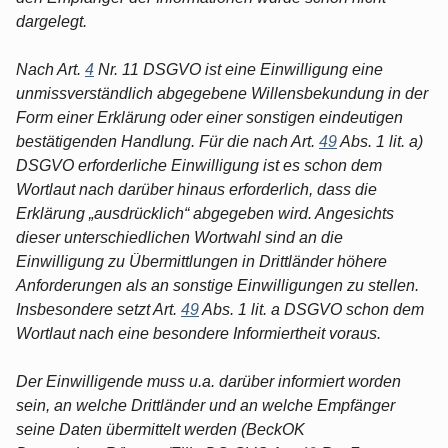
dargelegt.
Nach Art.
4
Nr. 11 DSGVO ist eine Einwilligung eine
unmissverständlich abgegebene Willensbekundung in der
Form einer Erklärung oder einer sonstigen eindeutigen
bestätigenden Handlung. Für die nach Art.
49
Abs. 1 lit. a)
DSGVO erforderliche Einwilligung ist es schon dem
Wortlaut nach darüber hinaus erforderlich, dass die
Erklärung „ausdrücklich“ abgegeben wird. Angesichts
dieser unterschiedlichen Wortwahl sind an die
Einwilligung zu Übermittlungen in Drittländer höhere
Anforderungen als an sonstige Einwilligungen zu stellen.
Insbesondere setzt Art.
49
Abs. 1 lit. a DSGVO schon dem
Wortlaut nach eine besondere Informiertheit voraus.
Der Einwilligende muss u.a. darüber informiert worden
sein, an welche Drittländer und an welche Empfänger
seine Daten übermittelt werden (BeckOK