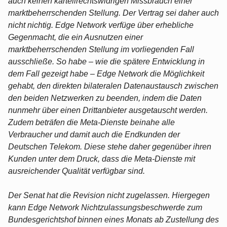
auch keinen kartellrechtswidrigen Missbrauch einer
marktbeherrschenden Stellung. Der Vertrag sei daher auch
nicht nichtig. Edge Network verfüge über erhebliche
Gegenmacht, die ein Ausnutzen einer
marktbeherrschenden Stellung im vorliegenden Fall
ausschließe. So habe – wie die spätere Entwicklung in
dem Fall gezeigt habe – Edge Network die Möglichkeit
gehabt, den direkten bilateralen Datenaustausch zwischen
den beiden Netzwerken zu beenden, indem die Daten
nunmehr über einen Drittanbieter ausgetauscht werden.
Zudem beträfen die Meta-Dienste beinahe alle
Verbraucher und damit auch die Endkunden der
Deutschen Telekom. Diese stehe daher gegenüber ihren
Kunden unter dem Druck, dass die Meta-Dienste mit
ausreichender Qualität verfügbar sind.
Der Senat hat die Revision nicht zugelassen. Hiergegen
kann Edge Network Nichtzulassungsbeschwerde zum
Bundesgerichtshof binnen eines Monats ab Zustellung des