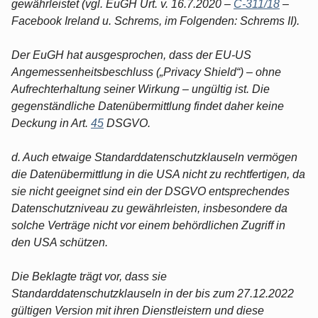
gewährleistet (vgl. EuGH Urt. v. 16.7.2020 –
C-311/18
–
Facebook Ireland u. Schrems, im Folgenden: Schrems II).
Der EuGH hat ausgesprochen, dass der EU-US
Angemessenheitsbeschluss („Privacy Shield“) – ohne
Aufrechterhaltung seiner Wirkung – ungültig ist. Die
gegenständliche Datenübermittlung findet daher keine
Deckung in Art.
45
DSGVO.
d. Auch etwaige Standarddatenschutzklauseln vermögen
die Datenübermittlung in die USA nicht zu rechtfertigen, da
sie nicht geeignet sind ein der DSGVO entsprechendes
Datenschutzniveau zu gewährleisten, insbesondere da
solche Verträge nicht vor einem behördlichen Zugriff in
den USA schützen.
Die Beklagte trägt vor, dass sie
Standarddatenschutzklauseln in der bis zum 27.12.2022
gültigen Version mit ihren Dienstleistern und diese