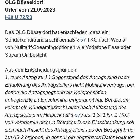
OLG Düsseldorf
Urteil vom 21.09.2023
I-20 U 72/23
Das OLG Düsseldorf hat entschieden, dass ein
Sonderkündigungsrecht gemäß §
57
TKG nach Wegfall
von Nulltarif-Streamingoptionen wie Vodafone Pass oder
Stream On besteht
Aus den Entscheidungsgründen:
1. (zum Antrag zu 1.) Gegenstand des Antrags sind nach
Erläuterung des Antragstellers nicht Mobilfunkverträge, bei
denen die Antragsgegnerin als Kompensation
unbegrenzte Datenvolumina eingeräumt hat. Bei diesen
kommt ein Kündigungsrecht auch nach Auffassung des
Antragstellers im Hinblick auf §
57
Abs. 1 S. 1 Nr. 1 TKG
von vornherein nicht in Betracht. Diese Einschränkung soll
sich nach Ansicht des Antragstellers aus der Bezugnahme
auf AS 2 ergeben, in der nur ein begrenztes Datenvolumen