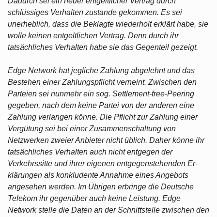
Dadurch sei ein neuer entgeltlicher Vertrag durch
schlüssiges Verhalten zustande gekommen. Es sei
unerheblich, dass die Beklagte wiederholt erklärt habe, sie
wolle keinen entgeltlichen Vertrag. Denn durch ihr
tatsächliches Verhalten habe sie das Gegenteil gezeigt.
Edge Network hat jegliche Zahlung abgelehnt und das
Bestehen einer Zahlungspflicht verneint. Zwischen den
Parteien sei nunmehr ein sog. Settlement-free-Peering
gegeben, nach dem keine Partei von der anderen eine
Zahlung verlangen könne. Die Pflicht zur Zahlung einer
Vergütung sei bei einer Zusammenschaltung von
Netzwerken zweier Anbieter nicht üblich. Daher könne ihr
tatsächliches Verhalten auch nicht entgegen der
Verkehrssitte und ihrer eigenen entgegenstehenden Er-
klärungen als konkludente Annahme eines Angebots
angesehen werden. Im Übrigen erbringe die Deutsche
Telekom ihr gegenüber auch keine Leistung. Edge
Network stelle die Daten an der Schnittstelle zwischen den