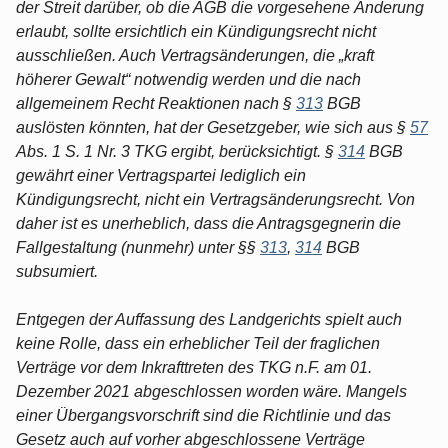
der Streit darüber, ob die AGB die vorgesehene Änderung
erlaubt, sollte ersichtlich ein Kündigungsrecht nicht
ausschließen. Auch Vertragsänderungen, die „kraft
höherer Gewalt“ notwendig werden und die nach
allgemeinem Recht Reaktionen nach §
313
BGB
auslösten könnten, hat der Gesetzgeber, wie sich aus §
57
Abs. 1 S. 1 Nr. 3 TKG ergibt, berücksichtigt. §
314
BGB
gewährt einer Vertragspartei lediglich ein
Kündigungsrecht, nicht ein Vertragsänderungsrecht. Von
daher ist es unerheblich, dass die Antragsgegnerin die
Fallgestaltung (nunmehr) unter §§
313
,
314
BGB
subsumiert.
Entgegen der Auffassung des Landgerichts spielt auch
keine Rolle, dass ein erheblicher Teil der fraglichen
Verträge vor dem Inkrafttreten des TKG n.F. am 01.
Dezember 2021 abgeschlossen worden wäre. Mangels
einer Übergangsvorschrift sind die Richtlinie und das
Gesetz auch auf vorher abgeschlossene Verträge