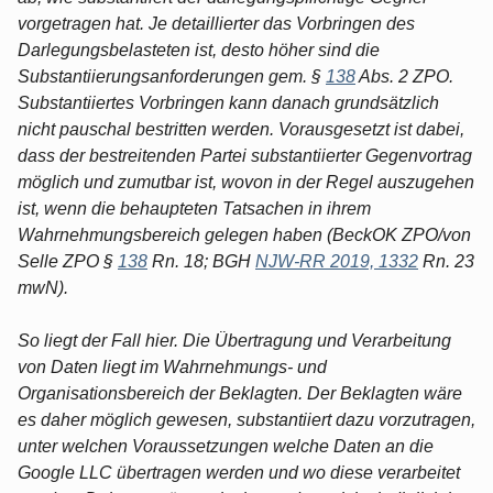
vorgetragen hat. Je detaillierter das Vorbringen des
Darlegungsbelasteten ist, desto höher sind die
Substantiierungsanforderungen gem. §
138
Abs. 2 ZPO.
Substantiiertes Vorbringen kann danach grundsätzlich
nicht pauschal bestritten werden. Vorausgesetzt ist dabei,
dass der bestreitenden Partei substantiierter Gegenvortrag
möglich und zumutbar ist, wovon in der Regel auszugehen
ist, wenn die behaupteten Tatsachen in ihrem
Wahrnehmungsbereich gelegen haben (BeckOK ZPO/von
Selle ZPO §
138
Rn. 18; BGH
NJW-RR 2019, 1332
Rn. 23
mwN).
So liegt der Fall hier. Die Übertragung und Verarbeitung
von Daten liegt im Wahrnehmungs- und
Organisationsbereich der Beklagten. Der Beklagten wäre
es daher möglich gewesen, substantiiert dazu vorzutragen,
unter welchen Voraussetzungen welche Daten an die
Google LLC übertragen werden und wo diese verarbeitet