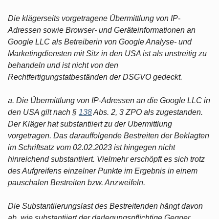
Die klägerseits vorgetragene Übermittlung von IP-
Adressen sowie Browser- und Geräteinformationen an
Google LLC als Betreiberin von Google Analyse- und
Marketingdiensten mit Sitz in den USA ist als unstreitig zu
behandeln und ist nicht von den
Rechtfertigungstatbeständen der DSGVO gedeckt.
a. Die Übermittlung von IP-Adressen an die Google LLC in
den USA gilt nach §
138
Abs. 2, 3 ZPO als zugestanden.
Der Kläger hat substantiiert zu der Übermittlung
vorgetragen. Das darauffolgende Bestreiten der Beklagten
im Schriftsatz vom 02.02.2023 ist hingegen nicht
hinreichend substantiiert. Vielmehr erschöpft es sich trotz
des Aufgreifens einzelner Punkte im Ergebnis in einem
pauschalen Bestreiten bzw. Anzweifeln.
Die Substantiierungslast des Bestreitenden hängt davon
ab, wie substantiiert der darlegungspflichtige Gegner