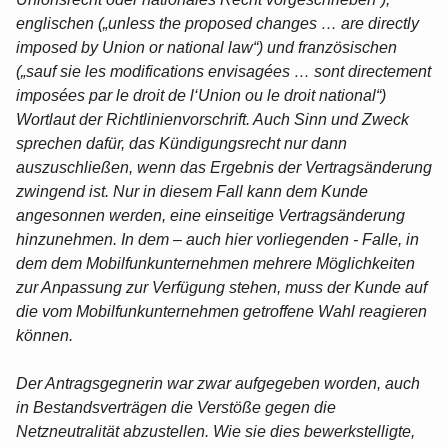
englischen („unless the proposed changes … are directly
imposed by Union or national law“) und französischen
(„sauf sie les modifications envisagées … sont directement
imposées par le droit de l‘Union ou le droit national“)
Wortlaut der Richtlinienvorschrift. Auch Sinn und Zweck
sprechen dafür, das Kündigungsrecht nur dann
auszuschließen, wenn das Ergebnis der Vertragsänderung
zwingend ist. Nur in diesem Fall kann dem Kunde
angesonnen werden, eine einseitige Vertragsänderung
hinzunehmen. In dem – auch hier vorliegenden - Falle, in
dem dem Mobilfunkunternehmen mehrere Möglichkeiten
zur Anpassung zur Verfügung stehen, muss der Kunde auf
die vom Mobilfunkunternehmen getroffene Wahl reagieren
können.
Der Antragsgegnerin war zwar aufgegeben worden, auch
in Bestandsverträgen die Verstöße gegen die
Netzneutralität abzustellen. Wie sie dies bewerkstelligte,