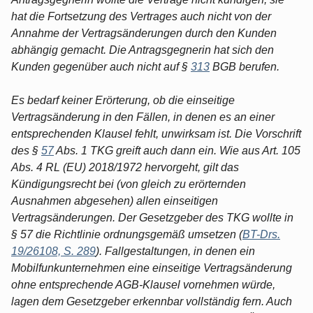
hat die Fortsetzung des Vertrages auch nicht von der
Annahme der Vertragsänderungen durch den Kunden
abhängig gemacht. Die Antragsgegnerin hat sich den
Kunden gegenüber auch nicht auf §
313
BGB berufen.
Es bedarf keiner Erörterung, ob die einseitige
Vertragsänderung in den Fällen, in denen es an einer
entsprechenden Klausel fehlt, unwirksam ist. Die Vorschrift
des §
57
Abs. 1 TKG greift auch dann ein. Wie aus Art. 105
Abs. 4 RL (EU) 2018/1972 hervorgeht, gilt das
Kündigungsrecht bei (von gleich zu erörternden
Ausnahmen abgesehen) allen einseitigen
Vertragsänderungen. Der Gesetzgeber des TKG wollte in
§ 57 die Richtlinie ordnungsgemäß umsetzen (
BT-Drs.
19/26108, S. 289
). Fallgestaltungen, in denen ein
Mobilfunkunternehmen eine einseitige Vertragsänderung
ohne entsprechende AGB-Klausel vornehmen würde,
lagen dem Gesetzgeber erkennbar vollständig fern. Auch