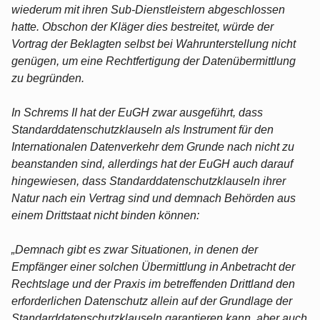
wiederum mit ihren Sub-Dienstleistern abgeschlossen
hatte. Obschon der Kläger dies bestreitet, würde der
Vortrag der Beklagten selbst bei Wahrunterstellung nicht
genügen, um eine Rechtfertigung der Datenübermittlung
zu begründen.
In Schrems II hat der EuGH zwar ausgeführt, dass
Standarddatenschutzklauseln als Instrument für den
Internationalen Datenverkehr dem Grunde nach nicht zu
beanstanden sind, allerdings hat der EuGH auch darauf
hingewiesen, dass Standarddatenschutzklauseln ihrer
Natur nach ein Vertrag sind und demnach Behörden aus
einem Drittstaat nicht binden können:
„Demnach gibt es zwar Situationen, in denen der
Empfänger einer solchen Übermittlung in Anbetracht der
Rechtslage und der Praxis im betreffenden Drittland den
erforderlichen Datenschutz allein auf der Grundlage der
Standarddatenschutzklauseln garantieren kann, aber auch