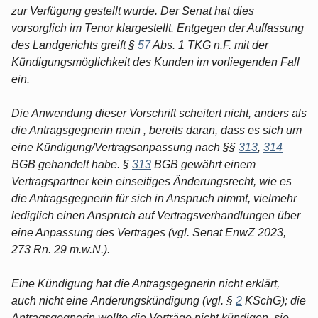
zur Verfügung gestellt wurde. Der Senat hat dies
vorsorglich im Tenor klargestellt. Entgegen der Auffassung
des Landgerichts greift §
57
Abs. 1 TKG n.F. mit der
Kündigungsmöglichkeit des Kunden im vorliegenden Fall
ein.
Die Anwendung dieser Vorschrift scheitert nicht, anders als
die Antragsgegnerin mein , bereits daran, dass es sich um
eine Kündigung/Vertragsanpassung nach §§
313
,
314
BGB gehandelt habe. §
313
BGB gewährt einem
Vertragspartner kein einseitiges Änderungsrecht, wie es
die Antragsgegnerin für sich in Anspruch nimmt, vielmehr
lediglich einen Anspruch auf Vertragsverhandlungen über
eine Anpassung des Vertrages (vgl. Senat EnwZ 2023,
273 Rn. 29 m.w.N.).
Eine Kündigung hat die Antragsgegnerin nicht erklärt,
auch nicht eine Änderungskündigung (vgl. §
2
KSchG); die
Antragsgegnerin wollte die Verträge nicht kündigen, sie