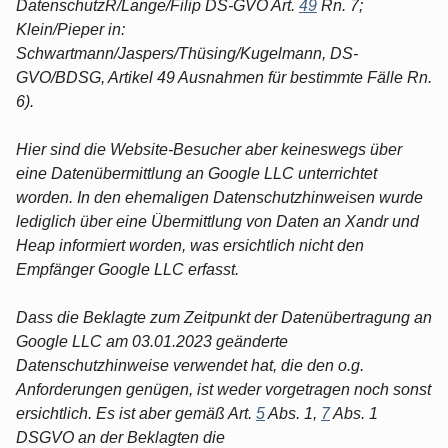
DatenschutzR/Lange/Filip DS-GVO Art.
49
Rn. 7;
Klein/Pieper in:
Schwartmann/Jaspers/Thüsing/Kugelmann, DS-
GVO/BDSG, Artikel 49 Ausnahmen für bestimmte Fälle Rn.
6).
Hier sind die Website-Besucher aber keineswegs über
eine Datenübermittlung an Google LLC unterrichtet
worden. In den ehemaligen Datenschutzhinweisen wurde
lediglich über eine Übermittlung von Daten an Xandr und
Heap informiert worden, was ersichtlich nicht den
Empfänger Google LLC erfasst.
Dass die Beklagte zum Zeitpunkt der Datenübertragung an
Google LLC am 03.01.2023 geänderte
Datenschutzhinweise verwendet hat, die den o.g.
Anforderungen genügen, ist weder vorgetragen noch sonst
ersichtlich. Es ist aber gemäß Art.
5
Abs. 1,
7
Abs. 1
DSGVO an der Beklagten die