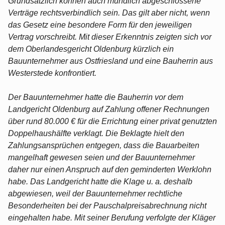
Grundsätzlich können auch mündlich abgeschlossene
Verträge rechtsverbindlich sein. Das gilt aber nicht, wenn
das Gesetz eine besondere Form für den jeweiligen
Vertrag vorschreibt. Mit dieser Erkenntnis zeigten sich vor
dem Oberlandesgericht Oldenburg kürzlich ein
Bauunternehmer aus Ostfriesland und eine Bauherrin aus
Westerstede konfrontiert.
Der Bauunternehmer hatte die Bauherrin vor dem
Landgericht Oldenburg auf Zahlung offener Rechnungen
über rund 80.000 € für die Errichtung einer privat genutzten
Doppelhaushälfte verklagt. Die Beklagte hielt den
Zahlungsansprüchen entgegen, dass die Bauarbeiten
mangelhaft gewesen seien und der Bauunternehmer
daher nur einen Anspruch auf den geminderten Werklohn
habe. Das Landgericht hatte die Klage u. a. deshalb
abgewiesen, weil der Bauunternehmer rechtliche
Besonderheiten bei der Pauschalpreisabrechnung nicht
eingehalten habe. Mit seiner Berufung verfolgte der Kläger