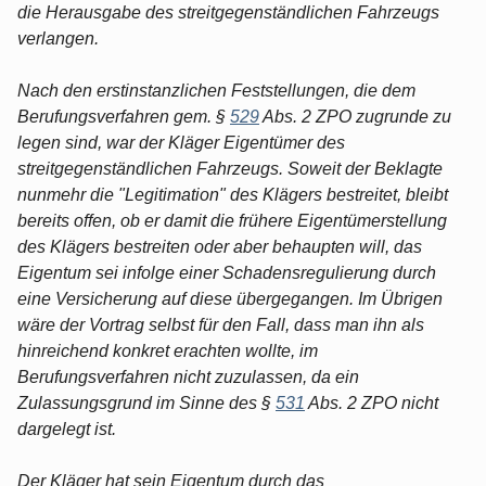
die Herausgabe des streitgegenständlichen Fahrzeugs
verlangen.
Nach den erstinstanzlichen Feststellungen, die dem
Berufungsverfahren gem. §
529
Abs. 2 ZPO zugrunde zu
legen sind, war der Kläger Eigentümer des
streitgegenständlichen Fahrzeugs. Soweit der Beklagte
nunmehr die "Legitimation" des Klägers bestreitet, bleibt
bereits offen, ob er damit die frühere Eigentümerstellung
des Klägers bestreiten oder aber behaupten will, das
Eigentum sei infolge einer Schadensregulierung durch
eine Versicherung auf diese übergegangen. Im Übrigen
wäre der Vortrag selbst für den Fall, dass man ihn als
hinreichend konkret erachten wollte, im
Berufungsverfahren nicht zuzulassen, da ein
Zulassungsgrund im Sinne des §
531
Abs. 2 ZPO nicht
dargelegt ist.
Der Kläger hat sein Eigentum durch das