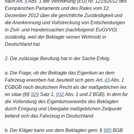
nach Art.
4
Abs. 1 der Verordnung (EU) Nr. 1215/2012 des
Europäischen Parlaments und des Rates vom 12.
Dezember 2012 über die gerichtliche Zuständigkeit und
die Anerkennung und Vollstreckung von Entscheidungen
in Zivil- und Handelssachen (nachfolgend: EuGVVO)
zuständig, weil der Beklagte seinen Wohnsitz in
Deutschland hat.
2. Die zulässige Berufung hat in der Sache Erfolg.
a. Die Frage, ob der Beklagte das Eigentum an dem
Fahrzeug erworben hat, beurteilt sich gem. Art.
43
Abs. 1
EGBGB nach deutschem Recht als der maßgeblichen lex
rei sitae (§§
929
Satz 1,
932
Abs. 1 und 2 BGB). In dem für
die Vollendung des Eigentumserwerbs des Beklagten
durch Einigung und Übergabe maßgeblichen Zeitpunkt
befand sich das Fahrzeug in Deutschland.
b. Der Kläger kann von dem Beklagten gem. §
985
BGB