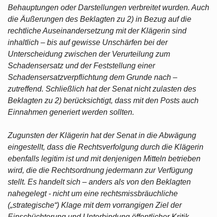
Behauptungen oder Darstellungen verbreitet wurden. Auch
die Äußerungen des Beklagten zu 2) in Bezug auf die
rechtliche Auseinandersetzung mit der Klägerin sind
inhaltlich – bis auf gewisse Unschärfen bei der
Unterscheidung zwischen der Verurteilung zum
Schadensersatz und der Feststellung einer
Schadensersatzverpflichtung dem Grunde nach –
zutreffend. Schließlich hat der Senat nicht zulasten des
Beklagten zu 2) berücksichtigt, dass mit den Posts auch
Einnahmen generiert werden sollten.
Zugunsten der Klägerin hat der Senat in die Abwägung
eingestellt, dass die Rechtsverfolgung durch die Klägerin
ebenfalls legitim ist und mit denjenigen Mitteln betrieben
wird, die die Rechtsordnung jedermann zur Verfügung
stellt. Es handelt sich – anders als von den Beklagten
nahegelegt - nicht um eine rechtsmissbräuchliche
(„strategische“) Klage mit dem vorrangigen Ziel der
Einschüchterung und Unterbindung öffentlicher Kritik.