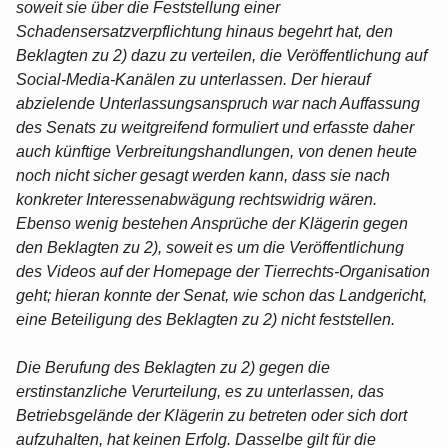
soweit sie über die Feststellung einer
Schadensersatzverpflichtung hinaus begehrt hat, den
Beklagten zu 2) dazu zu verteilen, die Veröffentlichung auf
Social-Media-Kanälen zu unterlassen. Der hierauf
abzielende Unterlassungsanspruch war nach Auffassung
des Senats zu weitgreifend formuliert und erfasste daher
auch künftige Verbreitungshandlungen, von denen heute
noch nicht sicher gesagt werden kann, dass sie nach
konkreter Interessenabwägung rechtswidrig wären.
Ebenso wenig bestehen Ansprüche der Klägerin gegen
den Beklagten zu 2), soweit es um die Veröffentlichung
des Videos auf der Homepage der Tierrechts-Organisation
geht; hieran konnte der Senat, wie schon das Landgericht,
eine Beteiligung des Beklagten zu 2) nicht feststellen.
Die Berufung des Beklagten zu 2) gegen die
erstinstanzliche Verurteilung, es zu unterlassen, das
Betriebsgelände der Klägerin zu betreten oder sich dort
aufzuhalten, hat keinen Erfolg. Dasselbe gilt für die