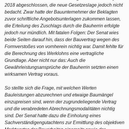
2018 abgeschlossen, die neue Gesetzeslage jedoch nicht
bedacht. Zwar hatte der Bauunternehmer der Beklagten
zuvor schriftliche Angebotsunterlagen zukommen lassen,
die Erteilung des Zuschlags durch die Bauherrin erfolgte
jedoch nur mündlich. Mit fatalen Folgen: Der Senat wies
beide Seiten darauf hin, dass der Bauvertrag wegen des
Formverstoßes von vornherein nichtig war. Damit fehlte für
die Berechnung des Werklohns eine vertragliche
Grundlage. Aber nicht nur das: Auch die
Gewährleistungsansprüche der Bauherrin setzten einen
wirksamen Vertrag voraus.
So stellte sich die Frage, mit welchen Werten
Bauleistungen abzurechnen und etwaige Baumängel
einzupreisen sind, wenn der zugrundeliegende Vertrag
und die verabredeten Abrechnungsmodalitäten nichtig
sind. Der Senat hatte dazu die Einholung eines
Sachverständigengutachtens zur Ermittlung des objektiven