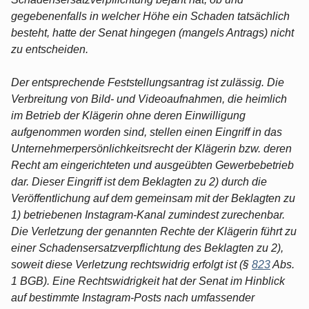
gegebenenfalls in welcher Höhe ein Schaden tatsächlich
besteht, hatte der Senat hingegen (mangels Antrags) nicht
zu entscheiden.
Der entsprechende Feststellungsantrag ist zulässig. Die
Verbreitung von Bild- und Videoaufnahmen, die heimlich
im Betrieb der Klägerin ohne deren Einwilligung
aufgenommen worden sind, stellen einen Eingriff in das
Unternehmerpersönlichkeitsrecht der Klägerin bzw. deren
Recht am eingerichteten und ausgeübten Gewerbebetrieb
dar. Dieser Eingriff ist dem Beklagten zu 2) durch die
Veröffentlichung auf dem gemeinsam mit der Beklagten zu
1) betriebenen Instagram-Kanal zumindest zurechenbar.
Die Verletzung der genannten Rechte der Klägerin führt zu
einer Schadensersatzverpflichtung des Beklagten zu 2),
soweit diese Verletzung rechtswidrig erfolgt ist (§
823
Abs.
1 BGB). Eine Rechtswidrigkeit hat der Senat im Hinblick
auf bestimmte Instagram-Posts nach umfassender