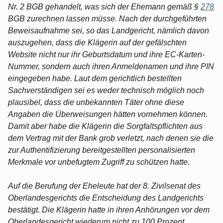
Nr. 2 BGB gehandelt, was sich der Ehemann gemäß §
278
BGB zurechnen lassen müsse. Nach der durchgeführten
Beweisaufnahme sei, so das Landgericht, nämlich davon
auszugehen, dass die Klägerin auf der gefälschten
Website nicht nur ihr Geburtsdatum und ihre EC-Karten-
Nummer, sondern auch ihren Anmeldenamen und ihre PIN
eingegeben habe. Laut dem gerichtlich bestellten
Sachverständigen sei es weder technisch möglich noch
plausibel, dass die unbekannten Täter ohne diese
Angaben die Überweisungen hätten vornehmen können.
Damit aber habe die Klägerin die Sorgfaltspflichten aus
dem Vertrag mit der Bank grob verletzt, nach denen sie die
zur Authentifizierung bereitgestellten personalisierten
Merkmale vor unbefugtem Zugriff zu schützen hatte.
Auf die Berufung der Eheleute hat der 8. Zivilsenat des
Oberlandesgerichts die Entscheidung des Landgerichts
bestätigt. Die Klägerin hatte in ihren Anhörungen vor dem
Oberlandesgericht wiederum nicht zu 100 Prozent