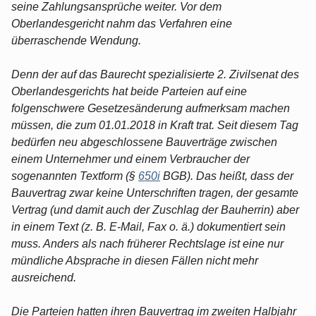
seine Zahlungsansprüche weiter. Vor dem
Oberlandesgericht nahm das Verfahren eine
überraschende Wendung.
Denn der auf das Baurecht spezialisierte 2. Zivilsenat des
Oberlandesgerichts hat beide Parteien auf eine
folgenschwere Gesetzesänderung aufmerksam machen
müssen, die zum 01.01.2018 in Kraft trat. Seit diesem Tag
bedürfen neu abgeschlossene Bauverträge zwischen
einem Unternehmer und einem Verbraucher der
sogenannten Textform (§
650i
BGB). Das heißt, dass der
Bauvertrag zwar keine Unterschriften tragen, der gesamte
Vertrag (und damit auch der Zuschlag der Bauherrin) aber
in einem Text (z. B. E-Mail, Fax o. ä.) dokumentiert sein
muss. Anders als nach früherer Rechtslage ist eine nur
mündliche Absprache in diesen Fällen nicht mehr
ausreichend.
Die Parteien hatten ihren Bauvertrag im zweiten Halbjahr