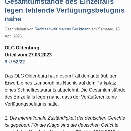
Gesamtumstände des Einzelfalls
legen fehlende Verfügungsbefugnis
nahe
Geschrieben von
Rechtsanwalt Marcus Beckmann
am
Samstag, 15.
April 2023
OLG Oldenburg:
Urteil vom 27.03.2023
9 U 52/22
Das OLG Oldenburg hat diesem Fall den gutgläubigen
Erwerb eines Lamborghinis Nachts auf dem Parkplatz
eines Schnellrestaurants abgelehnt. Die Gesamtumstände
des Einzelfalls legen nahe. dass der Veräußerer keine
Verfügungsbefugnis hatte.
1. Die internationale Zuständigkeit der deutschen Gerichte
ist gegeben. Für die Klage sind die deutschen Gerichte