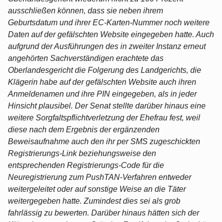
ausschließen können, dass sie neben ihrem
Geburtsdatum und ihrer EC-Karten-Nummer noch weitere
Daten auf der gefälschten Website eingegeben hatte. Auch
aufgrund der Ausführungen des in zweiter Instanz erneut
angehörten Sachverständigen erachtete das
Oberlandesgericht die Folgerung des Landgerichts, die
Klägerin habe auf der gefälschten Website auch ihren
Anmeldenamen und ihre PIN eingegeben, als in jeder
Hinsicht plausibel. Der Senat stellte darüber hinaus eine
weitere Sorgfaltspflichtverletzung der Ehefrau fest, weil
diese nach dem Ergebnis der ergänzenden
Beweisaufnahme auch den ihr per SMS zugeschickten
Registrierungs-Link beziehungsweise den
entsprechenden Registrierungs-Code für die
Neuregistrierung zum PushTAN-Verfahren entweder
weitergeleitet oder auf sonstige Weise an die Täter
weitergegeben hatte. Zumindest dies sei als grob
fahrlässig zu bewerten. Darüber hinaus hätten sich der