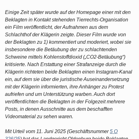
Einige Zeit später wurde auf der Homepage einer mit den
Beklagten in Kontakt stehenden Tierrechts-Organisation
ein Film veröffentlicht, der Aufnahmen aus dem
Schlachthof der Klägerin zeigte. Dieser Film wurde von
der Beklagten zu 1) kommentiert und moderiert, wobei sie
insbesondere die Betäubung der zu schlachtenden
Schweine mittels Kohlenstoffdioxid („CO2-Betäubung“)
kritisierte. Nach Erstattung einer Strafanzeige durch die
Klägerin richteten beide Beklagten einen Instagram-Kanal
ein, auf dem sie über die juristische Auseinandersetzung
mit der Klägerin informierten, ihre Anhänger zu Protest
aufriefen und um Unterstützung warben. Auch dort
veröffentlichten die Beklagten in der Folgezeit mehrere
Posts, in denen Ausschnitte aus dem beschafften
Videomaterial zu sehen waren.
Mit Urteil vom 11. Juni 2025 (Geschäftsnummer
5 O
326/25
) hat das Landgericht Oldenburg beide Beklagten