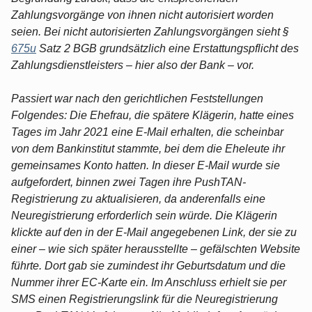
Zahlungsvorgänge von ihnen nicht autorisiert worden
seien. Bei nicht autorisierten Zahlungsvorgängen sieht §
675u
Satz 2 BGB grundsätzlich eine Erstattungspflicht des
Zahlungsdienstleisters – hier also der Bank – vor.
Passiert war nach den gerichtlichen Feststellungen
Folgendes: Die Ehefrau, die spätere Klägerin, hatte eines
Tages im Jahr 2021 eine E-Mail erhalten, die scheinbar
von dem Bankinstitut stammte, bei dem die Eheleute ihr
gemeinsames Konto hatten. In dieser E-Mail wurde sie
aufgefordert, binnen zwei Tagen ihre PushTAN-
Registrierung zu aktualisieren, da anderenfalls eine
Neuregistrierung erforderlich sein würde. Die Klägerin
klickte auf den in der E-Mail angegebenen Link, der sie zu
einer – wie sich später herausstellte – gefälschten Website
führte. Dort gab sie zumindest ihr Geburtsdatum und die
Nummer ihrer EC-Karte ein. Im Anschluss erhielt sie per
SMS einen Registrierungslink für die Neuregistrierung