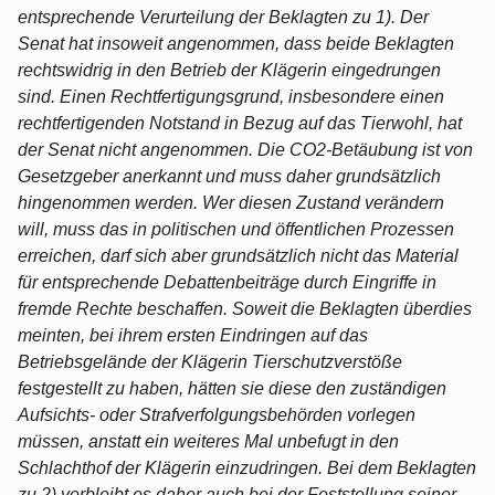
entsprechende Verurteilung der Beklagten zu 1). Der
Senat hat insoweit angenommen, dass beide Beklagten
rechtswidrig in den Betrieb der Klägerin eingedrungen
sind. Einen Rechtfertigungsgrund, insbesondere einen
rechtfertigenden Notstand in Bezug auf das Tierwohl, hat
der Senat nicht angenommen. Die CO2-Betäubung ist von
Gesetzgeber anerkannt und muss daher grundsätzlich
hingenommen werden. Wer diesen Zustand verändern
will, muss das in politischen und öffentlichen Prozessen
erreichen, darf sich aber grundsätzlich nicht das Material
für entsprechende Debattenbeiträge durch Eingriffe in
fremde Rechte beschaffen. Soweit die Beklagten überdies
meinten, bei ihrem ersten Eindringen auf das
Betriebsgelände der Klägerin Tierschutzverstöße
festgestellt zu haben, hätten sie diese den zuständigen
Aufsichts- oder Strafverfolgungsbehörden vorlegen
müssen, anstatt ein weiteres Mal unbefugt in den
Schlachthof der Klägerin einzudringen. Bei dem Beklagten
zu 2) verbleibt es daher auch bei der Feststellung seiner