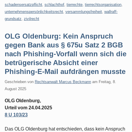
schadensersatzpflicht
,
schlachthof
,
tierrechte
,
tierrechtsorganisation
,
unternehmenspersönlichkeitsrecht
,
versammlungsfreiheit
,
wallraff-
grundsatz
,
zivilrecht
OLG Oldenburg: Kein Anspruch
gegen Bank aus § 675u Satz 2 BGB
nach Phishing-Vorfall wenn sich die
betrügerische Absicht einer
Phishing-E-Mail aufdrängen musste
Geschrieben von
Rechtsanwalt Marcus Beckmann
am
Freitag, 8.
August 2025
OLG Oldenburg,
Urteil vom 24.04.2025
8 U 103/23
Das OLG Oldenburg hat entschieden, dass kein Anspruch