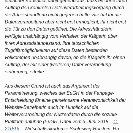
einfacher Kausalität dahingehend aus, dass es ohne ihren
Auftrag den konkreten Datenverarbeitungsvorgang durch
die Adresshändlerin nicht gegeben hätte. Sie hat ihr die
Datenverarbeitung aber nicht erst ermöglicht, ihr nicht erst
die Tür zu den Daten geöffnet. Die Adresshändlerin
verfügte unabhängig vom Verhalten der Klägerin über
ihren Adressdatenbestand. Ihre tatsächlichen
Zugriffsmöglichkeiten auf diese Daten bestanden
vollkommen unabhängig davon, ob die Klägerin ihr einen
Auftrag, der mit einer (weiteren) Datenverarbeitung
einherging, erteilte.
Aus diesem Grund ist auch das Argument der
Parametrierung, welches der EuGH in der Fanpage-
Entscheidung für eine gemeinsame Verantwortlichkeit der
Website-Betreiberin auch im Hinblick auf die
Weiterverarbeitung der Nutzerdaten durch die soziale
Plattform anführte (EuGH, Urteil vom 5. Juni 2018 –
C-
210/16
– Wirtschaftsakademie Schleswig-Holstein, Rn.