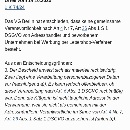
Urteil vom 14.10.2025
1 K 74/24
Das VG Berlin hat entschieden, dass keine gemeinsame
Verantwortlichkeit nach Art
4
Nr 7, Art
26
Abs 1 S 1
DSGVO von Adresshändler und beworbenem
Unternehmen bei Werbung per Lettershop-Verfahren
besteht.
Aus den Entscheidungsgründen:
3. Der Bescheid erweist sich als materiell rechtswidrig.
Zwar liegt eine Verarbeitung personenbezogener Daten
vor (nachfolgend a)). Es kann jedoch offenbleiben, ob
diese Verarbeitung nach Art.
6
Abs. 1 DSGVO rechtmäßig
war. Denn die Klägerin ist nicht taugliche Adressatin der
Verwarnung, weil sie nicht als gemeinsam mit der
Adresshändlerin Verantwortliche im Sinne von Art.
4
Nr. 7,
Art.
26
Abs. 1 Satz 1 DSGVO anzusehen ist (unten b)).