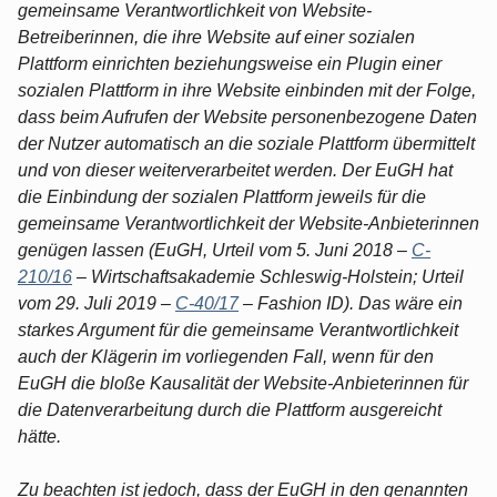
gemeinsame Verantwortlichkeit von Website-
Betreiberinnen, die ihre Website auf einer sozialen
Plattform einrichten beziehungsweise ein Plugin einer
sozialen Plattform in ihre Website einbinden mit der Folge,
dass beim Aufrufen der Website personenbezogene Daten
der Nutzer automatisch an die soziale Plattform übermittelt
und von dieser weiterverarbeitet werden. Der EuGH hat
die Einbindung der sozialen Plattform jeweils für die
gemeinsame Verantwortlichkeit der Website-Anbieterinnen
genügen lassen (EuGH, Urteil vom 5. Juni 2018 –
C-
210/16
– Wirtschaftsakademie Schleswig-Holstein; Urteil
vom 29. Juli 2019 –
C-40/17
– Fashion ID). Das wäre ein
starkes Argument für die gemeinsame Verantwortlichkeit
auch der Klägerin im vorliegenden Fall, wenn für den
EuGH die bloße Kausalität der Website-Anbieterinnen für
die Datenverarbeitung durch die Plattform ausgereicht
hätte.
Zu beachten ist jedoch, dass der EuGH in den genannten