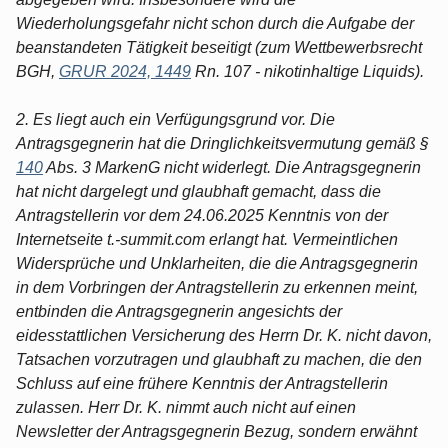
Wiederholungsgefahr nicht schon durch die Aufgabe der
beanstandeten Tätigkeit beseitigt (zum Wettbewerbsrecht
BGH,
GRUR 2024, 1449
Rn. 107 - nikotinhaltige Liquids).
2. Es liegt auch ein Verfügungsgrund vor. Die
Antragsgegnerin hat die Dringlichkeitsvermutung gemäß §
140
Abs. 3 MarkenG nicht widerlegt. Die Antragsgegnerin
hat nicht dargelegt und glaubhaft gemacht, dass die
Antragstellerin vor dem 24.06.2025 Kenntnis von der
Internetseite t.-summit.com erlangt hat. Vermeintlichen
Widersprüche und Unklarheiten, die die Antragsgegnerin
in dem Vorbringen der Antragstellerin zu erkennen meint,
entbinden die Antragsgegnerin angesichts der
eidesstattlichen Versicherung des Herrn Dr. K. nicht davon,
Tatsachen vorzutragen und glaubhaft zu machen, die den
Schluss auf eine frühere Kenntnis der Antragstellerin
zulassen. Herr Dr. K. nimmt auch nicht auf einen
Newsletter der Antragsgegnerin Bezug, sondern erwähnt