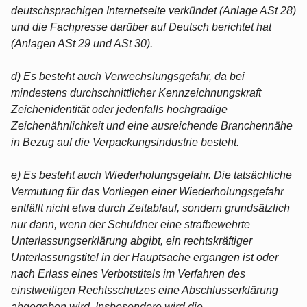
deutschsprachigen Internetseite verkündet (Anlage ASt 28)
und die Fachpresse darüber auf Deutsch berichtet hat
(Anlagen ASt 29 und ASt 30).
d) Es besteht auch Verwechslungsgefahr, da bei
mindestens durchschnittlicher Kennzeichnungskraft
Zeichenidentität oder jedenfalls hochgradige
Zeichenähnlichkeit und eine ausreichende Branchennähe
in Bezug auf die Verpackungsindustrie besteht.
e) Es besteht auch Wiederholungsgefahr. Die tatsächliche
Vermutung für das Vorliegen einer Wiederholungsgefahr
entfällt nicht etwa durch Zeitablauf, sondern grundsätzlich
nur dann, wenn der Schuldner eine strafbewehrte
Unterlassungserklärung abgibt, ein rechtskräftiger
Unterlassungstitel in der Hauptsache ergangen ist oder
nach Erlass eines Verbotstitels im Verfahren des
einstweiligen Rechtsschutzes eine Abschlusserklärung
abgegeben wird. Insbesondere wird die