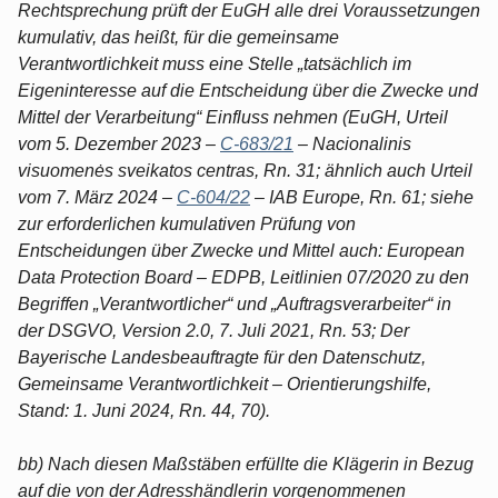
Rechtsprechung prüft der EuGH alle drei Voraussetzungen
kumulativ, das heißt, für die gemeinsame
Verantwortlichkeit muss eine Stelle „tatsächlich im
Eigeninteresse auf die Entscheidung über die Zwecke und
Mittel der Verarbeitung“ Einfluss nehmen (EuGH, Urteil
vom 5. Dezember 2023 –
C-683/21
– Nacionalinis
visuomenės sveikatos centras, Rn. 31; ähnlich auch Urteil
vom 7. März 2024 –
C-604/22
– IAB Europe, Rn. 61; siehe
zur erforderlichen kumulativen Prüfung von
Entscheidungen über Zwecke und Mittel auch: European
Data Protection Board – EDPB, Leitlinien 07/2020 zu den
Begriffen „Verantwortlicher“ und „Auftragsverarbeiter“ in
der DSGVO, Version 2.0, 7. Juli 2021, Rn. 53; Der
Bayerische Landesbeauftragte für den Datenschutz,
Gemeinsame Verantwortlichkeit – Orientierungshilfe,
Stand: 1. Juni 2024, Rn. 44, 70).
bb) Nach diesen Maßstäben erfüllte die Klägerin in Bezug
auf die von der Adresshändlerin vorgenommenen