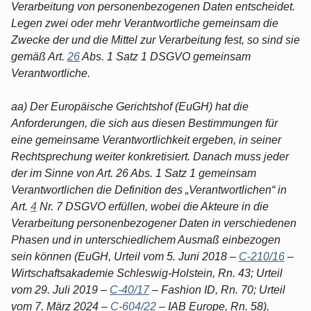
Verarbeitung von personenbezogenen Daten entscheidet.
Legen zwei oder mehr Verantwortliche gemeinsam die
Zwecke der und die Mittel zur Verarbeitung fest, so sind sie
gemäß Art.
26
Abs. 1 Satz 1 DSGVO gemeinsam
Verantwortliche.
aa) Der Europäische Gerichtshof (EuGH) hat die
Anforderungen, die sich aus diesen Bestimmungen für
eine gemeinsame Verantwortlichkeit ergeben, in seiner
Rechtsprechung weiter konkretisiert. Danach muss jeder
der im Sinne von Art. 26 Abs. 1 Satz 1 gemeinsam
Verantwortlichen die Definition des „Verantwortlichen“ in
Art.
4
Nr. 7 DSGVO erfüllen, wobei die Akteure in die
Verarbeitung personenbezogener Daten in verschiedenen
Phasen und in unterschiedlichem Ausmaß einbezogen
sein können (EuGH, Urteil vom 5. Juni 2018 –
C-210/16
–
Wirtschaftsakademie Schleswig-Holstein, Rn. 43; Urteil
vom 29. Juli 2019 –
C-40/17
– Fashion ID, Rn. 70; Urteil
vom 7. März 2024 –
C-604/22
– IAB Europe, Rn. 58).