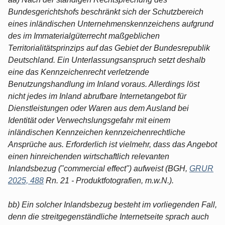
Bundesgerichtshofs beschränkt sich der Schutzbereich
eines inländischen Unternehmenskennzeichens aufgrund
des im Immaterialgüterrecht maßgeblichen
Territorialitätsprinzips auf das Gebiet der Bundesrepublik
Deutschland. Ein Unterlassungsanspruch setzt deshalb
eine das Kennzeichenrecht verletzende
Benutzungshandlung im Inland voraus. Allerdings löst
nicht jedes im Inland abrufbare Internetangebot für
Dienstleistungen oder Waren aus dem Ausland bei
Identität oder Verwechslungsgefahr mit einem
inländischen Kennzeichen kennzeichenrechtliche
Ansprüche aus. Erforderlich ist vielmehr, dass das Angebot
einen hinreichenden wirtschaftlich relevanten
Inlandsbezug ("commercial effect") aufweist (BGH,
GRUR
2025, 488
Rn. 21 - Produktfotografien, m.w.N.).
bb) Ein solcher Inlandsbezug besteht im vorliegenden Fall,
denn die streitgegenständliche Internetseite sprach auch