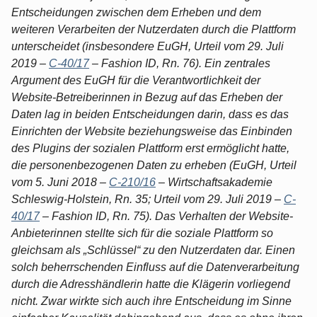
Entscheidungen zwischen dem Erheben und dem
weiteren Verarbeiten der Nutzerdaten durch die Plattform
unterscheidet (insbesondere EuGH, Urteil vom 29. Juli
2019 –
C-40/17
– Fashion ID, Rn. 76). Ein zentrales
Argument des EuGH für die Verantwortlichkeit der
Website-Betreiberinnen in Bezug auf das Erheben der
Daten lag in beiden Entscheidungen darin, dass es das
Einrichten der Website beziehungsweise das Einbinden
des Plugins der sozialen Plattform erst ermöglicht hatte,
die personenbezogenen Daten zu erheben (EuGH, Urteil
vom 5. Juni 2018 –
C-210/16
– Wirtschaftsakademie
Schleswig-Holstein, Rn. 35; Urteil vom 29. Juli 2019 –
C-
40/17
– Fashion ID, Rn. 75). Das Verhalten der Website-
Anbieterinnen stellte sich für die soziale Plattform so
gleichsam als „Schlüssel“ zu den Nutzerdaten dar. Einen
solch beherrschenden Einfluss auf die Datenverarbeitung
durch die Adresshändlerin hatte die Klägerin vorliegend
nicht. Zwar wirkte sich auch ihre Entscheidung im Sinne