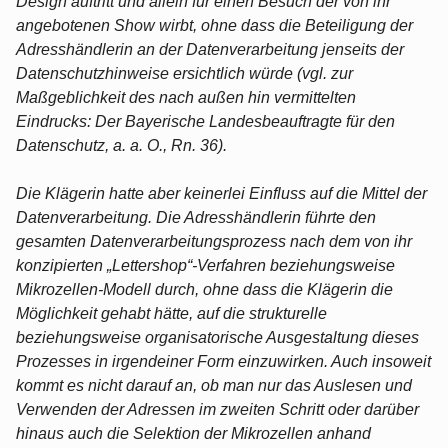
Design auftritt und allein für einen Besuch der von ihr
angebotenen Show wirbt, ohne dass die Beteiligung der
Adresshändlerin an der Datenverarbeitung jenseits der
Datenschutzhinweise ersichtlich würde (vgl. zur
Maßgeblichkeit des nach außen hin vermittelten
Eindrucks: Der Bayerische Landesbeauftragte für den
Datenschutz, a. a. O., Rn. 36).
Die Klägerin hatte aber keinerlei Einfluss auf die Mittel der
Datenverarbeitung. Die Adresshändlerin führte den
gesamten Datenverarbeitungsprozess nach dem von ihr
konzipierten „Lettershop“-Verfahren beziehungsweise
Mikrozellen-Modell durch, ohne dass die Klägerin die
Möglichkeit gehabt hätte, auf die strukturelle
beziehungsweise organisatorische Ausgestaltung dieses
Prozesses in irgendeiner Form einzuwirken. Auch insoweit
kommt es nicht darauf an, ob man nur das Auslesen und
Verwenden der Adressen im zweiten Schritt oder darüber
hinaus auch die Selektion der Mikrozellen anhand