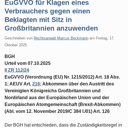
EuGVVO für Klagen eines
Verbrauchers gegen einen
Beklagten mit Sitz in
Großbritannien anzuwenden
Geschrieben von
Rechtsanwalt Marcus Beckmann
am
Freitag, 17.
Oktober 2025
BGH
Urteil vom 07.10.2025
II ZR 112/24
EuGVVO (Verordnung (EU) Nr. 1215/2012) Art. 18 Abs.
1; AEUV Art.
216
; Abkommen über den Austritt des
Vereinigten Königreichs Großbritannien und
Nordirland aus der Europäischen Union und der
Europäischen Atomgemeinschaft (Brexit-Abkommen)
(Abl. vom 12. November 2019/C 384 I./01) Art. 126
Der BGH hat entschieden, dass die Zuständigkeitsregel in