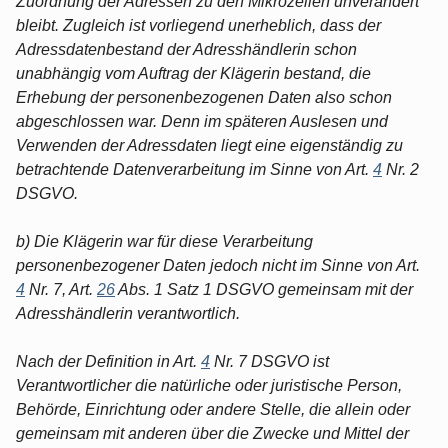
Zuordnung der Adressen zu den Mikrozellen unverändert
bleibt. Zugleich ist vorliegend unerheblich, dass der
Adressdatenbestand der Adresshändlerin schon
unabhängig vom Auftrag der Klägerin bestand, die
Erhebung der personenbezogenen Daten also schon
abgeschlossen war. Denn im späteren Auslesen und
Verwenden der Adressdaten liegt eine eigenständig zu
betrachtende Datenverarbeitung im Sinne von Art.
4
Nr. 2
DSGVO.
b) Die Klägerin war für diese Verarbeitung
personenbezogener Daten jedoch nicht im Sinne von Art.
4
Nr. 7, Art.
26
Abs. 1 Satz 1 DSGVO gemeinsam mit der
Adresshändlerin verantwortlich.
Nach der Definition in Art.
4
Nr. 7 DSGVO ist
Verantwortlicher die natürliche oder juristische Person,
Behörde, Einrichtung oder andere Stelle, die allein oder
gemeinsam mit anderen über die Zwecke und Mittel der