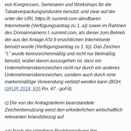
von Kongressen, Seminaren und Workshops für die
Tabakverpackungsindustrie benutzt, und zwar auf der
unter der URL https://t.-summit.com abrufbaren
Internetseite (Verfügungsantrag zu 1. a)) sowie im Rahmen
des Domainnamens t.-summit.com, als dieser zum Betrieb
der aus der Anlage ASt 9 ersichtlichen Internetseite
benutzt wurde (Verfügungsantrag zu 1. b)). Das Zeichen
"t." wurde kennzeichenmäßig und nicht nur titelmäßig
benutzt, wobei davon auszugehen ist, dass ein
Unternehmenskennzeichen nicht nur durch ein anderes
Unternehmenskennzeichen, sondern auch durch eine
markenmäßige Verwendung verletzt werden kann (BGH,
GRUR 2018, 935
Rn. 47 - goFit).
c) Die von der Antragstellerin beanstandete
Zeichenbenutzung weist den erforderlichen wirtschaftlich
relevanten Inlandsbezug auf.
aa) Nach der ständigen Rechtsprechung des